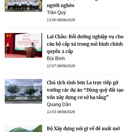
người nghèo
Trần Quý
13:00 08/08/2026
Lai Châu: Bồi dưỡng nghiệp vụ cho
cán bộ cấp xã trong mô hình chính
quyền 2 cấp
Bùi Bình
12:07 08/08/2026
Chủ tịch tỉnh Sơn La trực tiếp gỡ
vướng các dự án “Dùng quỹ đất tạo
vốn xây dựng cơ sở hạ tầng”
Quang Dân
12:03 08/08/2026
Bộ Xây dựng nói gì về đề xuất mở