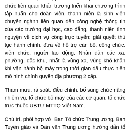
chức liên quan khẩn trương triển khai chương trình
tập huấn cho đoàn viên, thanh niên là sinh viên
chuyên ngành liên quan đến công nghệ thông tin
của các trường đại học, cao đẳng, thanh niên tình
nguyện về dịch vụ công trực tuyến; giải quyết thủ
tục hành chính, đưa về hỗ trợ cán bộ, công chức,
viên chức, người lao động, Nhân dân các xã,
phường, đặc khu, nhất là vùng xa, vùng khó khăn
khi vận hành bộ máy trong thời gian đầu thực hiện
mô hình chính quyền địa phương 2 cấp.
Tham mưu, rà soát, điều chỉnh, bổ sung chức năng
nhiệm vụ, tổ chức bộ máy của các cơ quan, tổ chức
trực thuộc UBTƯ MTTQ Việt Nam.
Chủ trì, phối hợp với Ban Tổ chức Trung ương, Ban
Tuyên giáo và Dân vận Trung ương hướng dẫn tổ