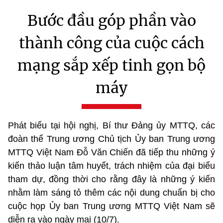
Bước đầu góp phần vào
thành công của cuộc cách
mạng sắp xếp tinh gọn bộ
máy
Phát biểu tại hội nghị, Bí thư Đảng ủy MTTQ, các
đoàn thể Trung ương Chủ tịch Ủy ban Trung ương
MTTQ Việt Nam Đỗ Văn Chiến đã tiếp thu những ý
kiến thảo luận tâm huyết, trách nhiệm của đại biểu
tham dự, đồng thời cho rằng đây là những ý kiến
nhằm làm sáng tỏ thêm các nội dung chuẩn bị cho
cuộc họp Ủy ban Trung ương MTTQ Việt Nam sẽ
diễn ra vào ngày mai (10/7).