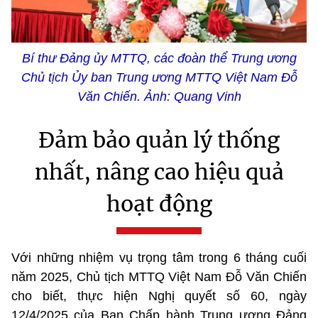
Bí thư Đảng ủy MTTQ, các đoàn thể Trung ương
Chủ tịch Ủy ban Trung ương MTTQ Việt Nam Đỗ
Văn Chiến. Ảnh: Quang Vinh
Đảm bảo quản lý thống
nhất, nâng cao hiệu quả
hoạt động
Với những nhiệm vụ trọng tâm trong 6 tháng cuối
năm 2025, Chủ tịch MTTQ Việt Nam Đỗ Văn Chiến
cho biết, thực hiện Nghị quyết số 60, ngày
12/4/2025 của Ban Chấp hành Trung ương Đảng