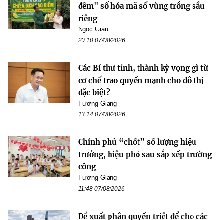
đêm" số hóa mã số vùng trồng sầu
riêng
Ngọc Giàu
20:10 07/08/2026
Các Bí thư tỉnh, thành kỳ vọng gì từ
cơ chế trao quyền mạnh cho đô thị
đặc biệt?
Hương Giang
13:14 07/08/2026
Chính phủ “chốt” số lượng hiệu
trưởng, hiệu phó sau sắp xếp trường
công
Hương Giang
11:48 07/08/2026
Đề xuất phân quyền triệt để cho các