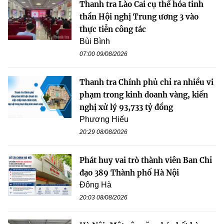
Thanh tra Lào Cai cụ thể hóa tinh
thần Hội nghị Trung ương 3 vào
thực tiễn công tác
Bùi Bình
07:00 09/08/2026
Thanh tra Chính phủ chỉ ra nhiều vi
phạm trong kinh doanh vàng, kiến
nghị xử lý 93,733 tỷ đồng
Phương Hiếu
20:29 08/08/2026
Phát huy vai trò thành viên Ban Chỉ
đạo 389 Thành phố Hà Nội
Đông Hà
20:03 08/08/2026