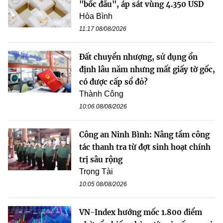
"bốc đầu", áp sát vùng 4.350 USD
Hòa Bình
11:17 08/08/2026
Đất chuyển nhượng, sử dụng ổn
định lâu năm nhưng mất giấy tờ gốc,
có được cấp sổ đỏ?
Thành Công
10:06 08/08/2026
Công an Ninh Bình: Nâng tầm công
tác thanh tra từ đợt sinh hoạt chính
trị sâu rộng
Trọng Tài
10:05 08/08/2026
VN-Index hướng mốc 1.800 điểm