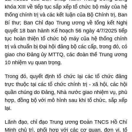
khóa XIII về tiếp tục sắp xếp tổ chức bộ máy của hệ
thống chính trị và các kết luận của Bộ Chính trị, Ban
Bí thư; Ban Chỉ đạo Trung ương về tổng kết Nghị
quyết 18 ban hành Kế hoạch 56 ngày 4/7/2025 tiếp
tục hoàn thiện tổ chức bộ máy của hệ thống chính
trị và chuẩn bị Đại hội đảng bộ các cấp, trong đó, có
giao cho Đảng ủy MTTQ, các đoàn thể Trung ương
10 nhiệm vụ quan trọng.
Trong đó, quyết định tổ chức lại các tổ chức đảng
trực thuộc tại các tổ chức chính trị - xã hội, các hội
quần chúng do Đảng, Nhà nước giao nhiệm vụ, phù
hợp, đồng bộ với mô hình sau khi tổ chức, sắp xếp
lại.
Lãnh đạo, chỉ đạo Trung ương Đoàn TNCS Hồ Chí
Minh chủ trì, phối hợp với các cơ quan, đơn vị, tổ