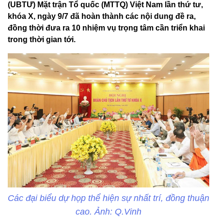
(UBTƯ) Mặt trận Tổ quốc (MTTQ) Việt Nam lần thứ tư,
khóa X, ngày 9/7 đã hoàn thành các nội dung đề ra,
đồng thời đưa ra 10 nhiệm vụ trọng tâm cần triển khai
trong thời gian tới.
Các đại biểu dự họp thể hiện sự nhất trí, đồng thuận
cao. Ảnh: Q.Vinh