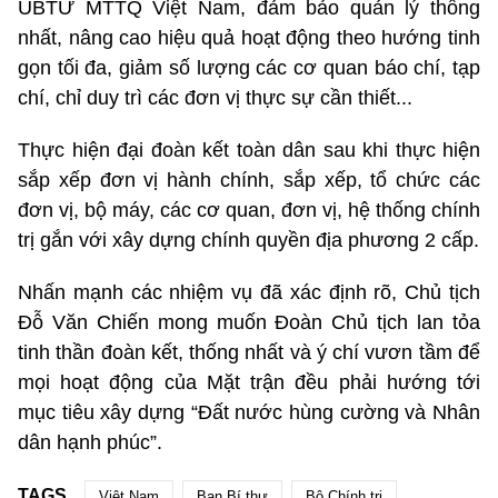
UBTƯ MTTQ Việt Nam, đảm bảo quản lý thống
nhất, nâng cao hiệu quả hoạt động theo hướng tinh
gọn tối đa, giảm số lượng các cơ quan báo chí, tạp
chí, chỉ duy trì các đơn vị thực sự cần thiết...
Thực hiện đại đoàn kết toàn dân sau khi thực hiện
sắp xếp đơn vị hành chính, sắp xếp, tổ chức các
đơn vị, bộ máy, các cơ quan, đơn vị, hệ thống chính
trị gắn với xây dựng chính quyền địa phương 2 cấp.
Nhấn mạnh các nhiệm vụ đã xác định rõ, Chủ tịch
Đỗ Văn Chiến mong muốn Đoàn Chủ tịch lan tỏa
tinh thần đoàn kết, thống nhất và ý chí vươn tầm để
mọi hoạt động của Mặt trận đều phải hướng tới
mục tiêu xây dựng “Đất nước hùng cường và Nhân
dân hạnh phúc”.
TAGS
Việt Nam
Ban Bí thư
Bộ Chính trị