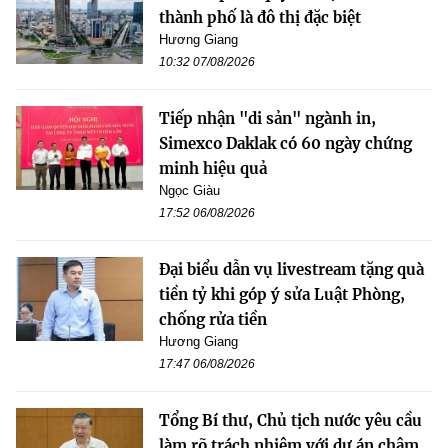
thành phố là đô thị đặc biệt
Hương Giang
10:32 07/08/2026
Tiếp nhận "di sản" ngành in,
Simexco Daklak có 60 ngày chứng
minh hiệu quả
Ngọc Giàu
17:52 06/08/2026
Đại biểu dẫn vụ livestream tặng quà
tiền tỷ khi góp ý sửa Luật Phòng,
chống rửa tiền
Hương Giang
17:47 06/08/2026
Tổng Bí thư, Chủ tịch nước yêu cầu
làm rõ trách nhiệm với dự án chậm