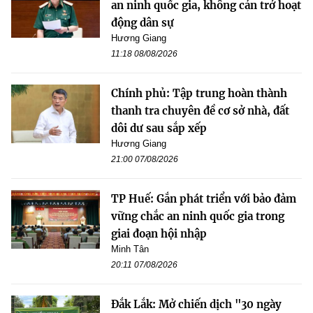
an ninh quốc gia, không cản trở hoạt
động dân sự
Hương Giang
11:18 08/08/2026
Chính phủ: Tập trung hoàn thành
thanh tra chuyên đề cơ sở nhà, đất
dôi dư sau sắp xếp
Hương Giang
21:00 07/08/2026
TP Huế: Gắn phát triển với bảo đảm
vững chắc an ninh quốc gia trong
giai đoạn hội nhập
Minh Tân
20:11 07/08/2026
Đắk Lắk: Mở chiến dịch "30 ngày