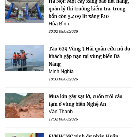
Hà Nội: Một cây xăng báo hết hàng,
quản lý thị trường kiểm tra, trong
bồn còn 5.409 lít xăng E10
Hòa Bình
20:02 08/08/2026
Tàu 629 Vùng 3 Hải quân cứu nữ du
khách gặp nạn tại vùng biển Đà
Nẵng
Minh Nghĩa
18:33 08/08/2026
Mưa lớn gây sạt lở, cuốn trôi cầu
tạm ở vùng biên Nghệ An
Văn Thanh
17:32 08/08/2026
EVNHCMC vinh dự nhận Huân