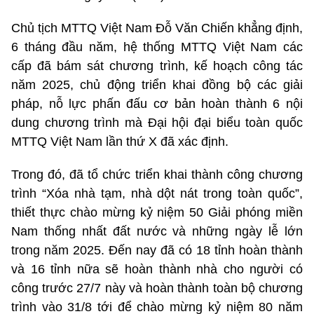
Chủ tịch MTTQ Việt Nam Đỗ Văn Chiến khẳng định,
6 tháng đầu năm, hệ thống MTTQ Việt Nam các
cấp đã bám sát chương trình, kế hoạch công tác
năm 2025, chủ động triển khai đồng bộ các giải
pháp, nỗ lực phấn đấu cơ bản hoàn thành 6 nội
dung chương trình mà Đại hội đại biểu toàn quốc
MTTQ Việt Nam lần thứ X đã xác định.
Trong đó, đã tổ chức triển khai thành công chương
trình “Xóa nhà tạm, nhà dột nát trong toàn quốc”,
thiết thực chào mừng kỷ niệm 50 Giải phóng miền
Nam thống nhất đất nước và những ngày lễ lớn
trong năm 2025. Đến nay đã có 18 tỉnh hoàn thành
và 16 tỉnh nữa sẽ hoàn thành nhà cho người có
công trước 27/7 này và hoàn thành toàn bộ chương
trình vào 31/8 tới để chào mừng kỷ niệm 80 năm