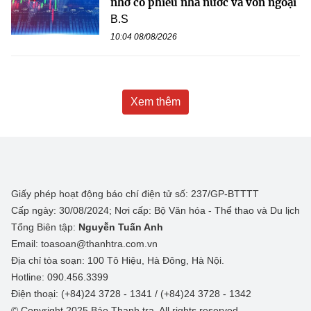
nhờ cổ phiếu nhà nước và vốn ngoại
B.S
10:04 08/08/2026
Xem thêm
Giấy phép hoạt động báo chí điện tử số: 237/GP-BTTTT
Cấp ngày: 30/08/2024; Nơi cấp: Bộ Văn hóa - Thể thao và Du lịch
Tổng Biên tập:
Nguyễn Tuấn Anh
Email: toasoan@thanhtra.com.vn
Địa chỉ tòa soạn: 100 Tô Hiệu, Hà Đông, Hà Nội.
Hotline: 090.456.3399
Điện thoại: (+84)24 3728 - 1341 / (+84)24 3728 - 1342
© Copyright 2025 Báo Thanh tra, All rights reserved