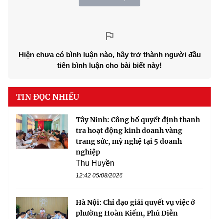
Hiện chưa có bình luận nào, hãy trở thành người đầu
tiên bình luận cho bài biết này!
TIN ĐỌC NHIỀU
Tây Ninh: Công bố quyết định thanh
tra hoạt động kinh doanh vàng
trang sức, mỹ nghệ tại 5 doanh
nghiệp
Thu Huyền
12:42 05/08/2026
Hà Nội: Chỉ đạo giải quyết vụ việc ở
phường Hoàn Kiếm, Phú Diễn