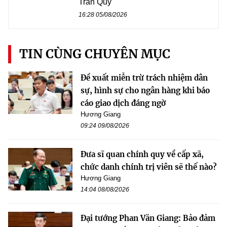
Trần Quý
16:28 05/08/2026
TIN CÙNG CHUYÊN MỤC
Đề xuất miễn trừ trách nhiệm dân
sự, hình sự cho ngân hàng khi báo
cáo giao dịch đáng ngờ
Hương Giang
09:24 09/08/2026
Đưa sĩ quan chính quy về cấp xã,
chức danh chính trị viên sẽ thế nào?
Hương Giang
14:04 08/08/2026
Đại tướng Phan Văn Giang: Bảo đảm