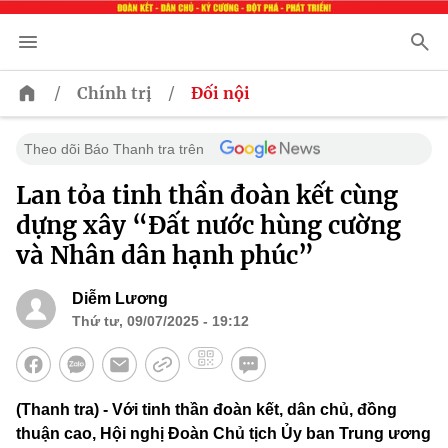
/
/
Chính trị
Đối nội
Theo dõi Báo Thanh tra trên
Lan tỏa tinh thần đoàn kết cùng
dựng xây “Đất nước hùng cường
và Nhân dân hạnh phúc”
Diễm Lương
Thứ tư, 09/07/2025 - 19:12
(Thanh tra) - Với tinh thần đoàn kết, dân chủ, đồng
thuận cao, Hội nghị Đoàn Chủ tịch Ủy ban Trung ương