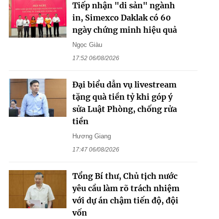
Tiếp nhận "di sản" ngành
in, Simexco Daklak có 60
ngày chứng minh hiệu quả
Ngọc Giàu
17:52 06/08/2026
Đại biểu dẫn vụ livestream
tặng quà tiền tỷ khi góp ý
sửa Luật Phòng, chống rửa
tiền
Hương Giang
17:47 06/08/2026
Tổng Bí thư, Chủ tịch nước
yêu cầu làm rõ trách nhiệm
với dự án chậm tiến độ, đội
vốn