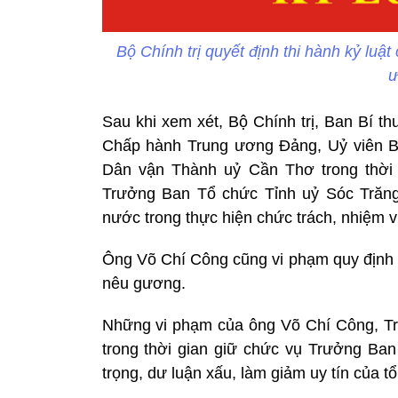
Bộ Chính trị quyết định thi hành kỷ lu
ư
Sau khi xem xét, Bộ Chính trị, Ban Bí t
Chấp hành Trung ương Đảng, Uỷ viên B
Dân vận Thành uỷ Cần Thơ trong thời 
Trưởng Ban Tổ chức Tỉnh uỷ Sóc Trăng
nước trong thực hiện chức trách, nhiệm 
Ông Võ Chí Công cũng vi phạm quy định 
nêu gương.
Những vi phạm của ông Võ Chí Công, T
trong thời gian giữ chức vụ Trưởng Ba
trọng, dư luận xấu, làm giảm uy tín của t