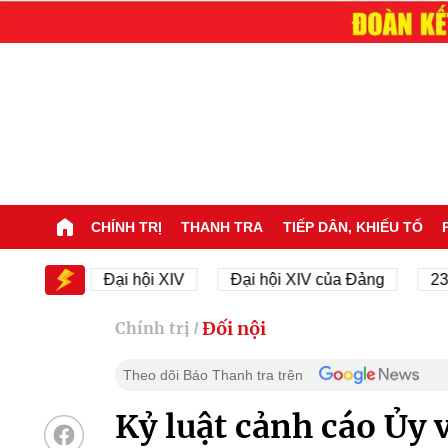
CHÍNH TRỊ
THANH TRA
TIẾP DÂN, KHIẾU TỐ
XIV
Đại hội XIV
Đại hội XIV của Đảng
23/11/1
Đối nội
Chính trị
/
Theo dõi Báo Thanh tra trên
Kỷ luật cảnh cáo Ủy