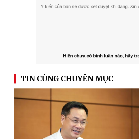
Ý kiến của bạn sẽ được xét duyệt khi đăng. Xin v
Hiện chưa có bình luận nào, hãy tr
TIN CÙNG CHUYÊN MỤC