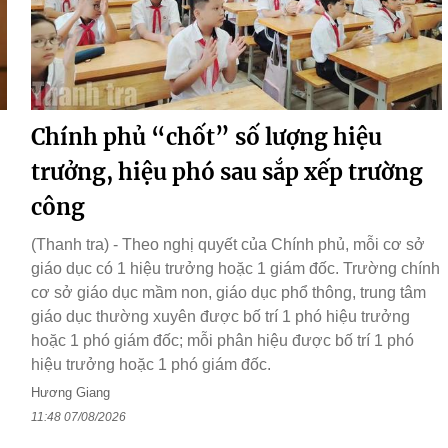
Chính phủ “chốt” số lượng hiệu
trưởng, hiệu phó sau sắp xếp trường
công
(Thanh tra) - Theo nghị quyết của Chính phủ, mỗi cơ sở
giáo dục có 1 hiệu trưởng hoặc 1 giám đốc. Trường chính
cơ sở giáo dục mầm non, giáo dục phổ thông, trung tâm
giáo dục thường xuyên được bố trí 1 phó hiệu trưởng
hoặc 1 phó giám đốc; mỗi phân hiệu được bố trí 1 phó
hiệu trưởng hoặc 1 phó giám đốc.
Hương Giang
11:48 07/08/2026