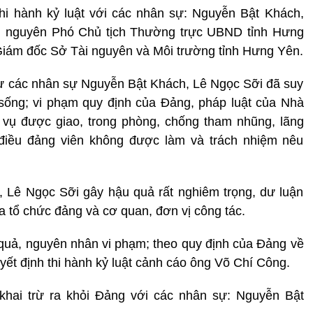
thi hành kỷ luật với các nhân sự: Nguyễn Bật Khách,
, nguyên Phó Chủ tịch Thường trực UBND tỉnh Hưng
Giám đốc Sở Tài nguyên và Môi trường tỉnh Hưng Yên.
thư các nhân sự Nguyễn Bật Khách, Lê Ngọc Sỡi đã suy
ối sống; vi phạm quy định của Đảng, pháp luật của Nhà
 vụ được giao, trong phòng, chống tham nhũng, lãng
 điều đảng viên không được làm và trách nhiệm nêu
 Lê Ngọc Sỡi gây hậu quả rất nghiêm trọng, dư luận
a tổ chức đảng và cơ quan, đơn vị công tác.
 quả, nguyên nhân vi phạm; theo quy định của Đảng về
uyết định thi hành kỷ luật cảnh cáo ông Võ Chí Công.
 khai trừ ra khỏi Đảng với các nhân sự: Nguyễn Bật