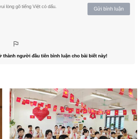
ui lòng gõ tiếng Việt có dấu.
Gửi bình luận
ở thành người đầu tiên bình luận cho bài biết này!