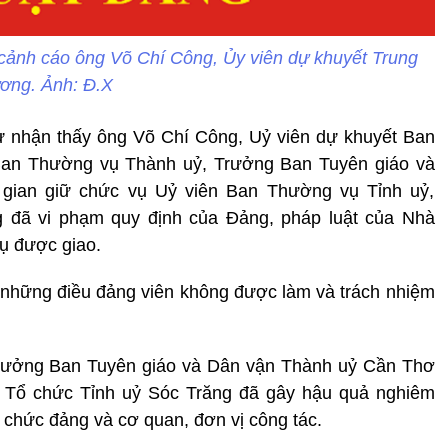
ật cảnh cáo ông Võ Chí Công, Ủy viên dự khuyết Trung
ơng. Ảnh: Đ.X
hư nhận thấy ông Võ Chí Công, Uỷ viên dự khuyết Ban
an Thường vụ Thành uỷ, Trưởng Ban Tuyên giáo và
gian giữ chức vụ Uỷ viên Ban Thường vụ Tỉnh uỷ,
 đã vi phạm quy định của Đảng, pháp luật của Nhà
vụ được giao.
những điều đảng viên không được làm và trách nhiệm
rưởng Ban Tuyên giáo và Dân vận Thành uỷ Cần Thơ
n Tổ chức Tỉnh uỷ Sóc Trăng đã gây hậu quả nghiêm
ổ chức đảng và cơ quan, đơn vị công tác.