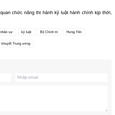
 quan chức năng thi hành kỷ luật hành chính kịp thời,
nhân sự
kỷ luật
Bộ Chính trị
Hưng Yên
ự khuyết Trung ương