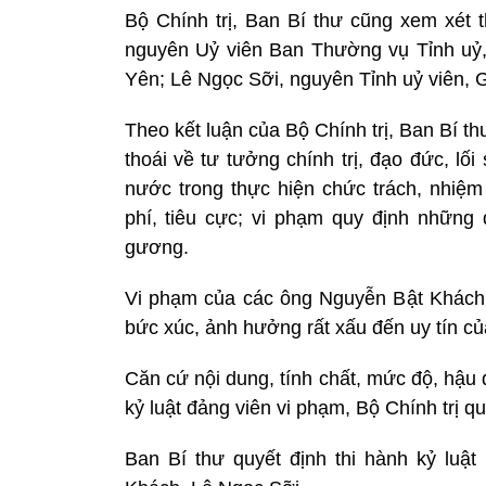
Bộ Chính trị, Ban Bí thư cũng xem xét 
nguyên Uỷ viên Ban Thường vụ Tỉnh uỷ
Yên; Lê Ngọc Sỡi, nguyên Tỉnh uỷ viên, 
Theo kết luận của Bộ Chính trị, Ban Bí 
thoái về tư tưởng chính trị, đạo đức, l
nước trong thực hiện chức trách, nhiệm
phí, tiêu cực; vi phạm quy định những
gương.
Vi phạm của các ông Nguyễn Bật Khách,
bức xúc, ảnh hưởng rất xấu đến uy tín củ
Căn cứ nội dung, tính chất, mức độ, hậu
kỷ luật đảng viên vi phạm, Bộ Chính trị q
Ban Bí thư quyết định thi hành kỷ luật