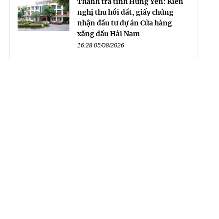
Thanh tra tỉnh Hưng Yên: Kiến
nghị thu hồi đất, giấy chứng
nhận đầu tư dự án Cửa hàng
xăng dầu Hải Nam
16:28 05/08/2026