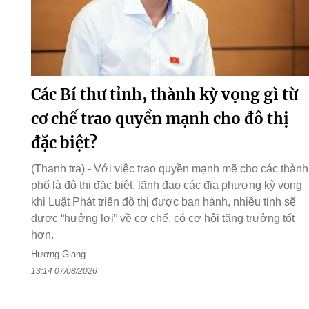
Các Bí thư tỉnh, thành kỳ vọng gì từ
cơ chế trao quyền mạnh cho đô thị
đặc biệt?
(Thanh tra) - Với việc trao quyền mạnh mẽ cho các thành
phố là đô thị đặc biệt, lãnh đạo các địa phương kỳ vọng
khi Luật Phát triển đô thị được ban hành, nhiều tỉnh sẽ
được “hưởng lợi” về cơ chế, có cơ hội tăng trưởng tốt
hơn.
Hương Giang
13:14 07/08/2026