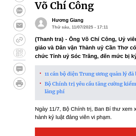
Võ Chí Công
Hương Giang
Thứ sáu, 11/07/2025 - 17:11
(Thanh tra) - Ông Võ Chí Công, Uỷ v
giáo và Dân vận Thành uỷ Cần Thơ có
chức Tỉnh uỷ Sóc Trăng, đến mức bị kỷ 
11 cán bộ diện Trung ương quản lý đã
Bộ Chính trị yêu cầu tăng cường kiểm
lãng phí
Ngày 11/7, Bộ Chính trị, Ban Bí thư xem 
hành kỷ luật đảng viên vi phạm.