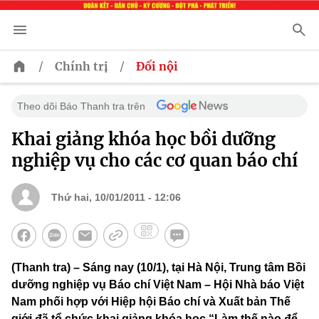
/
/
Chính trị
Đối nội
Theo dõi Báo Thanh tra trên
Khai giảng khóa học bồi dưỡng
nghiệp vụ cho các cơ quan báo chí
Thứ hai, 10/01/2011 - 12:06
(Thanh tra) – Sáng nay (10/1), tại Hà Nội, Trung tâm Bồi
dưỡng nghiệp vụ Báo chí Việt Nam – Hội Nhà báo Việt
Nam phối hợp với Hiệp hội Báo chí và Xuất bản Thế
giới đã tổ chức khai giảng khóa học “Làm thế nào để