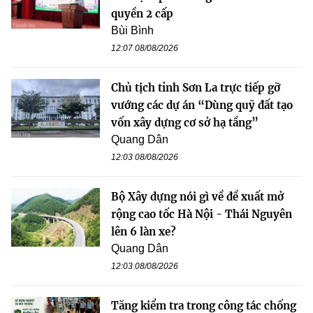
quyền 2 cấp
Bùi Bình
12:07 08/08/2026
Chủ tịch tỉnh Sơn La trực tiếp gỡ
vướng các dự án “Dùng quỹ đất tạo
vốn xây dựng cơ sở hạ tầng”
Quang Dân
12:03 08/08/2026
Bộ Xây dựng nói gì về đề xuất mở
rộng cao tốc Hà Nội - Thái Nguyên
lên 6 làn xe?
Quang Dân
12:03 08/08/2026
Tăng kiểm tra trong công tác chống