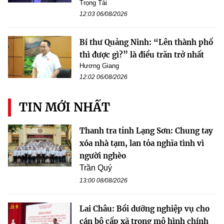
Trọng Tài
12:03 06/08/2026
Bí thư Quảng Ninh: “Lên thành phố
thì được gì?” là điều trăn trở nhất
Hương Giang
12:02 06/08/2026
TIN MỚI NHẤT
Thanh tra tỉnh Lạng Sơn: Chung tay
xóa nhà tạm, lan tỏa nghĩa tình vì
người nghèo
Trần Quý
13:00 08/08/2026
Lai Châu: Bồi dưỡng nghiệp vụ cho
cán bộ cấp xã trong mô hình chính