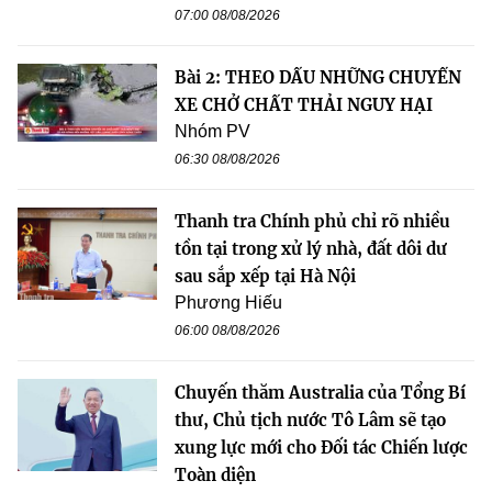
07:00 08/08/2026
Bài 2: THEO DẤU NHỮNG CHUYẾN
XE CHỞ CHẤT THẢI NGUY HẠI
Nhóm PV
06:30 08/08/2026
Thanh tra Chính phủ chỉ rõ nhiều
tồn tại trong xử lý nhà, đất dôi dư
sau sắp xếp tại Hà Nội
Phương Hiếu
06:00 08/08/2026
Chuyến thăm Australia của Tổng Bí
thư, Chủ tịch nước Tô Lâm sẽ tạo
xung lực mới cho Đối tác Chiến lược
Toàn diện