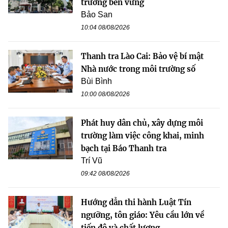
trưởng bền vững
Bảo San
10:04 08/08/2026
Thanh tra Lào Cai: Bảo vệ bí mật
Nhà nước trong môi trường số
Bùi Bình
10:00 08/08/2026
Phát huy dân chủ, xây dựng môi
trường làm việc công khai, minh
bạch tại Báo Thanh tra
Trí Vũ
09:42 08/08/2026
Hướng dẫn thi hành Luật Tín
ngưỡng, tôn giáo: Yêu cầu lớn về
tiến độ và chất lượng