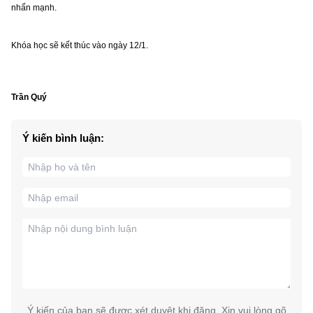
nhấn mạnh.
Khóa học sẽ kết thúc vào ngày 12/1.
Trần Quý
Ý kiến bình luận:
Ý kiến của bạn sẽ được xét duyệt khi đăng. Xin vui lòng gõ