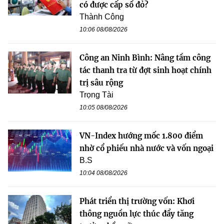
có được cấp sổ đỏ?
Thành Công
10:06 08/08/2026
Công an Ninh Bình: Nâng tầm công
tác thanh tra từ đợt sinh hoạt chính
trị sâu rộng
Trọng Tài
10:05 08/08/2026
VN-Index hướng mốc 1.800 điểm
nhờ cổ phiếu nhà nước và vốn ngoại
B.S
10:04 08/08/2026
Phát triển thị trường vốn: Khơi
thông nguồn lực thúc đẩy tăng