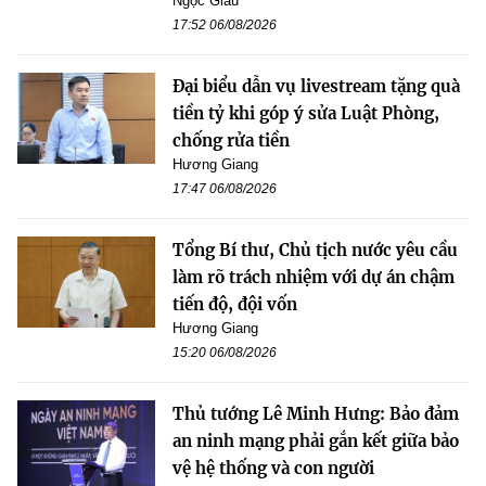
Ngọc Giàu
17:52 06/08/2026
Đại biểu dẫn vụ livestream tặng quà
tiền tỷ khi góp ý sửa Luật Phòng,
chống rửa tiền
Hương Giang
17:47 06/08/2026
Tổng Bí thư, Chủ tịch nước yêu cầu
làm rõ trách nhiệm với dự án chậm
tiến độ, đội vốn
Hương Giang
15:20 06/08/2026
Thủ tướng Lê Minh Hưng: Bảo đảm
an ninh mạng phải gắn kết giữa bảo
vệ hệ thống và con người