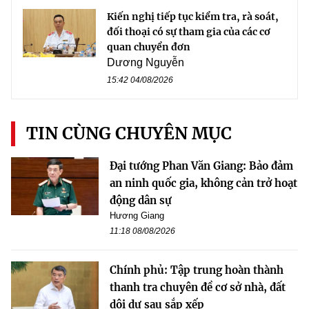
Kiến nghị tiếp tục kiểm tra, rà soát,
đối thoại có sự tham gia của các cơ
quan chuyển đơn
Dương Nguyễn
15:42 04/08/2026
TIN CÙNG CHUYÊN MỤC
Đại tướng Phan Văn Giang: Bảo đảm
an ninh quốc gia, không cản trở hoạt
động dân sự
Hương Giang
11:18 08/08/2026
Chính phủ: Tập trung hoàn thành
thanh tra chuyên đề cơ sở nhà, đất
dôi dư sau sắp xếp