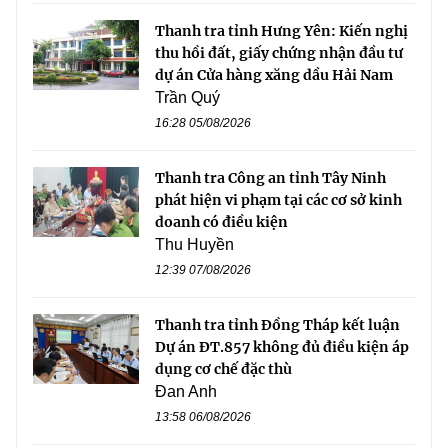
Thanh tra tỉnh Hưng Yên: Kiến nghị
thu hồi đất, giấy chứng nhận đầu tư
dự án Cửa hàng xăng dầu Hải Nam
Trần Quý
16:28 05/08/2026
Thanh tra Công an tỉnh Tây Ninh
phát hiện vi phạm tại các cơ sở kinh
doanh có điều kiện
Thu Huyền
12:39 07/08/2026
Thanh tra tỉnh Đồng Tháp kết luận
Dự án ĐT.857 không đủ điều kiện áp
dụng cơ chế đặc thù
Đan Anh
13:58 06/08/2026