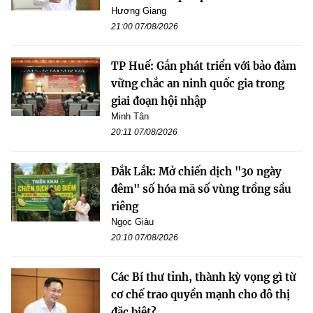
Hương Giang
21:00 07/08/2026
TP Huế: Gắn phát triển với bảo đảm
vững chắc an ninh quốc gia trong
giai đoạn hội nhập
Minh Tân
20:11 07/08/2026
Đắk Lắk: Mở chiến dịch "30 ngày
đêm" số hóa mã số vùng trồng sầu
riêng
Ngọc Giàu
20:10 07/08/2026
Các Bí thư tỉnh, thành kỳ vọng gì từ
cơ chế trao quyền mạnh cho đô thị
đặc biệt?