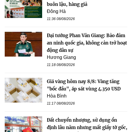
buôn lậu, hàng giả
Đông Hà
11:36 08/08/2026
Đại tướng Phan Văn Giang: Bảo đảm
an ninh quốc gia, không cản trở hoạt
động dân sự
Hương Giang
11:18 08/08/2026
Giá vàng hôm nay 8/8: Vàng tăng
"bốc đầu", áp sát vùng 4.350 USD
Hòa Bình
11:17 08/08/2026
Đất chuyển nhượng, sử dụng ổn
định lâu năm nhưng mất giấy tờ gốc,