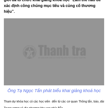
xác định công chúng mục tiêu và củng cố thương
hiệu”.
Ông Tạ Ngọc Tấn phát biểu khai giảng khoá học
Tham dự khóa học có
các học viên đến từ các cơ quan Thông tấn, báo, đài
Trung ương và địa phương khu vực phía Bắc.