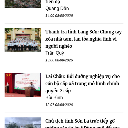
tiến độ
Quang Dân
14:00 08/08/2026
Thanh tra tỉnh Lạng Sơn: Chung tay
xóa nhà tạm, lan tỏa nghĩa tình vì
người nghèo
Trần Quý
13:00 08/08/2026
Lai Châu: Bồi dưỡng nghiệp vụ cho
cán bộ cấp xã trong mô hình chính
quyền 2 cấp
Bùi Bình
12:07 08/08/2026
Chủ tịch tỉnh Sơn La trực tiếp gỡ