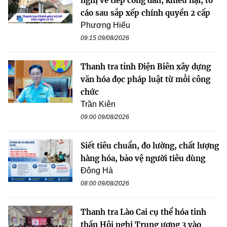
nghị về tiếp công dân, khiếu nại, tố
cáo sau sắp xếp chính quyền 2 cấp
Phương Hiếu
09:15 09/08/2026
Thanh tra tỉnh Điện Biên xây dựng
văn hóa đọc pháp luật từ mỗi công
chức
Trần Kiên
09:00 09/08/2026
Siết tiêu chuẩn, đo lường, chất lượng
hàng hóa, bảo vệ người tiêu dùng
Đông Hà
08:00 09/08/2026
Thanh tra Lào Cai cụ thể hóa tinh
thần Hội nghị Trung ương 3 vào