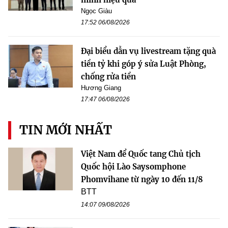
Ngọc Giàu
17:52 06/08/2026
Đại biểu dẫn vụ livestream tặng quà
tiền tỷ khi góp ý sửa Luật Phòng,
chống rửa tiền
Hương Giang
17:47 06/08/2026
TIN MỚI NHẤT
Việt Nam để Quốc tang Chủ tịch
Quốc hội Lào Saysomphone
Phomvihane từ ngày 10 đến 11/8
BTT
14:07 09/08/2026