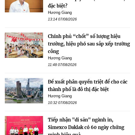
đặc biệt?
Hương Giang
13:14 07/08/2026
Chính phủ “chốt” số lượng hiệu
trưởng, hiệu phó sau sắp xếp trường
công
Hương Giang
11:48 07/08/2026
Đề xuất phân quyền triệt để cho các
thành phố là đô thị đặc biệt
Hương Giang
10:32 07/08/2026
Tiếp nhận "di sản" ngành in,
Simexco Daklak có 60 ngày chứng
minh hiệu quả