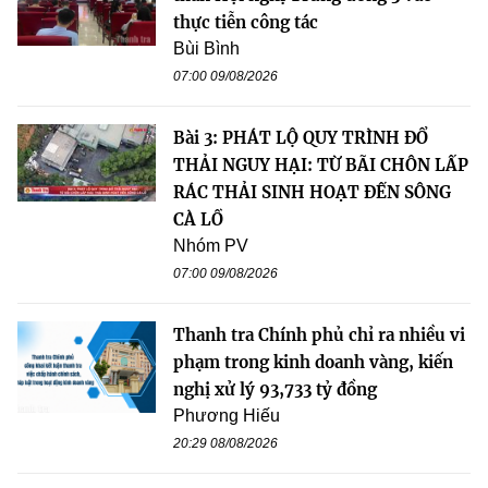
thực tiễn công tác
Bùi Bình
07:00 09/08/2026
Bài 3: PHÁT LỘ QUY TRÌNH ĐỔ
THẢI NGUY HẠI: TỪ BÃI CHÔN LẤP
RÁC THẢI SINH HOẠT ĐẾN SÔNG
CÀ LỒ
Nhóm PV
07:00 09/08/2026
Thanh tra Chính phủ chỉ ra nhiều vi
phạm trong kinh doanh vàng, kiến
nghị xử lý 93,733 tỷ đồng
Phương Hiếu
20:29 08/08/2026