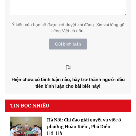
Ý kiến của bạn sẽ được xét duyệt khi đăng. Xin vui lòng gõ
tiếng Việt có dấu.
Gửi bình luận
Hiện chưa có bình luận nào, hãy trở thành người đầu
tiên bình luận cho bài biết này!
TIN ĐỌC NHIỀU
Hà Nội: Chỉ đạo giải quyết vụ việc ở
phường Hoàn Kiếm, Phú Diễn
Hải Hà