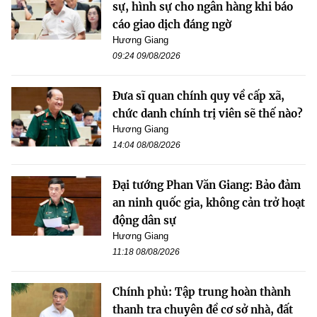
sự, hình sự cho ngân hàng khi báo
cáo giao dịch đáng ngờ
Hương Giang
09:24 09/08/2026
Đưa sĩ quan chính quy về cấp xã,
chức danh chính trị viên sẽ thế nào?
Hương Giang
14:04 08/08/2026
Đại tướng Phan Văn Giang: Bảo đảm
an ninh quốc gia, không cản trở hoạt
động dân sự
Hương Giang
11:18 08/08/2026
Chính phủ: Tập trung hoàn thành
thanh tra chuyên đề cơ sở nhà, đất