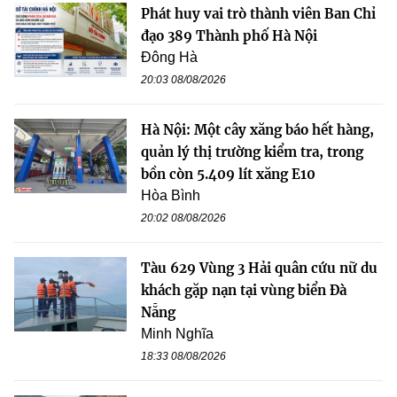
Phát huy vai trò thành viên Ban Chỉ
đạo 389 Thành phố Hà Nội
Đông Hà
20:03 08/08/2026
Hà Nội: Một cây xăng báo hết hàng,
quản lý thị trường kiểm tra, trong
bồn còn 5.409 lít xăng E10
Hòa Bình
20:02 08/08/2026
Tàu 629 Vùng 3 Hải quân cứu nữ du
khách gặp nạn tại vùng biển Đà
Nẵng
Minh Nghĩa
18:33 08/08/2026