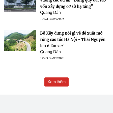
vướng các dự án “Dùng quỹ đất tạo
vốn xây dựng cơ sở hạ tầng”
Quang Dân
12:03 08/08/2026
Bộ Xây dựng nói gì về đề xuất mở
rộng cao tốc Hà Nội - Thái Nguyên
lên 6 làn xe?
Quang Dân
12:03 08/08/2026
Xem thêm