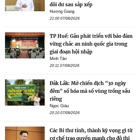
dôi dư sau sắp xếp
Hương Giang
21:00 07/08/2026
TP Huế: Gắn phát triển với bảo đảm
vững chắc an ninh quốc gia trong
giai đoạn hội nhập
Minh Tân
20:11 07/08/2026
Đắk Lắk: Mở chiến dịch "30 ngày
đêm" số hóa mã số vùng trồng sầu
riêng
Ngọc Giàu
20:10 07/08/2026
Các Bí thư tỉnh, thành kỳ vọng gì từ
cơ chế trao quyền mạnh cho đô thị