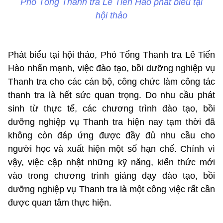
Phó Tổng Thanh tra Lê Tiến Hào phát biểu tại
hội thảo
Phát biểu tại hội thảo, Phó Tổng Thanh tra Lê Tiến
Hào nhấn mạnh, việc đào tạo, bồi dưỡng nghiệp vụ
Thanh tra cho các cán bộ, công chức làm công tác
thanh tra là hết sức quan trọng. Do nhu cầu phát
sinh từ thực tế, các chương trình đào tạo, bồi
dưỡng nghiệp vụ Thanh tra hiện nay tạm thời đã
không còn đáp ứng được đầy đủ nhu cầu cho
người học và xuất hiện một số hạn chế. Chính vì
vậy, việc cập nhật những kỹ năng, kiến thức mới
vào trong chương trình giảng dạy đào tạo, bồi
dưỡng nghiệp vụ Thanh tra là một công việc rất cần
được quan tâm thực hiện.