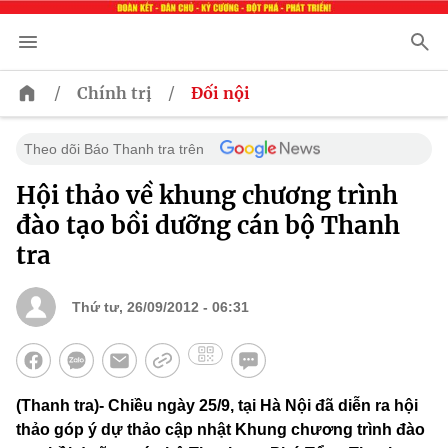
/
/
Chính trị
Đối nội
Theo dõi Báo Thanh tra trên
Hội thảo về khung chương trình
đào tạo bồi dưỡng cán bộ Thanh
tra
Thứ tư, 26/09/2012 - 06:31
(Thanh tra)- Chiều ngày 25/9, tại Hà Nội đã diễn ra hội
thảo góp ý dự thảo cập nhật Khung chương trình đào