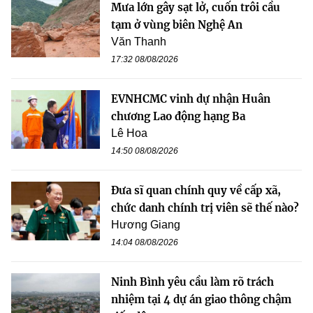
Mưa lớn gây sạt lở, cuốn trôi cầu
tạm ở vùng biên Nghệ An
Văn Thanh
17:32 08/08/2026
EVNHCMC vinh dự nhận Huân
chương Lao động hạng Ba
Lê Hoa
14:50 08/08/2026
Đưa sĩ quan chính quy về cấp xã,
chức danh chính trị viên sẽ thế nào?
Hương Giang
14:04 08/08/2026
Ninh Bình yêu cầu làm rõ trách
nhiệm tại 4 dự án giao thông chậm