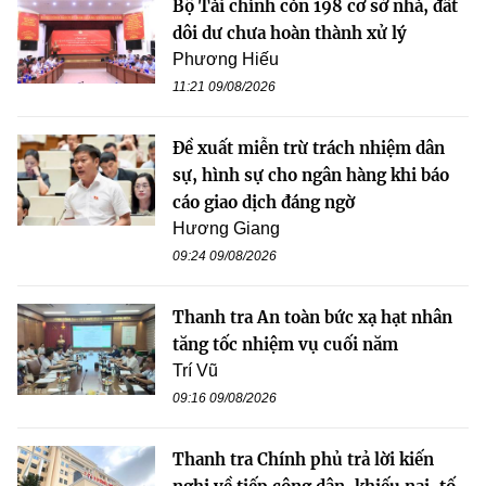
Bộ Tài chính còn 198 cơ sở nhà, đất
dôi dư chưa hoàn thành xử lý
Phương Hiếu
11:21 09/08/2026
Đề xuất miễn trừ trách nhiệm dân
sự, hình sự cho ngân hàng khi báo
cáo giao dịch đáng ngờ
Hương Giang
09:24 09/08/2026
Thanh tra An toàn bức xạ hạt nhân
tăng tốc nhiệm vụ cuối năm
Trí Vũ
09:16 09/08/2026
Thanh tra Chính phủ trả lời kiến