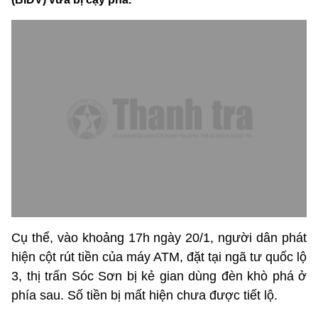
Cụ thể, vào khoảng 17h ngày 20/1, người dân phát
hiện cột rút tiền của máy ATM, đặt tại ngã tư quốc lộ
3, thị trấn Sóc Sơn bị kẻ gian dùng đèn khò phá ở
phía sau. Số tiền bị mất hiện chưa được tiết lộ.