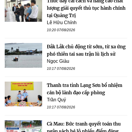
Thúc đẩy cải cách và nâng cao chất
lượng giải quyết thủ tục hành chính
tại Quảng Trị
Lê Hữu Chính
10:20 07/08/2026
Đắk Lắk chủ động từ sớm, từ xa ứng
phó thiên tai sau trận lũ lịch sử
Ngọc Giàu
10:17 07/08/2026
Thanh tra tỉnh Lạng Sơn bổ nhiệm
cán bộ lãnh đạo cấp phòng
Trần Quý
10:17 07/08/2026
Cà Mau: Bức tranh quyết toán thu
ngân sách hé lộ nhiều điểm đáng