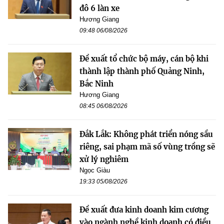
đô 6 làn xe
Hương Giang
09:48 06/08/2026
Đề xuất tổ chức bộ máy, cán bộ khi
thành lập thành phố Quảng Ninh,
Bắc Ninh
Hương Giang
08:45 06/08/2026
Đắk Lắk: Không phát triển nóng sầu
riêng, sai phạm mã số vùng trồng sẽ
xử lý nghiêm
Ngọc Giàu
19:33 05/08/2026
Đề xuất đưa kinh doanh kim cương
vào ngành nghề kinh doanh có điều