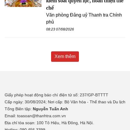
kiểm soát quyền lực, hoàn thiện thể
chế
Văn phòng Đảng uỷ Thanh tra Chính
phủ
08:23 07/08/2026
Xem thêm
Giấy phép hoạt động báo chí điện tử số: 237/GP-BTTTT
Cấp ngày: 30/08/2024; Nơi cấp: Bộ Văn hóa - Thể thao và Du lịch
Tổng Biên tập:
Nguyễn Tuấn Anh
Email: toasoan@thanhtra.com.vn
Địa chỉ tòa soạn: 100 Tô Hiệu, Hà Đông, Hà Nội.
Hotline: 090.456.3399