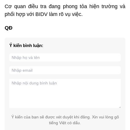
Cơ quan điều tra đang phong tỏa hiện trường và
phối hợp với BIDV làm rõ vụ việc.
QĐ
Ý kiến bình luận:
Ý kiến của bạn sẽ được xét duyệt khi đăng. Xin vui lòng gõ
tiếng Việt có dấu.