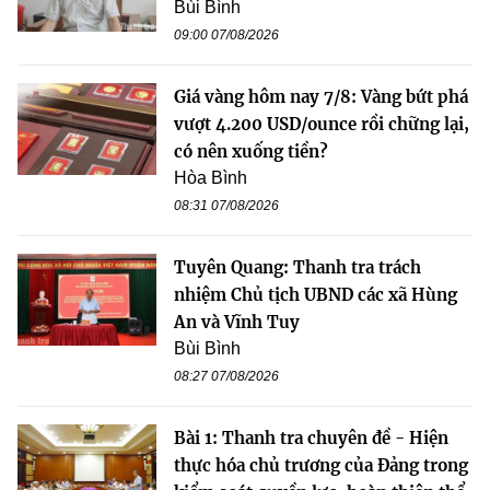
Bùi Bình
09:00 07/08/2026
Giá vàng hôm nay 7/8: Vàng bứt phá
vượt 4.200 USD/ounce rồi chững lại,
có nên xuống tiền?
Hòa Bình
08:31 07/08/2026
Tuyên Quang: Thanh tra trách
nhiệm Chủ tịch UBND các xã Hùng
An và Vĩnh Tuy
Bùi Bình
08:27 07/08/2026
Bài 1: Thanh tra chuyên đề - Hiện
thực hóa chủ trương của Đảng trong