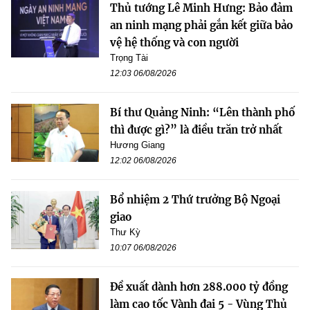
Thủ tướng Lê Minh Hưng: Bảo đảm
an ninh mạng phải gắn kết giữa bảo
vệ hệ thống và con người
Trọng Tài
12:03 06/08/2026
Bí thư Quảng Ninh: “Lên thành phố
thì được gì?” là điều trăn trở nhất
Hương Giang
12:02 06/08/2026
Bổ nhiệm 2 Thứ trưởng Bộ Ngoại
giao
Thư Kỳ
10:07 06/08/2026
Đề xuất dành hơn 288.000 tỷ đồng
làm cao tốc Vành đai 5 - Vùng Thủ