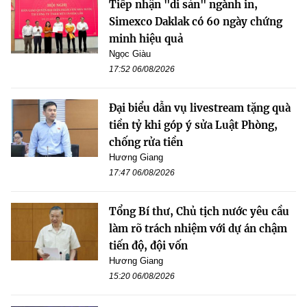
Tiếp nhận "di sản" ngành in,
Simexco Daklak có 60 ngày chứng
minh hiệu quả
Ngọc Giàu
17:52 06/08/2026
Đại biểu dẫn vụ livestream tặng quà
tiền tỷ khi góp ý sửa Luật Phòng,
chống rửa tiền
Hương Giang
17:47 06/08/2026
Tổng Bí thư, Chủ tịch nước yêu cầu
làm rõ trách nhiệm với dự án chậm
tiến độ, đội vốn
Hương Giang
15:20 06/08/2026