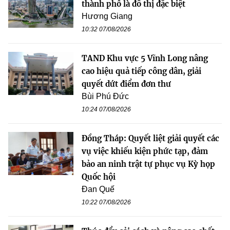
thành phố là đô thị đặc biệt
Hương Giang
10:32 07/08/2026
TAND Khu vực 5 Vĩnh Long nâng
cao hiệu quả tiếp công dân, giải
quyết dứt điểm đơn thư
Bùi Phú Đức
10:24 07/08/2026
Đồng Tháp: Quyết liệt giải quyết các
vụ việc khiếu kiện phức tạp, đảm
bảo an ninh trật tự phục vụ Kỳ họp
Quốc hội
Đan Quế
10:22 07/08/2026