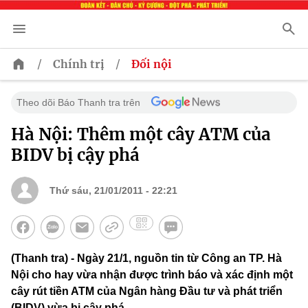
/
/
Chính trị
Đối nội
Theo dõi Báo Thanh tra trên
Hà Nội: Thêm một cây ATM của
BIDV bị cậy phá
Thứ sáu, 21/01/2011 - 22:21
(Thanh tra) - Ngày 21/1, nguồn tin từ Công an TP. Hà
Nội cho hay vừa nhận được trình báo và xác định một
cây rút tiền ATM của Ngân hàng Đầu tư và phát triển
(BIDV) vừa bị cậy phá.