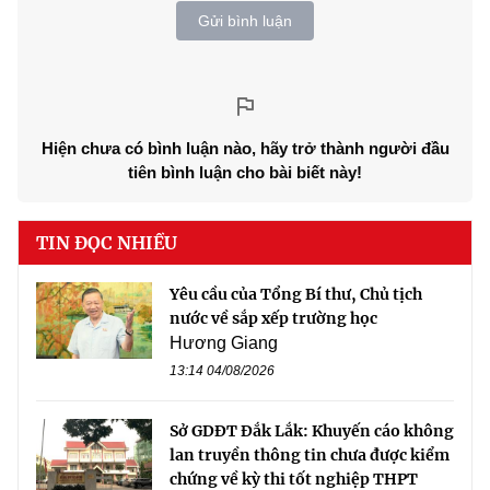
Gửi bình luận
Hiện chưa có bình luận nào, hãy trở thành người đầu
tiên bình luận cho bài biết này!
TIN ĐỌC NHIỀU
Yêu cầu của Tổng Bí thư, Chủ tịch
nước về sắp xếp trường học
Hương Giang
13:14 04/08/2026
Sở GDĐT Đắk Lắk: Khuyến cáo không
lan truyền thông tin chưa được kiểm
chứng về kỳ thi tốt nghiệp THPT