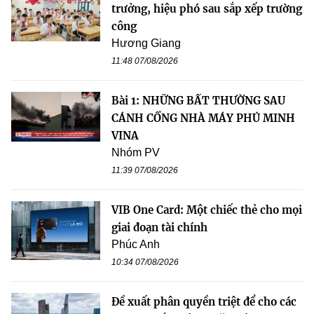
trưởng, hiệu phó sau sắp xếp trường
công
Hương Giang
11:48 07/08/2026
Bài 1: NHỮNG BẤT THƯỜNG SAU
CÁNH CỔNG NHÀ MÁY PHÚ MINH
VINA
Nhóm PV
11:39 07/08/2026
VIB One Card: Một chiếc thẻ cho mọi
giai đoạn tài chính
Phúc Anh
10:34 07/08/2026
Đề xuất phân quyền triệt để cho các