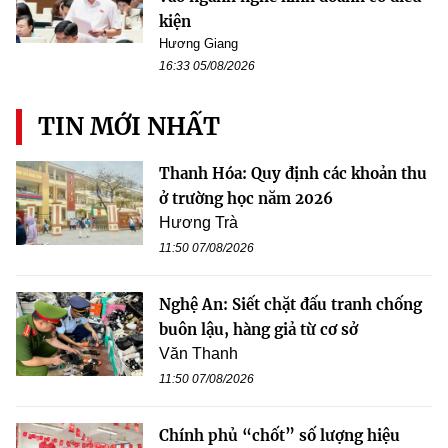
kiện
Hương Giang
16:33 05/08/2026
TIN MỚI NHẤT
Thanh Hóa: Quy định các khoản thu
ở trường học năm 2026
Hương Trà
11:50 07/08/2026
Nghệ An: Siết chặt đấu tranh chống
buôn lậu, hàng giả từ cơ sở
Văn Thanh
11:50 07/08/2026
Chính phủ “chốt” số lượng hiệu