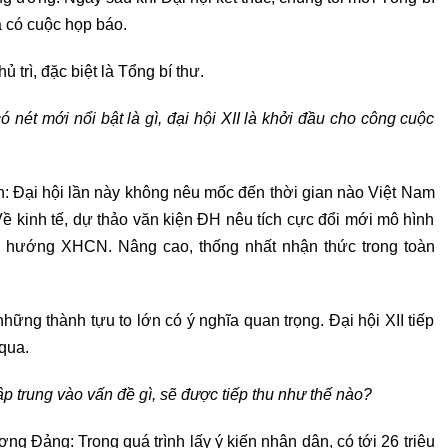
à có cuộc họp báo.
 trì, đặc biệt là Tổng bí thư.
có nét mới nổi bật là gì, đại hội XII là khởi đầu cho công cuộc
: Đại hội lần này không nêu mốc đến thời gian nào Việt Nam
ề kinh tế, dự thảo văn kiện ĐH nêu tích cực đổi mới mô hình
định hướng XHCN. Nâng cao, thống nhất nhận thức trong toàn
ững thành tựu to lớn có ý nghĩa quan trọng. Đại hội XII tiếp
qua.
p trung vào vấn đề gì, sẽ được tiếp thu như thế nào?
 Đảng: Trong quá trình lấy ý kiến nhân dân, có tới 26 triệu