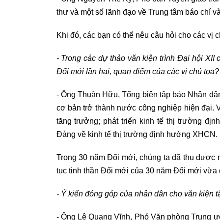
thư và một số lãnh đạo về Trung tâm báo chí v
Khi đó, các bạn có thể nêu câu hỏi cho các vị chủ
- Trong các dự thảo văn kiện trình Đại hội XII 
Đổi mới lần hai, quan điểm của các vị chủ tọa?
- Ông Thuận Hữu, Tổng biên tập báo Nhân dân
cơ bản trở thành nước công nghiệp hiện đại. V
tăng trưởng; phát triển kinh tế thị trường 
Đảng về kinh tế thị trường định hướng XHCN.
Trong 30 năm Đổi mới, chúng ta đã thu được nh
tục tinh thần Đổi mới của 30 năm Đổi mới vừa 
- Ý kiến đóng góp của nhân dân cho văn kiện tậ
- Ông Lê Quang Vĩnh, Phó Văn phòng Trung ương