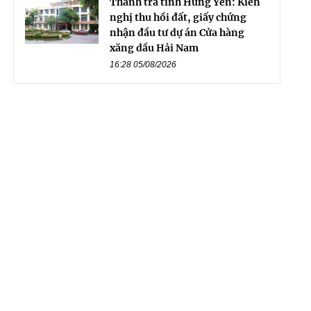
Thanh tra tỉnh Hưng Yên: Kiến
nghị thu hồi đất, giấy chứng
nhận đầu tư dự án Cửa hàng
xăng dầu Hải Nam
16:28 05/08/2026