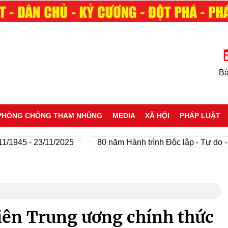
Bá
PHÒNG CHỐNG THAM NHŨNG
MEDIA
XÃ HỘI
PHÁP LUẬT
945 - 23/11/2025
80 năm Hành trình Độc lập - Tự do - Hạ
viên Trung ương chính thức