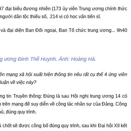
197 đại biểu đương nhiên (173 ủy viên Trung ương chính thức
người dân tộc thiểu số, 214 vị có học vấn tiến sĩ.
và đại diện Ban Đối ngoại, Ban Tổ chức trung ương... 9h40
ng ương Đinh Thế Huynh. Ảnh: Hoàng Hà.
ên mạng xã hội xuất hiện thông tin nêu rất cụ thể 4 ứng viên
h luận về việc này?
g tin Truyền thông: Đúng là sau Hội nghị trung ương 14 có
in trên mạng để suy diễn về công tác nhân sự của Đảng. Công
ủ, đúng quy trình.
hốt sẽ được công bố đúng quy trình, sau khi Đại hội XII kết