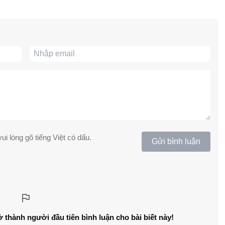
ui lòng gõ tiếng Việt có dấu.
Gửi bình luận
ở thành người đầu tiên bình luận cho bài biết này!