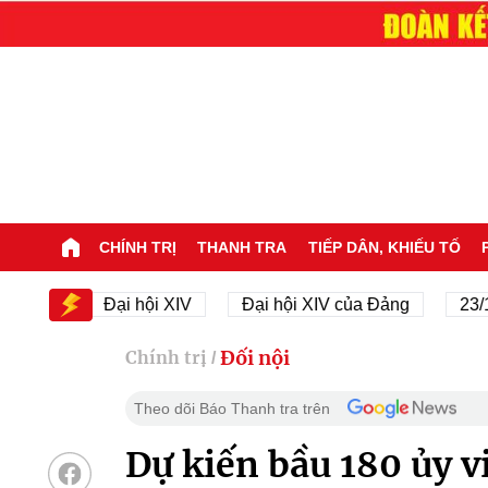
CHÍNH TRỊ
THANH TRA
TIẾP DÂN, KHIẾU TỐ
XIV
Đại hội XIV
Đại hội XIV của Đảng
23/11/1
Đối nội
Chính trị
/
Theo dõi Báo Thanh tra trên
Dự kiến bầu 180 ủy 