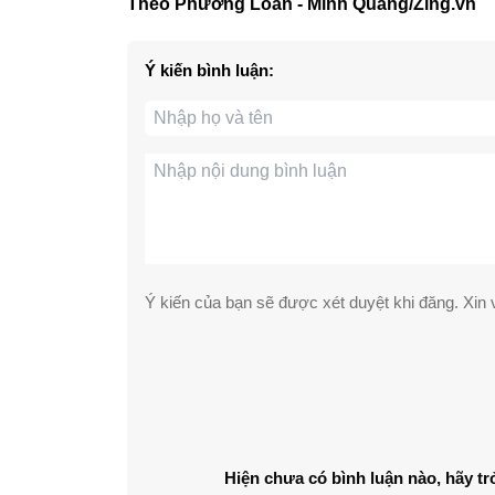
Theo Phương Loan - Minh Quang/Zing.vn
Ý kiến bình luận:
Ý kiến của bạn sẽ được xét duyệt khi đăng. Xin v
Hiện chưa có bình luận nào, hãy tr