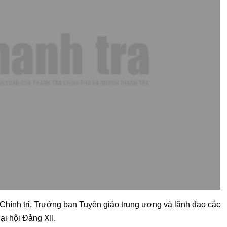
Chính trị, Trưởng ban Tuyên giáo trung ương và lãnh đạo các
ại hội Đảng XII.