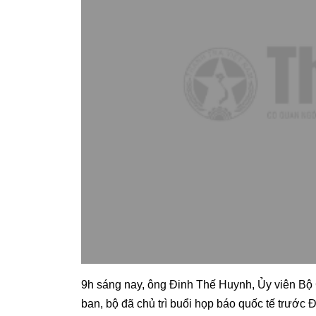
9h sáng nay, ông Đinh Thế Huynh, Ủy viên Bộ 
ban, bộ đã chủ trì buổi họp báo quốc tế trước Đ