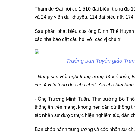
Tham dự Đại hội có 1.510 đại biểu, trong đó 
và 24 ủy viên dự khuyết). 114 đại biểu nữ, 174 
Sau phần phát biểu của ông Đinh Thế Huynh 
các nhà báo đặt câu hỏi với các vị chủ trì.
Trưởng ban Tuyên giáo Tru
- Ngay sau Hội nghị trung ương 14 kết thúc, tr
cho 4 vị trí lãnh đạo chủ chốt. Xin cho biết bìn
- Ông Trương Minh Tuấn, Thứ trưởng Bộ Thôn
thông tin trên mạng, không nên căn cứ thông t
tác nhân sự được thực hiện nghiêm túc, dân ch
Ban chấp hành trung ương và các nhân sự chủ c