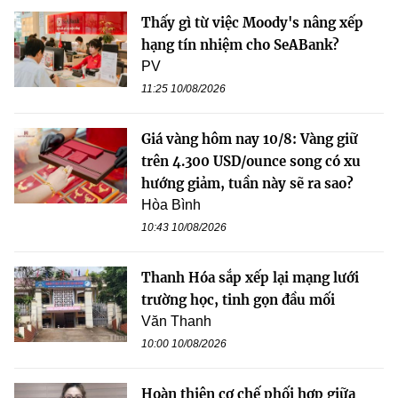
Thấy gì từ việc Moody's nâng xếp
hạng tín nhiệm cho SeABank?
PV
11:25 10/08/2026
Giá vàng hôm nay 10/8: Vàng giữ
trên 4.300 USD/ounce song có xu
hướng giảm, tuần này sẽ ra sao?
Hòa Bình
10:43 10/08/2026
Thanh Hóa sắp xếp lại mạng lưới
trường học, tinh gọn đầu mối
Văn Thanh
10:00 10/08/2026
Hoàn thiện cơ chế phối hợp giữa