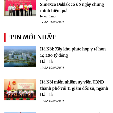
Simexco Daklak có 60 ngày chứng
minh hiệu quả
Ngọc Giàu
17:52 06/08/2026
TIN MỚI NHẤT
Hà Nội: Xây khu phức hợp y tế hơn
14.200 tỷ đồng
Hải Hà
13:32 10/08/2026
Hà Nội miễn nhiệm ủy viên UBND
thành phố với 11 giám đốc sở, ngành
Hải Hà
13:32 10/08/2026