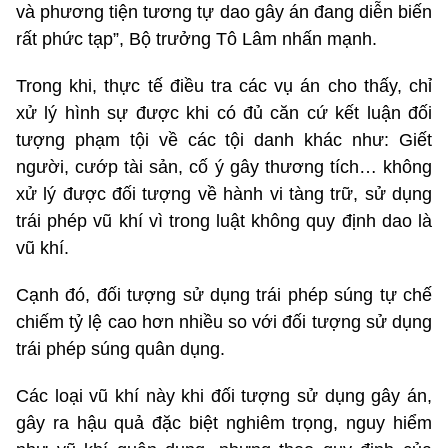
và phương tiện tương tự dao gây án đang diễn biến
rất phức tạp”, Bộ trưởng Tô Lâm nhấn mạnh.
Trong khi, thực tế điều tra các vụ án cho thấy, chỉ
xử lý hình sự được khi có đủ căn cứ kết luận đối
tượng phạm tội về các tội danh khác như: Giết
người, cướp tài sản, cố ý gây thương tích… không
xử lý được đối tượng về hành vi tàng trữ, sử dụng
trái phép vũ khí vì trong luật không quy định dao là
vũ khí.
Cạnh đó, đối tượng sử dụng trái phép súng tự chế
chiếm
tỷ lệ cao hơn nhiều so với đối tượng sử dụng
trái phép súng quân dụng.
Các loại vũ khí này khi đối tượng sử dụng gây án,
gây ra hậu quả đặc biệt nghiêm trọng, nguy hiểm