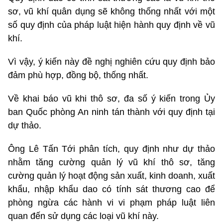
sơ, vũ khí quân dụng sẽ không thống nhất với một
số quy định của pháp luật hiện hành quy định về vũ
khí.
Vì vậy, ý kiến này đề nghị nghiên cứu quy định bảo
đảm phù hợp, đồng bộ, thống nhất.
Về khai báo vũ khi thô sơ, đa số ý kiến trong Ủy
ban Quốc phòng An ninh tán thành với quy định tại
dự thảo.
Ông Lê Tấn Tới phân tích, quy định như dự thảo
nhằm tăng cường quản lý vũ khí thô sơ, tăng
cường quản lý hoạt động sản xuất, kinh doanh, xuất
khẩu, nhập khẩu dao có tính sát thương cao để
phòng ngừa các hành vi vi phạm pháp luật liên
quan đến sử dụng các loại vũ khí này.