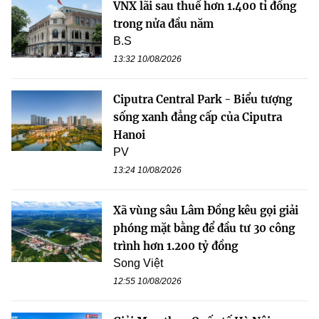
VNX lãi sau thuế hơn 1.400 tỉ đồng
trong nửa đầu năm
B.S
13:32 10/08/2026
Ciputra Central Park - Biểu tượng
sống xanh đẳng cấp của Ciputra
Hanoi
PV
13:24 10/08/2026
Xã vùng sâu Lâm Đồng kêu gọi giải
phóng mặt bằng để đầu tư 30 công
trình hơn 1.200 tỷ đồng
Song Việt
12:55 10/08/2026