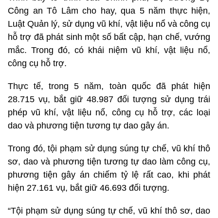
Công an Tô Lâm cho hay, qua 5 năm thực hiện,
Luật Quản lý, sử dụng vũ khí, vật liệu nổ và công cụ
hỗ trợ đã phát sinh một số bất cập, hạn chế, vướng
mắc. Trong đó, có khái niệm vũ khí, vật liệu nổ,
công cụ hỗ trợ.
Thực tế, trong 5 năm, toàn quốc đã phát hiện
28.715 vụ, bắt giữ 48.987 đối tượng sử dụng trái
phép vũ khí, vật liệu nổ, công cụ hỗ trợ, các loại
dao và phương tiện tương tự dao gây án.
Trong đó, tội phạm sử dụng súng tự chế, vũ khí thô
sơ, dao và phương tiện tương tự dao làm công cụ,
phương tiện gây án chiếm tỷ lệ rất cao, khi phát
hiện 27.161 vụ, bắt giữ 46.693 đối tượng.
“Tội phạm sử dụng súng tự chế, vũ khí thô sơ, dao