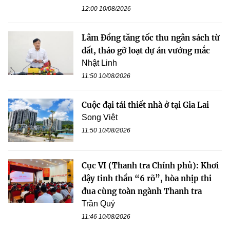
12:00 10/08/2026
Lâm Đồng tăng tốc thu ngân sách từ
đất, tháo gỡ loạt dự án vướng mắc
Nhật Linh
11:50 10/08/2026
Cuộc đại tái thiết nhà ở tại Gia Lai
Song Việt
11:50 10/08/2026
Cục VI (Thanh tra Chính phủ): Khơi
dậy tinh thần “6 rõ”, hòa nhịp thi
đua cùng toàn ngành Thanh tra
Trần Quý
11:46 10/08/2026