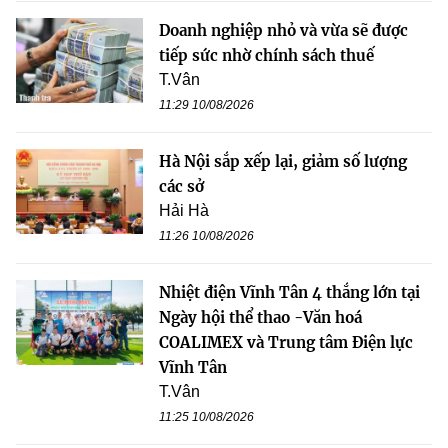
Doanh nghiệp nhỏ và vừa sẽ được
tiếp sức nhờ chính sách thuế
T.Vân
11:29 10/08/2026
Hà Nội sắp xếp lại, giảm số lượng
các sở
Hải Hà
11:26 10/08/2026
Nhiệt điện Vĩnh Tân 4 thắng lớn tại
Ngày hội thể thao -Văn hoá
COALIMEX và Trung tâm Điện lực
Vĩnh Tân
T.Vân
11:25 10/08/2026