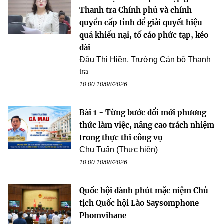
Thanh tra Chính phủ và chính
quyền cấp tỉnh để giải quyết hiệu
quả khiếu nại, tố cáo phức tạp, kéo
dài
Đậu Thị Hiền, Trường Cán bộ Thanh
tra
10:00 10/08/2026
Bài 1 - Từng bước đổi mới phương
thức làm việc, nâng cao trách nhiệm
trong thực thi công vụ
Chu Tuấn (Thực hiện)
10:00 10/08/2026
Quốc hội dành phút mặc niệm Chủ
tịch Quốc hội Lào Saysomphone
Phomvihane