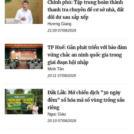
Chính phủ: Tập trung hoàn thành
thanh tra chuyên đề cơ sở nhà, đất
dôi dư sau sắp xếp
Hương Giang
21:00 07/08/2026
TP Huế: Gắn phát triển với bảo đảm
vững chắc an ninh quốc gia trong
giai đoạn hội nhập
Minh Tân
20:11 07/08/2026
Đắk Lắk: Mở chiến dịch "30 ngày
đêm" số hóa mã số vùng trồng sầu
riêng
Ngọc Giàu
20:10 07/08/2026