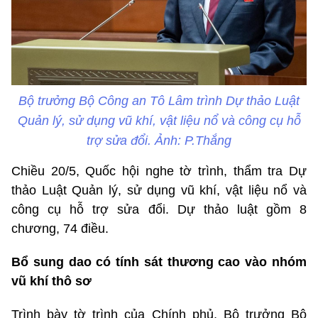
Bộ trưởng Bộ Công an Tô Lâm trình Dự thảo Luật
Quản lý, sử dụng vũ khí, vật liệu nổ và công cụ hỗ
trợ sửa đổi. Ảnh: P.Thắng
Chiều 20/5, Quốc hội nghe tờ trình, thẩm tra Dự
thảo Luật Quản lý, sử dụng vũ khí, vật liệu nổ và
công cụ hỗ trợ sửa đổi. Dự thảo luật gồm 8
chương, 74 điều.
Bổ sung dao có tính sát thương cao vào nhóm
vũ khí thô sơ
Trình bày tờ trình của Chính phủ, Bộ trưởng Bộ