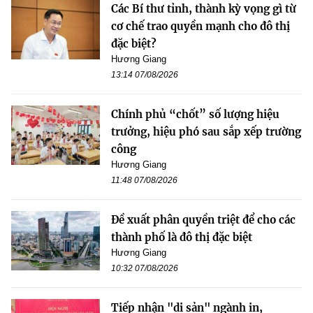
Các Bí thư tỉnh, thành kỳ vọng gì từ
cơ chế trao quyền mạnh cho đô thị
đặc biệt?
Hương Giang
13:14 07/08/2026
Chính phủ “chốt” số lượng hiệu
trưởng, hiệu phó sau sắp xếp trường
công
Hương Giang
11:48 07/08/2026
Đề xuất phân quyền triệt để cho các
thành phố là đô thị đặc biệt
Hương Giang
10:32 07/08/2026
Tiếp nhận "di sản" ngành in,