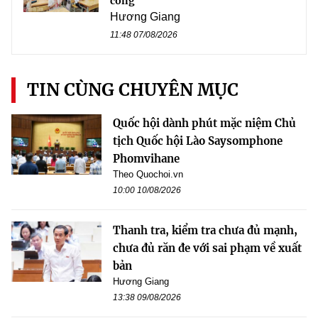
công
Hương Giang
11:48 07/08/2026
TIN CÙNG CHUYÊN MỤC
Quốc hội dành phút mặc niệm Chủ
tịch Quốc hội Lào Saysomphone
Phomvihane
Theo Quochoi.vn
10:00 10/08/2026
Thanh tra, kiểm tra chưa đủ mạnh,
chưa đủ răn đe với sai phạm về xuất
bản
Hương Giang
13:38 09/08/2026