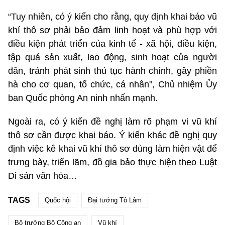
“Tuy nhiên, có ý kiến cho rằng, quy định khai báo vũ
khí thô sơ phải bảo đảm linh hoạt và phù hợp với
điều kiện phát triển của kinh tế - xã hội, điều kiện,
tập quá sản xuất, lao động, sinh hoạt của người
dân, tránh phát sinh thủ tục hành chính, gây phiền
hà cho cơ quan, tổ chức, cá nhân”, Chủ nhiệm Ủy
ban Quốc phòng An ninh nhấn mạnh.
Ngoài ra, có ý kiến đề nghị làm rõ phạm vi vũ khí
thô sơ cần được khai báo. Ý kiến khác đề nghị quy
định việc kê khai vũ khí thô sơ dùng làm hiện vật để
trưng bày, triển lãm, đồ gia bảo thực hiện theo Luật
Di sản văn hóa…
TAGS
Quốc hội
Đại tướng Tô Lâm
Bộ trưởng Bộ Công an
Vũ khí