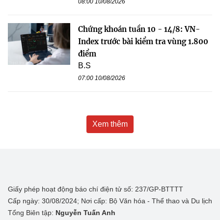
08:00 10/08/2026
Chứng khoán tuần 10 - 14/8: VN-
Index trước bài kiểm tra vùng 1.800
điểm
B.S
07:00 10/08/2026
Xem thêm
Giấy phép hoạt động báo chí điện tử số: 237/GP-BTTTT
Cấp ngày: 30/08/2024; Nơi cấp: Bộ Văn hóa - Thể thao và Du lịch
Tổng Biên tập:
Nguyễn Tuấn Anh