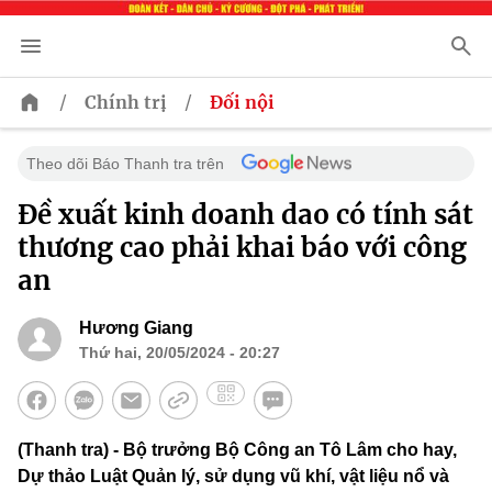
/
/
Chính trị
Đối nội
Theo dõi Báo Thanh tra trên
Đề xuất kinh doanh dao có tính sát
thương cao phải khai báo với công
an
Hương Giang
Thứ hai, 20/05/2024 - 20:27
(Thanh tra) - Bộ trưởng Bộ Công an Tô Lâm cho hay,
Dự thảo Luật Quản lý, sử dụng vũ khí, vật liệu nổ và