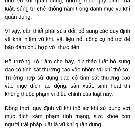
như vũ khí quân dụng, nhưng theo quy định của
luật, súng tự chế không nằm trong danh mục vũ khí
quân dụng.
Vì vậy, cần thiết phải sửa đổi, bổ sung các quy định
về khái niệm vũ khí, vật liệu nổ, công cụ hỗ trợ để
bảo đảm phù hợp với thực tiễn.
Bộ trưởng Tô Lâm cho hay, dự thảo luật bổ sung
dao có tính sát thương cao vào nhóm vũ khí thô sơ.
Trường hợp sử dụng dao có tính sát thương cao
vào mục đích lao động, sản xuất, sinh hoạt thì
không thuộc phạm vi điều chỉnh của luật này.
Đồng thời, quy định vũ khí thô sơ khi sử dụng với
mục đích xâm phạm tính mạng, sức khoẻ con
người trái pháp luật là vũ khí quân dụng.