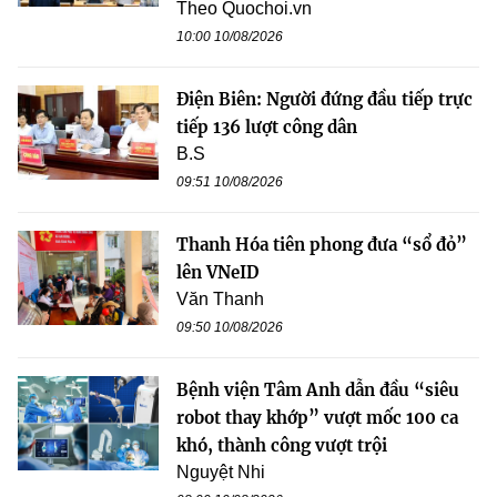
Theo Quochoi.vn
10:00 10/08/2026
Điện Biên: Người đứng đầu tiếp trực
tiếp 136 lượt công dân
B.S
09:51 10/08/2026
Thanh Hóa tiên phong đưa “sổ đỏ”
lên VNeID
Văn Thanh
09:50 10/08/2026
Bệnh viện Tâm Anh dẫn đầu “siêu
robot thay khớp” vượt mốc 100 ca
khó, thành công vượt trội
Nguyệt Nhi