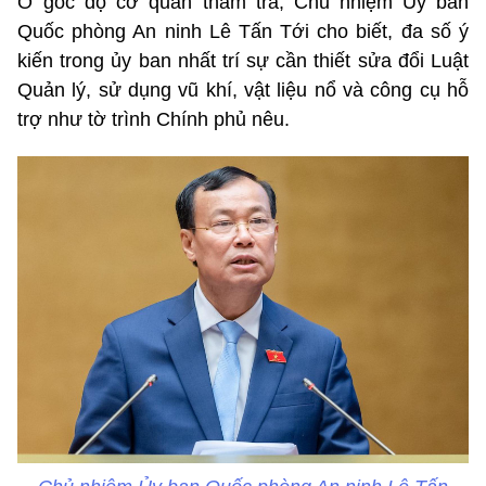
Ở góc độ cơ quan thẩm tra, Chủ nhiệm Ủy ban
Quốc phòng An ninh Lê Tấn Tới cho biết, đa số ý
kiến trong ủy ban nhất trí sự cần thiết sửa đổi Luật
Quản lý, sử dụng vũ khí, vật liệu nổ và công cụ hỗ
trợ như tờ trình Chính phủ nêu.