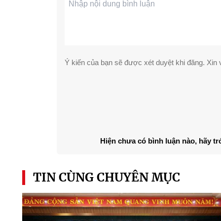
Ý kiến của bạn sẽ được xét duyệt khi đăng. Xin v
Hiện chưa có bình luận nào, hãy tr
TIN CÙNG CHUYÊN MỤC