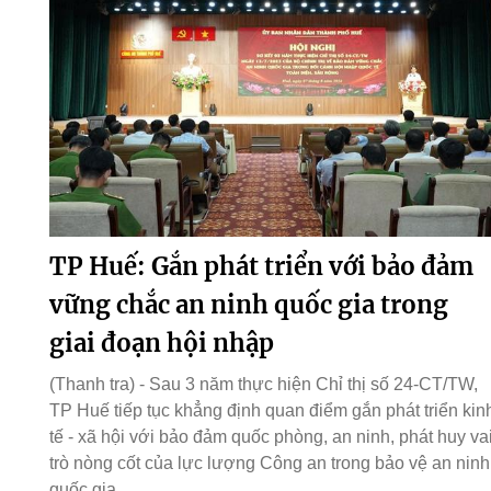
TP Huế: Gắn phát triển với bảo đảm
vững chắc an ninh quốc gia trong
giai đoạn hội nhập
(Thanh tra) - Sau 3 năm thực hiện Chỉ thị số 24-CT/TW,
TP Huế tiếp tục khẳng định quan điểm gắn phát triển kin
tế - xã hội với bảo đảm quốc phòng, an ninh, phát huy va
trò nòng cốt của lực lượng Công an trong bảo vệ an ninh
quốc gia.