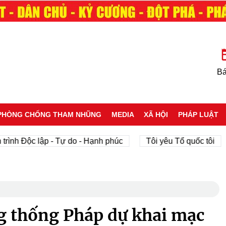
Bá
PHÒNG CHỐNG THAM NHŨNG
MEDIA
XÃ HỘI
PHÁP LUẬT
ộc lập - Tự do - Hạnh phúc
Tôi yêu Tổ quốc tôi
phát
g thống Pháp dự khai mạc