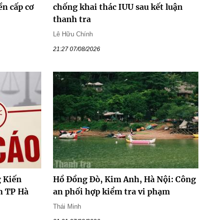
ền cấp cơ
chống khai thác IUU sau kết luận
thanh tra
Lê Hữu Chính
21:27 07/08/2026
 Kiến
Hồ Đồng Đò, Kim Anh, Hà Nội: Công
n TP Hà
an phối hợp kiểm tra vi phạm
Thái Minh