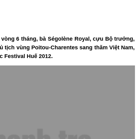
ng vòng 6 tháng, bà Ségolène Royal, cựu Bộ trưởng,
 tịch vùng Poitou-Charentes sang thăm Việt Nam,
c Festival Huế 2012.