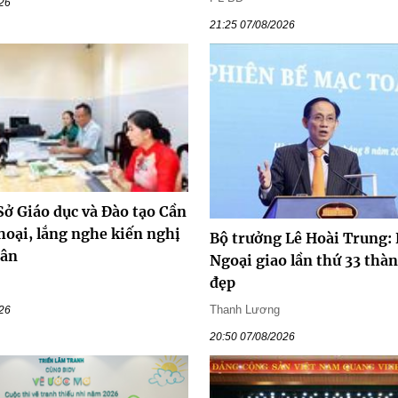
026
21:25 07/08/2026
Sở Giáo dục và Đào tạo Cần
hoại, lắng nghe kiến nghị
Bộ trưởng Lê Hoài Trung:
dân
Ngoại giao lần thứ 33 thà
đẹp
Thanh Lương
026
20:50 07/08/2026