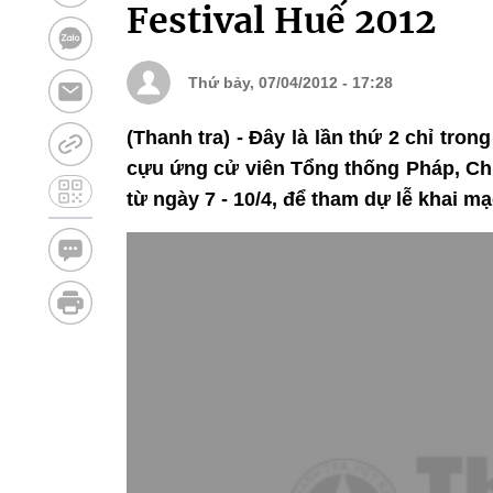
Festival Huế 2012
Thứ bảy, 07/04/2012 - 17:28
(Thanh tra) - Đây là lần thứ 2 chỉ tro
cựu ứng cử viên Tổng thống Pháp, Chủ
từ ngày 7 - 10/4, để tham dự lễ khai mạ