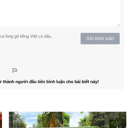
ui lòng gõ tiếng Việt có dấu.
Gửi bình luận
ở thành người đầu tiên bình luận cho bài biết này!