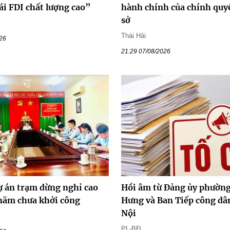
ái FDI chất lượng cao”
hành chính của chính quy
sở
Thái Hải
026
21:29 07/08/2026
ự án trạm dừng nghỉ cao
Hồi âm từ Đảng ủy phường
 năm chưa khởi công
Hưng và Ban Tiếp công dâ
Nội
PL-BĐ