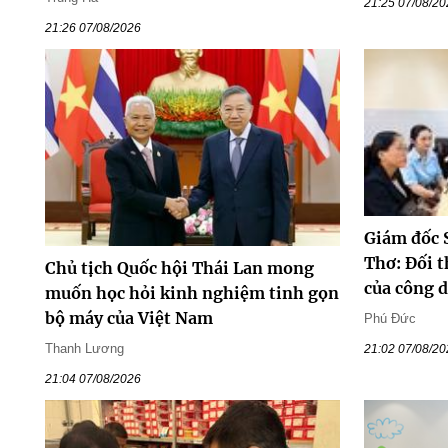
21:25 07/08/2
21:26 07/08/2026
Giám đốc 
Thơ: Đối t
Chủ tịch Quốc hội Thái Lan mong
của công 
muốn học hỏi kinh nghiệm tinh gọn
bộ máy của Việt Nam
Phú Đức
Thanh Lương
21:02 07/08/2
21:04 07/08/2026