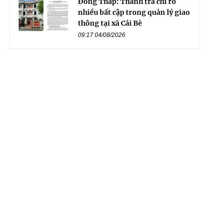
Đồng Tháp: Thanh tra chỉ rõ
nhiều bất cập trong quản lý giao
thông tại xã Cái Bè
09:17 04/08/2026