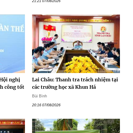
21:21 07/08/2026
 Hội nghị
Lai Châu: Thanh tra trách nhiệm tại
nh công tốt
các trường học xã Khun Há
Bùi Bình
20:16 07/08/2026