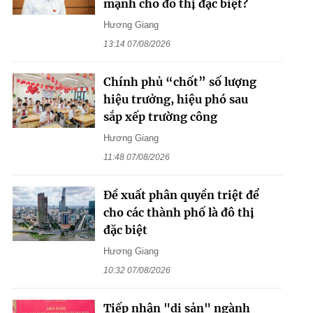
mạnh cho đô thị đặc biệt?
Hương Giang
13:14 07/08/2026
Chính phủ “chốt” số lượng
hiệu trưởng, hiệu phó sau
sắp xếp trường công
Hương Giang
11:48 07/08/2026
Đề xuất phân quyền triệt để
cho các thành phố là đô thị
đặc biệt
Hương Giang
10:32 07/08/2026
Tiếp nhận "di sản" ngành