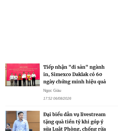
Tiếp nhận "di sản" ngành
in, Simexco Daklak có 60
ngày chứng minh hiệu quả
Ngọc Giàu
17:52 06/08/2026
Đại biểu dẫn vụ livestream
tặng quà tiền tỷ khi góp ý
sửa Luật Phòng, chống rửa