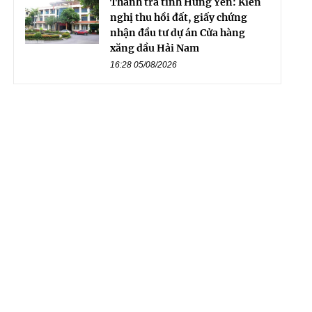
Thanh tra tỉnh Hưng Yên: Kiến
nghị thu hồi đất, giấy chứng
nhận đầu tư dự án Cửa hàng
xăng dầu Hải Nam
16:28 05/08/2026