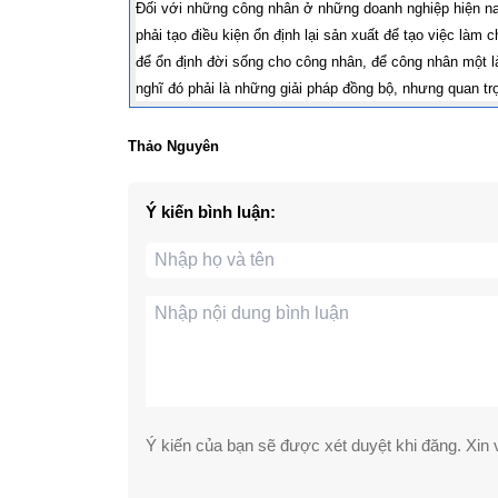
Đối với những công nhân ở những doanh nghiệp hiện nay 
phải tạo điều kiện ổn định lại sản xuất để tạo việc là
để ổn định đời sống cho công nhân, để công nhân một là
nghĩ đó phải là những giải pháp đồng bộ, nhưng quan t
Thảo Nguyên
Ý kiến bình luận:
Ý kiến của bạn sẽ được xét duyệt khi đăng. Xin v