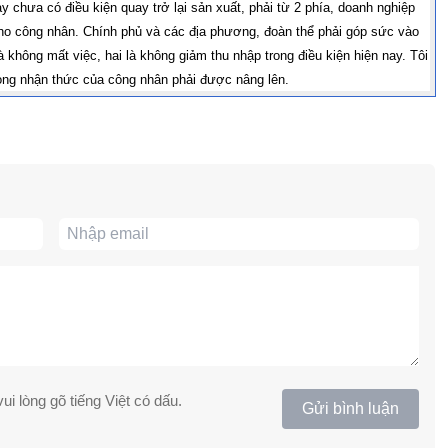
chưa có điều kiện quay trở lại sản xuất, phải từ 2 phía, doanh nghiệp
m cho công nhân. Chính phủ và các địa phương, đoàn thể phải góp sức vào
 không mất việc, hai là không giảm thu nhập trong điều kiện hiện nay. Tôi
rọng nhận thức của công nhân phải được nâng lên.
ui lòng gõ tiếng Việt có dấu.
Gửi bình luận