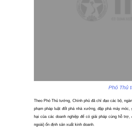
Phó Thủ 
Theo Phó Thủ tướng, Chính phủ đã chỉ đạo các bộ, ngành,
phạm pháp luật đốt phá nhà xưởng, đập phá máy móc, gây
hại của các doanh nghiệp để có giải pháp cùng hỗ trợ
ngoài) ổn định sản xuất kinh doanh.