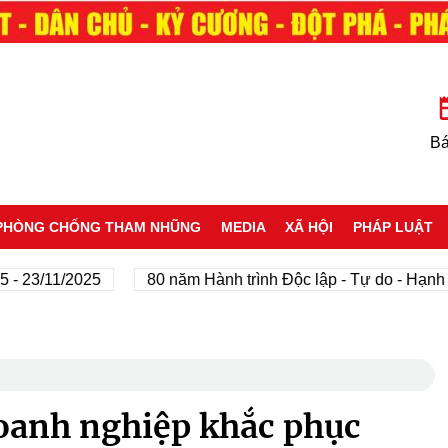
Bá
PHÒNG CHỐNG THAM NHŨNG
MEDIA
XÃ HỘI
PHÁP LUẬT
23/11/2025
80 năm Hành trình Độc lập - Tự do - Hạnh phú
oanh nghiệp khắc phục