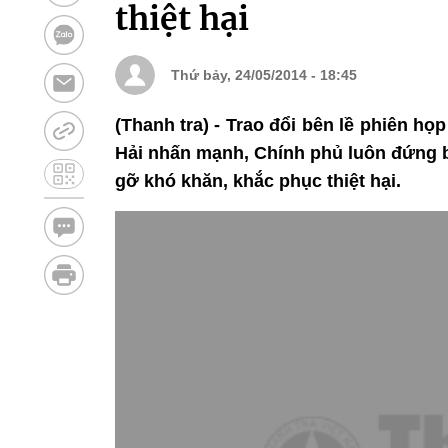
thiệt hại
Thứ bảy, 24/05/2014 - 18:45
(Thanh tra) - Trao đổi bên lề phiên h
Hải nhấn mạnh, Chính phủ luôn đứng 
gỡ khó khăn, khắc phục thiệt hại.