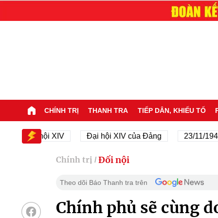
CHÍNH TRỊ
THANH TRA
TIẾP DÂN, KHIẾU TỐ
Đại hội XIV
Đại hội XIV của Đảng
23/11/1945 - 
Đối nội
Chính trị
/
Theo dõi Báo Thanh tra trên
Chính phủ sẽ cùng d