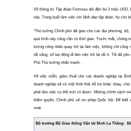
Về thông tin Tập đoàn Formosa đòi đền bù 3 triệu USD,
này. Trong buổi làm việc với lãnh đạo tập đoàn, họ cho bi
“Thủ tướng Chính phủ đã giao cho các địa phương, bộ, n
quá trình này cũng cần có thời gian. Trước mắt, chúng ta
lượng công nhân quay trở lại làm việc, không chỉ côn
rất vắng, số lao động đi làm việc trở lại rất ít. Tôi đã y
Phó Thủ tướng nhấn mạnh.
Về việc miễn, giảm thuế cho các doanh nghiệp tại Bì
doanh nghiệp sẽ có một hình thái hỗ trợ khác nhau, chứ
phải làm việc cụ thể mới có được. Những chính sách mi
thẩm quyền, Chính phủ sẽ xin phép Quốc hội. Để biết
soát.
Bộ trưởng Bộ Giao thông Vận tải Đinh La Thăng: B