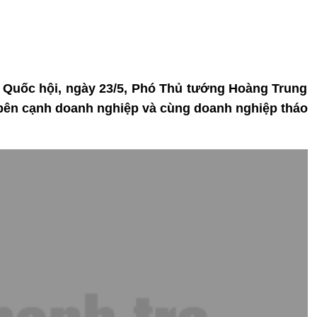
ọp Quốc hội, ngày 23/5, Phó Thủ tướng Hoàng Trung
bên cạnh doanh nghiệp và cùng doanh nghiệp tháo