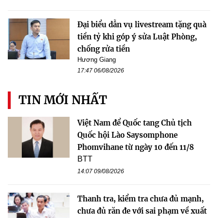
Đại biểu dẫn vụ livestream tặng quà
tiền tỷ khi góp ý sửa Luật Phòng,
chống rửa tiền
Hương Giang
17:47 06/08/2026
TIN MỚI NHẤT
Việt Nam để Quốc tang Chủ tịch
Quốc hội Lào Saysomphone
Phomvihane từ ngày 10 đến 11/8
BTT
14:07 09/08/2026
Thanh tra, kiểm tra chưa đủ mạnh,
chưa đủ răn đe với sai phạm về xuất