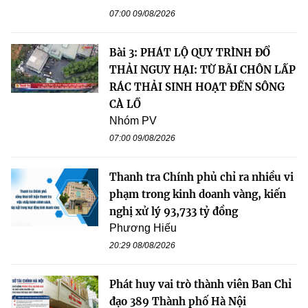
07:00 09/08/2026
Bài 3: PHÁT LỘ QUY TRÌNH ĐỔ
THẢI NGUY HẠI: TỪ BÃI CHÔN LẤP
RÁC THẢI SINH HOẠT ĐẾN SÔNG
CÀ LỒ
Nhóm PV
07:00 09/08/2026
Thanh tra Chính phủ chỉ ra nhiều vi
phạm trong kinh doanh vàng, kiến
nghị xử lý 93,733 tỷ đồng
Phương Hiếu
20:29 08/08/2026
Phát huy vai trò thành viên Ban Chỉ
đạo 389 Thành phố Hà Nội