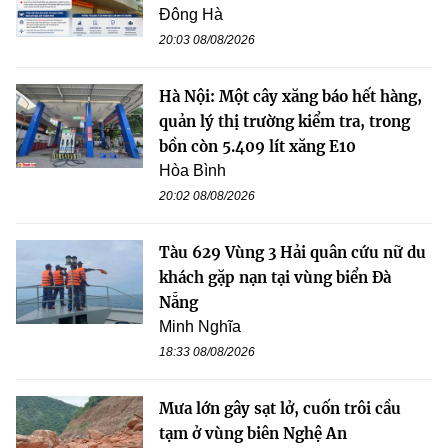
Đông Hà
20:03 08/08/2026
Hà Nội: Một cây xăng báo hết hàng,
quản lý thị trường kiểm tra, trong
bồn còn 5.409 lít xăng E10
Hòa Bình
20:02 08/08/2026
Tàu 629 Vùng 3 Hải quân cứu nữ du
khách gặp nạn tại vùng biển Đà
Nẵng
Minh Nghĩa
18:33 08/08/2026
Mưa lớn gây sạt lở, cuốn trôi cầu
tạm ở vùng biên Nghệ An