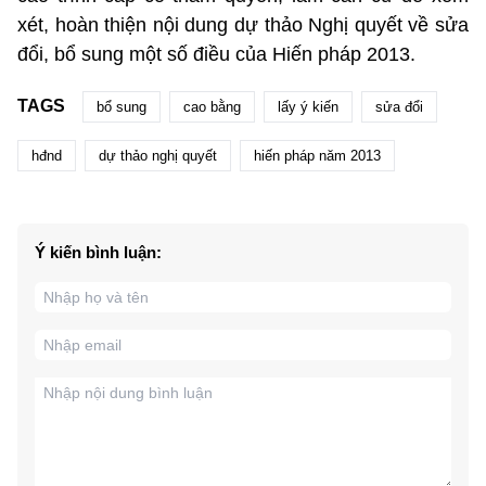
xét, hoàn thiện nội dung dự thảo Nghị quyết về sửa
đổi, bổ sung một số điều của Hiến pháp 2013.
TAGS
bổ sung
cao bằng
lấy ý kiến
sửa đổi
hđnd
dự thảo nghị quyết
hiến pháp năm 2013
Ý kiến bình luận: