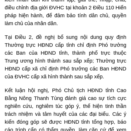
điều chỉnh địa giới ĐVHC tại khoản 2 Điều 110 Hiến
pháp hiện hành, để đảm bảo tính dân chủ, quyền
làm chủ của nhân dân.
Tại Điều 2, đề nghị bổ sung nội dung quy định
Thường trực HĐND cấp tỉnh chỉ định Phó trưởng
các Ban của HĐND tỉnh, thành phố trực thuộc
Trung ương hình thành sau sắp xếp; Thường trực
HĐND cấp xã chỉ định Phó trưởng các Ban HĐND
của ĐVHC cấp xã hình thành sau sắp xếp.
Kết luận hội nghị, Phó Chủ tịch HĐND tỉnh Cao
Bằng Nông Thanh Tùng đánh giá cao sự tích cực
nghiên cứu, nghiêm túc góp ý, thể hiện tinh thần
trách nhiệm và tâm huyết của các đại biểu. Các ý
kiến đóng góp sẽ được HĐND tỉnh tổng hợp, báo
cáo trình cấp có thẩm quyền, làm căn cứ để xem