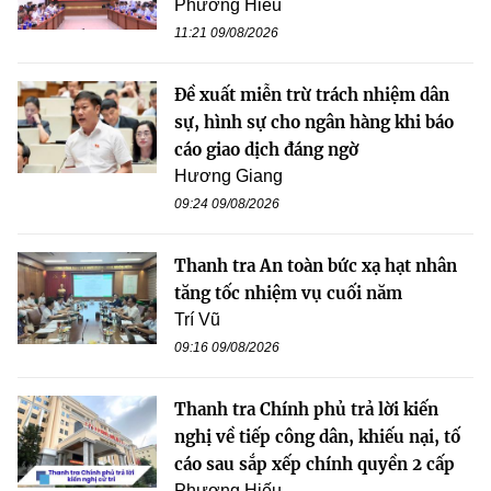
Phương Hiếu
11:21 09/08/2026
Đề xuất miễn trừ trách nhiệm dân
sự, hình sự cho ngân hàng khi báo
cáo giao dịch đáng ngờ
Hương Giang
09:24 09/08/2026
Thanh tra An toàn bức xạ hạt nhân
tăng tốc nhiệm vụ cuối năm
Trí Vũ
09:16 09/08/2026
Thanh tra Chính phủ trả lời kiến
nghị về tiếp công dân, khiếu nại, tố
cáo sau sắp xếp chính quyền 2 cấp
Phương Hiếu