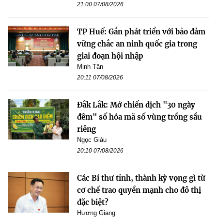
21:00 07/08/2026
TP Huế: Gắn phát triển với bảo đảm
vững chắc an ninh quốc gia trong
giai đoạn hội nhập
Minh Tân
20:11 07/08/2026
Đắk Lắk: Mở chiến dịch "30 ngày
đêm" số hóa mã số vùng trồng sầu
riêng
Ngọc Giàu
20:10 07/08/2026
Các Bí thư tỉnh, thành kỳ vọng gì từ
cơ chế trao quyền mạnh cho đô thị
đặc biệt?
Hương Giang