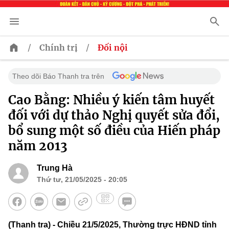
/
/
Chính trị
Đối nội
Theo dõi Báo Thanh tra trên
Cao Bằng: Nhiều ý kiến tâm huyết
đối với dự thảo Nghị quyết sửa đổi,
bổ sung một số điều của Hiến pháp
năm 2013
Trung Hà
Thứ tư, 21/05/2025 - 20:05
(Thanh tra) - Chiều 21/5/2025, Thường trực HĐND tỉnh