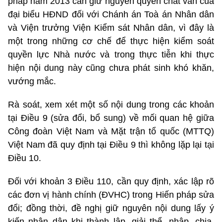
pháp năm 2013 cần giữ nguyên quyền chất vấn của
đại biểu HĐND đối với Chánh án Toà án Nhân dân
và Viện trưởng Viện Kiểm sát Nhân dân, vì đây là
một trong những cơ chế để thực hiện kiểm soát
quyền lực Nhà nước và trong thực tiễn khi thực
hiện nội dung này cũng chưa phát sinh khó khăn,
vướng mắc.
Rà soát, xem xét một số nội dung trong các khoản
tại Điều 9 (sửa đổi, bổ sung) về mối quan hệ giữa
Công đoàn Việt Nam và Mặt trận tổ quốc (MTTQ)
Việt Nam đã quy định tại Điều 9 thì không lặp lại tại
Điều 10.
Đối với khoản 3 Điều 110, cần quy định, xác lập rõ
các đơn vị hành chính (ĐVHC) trong Hiến pháp sửa
đổi; đồng thời, đề nghị giữ nguyên nội dung lấy ý
kiến nhân dân khi thành lập, giải thể, nhập, chia,