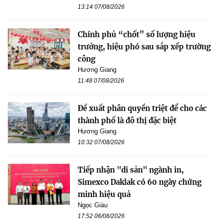
13:14 07/08/2026
Chính phủ “chốt” số lượng hiệu
trưởng, hiệu phó sau sắp xếp trường
công
Hương Giang
11:48 07/08/2026
Đề xuất phân quyền triệt để cho các
thành phố là đô thị đặc biệt
Hương Giang
10:32 07/08/2026
Tiếp nhận "di sản" ngành in,
Simexco Daklak có 60 ngày chứng
minh hiệu quả
Ngọc Giàu
17:52 06/08/2026