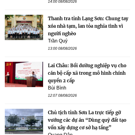
14:00 08/08/2026
Thanh tra tỉnh Lạng Sơn: Chung tay
xóa nhà tạm, lan tỏa nghĩa tình vì
người nghèo
Trần Quý
13:00 08/08/2026
Lai Châu: Bồi dưỡng nghiệp vụ cho
cán bộ cấp xã trong mô hình chính
quyền 2 cấp
Bùi Bình
12:07 08/08/2026
Chủ tịch tỉnh Sơn La trực tiếp gỡ
vướng các dự án “Dùng quỹ đất tạo
vốn xây dựng cơ sở hạ tầng”
Quang Dân