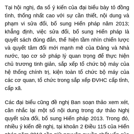
Tại hội nghị, đa số ý kiến của đại biểu bày tỏ đồng
tình, thống nhất cao với sự cần thiết, nội dung và
phạm vi sửa đổi, bổ sung Hiến pháp năm 2013;
khẳng định, việc sửa đổi, bổ sung Hiến pháp là
quyết sách đúng đắn, thể hiện tầm nhìn chiến lược
và quyết tâm đổi mới mạnh mẽ của Đảng và Nhà
nước, tạo cơ sở pháp lý quan trọng để thực hiện
chủ trương tinh giản, sắp xếp tổ chức bộ máy của
hệ thống chính trị, kiện toàn tổ chức bộ máy của
các cơ quan, tổ chức trong sắp xếp ĐVHC cấp tỉnh,
cấp xã.
Các đại biểu cũng đề nghị Ban soạn thảo xem xét,
cân nhắc lại một số nội dung trong dự thảo Nghị
quyết sửa đổi, bổ sung Hiến pháp 2013. Trong đó,
nhiều ý kiến đề nghị, tại khoản 2 Điều 115 của Hiến