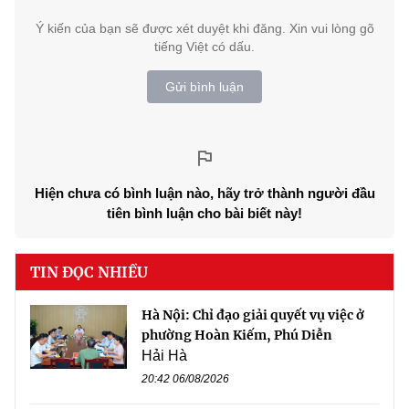
Ý kiến của bạn sẽ được xét duyệt khi đăng. Xin vui lòng gõ
tiếng Việt có dấu.
Gửi bình luận
Hiện chưa có bình luận nào, hãy trở thành người đầu
tiên bình luận cho bài biết này!
TIN ĐỌC NHIỀU
Hà Nội: Chỉ đạo giải quyết vụ việc ở
phường Hoàn Kiếm, Phú Diễn
Hải Hà
20:42 06/08/2026