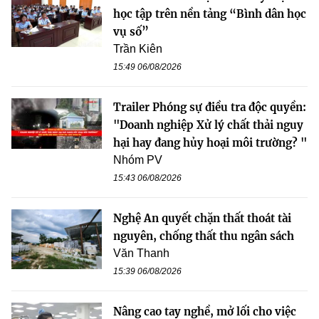
học tập trên nền tảng “Bình dân học
vụ số”
Trần Kiên
15:49 06/08/2026
Trailer Phóng sự điều tra độc quyền:
"Doanh nghiệp Xử lý chất thải nguy
hại hay đang hủy hoại môi trường? "
Nhóm PV
15:43 06/08/2026
Nghệ An quyết chặn thất thoát tài
nguyên, chống thất thu ngân sách
Văn Thanh
15:39 06/08/2026
Nâng cao tay nghề, mở lối cho việc