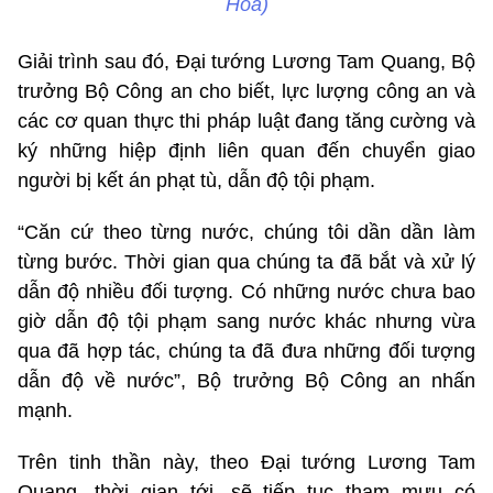
Hòa)
Giải trình sau đó, Đại tướng Lương Tam Quang, Bộ
trưởng Bộ Công an cho biết, lực lượng công an và
các cơ quan thực thi pháp luật đang tăng cường và
ký những hiệp định liên quan đến chuyển giao
người bị kết án phạt tù, dẫn độ tội phạm.
“Căn cứ theo từng nước, chúng tôi dần dần làm
từng bước. Thời gian qua chúng ta đã bắt và xử lý
dẫn độ nhiều đối tượng. Có những nước chưa bao
giờ dẫn độ tội phạm sang nước khác nhưng vừa
qua đã hợp tác, chúng ta đã đưa những đối tượng
dẫn độ về nước”, Bộ trưởng Bộ Công an nhấn
mạnh.
Trên tinh thần này, theo Đại tướng Lương Tam
Quang, thời gian tới, sẽ tiếp tục tham mưu có