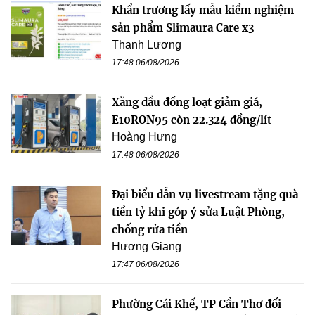
Khẩn trương lấy mẫu kiểm nghiệm
sản phẩm Slimaura Care x3
Thanh Lương
17:48 06/08/2026
Xăng dầu đồng loạt giảm giá,
E10RON95 còn 22.324 đồng/lít
Hoàng Hưng
17:48 06/08/2026
Đại biểu dẫn vụ livestream tặng quà
tiền tỷ khi góp ý sửa Luật Phòng,
chống rửa tiền
Hương Giang
17:47 06/08/2026
Phường Cái Khế, TP Cần Thơ đối