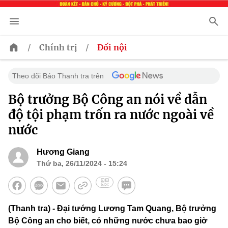
/
/
Chính trị
Đối nội
Theo dõi Báo Thanh tra trên
Bộ trưởng Bộ Công an nói về dẫn
độ tội phạm trốn ra nước ngoài về
nước
Hương Giang
Thứ ba, 26/11/2024 - 15:24
(Thanh tra) - Đại tướng Lương Tam Quang, Bộ trưởng
Bộ Công an cho biết, có những nước chưa bao giờ