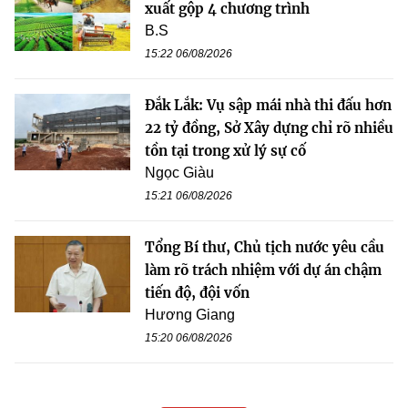
xuất gộp 4 chương trình
B.S
15:22 06/08/2026
Đắk Lắk: Vụ sập mái nhà thi đấu hơn
22 tỷ đồng, Sở Xây dựng chỉ rõ nhiều
tồn tại trong xử lý sự cố
Ngọc Giàu
15:21 06/08/2026
Tổng Bí thư, Chủ tịch nước yêu cầu
làm rõ trách nhiệm với dự án chậm
tiến độ, đội vốn
Hương Giang
15:20 06/08/2026