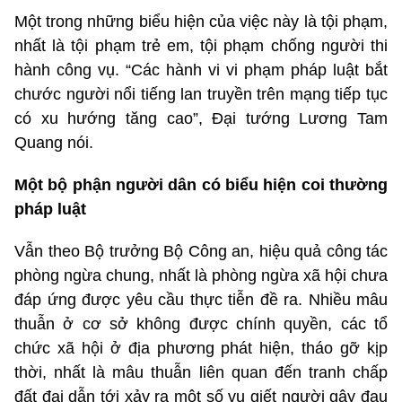
Một trong những biểu hiện của việc này là tội phạm,
nhất là tội phạm trẻ em, tội phạm chống người thi
hành công vụ. “Các hành vi vi phạm pháp luật bắt
chước người nổi tiếng lan truyền trên mạng tiếp tục
có xu hướng tăng cao”, Đại tướng Lương Tam
Quang nói.
Một bộ phận người dân có biểu hiện coi thường
pháp luật
Vẫn theo Bộ trưởng Bộ Công an, hiệu quả công tác
phòng ngừa chung, nhất là phòng ngừa xã hội chưa
đáp ứng được yêu cầu thực tiễn đề ra. Nhiều mâu
thuẫn ở cơ sở không được chính quyền, các tổ
chức xã hội ở địa phương phát hiện, tháo gỡ kịp
thời, nhất là mâu thuẫn liên quan đến tranh chấp
đất đai dẫn tới xảy ra một số vụ giết người gây đau