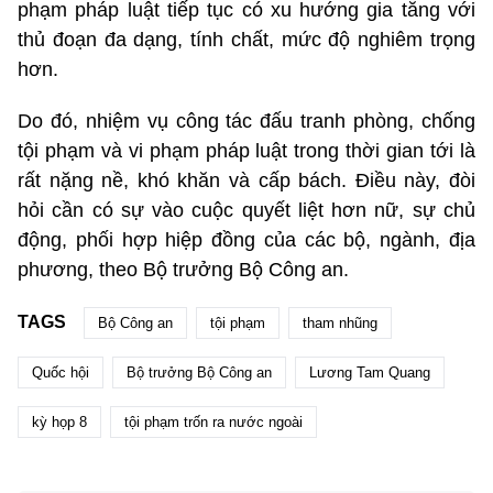
phạm pháp luật tiếp tục có xu hướng gia tăng với
thủ đoạn đa dạng, tính chất, mức độ nghiêm trọng
hơn.
Do đó, nhiệm vụ công tác đấu tranh phòng, chống
tội phạm và vi phạm pháp luật trong thời gian tới là
rất nặng nề, khó khăn và cấp bách. Điều này, đòi
hỏi cần có sự vào cuộc quyết liệt hơn nữ, sự chủ
động, phối hợp hiệp đồng của các bộ, ngành, địa
phương, theo Bộ trưởng Bộ Công an.
TAGS
Bộ Công an
tội phạm
tham nhũng
Quốc hội
Bộ trưởng Bộ Công an
Lương Tam Quang
kỳ họp 8
tội phạm trốn ra nước ngoài