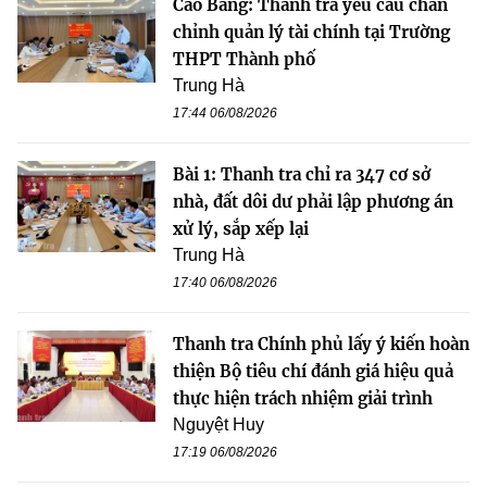
Cao Bằng: Thanh tra yêu cầu chấn
chỉnh quản lý tài chính tại Trường
THPT Thành phố
Trung Hà
17:44 06/08/2026
Bài 1: Thanh tra chỉ ra 347 cơ sở
nhà, đất dôi dư phải lập phương án
xử lý, sắp xếp lại
Trung Hà
17:40 06/08/2026
Thanh tra Chính phủ lấy ý kiến hoàn
thiện Bộ tiêu chí đánh giá hiệu quả
thực hiện trách nhiệm giải trình
Nguyệt Huy
17:19 06/08/2026