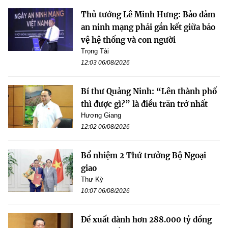
Thủ tướng Lê Minh Hưng: Bảo đảm
an ninh mạng phải gắn kết giữa bảo
vệ hệ thống và con người
Trọng Tài
12:03 06/08/2026
Bí thư Quảng Ninh: “Lên thành phố
thì được gì?” là điều trăn trở nhất
Hương Giang
12:02 06/08/2026
Bổ nhiệm 2 Thứ trưởng Bộ Ngoại
giao
Thư Kỳ
10:07 06/08/2026
Đề xuất dành hơn 288.000 tỷ đồng