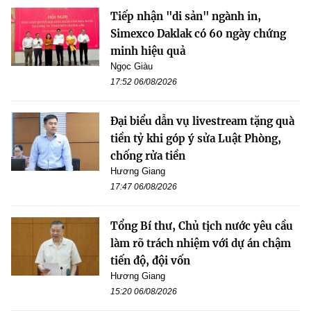
Tiếp nhận "di sản" ngành in,
Simexco Daklak có 60 ngày chứng
minh hiệu quả
Ngọc Giàu
17:52 06/08/2026
Đại biểu dẫn vụ livestream tặng quà
tiền tỷ khi góp ý sửa Luật Phòng,
chống rửa tiền
Hương Giang
17:47 06/08/2026
Tổng Bí thư, Chủ tịch nước yêu cầu
làm rõ trách nhiệm với dự án chậm
tiến độ, đội vốn
Hương Giang
15:20 06/08/2026