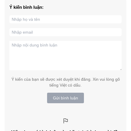
Ý kiến bình luận:
Ý kiến của bạn sẽ được xét duyệt khi đăng. Xin vui lòng gõ
tiếng Việt có dấu.
Gửi bình luận