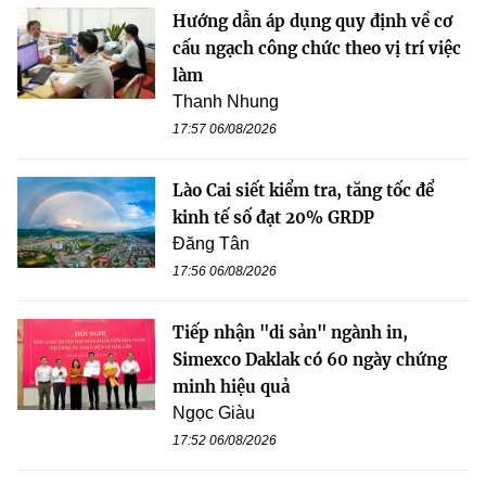
Hướng dẫn áp dụng quy định về cơ
cấu ngạch công chức theo vị trí việc
làm
Thanh Nhung
17:57 06/08/2026
Lào Cai siết kiểm tra, tăng tốc để
kinh tế số đạt 20% GRDP
Đăng Tân
17:56 06/08/2026
Tiếp nhận "di sản" ngành in,
Simexco Daklak có 60 ngày chứng
minh hiệu quả
Ngọc Giàu
17:52 06/08/2026