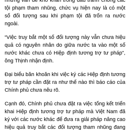
những vấn đề khó khăn trong đấu tranh chống các
tội phạm tham nhũng, chức vụ hiện nay là có một
số đối tượng sau khi phạm tội đã trốn ra nước
ngoài.
“Việc truy bắt một số đối tượng này vẫn chưa hiệu
quả có nguyên nhân do giữa nước ta vào một số
nước khác chưa có Hiệp định tương trợ tư pháp”,
ông Thịnh nhận định.
Đại biểu băn khoăn khi việc ký các Hiệp định tương
trợ tư pháp cần đặt ra như thế nào thì báo cáo của
Chính phủ chưa nêu rõ.
Cạnh đó, Chính phủ chưa đặt ra việc tổng kết triển
khai Hiệp định tương trợ tư pháp mà Việt Nam đã
ký với các nước khác để đưa ra giải pháp nâng cao
hiệu quả truy bắt các đối tượng tham nhũng đang