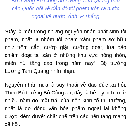
Bộ trưởng Bộ Công an Lương Tam Quang báo
cáo Quốc hội về dẫn độ tội pham trốn ra nước
ngoài về nước. Ảnh: P.Thắng
“Đây là một trong những nguyên nhân phát sinh tội
phạm, nhất là nhóm tội phạm xâm phạm sở hữu
như trộm cắp, cướp giật, cưỡng đoạt, lừa đảo
chiếm đoạt tài sản ở những khu vực nông thôn,
miền núi tăng cao trong năm nay”, Bộ trưởng
Lương Tam Quang nhìn nhận.
Nguyên nhân nữa là suy thoái về đạo đức xã hội.
Theo Bộ trưởng Bộ Công an, đây là hệ lụy tích tụ từ
nhiều năm do mặt trái của nền kinh tế thị trường,
nhất là do dòng văn hóa phẩm ngoại lai không
được kiểm duyệt chặt chẽ trên các nền tảng mạng
xã hội.