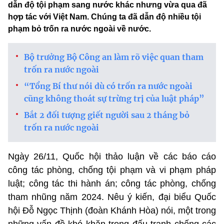
dẫn độ tội phạm sang nước khác nhưng vừa qua đã
hợp tác với Việt Nam. Chúng ta đã dẫn độ nhiều tội
phạm bỏ trốn ra nước ngoài về nước.
Bộ trưởng Bộ Công an làm rõ việc quan tham
trốn ra nước ngoài
“Tổng Bí thư nói dù có trốn ra nước ngoài
cũng không thoát sự trừng trị của luật pháp”
Bắt 2 đối tượng giết người sau 2 tháng bỏ
trốn ra nước ngoài
Ngày 26/11, Quốc hội thảo luận về các báo cáo
công tác phòng, chống tội phạm và vi phạm pháp
luật; công tác thi hành án; công tác phòng, chống
tham nhũng năm 2024. Nêu ý kiến, đại biểu Quốc
hội Đỗ Ngọc Thịnh (đoàn Khánh Hòa) nói, một trong