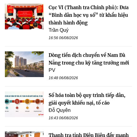
Cục VI (Thanh tra Chính phủ): Đưa
“Bình dân học vụ số” từ khẩu hiệu
thành hành động
Trần Quý
16:56 06/08/2026
Dòng tiền dịch chuyển về Nam Đà
Nẵng trong chu kỳ tăng trưởng mới
PV
16:48 06/08/2026
Số hóa toàn bộ quy trình tiếp dân,
giải quyết khiếu nại, tố cáo
Đỗ Quyên
16:43 06/08/2026
Thanh tra tỉnh Điện Biên đẩy mạnh