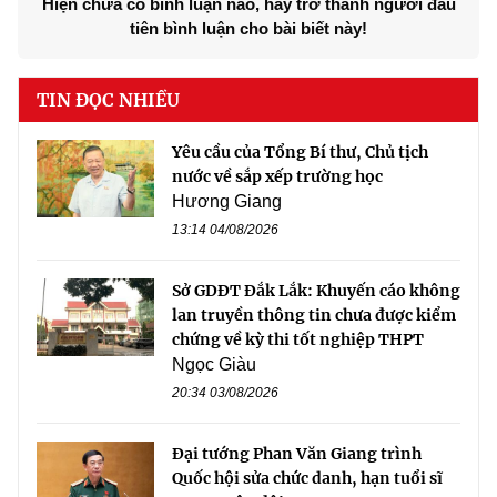
Hiện chưa có bình luận nào, hãy trở thành người đầu
tiên bình luận cho bài biết này!
TIN ĐỌC NHIỀU
Yêu cầu của Tổng Bí thư, Chủ tịch
nước về sắp xếp trường học
Hương Giang
13:14 04/08/2026
Sở GDĐT Đắk Lắk: Khuyến cáo không
lan truyền thông tin chưa được kiểm
chứng về kỳ thi tốt nghiệp THPT
Ngọc Giàu
20:34 03/08/2026
Đại tướng Phan Văn Giang trình
Quốc hội sửa chức danh, hạn tuổi sĩ