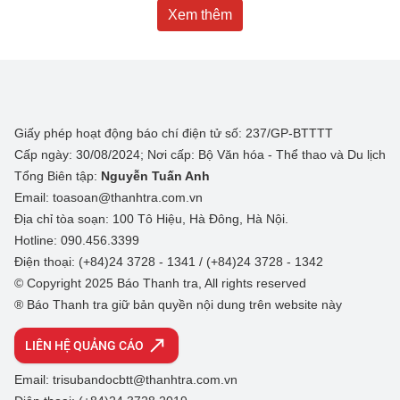
Xem thêm
Giấy phép hoạt động báo chí điện tử số: 237/GP-BTTTT
Cấp ngày: 30/08/2024; Nơi cấp: Bộ Văn hóa - Thể thao và Du lịch
Tổng Biên tập:
Nguyễn Tuấn Anh
Email: toasoan@thanhtra.com.vn
Địa chỉ tòa soạn: 100 Tô Hiệu, Hà Đông, Hà Nội.
Hotline: 090.456.3399
Điện thoại: (+84)24 3728 - 1341 / (+84)24 3728 - 1342
© Copyright 2025 Báo Thanh tra, All rights reserved
® Báo Thanh tra giữ bản quyền nội dung trên website này
LIÊN HỆ QUẢNG CÁO
Email: trisubandocbtt@thanhtra.com.vn