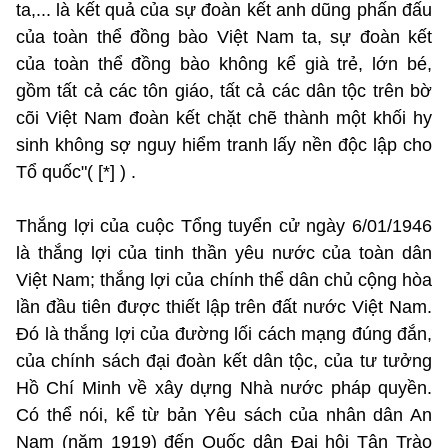
ta,... là kết quả của sự đoàn kết anh dũng phấn đấu
của toàn thể đồng bào Việt Nam ta, sự đoàn kết
của toàn thể đồng bào không kể già trẻ, lớn bé,
gồm tất cả các tôn giáo, tất cả các dân tộc trên bờ
cõi Việt Nam đoàn kết chặt chẽ thành một khối hy
sinh không sợ nguy hiểm tranh lấy nền độc lập cho
Tổ quốc"( [*] ) .
Thắng lợi của cuộc Tổng tuyển cử ngày 6/01/1946
là thắng lợi của tinh thần yêu nước của toàn dân
Việt Nam; thắng lợi của chính thể dân chủ cộng hòa
lần đầu tiên được thiết lập trên đất nước Việt Nam.
Đó là thắng lợi của đường lối cách mạng đúng đắn,
của chính sách đại đoàn kết dân tộc, của tư tưởng
Hồ Chí Minh về xây dựng Nhà nước pháp quyền.
Có thể nói, kể từ bản Yêu sách của nhân dân An
Nam (năm 1919) đến Quốc dân Đại hội Tân Trào