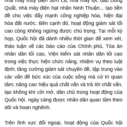
nhà máy thủy điện Sơn La, nhà máy lọc dầu Dung
Quất, nhà máy điện hạt nhân Ninh Thuận... tạo tiền
đề cho việc đẩy mạnh công nghiệp hóa, hiện đại
hóa đất nước. Bên cạnh đó, hoạt động giám sát tối
cao cũng không ngừng được chú trọng. Tại mỗi kỳ
họp, Quốc hội đã dành nhiều thời gian để xem xét,
thảo luận về các báo cáo của Chính phủ, Tòa án
nhân dân tối cao, Viện kiểm sát nhân dân tối cao
trong việc thực hiện chức năng, nhiệm vụ theo luật
định; tăng cường giám sát chuyên đề, tập trung vào
các vấn đề bức xúc của cuộc sống mà cử tri quan
tâm; nâng cao hiệu quả chất vấn và trả lời chất vấn,
tạo không khí cởi mở, dân chủ trong hoạt động của
Quốc hội, ngày càng được nhân dân quan tâm theo
dõi và hoan nghênh.
Trên lĩnh vực đối ngoại, hoạt động của Quốc hội