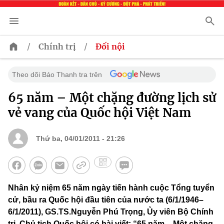
/
/
Chính trị
Đối nội
Theo dõi Báo Thanh tra trên
65 năm – Một chặng đường lịch sử
vẻ vang của Quốc hội Việt Nam
Thứ ba, 04/01/2011 - 21:26
Nhân kỷ niệm 65 năm ngày tiến hành cuộc Tổng tuyển
cử, bầu ra Quốc hội đầu tiên của nước ta (6/1/1946–
6/1/2011), GS.TS.Nguyễn Phú Trọng, Ủy viên Bộ Chính
trị, Chủ tịch Quốc hội có bài viết: “65 năm – Một chặng