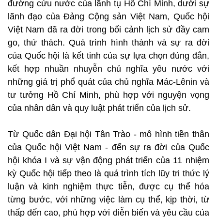
đường cứu nước của lãnh tụ Hồ Chí Minh, dưới sự
lãnh đạo của Đảng Cộng sản Việt Nam, Quốc hội
Việt Nam đã ra đời trong bối cảnh lịch sử đầy cam
go, thử thách. Quá trình hình thành và sự ra đời
của Quốc hội là kết tinh của sự lựa chọn đúng đắn,
kết hợp nhuần nhuyễn chủ nghĩa yêu nước với
những giá trị phổ quát của chủ nghĩa Mác-Lênin và
tư tưởng Hồ Chí Minh, phù hợp với nguyện vọng
của nhân dân và quy luật phát triển của lịch sử.
Từ Quốc dân Đại hội Tân Trào - mô hình tiền thân
của Quốc hội Việt Nam - đến sự ra đời của Quốc
hội khóa I và sự vận động phát triển của 11 nhiệm
kỳ Quốc hội tiếp theo là quá trình tích lũy tri thức lý
luận và kinh nghiệm thực tiễn, được cụ thể hóa
từng bước, với những việc làm cụ thể, kịp thời, từ
thấp đến cao, phù hợp với diễn biến và yêu cầu của