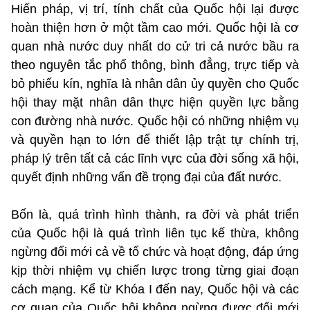
Hiến pháp, vị trí, tính chất của Quốc hội lại được
hoàn thiện hơn ở một tầm cao mới. Quốc hội là cơ
quan nhà nước duy nhất do cử tri cả nước bầu ra
theo nguyên tắc phổ thông, bình đẳng, trực tiếp và
bỏ phiếu kín, nghĩa là nhân dân ủy quyền cho Quốc
hội thay mặt nhân dân thực hiện quyền lực bằng
con đường nhà nước. Quốc hội có những nhiệm vụ
và quyền hạn to lớn để thiết lập trật tự chính trị,
pháp lý trên tất cả các lĩnh vực của đời sống xã hội,
quyết định những vấn đề trọng đại của đất nước.
Bốn là, quá trình hình thành, ra đời và phát triển
của Quốc hội là quá trình liên tục kế thừa, không
ngừng đổi mới cả về tổ chức và hoạt động, đáp ứng
kịp thời nhiệm vụ chiến lược trong từng giai đoạn
cách mạng. Kể từ Khóa I đến nay, Quốc hội và các
cơ quan của Quốc hội không ngừng được đổi mới