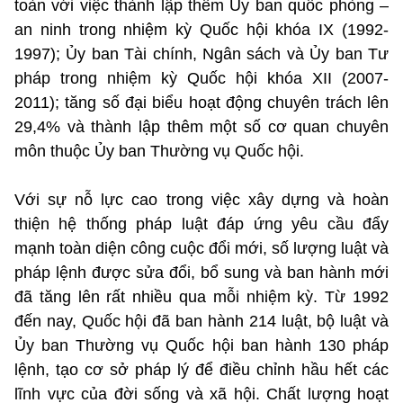
toàn với việc thành lập thêm Ủy ban quốc phòng –
an ninh trong nhiệm kỳ Quốc hội khóa IX (1992-
1997); Ủy ban Tài chính, Ngân sách và Ủy ban Tư
pháp trong nhiệm kỳ Quốc hội khóa XII (2007-
2011); tăng số đại biểu hoạt động chuyên trách lên
29,4% và thành lập thêm một số cơ quan chuyên
môn thuộc Ủy ban Thường vụ Quốc hội.
Với sự nỗ lực cao trong việc xây dựng và hoàn
thiện hệ thống pháp luật đáp ứng yêu cầu đẩy
mạnh toàn diện công cuộc đổi mới, số lượng luật và
pháp lệnh được sửa đổi, bổ sung và ban hành mới
đã tăng lên rất nhiều qua mỗi nhiệm kỳ. Từ 1992
đến nay, Quốc hội đã ban hành 214 luật, bộ luật và
Ủy ban Thường vụ Quốc hội ban hành 130 pháp
lệnh, tạo cơ sở pháp lý để điều chỉnh hầu hết các
lĩnh vực của đời sống và xã hội. Chất lượng hoạt