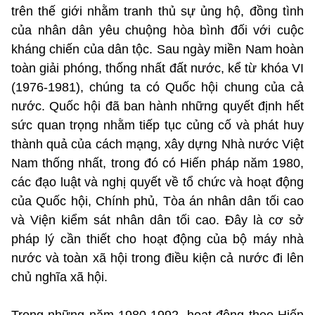
trên thế giới nhằm tranh thủ sự ủng hộ, đồng tình
của nhân dân yêu chuộng hòa bình đối với cuộc
kháng chiến của dân tộc. Sau ngày miền Nam hoàn
toàn giải phóng, thống nhất đất nước, kể từ khóa VI
(1976-1981), chúng ta có Quốc hội chung của cả
nước. Quốc hội đã ban hành những quyết định hết
sức quan trọng nhằm tiếp tục củng cố và phát huy
thành quả của cách mạng, xây dựng Nhà nước Việt
Nam thống nhất, trong đó có Hiến pháp năm 1980,
các đạo luật và nghị quyết về tổ chức và hoạt động
của Quốc hội, Chính phủ, Tòa án nhân dân tối cao
và Viện kiểm sát nhân dân tối cao. Đây là cơ sở
pháp lý cần thiết cho hoạt động của bộ máy nhà
nước và toàn xã hội trong điều kiện cả nước đi lên
chủ nghĩa xã hội.
Trong những năm 1980-1992, hoạt động theo Hiến