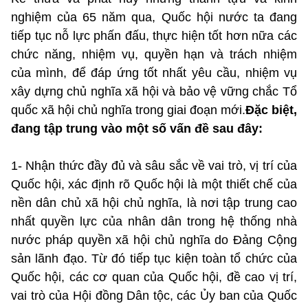
nghiệm của 65 năm qua, Quốc hội nước ta đang
tiếp tục nỗ lực phấn đấu, thực hiện tốt hơn nữa các
chức năng, nhiệm vụ, quyền hạn và trách nhiệm
của mình, để đáp ứng tốt nhất yêu cầu, nhiệm vụ
xây dựng chủ nghĩa xã hội và bảo vệ vững chắc Tổ
quốc xã hội chủ nghĩa trong giai đoạn mới.
Đặc biệt,
đang tập trung vào một số vấn đề sau đây:
1- Nhận thức đầy đủ và sâu sắc về vai trò, vị trí của
Quốc hội, xác định rõ Quốc hội là một thiết chế của
nền dân chủ xã hội chủ nghĩa, là nơi tập trung cao
nhất quyền lực của nhân dân trong hệ thống nhà
nước pháp quyền xã hội chủ nghĩa do Đảng Cộng
sản lãnh đạo. Từ đó tiếp tục kiện toàn tổ chức của
Quốc hội, các cơ quan của Quốc hội, đề cao vị trí,
vai trò của Hội đồng Dân tộc, các Ủy ban của Quốc