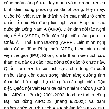
cũng ngày càng được đẩy mạnh và mở rộng trên cả
bình diện song phương và đa phương. Hiện nay,
Quốc hội Việt Nam là thành viên của nhiều tổ chức
quốc tế như Hội đồng liên nghị viện Hiệp hội các
quốc gia Đông Nam Á (AIPA), Diễn đàn đối tác Nghị
viện Á-Âu (ASEP), Diễn đàn Nghị viện các quốc gia
Châu Á – Thái Bình Dương (APPF), Liên minh nghị
viện Cộng đồng Pháp ngữ (APF), Liên minh nghị
viện thế giới (IPU). Không chỉ là thành viên tích cực
tham gia đầy đủ các hoạt động của các tổ chức này,
Quốc hội nước ta còn tích cực, chủ động đề xuất
nhiều sáng kiến quan trọng nhằm tăng cường tình
đoàn kết, hữu nghị, hợp tác giữa các nghị viện. Đặc
biệt, Quốc hội Việt Nam đã đảm nhiệm chức vụ Chủ
tịch AIPO nhiệm kỳ 2001-2002, tổ chức thành công
Đại hội đồng AIPO-23 (tháng 9/2002); và đảm
nhiệm chức vụ Chủ tịch AIPA nhiệm kỳ 2009-2010,