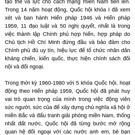
tạo thế và lực cho cách mạng miền Nam tiến lên.
Trong 14 năm hoạt động, Quốc hội khóa I đã xem
xét và ban hành Hiến pháp 1946 và Hiến pháp
1959, 11 đạo luật và 50 nghị quyết, nhất là trong
việc thành lập Chính phủ hợp hiến, hợp pháp do
Chủ tịch Hồ Chí Minh đứng đầu và bảo đảm cho
Chính phủ đủ uy tín, hiệu lực để tổ chức nhân dân
kháng chiến, kiến quốc, thực hiện chính sách đối
nội và đối ngoại.
Trong thời kỳ 1960-1980 với 5 khóa Quốc hội, hoạt
động theo Hiến pháp 1959, Quốc hội đã phát huy
vai trò quan trọng của mình trong việc động viên
sức người, sức của để xây dựng chủ nghĩa xã hội ở
miền Bắc và đấu tranh giải phóng miền Nam, thống
nhất đất nước. Quốc hội đã từng bước mở rộng
quan hệ đối ngoại với các nước anh em, bè bạn