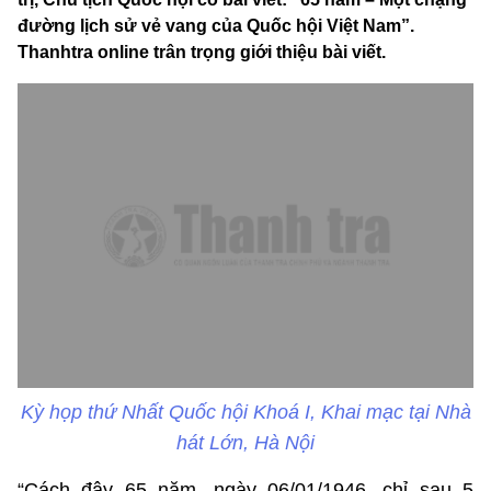
đường lịch sử vẻ vang của Quốc hội Việt Nam”.
Thanhtra online trân trọng giới thiệu bài viết.
Kỳ họp thứ Nhất Quốc hội Khoá I, Khai mạc tại Nhà
hát Lớn, Hà Nội
“Cách đây 65 năm, ngày 06/01/1946, chỉ sau 5