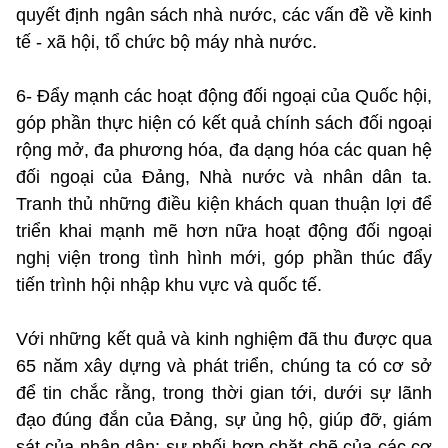
quyết định ngân sách nhà nước, các vấn đề về kinh
tế - xã hội, tổ chức bộ máy nhà nước.
6- Đẩy mạnh các hoạt động đối ngoại của Quốc hội,
góp phần thực hiện có kết quả chính sách đối ngoại
rộng mở, đa phương hóa, đa dạng hóa các quan hệ
đối ngoại của Đảng, Nhà nước và nhân dân ta.
Tranh thủ những điều kiện khách quan thuận lợi để
triển khai mạnh mẽ hơn nữa hoạt động đối ngoại
nghị viện trong tình hình mới, góp phần thúc đẩy
tiến trình hội nhập khu vực và quốc tế.
Với những kết quả và kinh nghiệm đã thu được qua
65 năm xây dựng và phát triển, chúng ta có cơ sở
để tin chắc rằng, trong thời gian tới, dưới sự lãnh
đạo đúng đắn của Đảng, sự ủng hộ, giúp đỡ, giám
sát của nhân dân; sự phối hợp chặt chẽ của các cơ