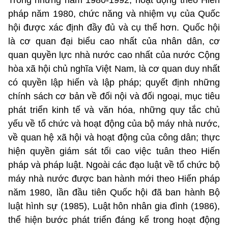
pháp năm 1980, chức năng và nhiệm vụ của Quốc
hội được xác định đầy đủ và cụ thể hơn. Quốc hội
là cơ quan đại biểu cao nhất của nhân dân, cơ
quan quyền lực nhà nước cao nhất của nước Cộng
hòa xã hội chủ nghĩa Việt Nam, là cơ quan duy nhất
có quyền lập hiến và lập pháp; quyết định những
chính sách cơ bản về đối nội và đối ngoại, mục tiêu
phát triển kinh tế và văn hóa, những quy tắc chủ
yếu về tổ chức và hoạt động của bộ máy nhà nước,
về quan hệ xã hội và hoạt động của công dân; thực
hiện quyền giám sát tối cao việc tuân theo Hiến
pháp và pháp luật. Ngoài các đạo luật về tổ chức bộ
máy nhà nước được ban hành mới theo Hiến pháp
năm 1980, lần đầu tiên Quốc hội đã ban hành Bộ
luật hình sự (1985), Luật hôn nhân gia đình (1986),
thể hiện bước phát triển đáng kể trong hoạt động