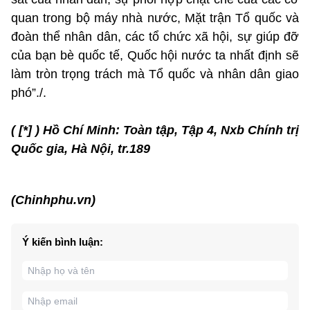
quan trong bộ máy nhà nước, Mặt trận Tổ quốc và
đoàn thể nhân dân, các tổ chức xã hội, sự giúp đỡ
của bạn bè quốc tế, Quốc hội nước ta nhất định sẽ
làm tròn trọng trách mà Tổ quốc và nhân dân giao
phó”./.
( [*] ) Hồ Chí Minh: Toàn tập, Tập 4, Nxb Chính trị
Quốc gia, Hà Nội, tr.189
(Chinhphu.vn)
Ý kiến bình luận: