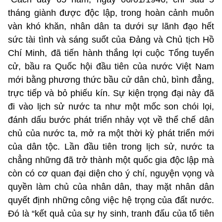
tháng giành được độc lập, trong hoàn cảnh muôn
vàn khó khăn, nhân dân ta dưới sự lãnh đạo hết
sức tài tình và sáng suốt của Đảng và Chủ tịch Hồ
Chí Minh, đã tiến hành thắng lợi cuộc Tổng tuyển
cử, bầu ra Quốc hội đầu tiên của nước Việt Nam
mới bằng phương thức bầu cử dân chủ, bình đẳng,
trực tiếp và bỏ phiếu kín. Sự kiện trọng đại này đã
đi vào lịch sử nước ta như một mốc son chói lọi,
đánh dấu bước phát triển nhảy vọt về thể chế dân
chủ của nước ta, mở ra một thời kỳ phát triển mới
của dân tộc. Lần đầu tiên trong lịch sử, nước ta
chẳng những đã trở thành một quốc gia độc lập mà
còn có cơ quan đại diện cho ý chí, nguyện vọng và
quyền làm chủ của nhân dân, thay mặt nhân dân
quyết định những công việc hệ trọng của đất nước.
Đó là “kết quả của sự hy sinh, tranh đấu của tổ tiên