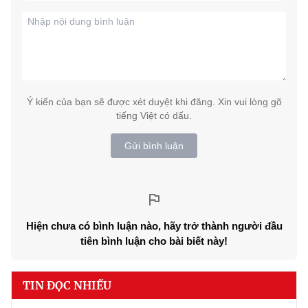
Ý kiến của bạn sẽ được xét duyệt khi đăng. Xin vui lòng gõ
tiếng Việt có dấu.
Gửi bình luận
Hiện chưa có bình luận nào, hãy trở thành người đầu
tiên bình luận cho bài biết này!
TIN ĐỌC NHIỀU