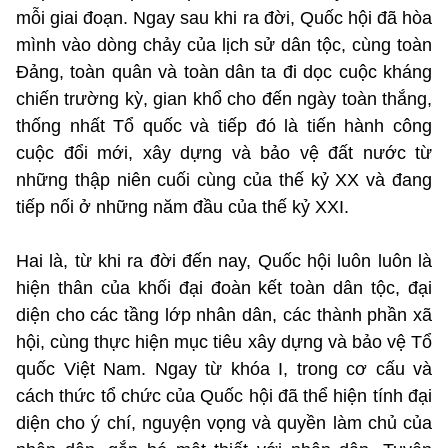
mỗi giai đoạn. Ngay sau khi ra đời, Quốc hội đã hòa
mình vào dòng chảy của lịch sử dân tộc, cùng toàn
Đảng, toàn quân và toàn dân ta đi dọc cuộc kháng
chiến trường kỳ, gian khổ cho đến ngày toàn thắng,
thống nhất Tổ quốc và tiếp đó là tiến hành công
cuộc đổi mới, xây dựng và bảo vệ đất nước từ
những thập niên cuối cùng của thế kỷ XX và đang
tiếp nối ở những năm đầu của thế kỷ XXI.
Hai là, từ khi ra đời đến nay, Quốc hội luôn luôn là
hiện thân của khối đại đoàn kết toàn dân tộc, đại
diện cho các tầng lớp nhân dân, các thành phần xã
hội, cùng thực hiện mục tiêu xây dựng và bảo vệ Tổ
quốc Việt Nam. Ngay từ khóa I, trong cơ cấu và
cách thức tổ chức của Quốc hội đã thể hiện tính đại
diện cho ý chí, nguyện vọng và quyền làm chủ của