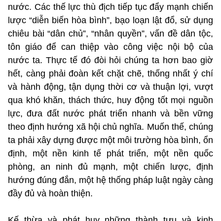
nước. Các thế lực thù địch tiếp tục đẩy mạnh chiến
lược “diễn biến hòa bình”, bạo loạn lật đổ, sử dụng
chiêu bài “dân chủ”, “nhân quyền”, vấn đề dân tộc,
tôn giáo để can thiệp vào công việc nội bộ của
nước ta. Thực tế đó đòi hỏi chúng ta hơn bao giờ
hết, càng phải đoàn kết chặt chẽ, thống nhất ý chí
và hành động, tận dụng thời cơ và thuận lợi, vượt
qua khó khăn, thách thức, huy động tốt mọi nguồn
lực, đưa đất nước phát triển nhanh và bền vững
theo định hướng xã hội chủ nghĩa. Muốn thế, chúng
ta phải xây dựng được một môi trường hòa bình, ổn
định, một nền kinh tế phát triển, một nền quốc
phòng, an ninh đủ mạnh, một chiến lược, định
hướng đúng đắn, một hệ thống pháp luật ngày càng
đầy đủ và hoàn thiện.
Kế thừa và phát huy những thành tựu và kinh