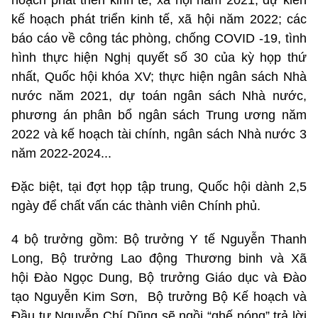
hoạch phát triển kinh tế, xã hội năm 2021; dự kiến
kế hoạch phát triển kinh tế, xã hội năm 2022; các
báo cáo về công tác phòng, chống COVID -19, tình
hình thực hiện Nghị quyết số 30 của kỳ họp thứ
nhất, Quốc hội khóa XV; thực hiện ngân sách Nhà
nước năm 2021, dự toán ngân sách Nhà nước,
phương án phân bổ ngân sách Trung ương năm
2022 và kế hoạch tài chính, ngân sách Nhà nước 3
năm 2022-2024...
Đặc biệt, tại đợt họp tập trung, Quốc hội dành 2,5
ngày để chất vấn các thành viên Chính phủ.
4 bộ trưởng gồm: Bộ trưởng Y tế Nguyễn Thanh
Long, Bộ trưởng Lao động Thương binh và Xã
hội Đào Ngọc Dung, Bộ trưởng Giáo dục và Đào
tạo Nguyễn Kim Sơn, Bộ trưởng Bộ Kế hoạch và
Đầu tư Nguyễn Chí Dũng sẽ ngồi “ghế nóng” trả lời