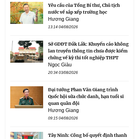
Yêu cầu của Tổng Bí thư, Chủ tịch
nước về sắp xếp trường học
Hương Giang
13:14 04/08/2026
Sở GDĐT Đắk Lắk: Khuyến cáo không
lan truyền thông tin chưa được kiểm
chứng về kỳ thi tốt nghiệp THPT
Ngọc Giàu
20:34 03/08/2026
Đại tướng Phan Văn Giang trình
Quốc hội sửa chức danh, hạn tuổi sĩ
quan quân đội
Hương Giang
09:15 04/08/2026
Tây Ninh: Công bố quyết định thanh