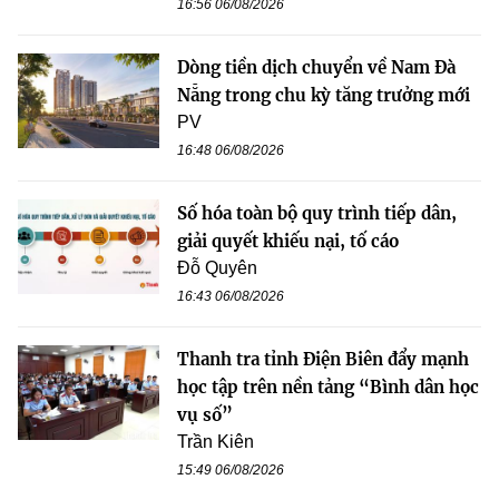
16:56 06/08/2026
Dòng tiền dịch chuyển về Nam Đà
Nẵng trong chu kỳ tăng trưởng mới
PV
16:48 06/08/2026
Số hóa toàn bộ quy trình tiếp dân,
giải quyết khiếu nại, tố cáo
Đỗ Quyên
16:43 06/08/2026
Thanh tra tỉnh Điện Biên đẩy mạnh
học tập trên nền tảng “Bình dân học
vụ số”
Trần Kiên
15:49 06/08/2026