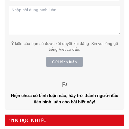
Ý kiến của bạn sẽ được xét duyệt khi đăng. Xin vui lòng gõ
tiếng Việt có dấu.
Gửi bình luận
Hiện chưa có bình luận nào, hãy trở thành người đầu
tiên bình luận cho bài biết này!
TIN ĐỌC NHIỀU