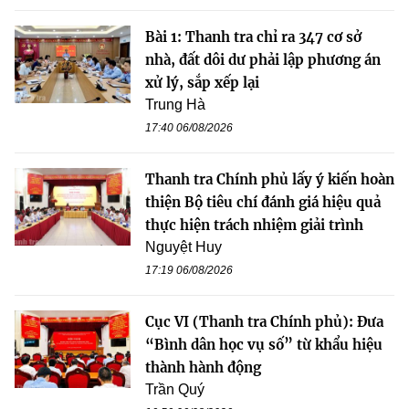
Bài 1: Thanh tra chỉ ra 347 cơ sở
nhà, đất dôi dư phải lập phương án
xử lý, sắp xếp lại
Trung Hà
17:40 06/08/2026
Thanh tra Chính phủ lấy ý kiến hoàn
thiện Bộ tiêu chí đánh giá hiệu quả
thực hiện trách nhiệm giải trình
Nguyệt Huy
17:19 06/08/2026
Cục VI (Thanh tra Chính phủ): Đưa
“Bình dân học vụ số” từ khẩu hiệu
thành hành động
Trần Quý