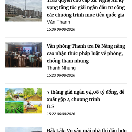
Trao quyền cho cấp xã: Nghệ An kỳ
vọng tăng tốc giải ngân đầu tư công
các chương trình mục tiêu quốc gia
Văn Thanh
15:36 06/08/2026
Văn phòng Thanh tra Đà Nẵng nâng
cao nhận thức pháp luật về phòng,
chống tham nhũng
Thanh Nhung
15:23 06/08/2026
7 tháng giải ngân 94,08 tỷ đồng, đề
xuất gộp 4 chương trình
B.S
15:22 06/08/2026
Đắk Lắk: Vụ sập mái nhà thi đấu hơn