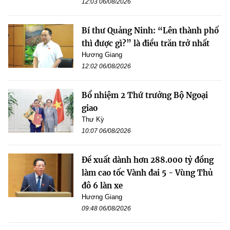
12:03 06/08/2026
Bí thư Quảng Ninh: “Lên thành phố
thì được gì?” là điều trăn trở nhất
Hương Giang
12:02 06/08/2026
Bổ nhiệm 2 Thứ trưởng Bộ Ngoại
giao
Thư Kỳ
10:07 06/08/2026
Đề xuất dành hơn 288.000 tỷ đồng
làm cao tốc Vành đai 5 - Vùng Thủ
đô 6 làn xe
Hương Giang
09:48 06/08/2026