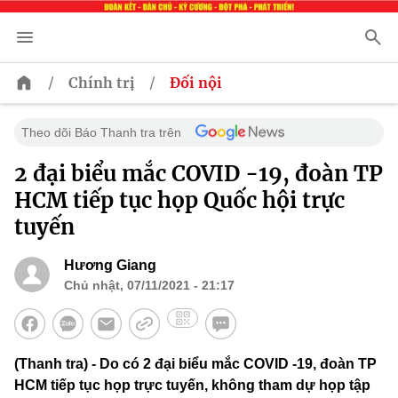
/
/
Chính trị
Đối nội
Theo dõi Báo Thanh tra trên
2 đại biểu mắc COVID -19, đoàn TP
HCM tiếp tục họp Quốc hội trực
tuyến
Hương Giang
Chủ nhật, 07/11/2021 - 21:17
(Thanh tra) - Do có 2 đại biểu mắc COVID -19, đoàn TP
HCM tiếp tục họp trực tuyến, không tham dự họp tập