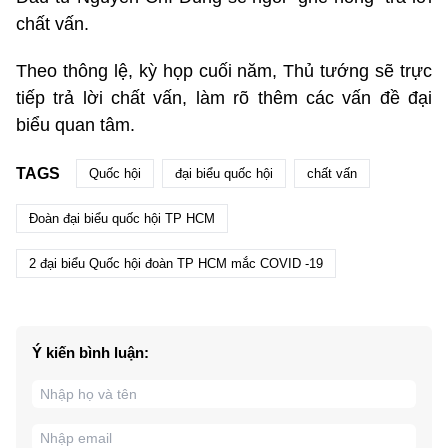
chất vấn.
Theo thông lệ, kỳ họp cuối năm, Thủ tướng sẽ trực
tiếp trả lời chất vấn, làm rõ thêm các vấn đề đại
biểu quan tâm.
TAGS
Quốc hội
đại biểu quốc hội
chất vấn
Đoàn đại biểu quốc hội TP HCM
2 đại biểu Quốc hội đoàn TP HCM mắc COVID -19
Ý kiến bình luận: