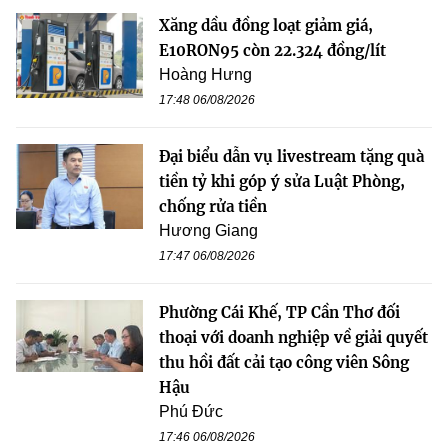
Xăng dầu đồng loạt giảm giá,
E10RON95 còn 22.324 đồng/lít
Hoàng Hưng
17:48 06/08/2026
Đại biểu dẫn vụ livestream tặng quà
tiền tỷ khi góp ý sửa Luật Phòng,
chống rửa tiền
Hương Giang
17:47 06/08/2026
Phường Cái Khế, TP Cần Thơ đối
thoại với doanh nghiệp về giải quyết
thu hồi đất cải tạo công viên Sông
Hậu
Phú Đức
17:46 06/08/2026