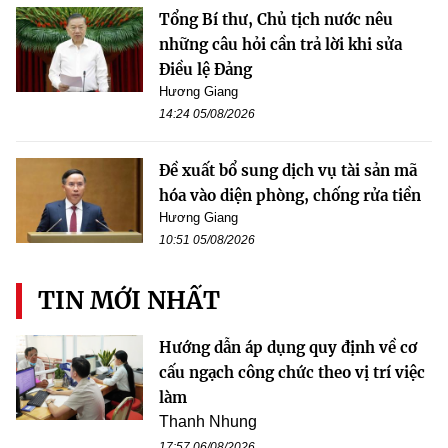
Tổng Bí thư, Chủ tịch nước nêu
những câu hỏi cần trả lời khi sửa
Điều lệ Đảng
Hương Giang
14:24 05/08/2026
Đề xuất bổ sung dịch vụ tài sản mã
hóa vào diện phòng, chống rửa tiền
Hương Giang
10:51 05/08/2026
TIN MỚI NHẤT
Hướng dẫn áp dụng quy định về cơ
cấu ngạch công chức theo vị trí việc
làm
Thanh Nhung
17:57 06/08/2026