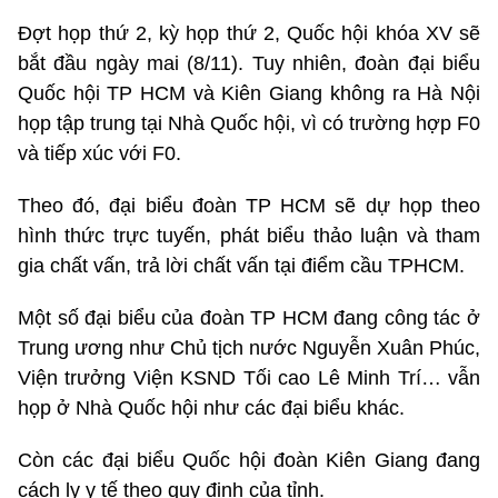
Đợt họp thứ 2, kỳ họp thứ 2, Quốc hội khóa XV sẽ
bắt đầu ngày mai (8/11). Tuy nhiên, đoàn đại biểu
Quốc hội TP HCM và Kiên Giang không ra Hà Nội
họp tập trung tại Nhà Quốc hội, vì có trường hợp F0
và tiếp xúc với F0.
Theo đó, đại biểu đoàn TP HCM sẽ dự họp theo
hình thức trực tuyến, phát biểu thảo luận và tham
gia chất vấn, trả lời chất vấn tại điểm cầu TPHCM.
Một số đại biểu của đoàn TP HCM đang công tác ở
Trung ương như Chủ tịch nước Nguyễn Xuân Phúc,
Viện trưởng Viện KSND Tối cao Lê Minh Trí… vẫn
họp ở Nhà Quốc hội như các đại biểu khác.
Còn các đại biểu Quốc hội đoàn Kiên Giang đang
cách ly y tế theo quy định của tỉnh.