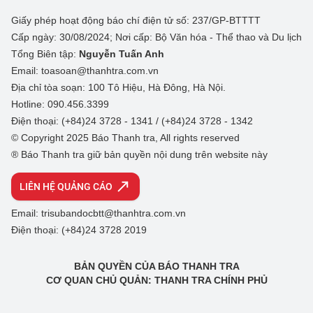
Giấy phép hoạt động báo chí điện tử số: 237/GP-BTTTT
Cấp ngày: 30/08/2024; Nơi cấp: Bộ Văn hóa - Thể thao và Du lịch
Tổng Biên tập:
Nguyễn Tuấn Anh
Email: toasoan@thanhtra.com.vn
Địa chỉ tòa soạn: 100 Tô Hiệu, Hà Đông, Hà Nội.
Hotline: 090.456.3399
Điện thoại: (+84)24 3728 - 1341 / (+84)24 3728 - 1342
© Copyright 2025 Báo Thanh tra, All rights reserved
® Báo Thanh tra giữ bản quyền nội dung trên website này
LIÊN HỆ QUẢNG CÁO
Email: trisubandocbtt@thanhtra.com.vn
Điện thoại: (+84)24 3728 2019
BẢN QUYỀN CỦA BÁO THANH TRA
CƠ QUAN CHỦ QUẢN: THANH TRA CHÍNH PHỦ