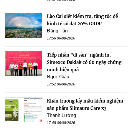
Lào Cai siết kiểm tra, tăng tốc để
kinh tế số đạt 20% GRDP
Đăng Tân
17:56 06/08/2026
Tiếp nhận "di sản" ngành in,
Simexco Daklak có 60 ngày chứng
minh hiệu quả
Ngọc Giàu
17:52 06/08/2026
Khẩn trương lấy mẫu kiểm nghiệm
sản phẩm Slimaura Care x3
Thanh Lương
17:48 06/08/2026