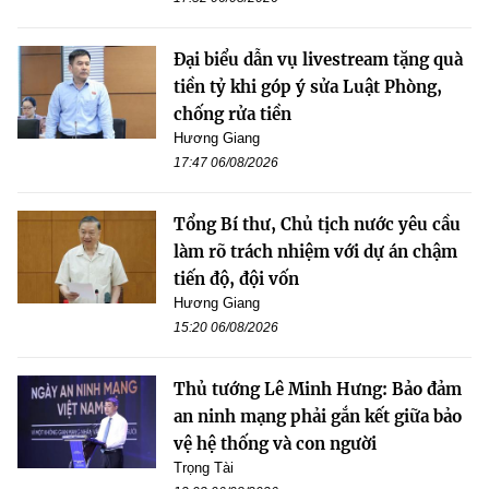
Đại biểu dẫn vụ livestream tặng quà
tiền tỷ khi góp ý sửa Luật Phòng,
chống rửa tiền
Hương Giang
17:47 06/08/2026
Tổng Bí thư, Chủ tịch nước yêu cầu
làm rõ trách nhiệm với dự án chậm
tiến độ, đội vốn
Hương Giang
15:20 06/08/2026
Thủ tướng Lê Minh Hưng: Bảo đảm
an ninh mạng phải gắn kết giữa bảo
vệ hệ thống và con người
Trọng Tài