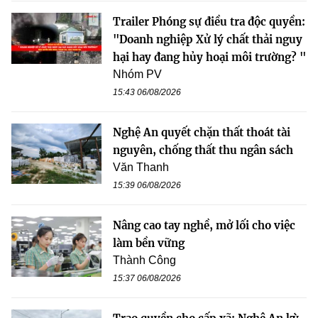
Trailer Phóng sự điều tra độc quyền:
"Doanh nghiệp Xử lý chất thải nguy
hại hay đang hủy hoại môi trường? "
Nhóm PV
15:43 06/08/2026
Nghệ An quyết chặn thất thoát tài
nguyên, chống thất thu ngân sách
Văn Thanh
15:39 06/08/2026
Nâng cao tay nghề, mở lối cho việc
làm bền vững
Thành Công
15:37 06/08/2026