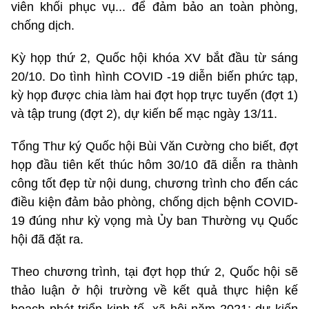
viên khối phục vụ... để đảm bảo an toàn phòng,
chống dịch.
Kỳ họp thứ 2, Quốc hội khóa XV bắt đầu từ sáng
20/10. Do tình hình COVID -19 diễn biến phức tạp,
kỳ họp được chia làm hai đợt họp trực tuyến (đợt 1)
và tập trung (đợt 2), dự kiến bế mạc ngày 13/11.
Tổng Thư ký Quốc hội Bùi Văn Cường cho biết, đợt
họp đầu tiên kết thúc hôm 30/10 đã diễn ra thành
công tốt đẹp từ nội dung, chương trình cho đến các
điều kiện đảm bảo phòng, chống dịch bệnh COVID-
19 đúng như kỳ vọng mà Ủy ban Thường vụ Quốc
hội đã đặt ra.
Theo chương trình, tại đợt họp thứ 2, Quốc hội sẽ
thảo luận ở hội trường về kết quả thực hiện kế