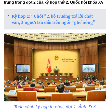
trung trong đợt 2 của kỳ họp thứ 2, Quốc hội khóa XV.
Kỳ họp 2: “Chốt” 4 bộ trưởng trả lời chất
vấn, 2 người lần đầu tiên ngồi “ghế nóng”
Toàn cảnh kỳ họp thứ hai, đợt 1. Ảnh: Đ.X