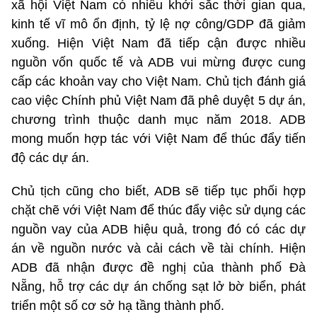
xã hội Việt Nam có nhiều khởi sắc thời gian qua,
kinh tế vĩ mô ổn định, tỷ lệ nợ công/GDP đã giảm
xuống. Hiện Việt Nam đã tiếp cận được nhiều
nguồn vốn quốc tế và ADB vui mừng được cung
cấp các khoản vay cho Việt Nam. Chủ tịch đánh giá
cao việc Chính phủ Việt Nam đã phê duyệt 5 dự án,
chương trình thuộc danh mục năm 2018. ADB
mong muốn hợp tác với Việt Nam để thúc đẩy tiến
độ các dự án.
Chủ tịch cũng cho biết, ADB sẽ tiếp tục phối hợp
chặt chẽ với Việt Nam để thúc đẩy việc sử dụng các
nguồn vay của ADB hiệu quả, trong đó có các dự
án về nguồn nước và cải cách về tài chính. Hiện
ADB đã nhận được đề nghị của thành phố Đà
Nẵng, hỗ trợ các dự án chống sạt lở bờ biển, phát
triển một số cơ sở hạ tầng thành phố.