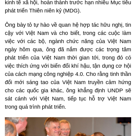
kinh tế xã hội, hoàn thành trước hạn nhiều Mục tiêu
phát triển Thiên niên kỷ (MDG).
Ông bày tỏ tự hào về quan hệ hợp tác hữu nghị, tin
cậy với Việt Nam và cho biết, trong các cuộc làm
việc với các bộ, ngành chức năng của Việt Nam
ngày hôm qua, ông đã nắm được các trọng tâm
phát triển của Việt Nam thời gian tới, trong đó có
việc thích ứng với biến đổi khí hậu, tận dụng cơ hội
của cách mạng công nghiệp 4.0. Cho rằng tinh thần
đổi mới sáng tao của Việt Nam truyền cảm hứng
cho các quốc gia khác, ông khẳng định UNDP sẽ
sát cánh với Việt Nam, tiếp tục hỗ trợ Việt Nam
trong quá trình phát triển.