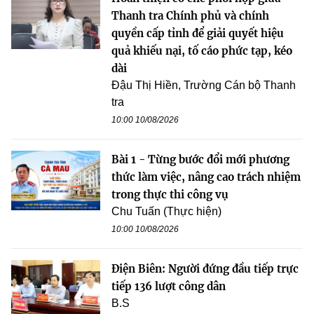
Thanh tra Chính phủ và chính
quyền cấp tỉnh để giải quyết hiệu
quả khiếu nại, tố cáo phức tạp, kéo
dài
Đậu Thị Hiền, Trường Cán bộ Thanh
tra
10:00 10/08/2026
Bài 1 - Từng bước đổi mới phương
thức làm việc, nâng cao trách nhiệm
trong thực thi công vụ
Chu Tuấn (Thực hiện)
10:00 10/08/2026
Điện Biên: Người đứng đầu tiếp trực
tiếp 136 lượt công dân
B.S