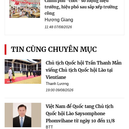
Chính phủ “chốt” số lượng hiệu
trưởng, hiệu phó sau sắp xếp trường
công
Hương Giang
11:48 07/08/2026
TIN CÙNG CHUYÊN MỤC
Chủ tịch Quốc hội Trần Thanh Mẫn
viếng Chủ tịch Quốc hội Lào tại
Vientiane
Thanh Lương
19:00 09/08/2026
Việt Nam để Quốc tang Chủ tịch
Quốc hội Lào Saysomphone
Phomvihane từ ngày 10 đến 11/8
BTT