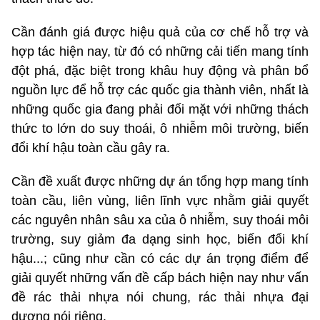
Cần đánh giá được hiệu quả của cơ chế hỗ trợ và
hợp tác hiện nay, từ đó có những cải tiến mang tính
đột phá, đặc biệt trong khâu huy động và phân bổ
nguồn lực để hỗ trợ các quốc gia thành viên, nhất là
những quốc gia đang phải đối mặt với những thách
thức to lớn do suy thoái, ô nhiễm môi trường, biến
đổi khí hậu toàn cầu gây ra.
Cần đề xuất được những dự án tổng hợp mang tính
toàn cầu, liên vùng, liên lĩnh vực nhằm giải quyết
các nguyên nhân sâu xa của ô nhiễm, suy thoái môi
trường, suy giảm đa dạng sinh học, biến đổi khí
hậu...; cũng như cần có các dự án trọng điểm để
giải quyết những vấn đề cấp bách hiện nay như vấn
đề rác thải nhựa nói chung, rác thải nhựa đại
dương nói riêng.