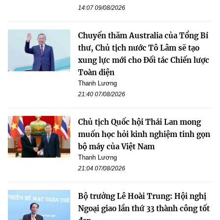
14:07 09/08/2026
Chuyến thăm Australia của Tổng Bí
thư, Chủ tịch nước Tô Lâm sẽ tạo
xung lực mới cho Đối tác Chiến lược
Toàn diện
Thanh Lương
21:40 07/08/2026
Chủ tịch Quốc hội Thái Lan mong
muốn học hỏi kinh nghiệm tinh gọn
bộ máy của Việt Nam
Thanh Lương
21:04 07/08/2026
Bộ trưởng Lê Hoài Trung: Hội nghị
Ngoại giao lần thứ 33 thành công tốt