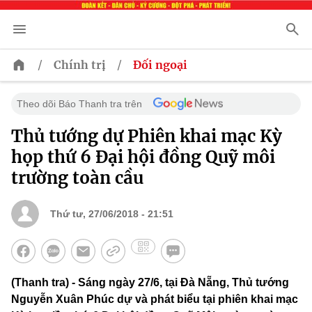
/
/
Chính trị
Đối ngoại
Theo dõi Báo Thanh tra trên
Thủ tướng dự Phiên khai mạc Kỳ
họp thứ 6 Đại hội đồng Quỹ môi
trường toàn cầu
Thứ tư, 27/06/2018 - 21:51
(Thanh tra) - Sáng ngày 27/6, tại Đà Nẵng, Thủ tướng
Nguyễn Xuân Phúc dự và phát biểu tại phiên khai mạc