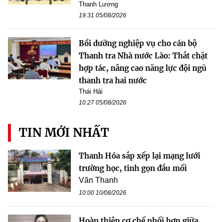
Thanh Lương
19:31 05/08/2026
Bồi dưỡng nghiệp vụ cho cán bộ
Thanh tra Nhà nước Lào: Thắt chặt
hợp tác, nâng cao năng lực đội ngũ
thanh tra hai nước
Thái Hải
10:27 05/08/2026
TIN MỚI NHẤT
Thanh Hóa sắp xếp lại mạng lưới
trường học, tinh gọn đầu mối
Văn Thanh
10:00 10/08/2026
Hoàn thiện cơ chế phối hợp giữa