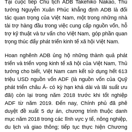
Tại cuộc tiếp Chủ tịch ADB Takehiko Nakao, Thủ
tướng Nguyễn Xuân Phúc khẳng định ADB là đối
tác quan trọng của Việt Nam, một trong những nhà
tài trợ hàng đầu trong việc cung cấp nguồn vốn, hỗ
trợ kỹ thuật và tư vấn cho Việt Nam, góp phần quan
trọng thúc đẩy phát triển kinh tế xã hội Việt Nam.
Hoan nghênh ADB ủng hộ những thành quả phát
triển và triển vọng kinh tế xã hội của Việt Nam, Thủ
tướng cho biết, Việt Nam cam kết sử dụng hết 613
triệu USD nguồn vốn ADF (là nguồn vốn của Quỹ
phát triển châu Á- có kỳ hạn khá dài và lãi suất ưu
đãi) còn lại trong năm 2018 trước khi tốt nghiệp
ADF từ năm 2019. Đến nay, Chính phủ đã phê
duyệt đề xuất 5 dự án, chương trình thuộc danh
mục năm 2018 trong các lĩnh vực y tế, nông nghiệp,
du lịch và giao thông; tiếp tục thực hiện Chương