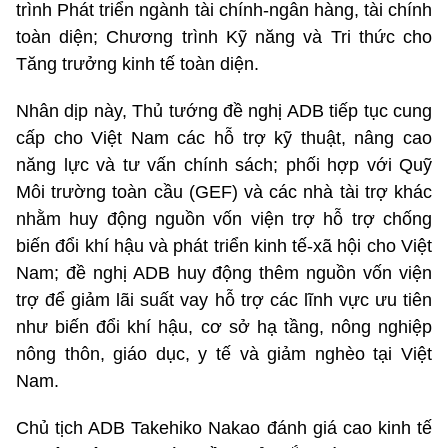
trình Phát triển ngành tài chính-ngân hàng, tài chính
toàn diện; Chương trình Kỹ năng và Tri thức cho
Tăng trưởng kinh tế toàn diện.
Nhân dịp này, Thủ tướng đề nghị ADB tiếp tục cung
cấp cho Việt Nam các hỗ trợ kỹ thuật, nâng cao
năng lực và tư vấn chính sách; phối hợp với Quỹ
Môi trường toàn cầu (GEF) và các nhà tài trợ khác
nhằm huy động nguồn vốn viện trợ hỗ trợ chống
biến đổi khí hậu và phát triển kinh tế-xã hội cho Việt
Nam; đề nghị ADB huy động thêm nguồn vốn viện
trợ để giảm lãi suất vay hỗ trợ các lĩnh vực ưu tiên
như biến đổi khí hậu, cơ sở hạ tầng, nông nghiệp
nông thôn, giáo dục, y tế và giảm nghèo tại Việt
Nam.
Chủ tịch ADB Takehiko Nakao đánh giá cao kinh tế