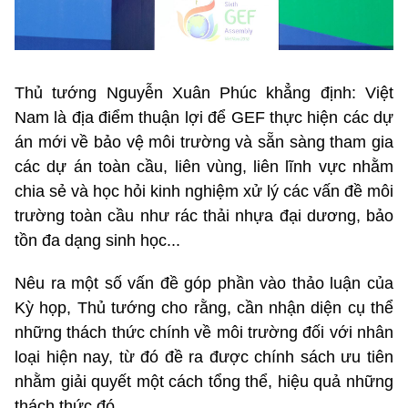
Thủ tướng Nguyễn Xuân Phúc khẳng định: Việt
Nam là địa điểm thuận lợi để GEF thực hiện các dự
án mới về bảo vệ môi trường và sẵn sàng tham gia
các dự án toàn cầu, liên vùng, liên lĩnh vực nhằm
chia sẻ và học hỏi kinh nghiệm xử lý các vấn đề môi
trường toàn cầu như rác thải nhựa đại dương, bảo
tồn đa dạng sinh học...
Nêu ra một số vấn đề góp phần vào thảo luận của
Kỳ họp, Thủ tướng cho rằng, cần nhận diện cụ thể
những thách thức chính về môi trường đối với nhân
loại hiện nay, từ đó đề ra được chính sách ưu tiên
nhằm giải quyết một cách tổng thể, hiệu quả những
thách thức đó.