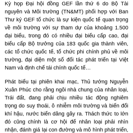
Kỳ họp Đại hội đồng GEF lần thứ 6 do Bộ Tài
nguyên và Môi trường (TN&MT) phối hợp với Ban
Thư ký GEF tổ chức là sự kiện quốc tế quan trọng
về môi trường với sự tham dự của khoảng 1.500
đại biểu, trong đó có nhiều đại biểu cấp cao, đại
biểu cấp Bộ trưởng của 183 quốc gia thành viên,
các tổ chức quốc tế, tổ chức phi chính phủ về môi
trường, đại diện một số đối tác phát triển tại Việt
Nam và định chế tái chính quốc tế…
Phát biểu tại phiên khai mạc, Thủ tướng Nguyễn
Xuân Phúc cho rằng ngôi nhà chung của nhân loại,
Trái đất, đang phải chịu nhiều tác động nghiêm
trọng do suy thoái, ô nhiễm môi trường và biến đổi
khí hậu, nước biển dâng gây ra. Thách thức to lớn
đó cũng chính là cơ hội để nhân loại phải nhìn
nhận, đánh giá lại con đường và mô hình phát triển,