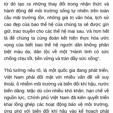
từ đó tạo ra những thay đổi trong nhận thức và
hành động để môi trường sống tự nhiên trên toàn
cầu mãi trường tồn, những giá trị văn hóa, lịch sử
cao đẹp của bao thế hệ của chúng ta sẽ được gìn
giữ, trao truyền cho các thế hệ mai sau. Và hơn hết
là để chúng ta cùng đoàn kết hiện thực hóa ước
vọng của biết bao thế hệ người dân không phân
biệt màu da, dân tộc về một “Hành tinh có sức
chống chịu tốt, bền vững và tràn đầy sức sống”.
Thủ tướng nêu rõ, là một quốc gia đang phát triển,
Việt Nam phải đối mặt với nhiều vấn đề về suy
thoái, ô nhiễm môi trường và biến đổi khí hậu, nước
biển dâng. Mặc dù còn nhiều khó khăn, hạn chế về
nguồn lực, Chính phủ Việt Nam đã kiên quyết triển
khai lồng ghép các hoạt động bảo vệ môi trường,
ứng phó với biến đổi khí hậu vào kế hoạch phát