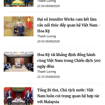
Thanh Lương
21:04 06/08/2026
Đại sứ Jennifer Wicks cam kết làm
cầu nối thúc đẩy quan hệ Việt Nam -
Hoa Kỳ
Thanh Lương
20:43 06/08/2026
Hoa Kỳ tái khẳng định đồng hành
cùng Việt Nam trong Chiến dịch 500
ngày đêm
Thanh Lương
21:15 05/08/2026
Tổng Bí thư, Chủ tịch nước: Việt
Nam luôn coi trọng quan hệ hợp tác
với Malaysia