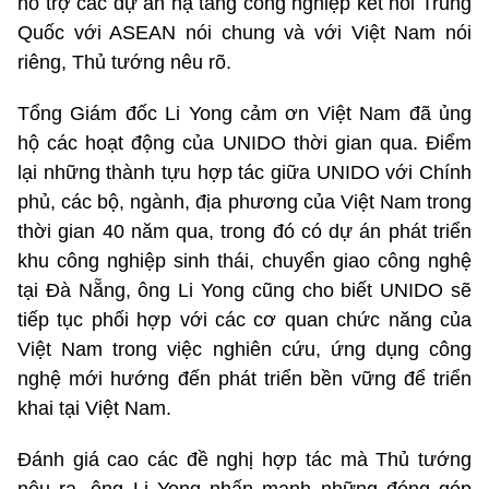
hỗ trợ các dự án hạ tầng công nghiệp kết nối Trung
Quốc với ASEAN nói chung và với Việt Nam nói
riêng, Thủ tướng nêu rõ.
Tổng Giám đốc Li Yong cảm ơn Việt Nam đã ủng
hộ các hoạt động của UNIDO thời gian qua. Điểm
lại những thành tựu hợp tác giữa UNIDO với Chính
phủ, các bộ, ngành, địa phương của Việt Nam trong
thời gian 40 năm qua, trong đó có dự án phát triển
khu công nghiệp sinh thái, chuyển giao công nghệ
tại Đà Nẵng, ông Li Yong cũng cho biết UNIDO sẽ
tiếp tục phối hợp với các cơ quan chức năng của
Việt Nam trong việc nghiên cứu, ứng dụng công
nghệ mới hướng đến phát triển bền vững để triển
khai tại Việt Nam.
Đánh giá cao các đề nghị hợp tác mà Thủ tướng
nêu ra, ông Li Yong nhấn mạnh những đóng góp