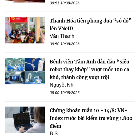
09:51 10/08/2026
Thanh Hóa tiên phong đưa “sổ đỏ”
lên VNeID
Văn Thanh
09:50 10/08/2026
Bệnh viện Tâm Anh dẫn đầu “siêu
robot thay khớp” vượt mốc 100 ca
khó, thành công vượt trội
Nguyệt Nhi
08:00 10/08/2026
Chứng khoán tuần 10 - 14/8: VN-
Index trước bài kiểm tra vùng 1.800
điểm
B.S