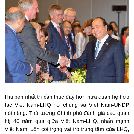
Hai bên nhất trí cần thúc đẩy hơn nữa quan hệ hợp
tác Việt Nam-LHQ nói chung và Việt Nam-UNDP
nói riêng. Thủ tướng Chính phủ đánh giá cao quan
hệ 40 năm qua giữa Việt Nam-LHQ, nhấn mạnh
Việt Nam luôn coi trọng vai trò trung tâm của LHQ,