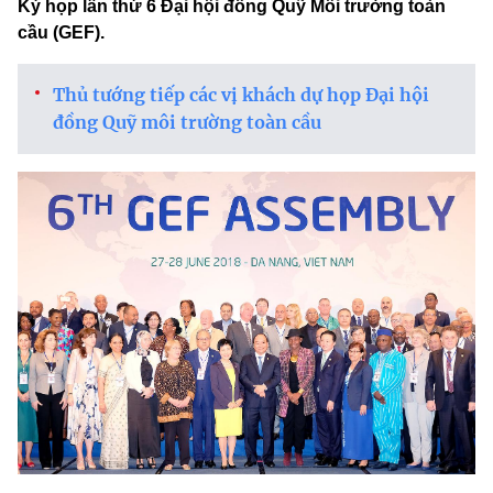
Kỳ họp lần thứ 6 Đại hội đồng Quỹ Môi trường toàn
cầu (GEF).
Thủ tướng tiếp các vị khách dự họp Đại hội
đồng Quỹ môi trường toàn cầu