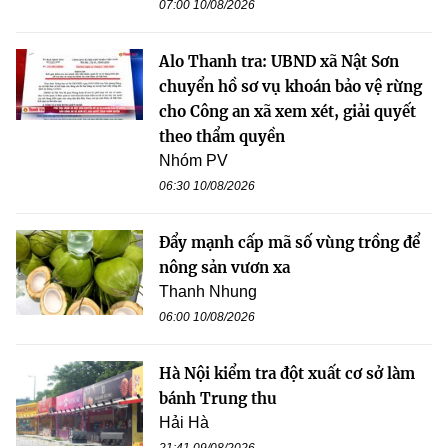
07:00 10/08/2026
Alo Thanh tra: UBND xã Nật Sơn
chuyển hồ sơ vụ khoán bảo vệ rừng
cho Công an xã xem xét, giải quyết
theo thẩm quyền
Nhóm PV
06:30 10/08/2026
Đẩy mạnh cấp mã số vùng trồng để
nông sản vươn xa
Thanh Nhung
06:00 10/08/2026
Hà Nội kiểm tra đột xuất cơ sở làm
bánh Trung thu
Hải Hà
21:41 09/08/2026