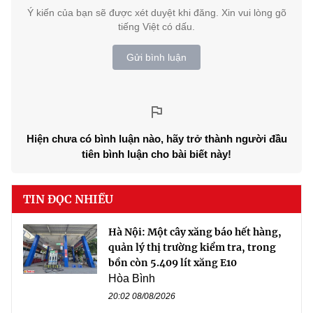
Ý kiến của bạn sẽ được xét duyệt khi đăng. Xin vui lòng gõ
tiếng Việt có dấu.
Gửi bình luận
Hiện chưa có bình luận nào, hãy trở thành người đầu
tiên bình luận cho bài biết này!
TIN ĐỌC NHIỀU
Hà Nội: Một cây xăng báo hết hàng,
quản lý thị trường kiểm tra, trong
bồn còn 5.409 lít xăng E10
Hòa Bình
20:02 08/08/2026