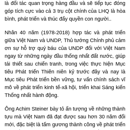
là đối tác quan trọng hàng đầu và sẽ tiếp tục đóng
góp tích cực vào cả 3 trụ cột chính của LHQ là hòa
bình, phát triển và thúc đẩy quyền con người..
Nhân 40 năm (1978-2018) hợp tác và phát triển
giữa Việt Nam và UNDP, Thủ tướng Chính phủ cảm
ơn sự hỗ trợ quý báu của UNDP đối với Việt Nam
ngay từ những ngày đầu thống nhất đất nước, giúp
tái thiết sau chiến tranh, trong việc thực hiện Mục
tiêu Phát triển Thiên niên kỷ trước đây và nay là
Mục tiêu Phát triển bền vững, tư vấn chính sách vĩ
mô về phát triển kinh tế-xã hội, triển khai Sáng kiến
Thống nhất hành động.
Ông Achim Steiner bày tỏ ấn tượng về những thành
tựu mà Việt Nam đã đạt được sau hơn 30 năm đổi
mới, đặc biệt là tấm gương thành công về phát triển