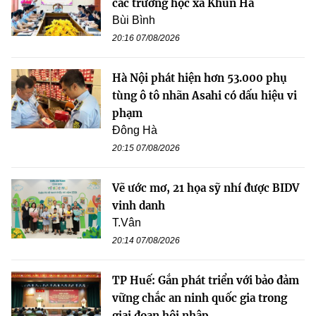
các trường học xã Khun Há
Bùi Bình
20:16 07/08/2026
Hà Nội phát hiện hơn 53.000 phụ
tùng ô tô nhãn Asahi có dấu hiệu vi
phạm
Đông Hà
20:15 07/08/2026
Vẽ ước mơ, 21 họa sỹ nhí được BIDV
vinh danh
T.Vân
20:14 07/08/2026
TP Huế: Gắn phát triển với bảo đảm
vững chắc an ninh quốc gia trong
giai đoạn hội nhập