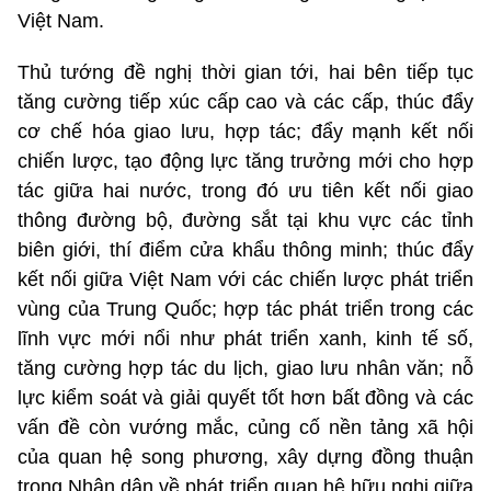
Việt Nam.
Thủ tướng đề nghị thời gian tới, hai bên tiếp tục
tăng cường tiếp xúc cấp cao và các cấp, thúc đẩy
cơ chế hóa giao lưu, hợp tác; đẩy mạnh kết nối
chiến lược, tạo động lực tăng trưởng mới cho hợp
tác giữa hai nước, trong đó ưu tiên kết nối giao
thông đường bộ, đường sắt tại khu vực các tỉnh
biên giới, thí điểm cửa khẩu thông minh; thúc đẩy
kết nối giữa Việt Nam với các chiến lược phát triển
vùng của Trung Quốc; hợp tác phát triển trong các
lĩnh vực mới nổi như phát triển xanh, kinh tế số,
tăng cường hợp tác du lịch, giao lưu nhân văn; nỗ
lực kiểm soát và giải quyết tốt hơn bất đồng và các
vấn đề còn vướng mắc, củng cố nền tảng xã hội
của quan hệ song phương, xây dựng đồng thuận
trong Nhân dân về phát triển quan hệ hữu nghị giữa