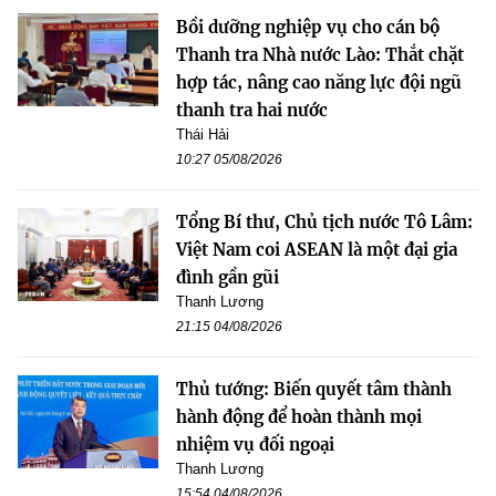
Bồi dưỡng nghiệp vụ cho cán bộ
Thanh tra Nhà nước Lào: Thắt chặt
hợp tác, nâng cao năng lực đội ngũ
thanh tra hai nước
Thái Hải
10:27 05/08/2026
Tổng Bí thư, Chủ tịch nước Tô Lâm:
Việt Nam coi ASEAN là một đại gia
đình gần gũi
Thanh Lương
21:15 04/08/2026
Thủ tướng: Biến quyết tâm thành
hành động để hoàn thành mọi
nhiệm vụ đối ngoại
Thanh Lương
15:54 04/08/2026