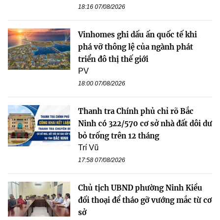
18:16 07/08/2026
Vinhomes ghi dấu ấn quốc tế khi
phá vỡ thông lệ của ngành phát
triển đô thị thế giới
PV
18:00 07/08/2026
Thanh tra Chính phủ chỉ rõ Bắc
Ninh có 322/570 cơ sở nhà đất dôi dư
bỏ trống trên 12 tháng
Trí Vũ
17:58 07/08/2026
Chủ tịch UBND phường Ninh Kiều
đối thoại để tháo gỡ vướng mắc từ cơ
sở