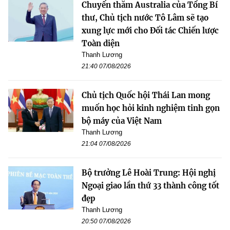
Chuyến thăm Australia của Tổng Bí
thư, Chủ tịch nước Tô Lâm sẽ tạo
xung lực mới cho Đối tác Chiến lược
Toàn diện
Thanh Lương
21:40 07/08/2026
Chủ tịch Quốc hội Thái Lan mong
muốn học hỏi kinh nghiệm tinh gọn
bộ máy của Việt Nam
Thanh Lương
21:04 07/08/2026
Bộ trưởng Lê Hoài Trung: Hội nghị
Ngoại giao lần thứ 33 thành công tốt
đẹp
Thanh Lương
20:50 07/08/2026