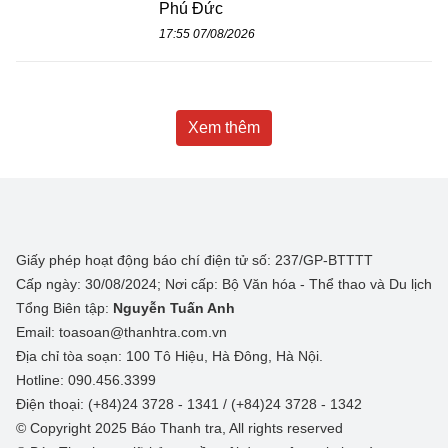
Phú Đức
17:55 07/08/2026
Xem thêm
Giấy phép hoạt động báo chí điện tử số: 237/GP-BTTTT
Cấp ngày: 30/08/2024; Nơi cấp: Bộ Văn hóa - Thể thao và Du lịch
Tổng Biên tập:
Nguyễn Tuấn Anh
Email: toasoan@thanhtra.com.vn
Địa chỉ tòa soạn: 100 Tô Hiệu, Hà Đông, Hà Nội.
Hotline: 090.456.3399
Điện thoại: (+84)24 3728 - 1341 / (+84)24 3728 - 1342
© Copyright 2025 Báo Thanh tra, All rights reserved