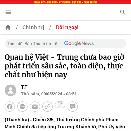
/
/
Chính trị
Đối ngoại
Theo dõi Báo Thanh tra trên
Quan hệ Việt - Trung chưa bao giờ
phát triển sâu sắc, toàn diện, thực
chất như hiện nay
T.T
Thứ năm, 09/05/2024 - 08:51
(Thanh tra) - Chiều 8/5, Thủ tướng Chính phủ Phạm
Minh Chính đã tiếp ông Trương Khánh Vĩ, Phó Ủy viên