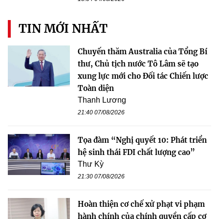
TIN MỚI NHẤT
Chuyến thăm Australia của Tổng Bí
thư, Chủ tịch nước Tô Lâm sẽ tạo
xung lực mới cho Đối tác Chiến lược
Toàn diện
Thanh Lương
21:40 07/08/2026
Tọa đàm “Nghị quyết 10: Phát triển
hệ sinh thái FDI chất lượng cao”
Thư Kỳ
21:30 07/08/2026
Hoàn thiện cơ chế xử phạt vi phạm
hành chính của chính quyền cấp cơ