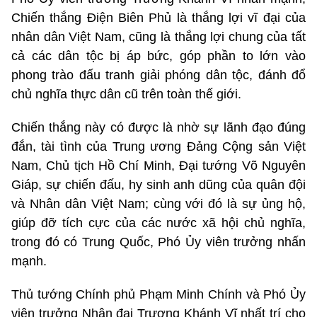
Chiến thắng Điện Biên Phủ là thắng lợi vĩ đại của
nhân dân Việt Nam, cũng là thắng lợi chung của tất
cả các dân tộc bị áp bức, góp phần to lớn vào
phong trào đấu tranh giải phóng dân tộc, đánh đổ
chủ nghĩa thực dân cũ trên toàn thế giới.
Chiến thắng này có được là nhờ sự lãnh đạo đúng
đắn, tài tình của Trung ương Đảng Cộng sản Việt
Nam, Chủ tịch Hồ Chí Minh, Đại tướng Võ Nguyên
Giáp, sự chiến đấu, hy sinh anh dũng của quân đội
và Nhân dân Việt Nam; cùng với đó là sự ủng hộ,
giúp đỡ tích cực của các nước xã hội chủ nghĩa,
trong đó có Trung Quốc, Phó Ủy viên trưởng nhấn
mạnh.
Thủ tướng Chính phủ Phạm Minh Chính và Phó Ủy
viên trưởng Nhân đại Trương Khánh Vĩ nhất trí cho