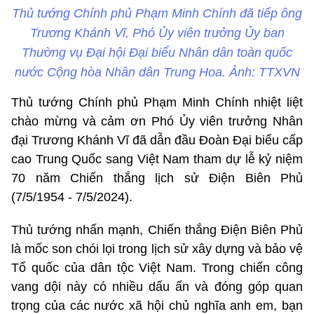
Thủ tướng Chính phủ Phạm Minh Chính đã tiếp ông
Trương Khánh Vĩ, Phó Ủy viên trưởng Ủy ban
Thường vụ Đại hội Đại biểu Nhân dân toàn quốc
nước Cộng hòa Nhân dân Trung Hoa. Ảnh: TTXVN
Thủ tướng Chính phủ Phạm Minh Chính nhiệt liệt
chào mừng và cảm ơn Phó Ủy viên trưởng Nhân
đại Trương Khánh Vĩ đã dẫn đầu Đoàn Đại biểu cấp
cao Trung Quốc sang Việt Nam tham dự lễ kỷ niệm
70 năm Chiến thắng lịch sử Điện Biên Phủ
(7/5/1954 - 7/5/2024).
Thủ tướng nhấn mạnh, Chiến thắng Điện Biên Phủ
là mốc son chói lọi trong lịch sử xây dựng và bảo vệ
Tổ quốc của dân tộc Việt Nam. Trong chiến công
vang dội này có nhiều dấu ấn và đóng góp quan
trọng của các nước xã hội chủ nghĩa anh em, bạn