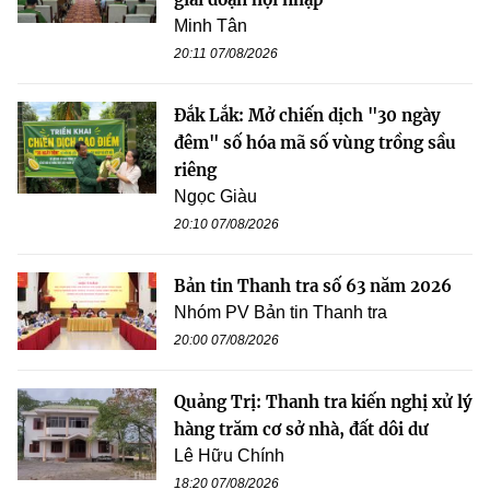
Minh Tân
20:11 07/08/2026
Đắk Lắk: Mở chiến dịch "30 ngày
đêm" số hóa mã số vùng trồng sầu
riêng
Ngọc Giàu
20:10 07/08/2026
Bản tin Thanh tra số 63 năm 2026
Nhóm PV Bản tin Thanh tra
20:00 07/08/2026
Quảng Trị: Thanh tra kiến nghị xử lý
hàng trăm cơ sở nhà, đất dôi dư
Lê Hữu Chính
18:20 07/08/2026