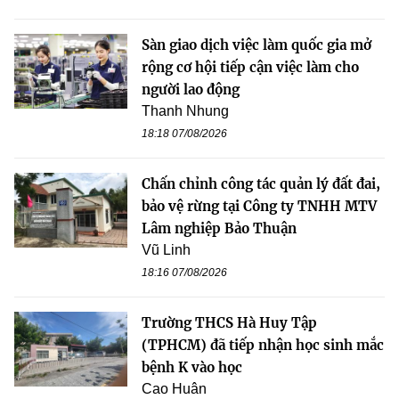
Sàn giao dịch việc làm quốc gia mở
rộng cơ hội tiếp cận việc làm cho
người lao động
Thanh Nhung
18:18 07/08/2026
Chấn chỉnh công tác quản lý đất đai,
bảo vệ rừng tại Công ty TNHH MTV
Lâm nghiệp Bảo Thuận
Vũ Linh
18:16 07/08/2026
Trường THCS Hà Huy Tập
(TPHCM) đã tiếp nhận học sinh mắc
bệnh K vào học
Cao Huân