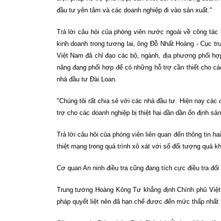
đầu tư yên tâm và các doanh nghiệp đi vào sản xuất."
Trả lời câu hỏi của phóng viên nước ngoài về công tác 
kinh doanh trong tương lai, ông Đỗ Nhất Hoàng - Cục 
Việt Nam đã chỉ đạo các bộ, ngành, địa phương phối hợ
năng đang phối hợp để có những hỗ trợ cần thiết cho cá
nhà đầu tư Đài Loan.
"Chúng tôi rất chia sẻ với các nhà đầu tư. Hiện nay cá
trợ cho các doanh nghiệp bị thiệt hại dần dần ổn định sả
Trả lời câu hỏi của phóng viên liên quan đến thông tin 
thiệt mạng trong quá trình xô xát với số đối tượng quá k
Cơ quan An ninh điều tra cũng đang tích cực điều tra đối 
Trung tướng Hoàng Kông Tư khẳng định Chính phủ Việt 
pháp quyết liệt nên đã hạn chế được đến mức thấp nhất th