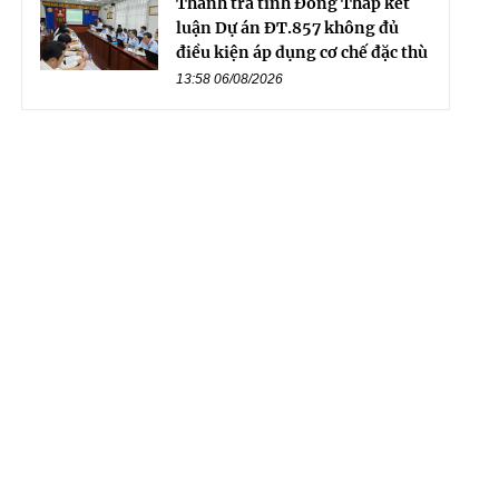
Thanh tra tỉnh Đồng Tháp kết
luận Dự án ĐT.857 không đủ
điều kiện áp dụng cơ chế đặc thù
13:58 06/08/2026