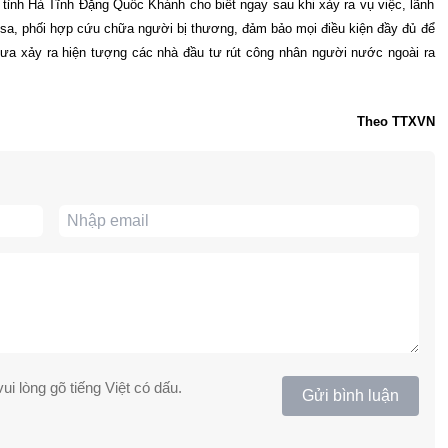
tỉnh Hà Tĩnh Đặng Quốc Khánh cho biết ngay sau khi xảy ra vụ việc, lãnh
mosa, phối hợp cứu chữa người bị thương, đảm bảo mọi điều kiện đầy đủ để
chưa xảy ra hiện tượng các nhà đầu tư rút công nhân người nước ngoài ra
Theo TTXVN
ui lòng gõ tiếng Việt có dấu.
Gửi bình luận