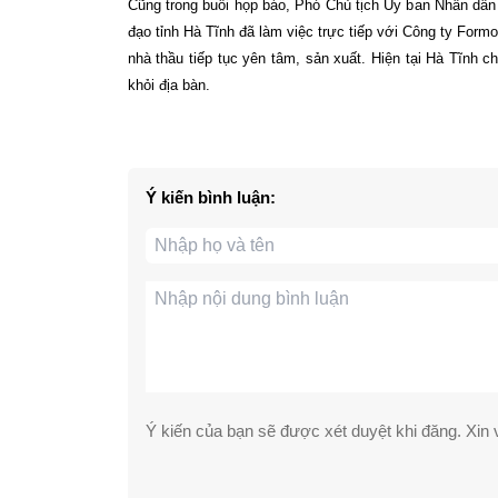
Cũng trong buổi họp báo, Phó Chủ tịch Ủy ban Nhân dân 
đạo tỉnh Hà Tĩnh đã làm việc trực tiếp với Công ty For
nhà thầu tiếp tục yên tâm, sản xuất. Hiện tại Hà Tĩnh 
khỏi địa bàn.
Ý kiến bình luận:
Ý kiến của bạn sẽ được xét duyệt khi đăng. Xin v