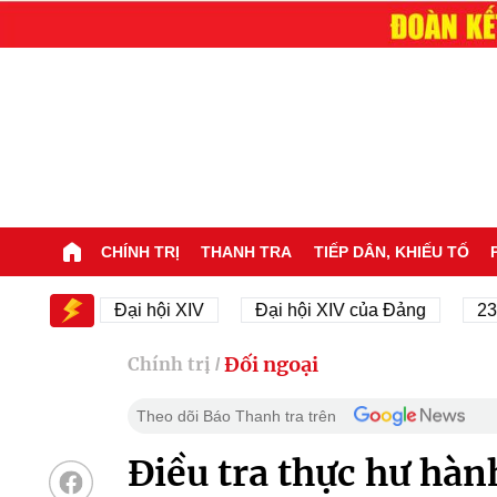
CHÍNH TRỊ
THANH TRA
TIẾP DÂN, KHIẾU TỐ
XIV
Đại hội XIV
Đại hội XIV của Đảng
23/11/1
Đối ngoại
Chính trị
/
Theo dõi Báo Thanh tra trên
Điều tra thực hư hàn