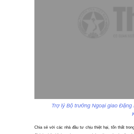
Trợ lý Bộ trưởng Ngoại giao Đặng 
Chia sẻ với các nhà đầu tư chịu thiệt hại, tổn thất t