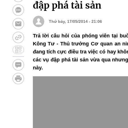
đập phá tài sản
Thứ bảy, 17/05/2014 - 21:06
Trả lời câu hỏi của phóng viên tại b
Kông Tư - Thủ trưởng Cơ quan an nin
đang tích cực điều tra việc có hay kh
các vụ đập phá tài sản vừa qua nhưng
này.