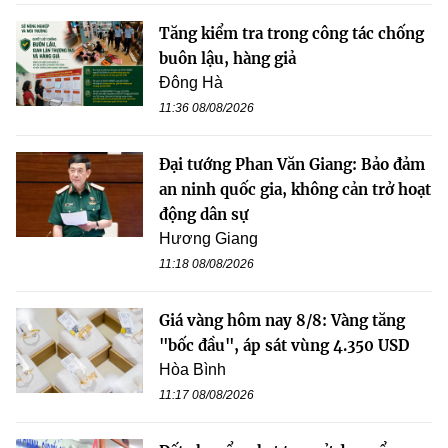
Tăng kiểm tra trong công tác chống
buôn lậu, hàng giả
Đông Hà
11:36 08/08/2026
Đại tướng Phan Văn Giang: Bảo đảm
an ninh quốc gia, không cản trở hoạt
động dân sự
Hương Giang
11:18 08/08/2026
Giá vàng hôm nay 8/8: Vàng tăng
"bốc đầu", áp sát vùng 4.350 USD
Hòa Bình
11:17 08/08/2026