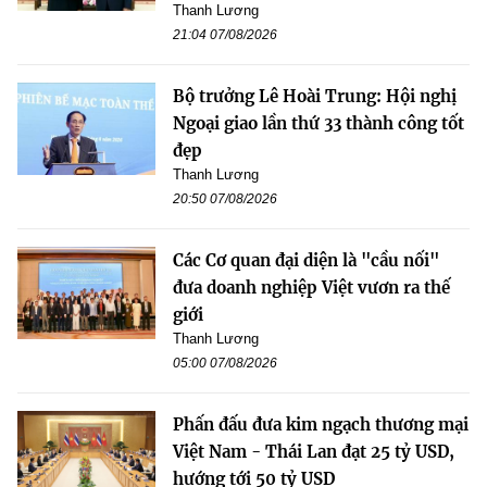
Thanh Lương
21:04 07/08/2026
Bộ trưởng Lê Hoài Trung: Hội nghị
Ngoại giao lần thứ 33 thành công tốt
đẹp
Thanh Lương
20:50 07/08/2026
Các Cơ quan đại diện là "cầu nối"
đưa doanh nghiệp Việt vươn ra thế
giới
Thanh Lương
05:00 07/08/2026
Phấn đấu đưa kim ngạch thương mại
Việt Nam - Thái Lan đạt 25 tỷ USD,
hướng tới 50 tỷ USD