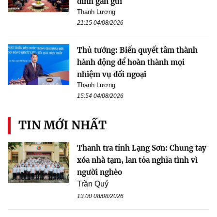
đình gần gũi
Thanh Lương
21:15 04/08/2026
Thủ tướng: Biến quyết tâm thành
hành động để hoàn thành mọi
nhiệm vụ đối ngoại
Thanh Lương
15:54 04/08/2026
TIN MỚI NHẤT
Thanh tra tỉnh Lạng Sơn: Chung tay
xóa nhà tạm, lan tỏa nghĩa tình vì
người nghèo
Trần Quý
13:00 08/08/2026