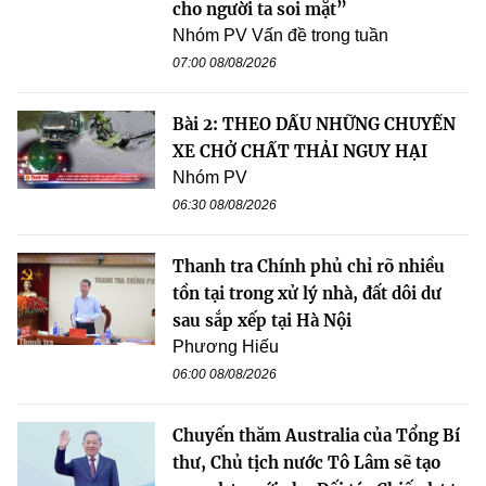
cho người ta soi mặt”
Nhóm PV Vấn đề trong tuần
07:00 08/08/2026
Bài 2: THEO DẤU NHỮNG CHUYẾN
XE CHỞ CHẤT THẢI NGUY HẠI
Nhóm PV
06:30 08/08/2026
Thanh tra Chính phủ chỉ rõ nhiều
tồn tại trong xử lý nhà, đất dôi dư
sau sắp xếp tại Hà Nội
Phương Hiếu
06:00 08/08/2026
Chuyến thăm Australia của Tổng Bí
thư, Chủ tịch nước Tô Lâm sẽ tạo