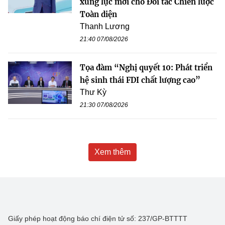
xung lực mới cho Đối tác Chiến lược
Toàn diện
Thanh Lương
21:40 07/08/2026
Tọa đàm “Nghị quyết 10: Phát triển
hệ sinh thái FDI chất lượng cao”
Thư Kỳ
21:30 07/08/2026
Xem thêm
Giấy phép hoạt động báo chí điện tử số: 237/GP-BTTTT