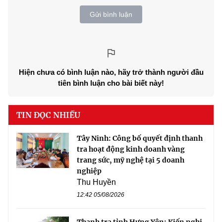
Gửi bình luận
Hiện chưa có bình luận nào, hãy trở thành người đầu
tiên bình luận cho bài biết này!
TIN ĐỌC NHIỀU
Tây Ninh: Công bố quyết định thanh
tra hoạt động kinh doanh vàng
trang sức, mỹ nghệ tại 5 doanh
nghiệp
Thu Huyền
12:42 05/08/2026