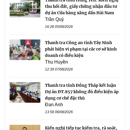
Thanh tra tỉnh Hưng Yên: Kiến nghị
thu hồi đất, giấy chứng nhận đầu tư
dự án Cửa hàng xăng dầu Hải Nam
Trần Quý
16:28 05/08/2026
Thanh tra Công an tỉnh Tây Ninh
phát hiện vi phạm tại các cơ sở kinh
doanh có điều kiện
Thu Huyền
12:39 07/08/2026
Thanh tra tỉnh Đồng Tháp kết luận
Dự án ĐT.857 không đủ điều kiện áp
dụng cơ chế đặc thù
Đan Anh
13:58 06/08/2026
Kiến nghị tiếp tục kiểm tra, rà soát,