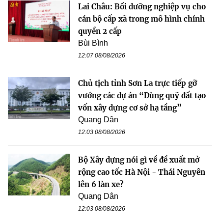
Lai Châu: Bồi dưỡng nghiệp vụ cho
cán bộ cấp xã trong mô hình chính
quyền 2 cấp
Bùi Bình
12:07 08/08/2026
Chủ tịch tỉnh Sơn La trực tiếp gỡ
vướng các dự án “Dùng quỹ đất tạo
vốn xây dựng cơ sở hạ tầng”
Quang Dân
12:03 08/08/2026
Bộ Xây dựng nói gì về đề xuất mở
rộng cao tốc Hà Nội - Thái Nguyên
lên 6 làn xe?
Quang Dân
12:03 08/08/2026