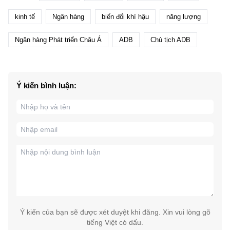
kinh tế
Ngân hàng
biến đổi khí hậu
năng lượng
Ngân hàng Phát triển Châu Á
ADB
Chủ tịch ADB
Ý kiến bình luận:
Ý kiến của bạn sẽ được xét duyệt khi đăng. Xin vui lòng gõ
tiếng Việt có dấu.