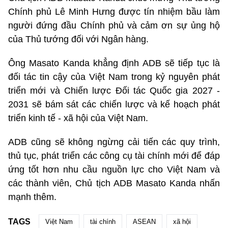
Chính phủ Lê Minh Hưng được tín nhiệm bầu làm
người đứng đầu Chính phủ và cảm ơn sự ủng hộ
của Thủ tướng đối với Ngân hàng.
Ông Masato Kanda khẳng định ADB sẽ tiếp tục là
đối tác tin cậy của
Việt Nam
trong kỷ nguyên phát
triển mới và Chiến lược Đối tác Quốc gia 2027 -
2031 sẽ bám sát các chiến lược và kế hoạch phát
triển kinh tế - xã hội của Việt Nam.
ADB cũng sẽ không ngừng cải tiến các quy trình,
thủ tục, phát triển các công cụ tài chính mới để đáp
ứng tốt hơn nhu cầu nguồn lực cho Việt Nam và
các thành viên, Chủ tịch ADB Masato Kanda nhấn
mạnh thêm.
TAGS
Việt Nam
tài chính
ASEAN
xã hội