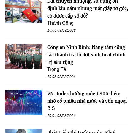
Đất chuyển nhượng, sử dụng ổn
định lâu năm nhưng mất giấy tờ gốc,
có được cấp sổ đỏ?
Thành Công
10:06 08/08/2026
Công an Ninh Bình: Nâng tầm công
tác thanh tra từ đợt sinh hoạt chính
trị sâu rộng
Trọng Tài
10:05 08/08/2026
VN-Index hướng mốc 1.800 điểm
nhờ cổ phiếu nhà nước và vốn ngoại
B.S
10:04 08/08/2026
Phát triển thị trường vốn: Khơi