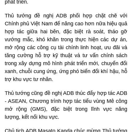
phát triển.
Thủ tướng đề nghị ADB phối hợp chặt chẽ với
Chính phủ Việt Nam để nâng cao hơn nữa hiệu quả
hợp tác giữa hai bên, đặc biệt rà soát, tháo gỡ
vướng mắc, khó khăn trong thực hiện các dự án,
mở rộng các công cụ tài chính linh hoạt, ưu đãi và
tăng cường hỗ trợ kỹ thuật và tư vấn chính sách
trong xây dựng mô hình phát triển mới, chuyển đổi
xanh, chuỗi cung ứng, ứng phó biến đổi khí hậu, hỗ
trợ khu vực tư nhân.
Thủ tướng cũng đề nghị ADB thúc đẩy hợp tác ADB
- ASEAN, Chương trình hợp tác tiểu vùng Mê công
mở rộng (GMS), đặc biệt trong lĩnh vực năng
lượng, kết nối khu vực.
Chủ tịch ADB Masato Kanda chúc mừng Thủ tướng