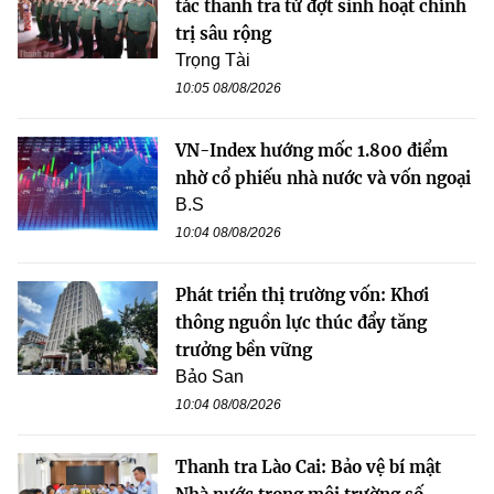
tác thanh tra từ đợt sinh hoạt chính
trị sâu rộng
Trọng Tài
10:05 08/08/2026
VN-Index hướng mốc 1.800 điểm
nhờ cổ phiếu nhà nước và vốn ngoại
B.S
10:04 08/08/2026
Phát triển thị trường vốn: Khơi
thông nguồn lực thúc đẩy tăng
trưởng bền vững
Bảo San
10:04 08/08/2026
Thanh tra Lào Cai: Bảo vệ bí mật