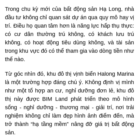
Trong chu kỳ mới của bất động sản Hạ Long, nhà
đầu tư không chỉ quan sát dự án qua quy mô hay vị
trí. Điều họ quan tâm hơn là năng lực hấp thụ thực:
có cư dân thường trú không, có khách lưu trú
không, có hoạt động tiêu dùng không, và tài sản
trong khu vực đó có thể tham gia vào dòng tiền như
thế nào.
Từ góc nhìn đó, khu đô thị vịnh biển Halong Marina
là một trường hợp đáng chú ý. Không định vị mình
như một tổ hợp an cư, nghỉ dưỡng đơn lẻ, khu đô
thị này được BIM Land phát triển theo mô hình
sống - nghỉ dưỡng - thương mại - giải trí, nơi trải
nghiệm không chỉ làm đẹp hình ảnh điểm đến, mà
trở thành “hạ tầng mềm” nâng đỡ giá trị bất động
sản.