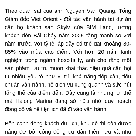
Theo quan sát của anh Nguyễn Văn Quảng, Tổng
Giám đốc Viet Orient - đối tác vận hành tại dự án
căn hộ khách sạn SkyM của BIM Land, lượng
khách đến Bãi Cháy năm 2025 tăng mạnh so với
năm trước, với tỷ lệ lấp đầy có thể đạt khoảng 80-
85% vào mùa cao điểm. Với hơn 20 năm kinh
nghiệm trong ngành hospitality, anh cho rằng một
sản phẩm lưu trú muốn khai thác hiệu quả cần hội
tụ nhiều yếu tố như vị trí, khả năng tiếp cận, tiêu
chuẩn vận hành, hệ dịch vụ xung quanh và sức hút
tổng thể của điểm đến. Đây cũng là những lợi thế
mà Halong Marina đang sở hữu nhờ quy hoạch
đồng bộ và hệ tiện ích đã đi vào vận hành.
Bên cạnh dòng khách du lịch, khu đô thị còn được
nâng đỡ bởi cộng đồng cư dân hiện hữu và nhu