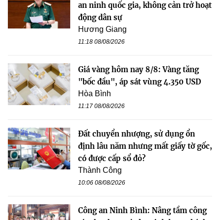
an ninh quốc gia, không cản trở hoạt
động dân sự
Hương Giang
11:18 08/08/2026
Giá vàng hôm nay 8/8: Vàng tăng
"bốc đầu", áp sát vùng 4.350 USD
Hòa Bình
11:17 08/08/2026
Đất chuyển nhượng, sử dụng ổn
định lâu năm nhưng mất giấy tờ gốc,
có được cấp sổ đỏ?
Thành Công
10:06 08/08/2026
Công an Ninh Bình: Nâng tầm công