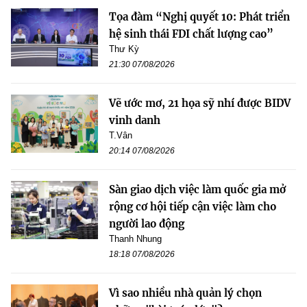
Tọa đàm “Nghị quyết 10: Phát triển
hệ sinh thái FDI chất lượng cao”
Thư Kỳ
21:30 07/08/2026
Vẽ ước mơ, 21 họa sỹ nhí được BIDV
vinh danh
T.Vân
20:14 07/08/2026
Sàn giao dịch việc làm quốc gia mở
rộng cơ hội tiếp cận việc làm cho
người lao động
Thanh Nhung
18:18 07/08/2026
Vì sao nhiều nhà quản lý chọn