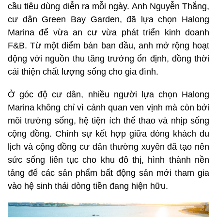
cầu tiêu dùng diễn ra mỗi ngày. Anh Nguyễn Thắng,
cư dân Green Bay Garden, đã lựa chọn Halong
Marina để vừa an cư vừa phát triển kinh doanh
F&B. Từ một điểm bán ban đầu, anh mở rộng hoạt
động với nguồn thu tăng trưởng ổn định, đồng thời
cải thiện chất lượng sống cho gia đình.
Ở góc độ cư dân, nhiều người lựa chọn Halong
Marina không chỉ vì cảnh quan ven vịnh mà còn bởi
môi trường sống, hệ tiện ích thể thao và nhịp sống
cộng đồng. Chính sự kết hợp giữa dòng khách du
lịch và cộng đồng cư dân thường xuyên đã tạo nên
sức sống liên tục cho khu đô thị, hình thành nền
tảng để các sản phẩm bất động sản mới tham gia
vào hệ sinh thái dòng tiền đang hiện hữu.