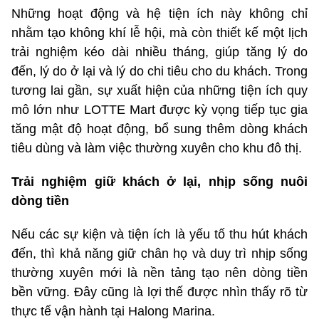
Những hoạt động và hệ tiện ích này không chỉ
nhằm tạo không khí lễ hội, mà còn thiết kế một lịch
trải nghiệm kéo dài nhiều tháng, giúp tăng lý do
đến, lý do ở lại và lý do chi tiêu cho du khách. Trong
tương lai gần, sự xuất hiện của những tiện ích quy
mô lớn như LOTTE Mart được kỳ vọng tiếp tục gia
tăng mật độ hoạt động, bổ sung thêm dòng khách
tiêu dùng và làm việc thường xuyên cho khu đô thị.
Trải nghiệm giữ khách ở lại, nhịp sống nuôi
dòng tiền
Nếu các sự kiện và tiện ích là yếu tố thu hút khách
đến, thì khả năng giữ chân họ và duy trì nhịp sống
thường xuyên mới là nền tảng tạo nên dòng tiền
bền vững. Đây cũng là lợi thế được nhìn thấy rõ từ
thực tế vận hành tại Halong Marina.