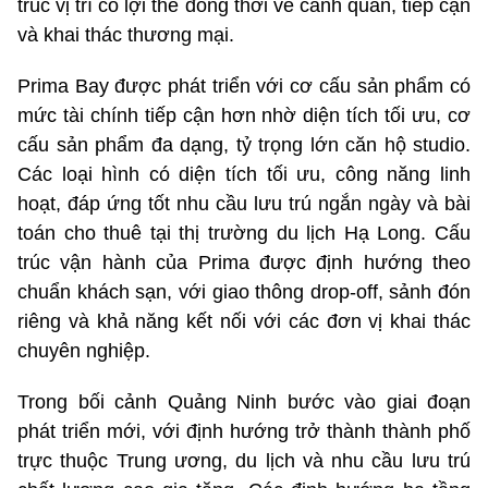
trúc vị trí có lợi thế đồng thời về cảnh quan, tiếp cận
và khai thác thương mại.
Prima Bay được phát triển với cơ cấu sản phẩm có
mức tài chính tiếp cận hơn nhờ diện tích tối ưu, cơ
cấu sản phẩm đa dạng, tỷ trọng lớn căn hộ studio.
Các loại hình có diện tích tối ưu, công năng linh
hoạt, đáp ứng tốt nhu cầu lưu trú ngắn ngày và bài
toán cho thuê tại thị trường du lịch Hạ Long. Cấu
trúc vận hành của Prima được định hướng theo
chuẩn khách sạn, với giao thông drop-off, sảnh đón
riêng và khả năng kết nối với các đơn vị khai thác
chuyên nghiệp.
Trong bối cảnh Quảng Ninh bước vào giai đoạn
phát triển mới, với định hướng trở thành thành phố
trực thuộc Trung ương, du lịch và nhu cầu lưu trú