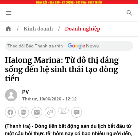
/
/
Kinh doanh
Doanh nghiệp
Theo dõi Báo Thanh tra trên
Halong Marina: Từ đô thị đáng
sống đến hệ sinh thái tạo dòng
tiền
PV
Thứ tư, 10/06/2026 - 12:12
(Thanh tra) - Dòng tiền bất động sản du lịch bắt đầu từ
một câu hỏi thực tế: hôm nay có bao nhiêu người đến,