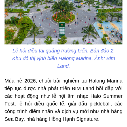
Lễ hội diều tại quảng trường biển, Bán đảo 2,
Khu đô thị vịnh biển Halong Marina. Ảnh: Bim
Land.
Mùa hè 2026, chuỗi trải nghiệm tại Halong Marina
tiếp tục được nhà phát triển BIM Land bồi đắp với
các hoạt động như lễ hội âm nhạc Halo Summer
Fest, lễ hội diều quốc tế, giải đấu pickleball, các
công trình điểm nhấn và dịch vụ mới như nhà hàng
Sea Bay, nhà hàng Hồng Hạnh Signature.