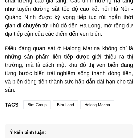
chất lượng cao gia tăng. Các định hướng hạ tầng
như tuyến đường sắt tốc độ cao kết nối Hà Nội -
Quảng Ninh được kỳ vọng tiếp tục rút ngắn thời
gian di chuyển từ Thủ đô đến Hạ Long, mở rộng dư
địa tiếp cận của các điểm đến ven biển.
Điều đáng quan sát ở Halong Marina không chỉ là
những sản phẩm liên tiếp được giới thiệu ra thị
trường, mà là cách một khu đô thị ven biển đang
từng bước biến trải nghiệm sống thành dòng tiền,
và biến dòng tiền thành sức hấp dẫn dài hạn cho tài
sản.
TAGS
Bim Group
Bim Land
Halong Marina
Ý kiến bình luận: