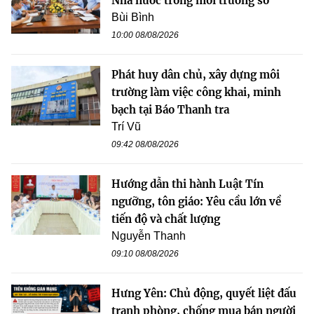
Nhà nước trong môi trường số
Bùi Bình
10:00 08/08/2026
Phát huy dân chủ, xây dựng môi
trường làm việc công khai, minh
bạch tại Báo Thanh tra
Trí Vũ
09:42 08/08/2026
Hướng dẫn thi hành Luật Tín
ngưỡng, tôn giáo: Yêu cầu lớn về
tiến độ và chất lượng
Nguyễn Thanh
09:10 08/08/2026
Hưng Yên: Chủ động, quyết liệt đấu
tranh phòng, chống mua bán người