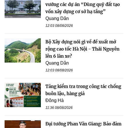
vướng các dự án “Dùng quỹ đất tạo
vốn xây dựng cơ sở hạ tầng”
Quang Dân
12:03 08/08/2026
Bộ Xây dựng nói gì về đề xuất mở
rộng cao tốc Hà Nội - Thái Nguyên
lên 6 làn xe?
Quang Dân
12:03 08/08/2026
Tăng kiểm tra trong công tác chống
buôn lậu, hàng giả
Đông Hà
11:36 08/08/2026
Đại tướng Phan Văn Giang: Bảo đảm