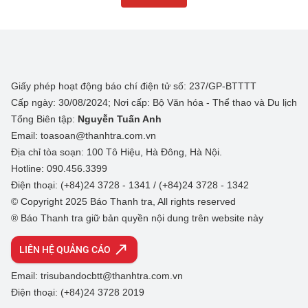
Giấy phép hoạt động báo chí điện tử số: 237/GP-BTTTT
Cấp ngày: 30/08/2024; Nơi cấp: Bộ Văn hóa - Thể thao và Du lịch
Tổng Biên tập:
Nguyễn Tuấn Anh
Email: toasoan@thanhtra.com.vn
Địa chỉ tòa soạn: 100 Tô Hiệu, Hà Đông, Hà Nội.
Hotline: 090.456.3399
Điện thoại: (+84)24 3728 - 1341 / (+84)24 3728 - 1342
© Copyright 2025 Báo Thanh tra, All rights reserved
® Báo Thanh tra giữ bản quyền nội dung trên website này
LIÊN HỆ QUẢNG CÁO
Email: trisubandocbtt@thanhtra.com.vn
Điện thoại: (+84)24 3728 2019