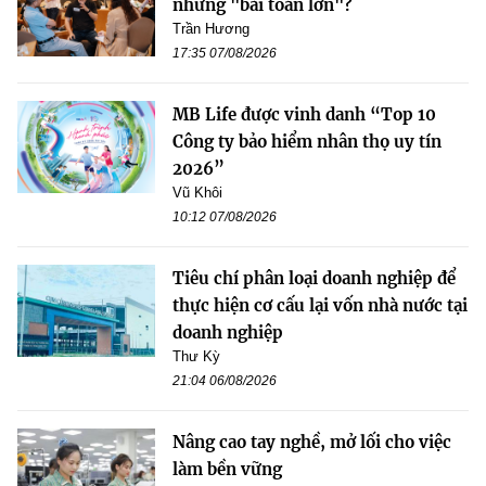
những "bài toán lớn"?
Trần Hương
17:35 07/08/2026
MB Life được vinh danh “Top 10
Công ty bảo hiểm nhân thọ uy tín
2026”
Vũ Khôi
10:12 07/08/2026
Tiêu chí phân loại doanh nghiệp để
thực hiện cơ cấu lại vốn nhà nước tại
doanh nghiệp
Thư Kỳ
21:04 06/08/2026
Nâng cao tay nghề, mở lối cho việc
làm bền vững