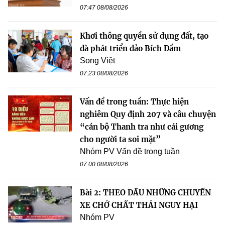
07:47 08/08/2026
Khơi thông quyền sử dụng đất, tạo
đà phát triển đảo Bích Đầm
Song Việt
07:23 08/08/2026
Vấn đề trong tuần: Thực hiện
nghiêm Quy định 207 và câu chuyện
“cán bộ Thanh tra như cái gương
cho người ta soi mặt”
Nhóm PV Vấn đề trong tuần
07:00 08/08/2026
Bài 2: THEO DẤU NHỮNG CHUYẾN
XE CHỞ CHẤT THẢI NGUY HẠI
Nhóm PV