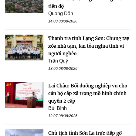
tiến độ
Quang Dân
14:00 08/08/2026
Thanh tra tỉnh Lạng Sơn: Chung tay
xóa nhà tạm, lan tỏa nghĩa tình vì
người nghèo
Trần Quý
13:00 08/08/2026
Lai Châu: Bồi dưỡng nghiệp vụ cho
cán bộ cấp xã trong mô hình chính
quyền 2 cấp
Bùi Bình
12:07 08/08/2026
Chủ tịch tỉnh Sơn La trực tiếp gỡ