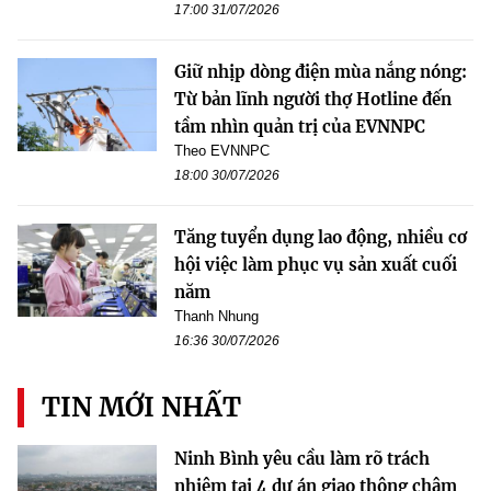
17:00 31/07/2026
Giữ nhịp dòng điện mùa nắng nóng:
Từ bản lĩnh người thợ Hotline đến
tầm nhìn quản trị của EVNNPC
Theo EVNNPC
18:00 30/07/2026
Tăng tuyển dụng lao động, nhiều cơ
hội việc làm phục vụ sản xuất cuối
năm
Thanh Nhung
16:36 30/07/2026
TIN MỚI NHẤT
Ninh Bình yêu cầu làm rõ trách
nhiệm tại 4 dự án giao thông chậm