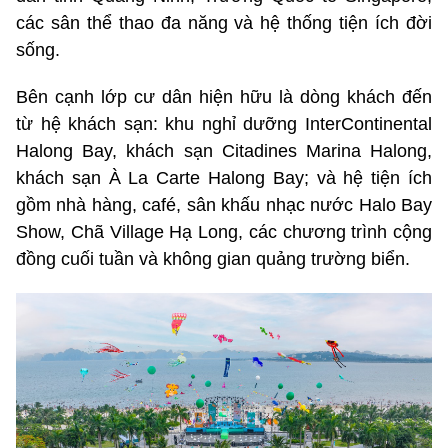
các sân thể thao đa năng và hệ thống tiện ích đời
sống.
Bên cạnh lớp cư dân hiện hữu là dòng khách đến
từ hệ khách sạn: khu nghỉ dưỡng InterContinental
Halong Bay, khách sạn Citadines Marina Halong,
khách sạn À La Carte Halong Bay; và hệ tiện ích
gồm nhà hàng, café, sân khấu nhạc nước Halo Bay
Show, Chã Village Hạ Long, các chương trình cộng
đồng cuối tuần và không gian quảng trường biển.