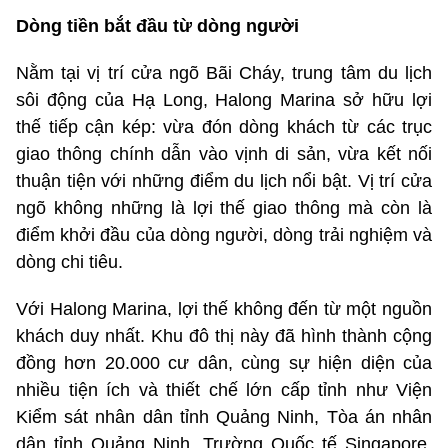
Dòng tiền bắt đầu từ dòng người
Nằm tại vị trí cửa ngõ Bãi Cháy, trung tâm du lịch
sôi động của Hạ Long, Halong Marina sở hữu lợi
thế tiếp cận kép: vừa đón dòng khách từ các trục
giao thông chính dẫn vào vịnh di sản, vừa kết nối
thuận tiện với những điểm du lịch nổi bật. Vị trí cửa
ngõ không những là lợi thế giao thông mà còn là
điểm khởi đầu của dòng người, dòng trải nghiệm và
dòng chi tiêu.
Với Halong Marina, lợi thế không đến từ một nguồn
khách duy nhất. Khu đô thị này đã hình thành cộng
đồng hơn 20.000 cư dân, cùng sự hiện diện của
nhiều tiện ích và thiết chế lớn cấp tỉnh như Viện
Kiểm sát nhân dân tỉnh Quảng Ninh, Tòa án nhân
dân tỉnh Quảng Ninh, Trường Quốc tế Singapore,