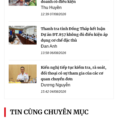
doanh có điều kiện
Thu Huyền
12:39 07/08/2026
Thanh tra tỉnh Đồng Tháp kết luận
Dự án ĐT.857 không đủ điều kiện áp
dụng cơ chế đặc thù
Đan Anh
13:58 06/08/2026
Kiến nghị tiếp tục kiểm tra, rà soát,
đối thoại có sự tham gia của các cơ
quan chuyển đơn
Dương Nguyễn
15:42 04/08/2026
TIN CÙNG CHUYÊN MỤC