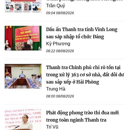
Trần Quý
09:04 08/08/2026
Dấu ấn Thanh tra tỉnh Vĩnh Long
sau sáp nhập tổ chức Đảng
Kỳ Phương
08:22 08/08/2026
Thanh tra Chính phủ chỉ rõ tồn tại
trong xử lý 363 cơ sở nhà, đất dôi dư
sau sắp xếp ở Hải Phòng
Trung Hà
08:00 08/08/2026
Phát động phong trào thi đua mới
trong toàn ngành Thanh tra
Trí Vũ