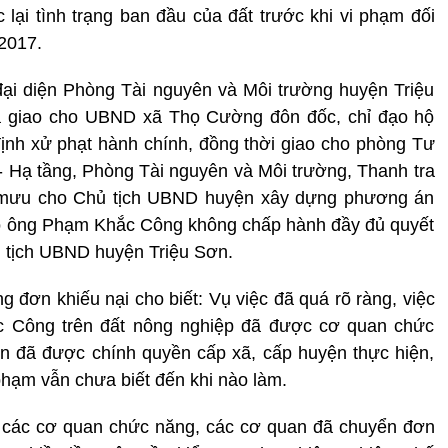
lại tình trạng ban đầu của đất trước khi vi phạm đối
2017.
đại diện Phòng Tài nguyên và Môi trường huyện Triệu
ã giao cho UBND xã Thọ Cường đôn đốc, chỉ đạo hộ
nh xử phạt hành chính, đồng thời giao cho phòng Tư
 - Hạ tầng, Phòng Tài nguyên và Môi trường, Thanh tra
m mưu cho Chủ tịch UBND huyện xây dựng phương án
ộ ông Phạm Khắc Công không chấp hành đầy đủ quyết
ủ tịch UBND huyện Triệu Sơn.
 đơn khiếu nại cho biết: Vụ việc đã quá rõ ràng, việc
 Công trên đất nông nghiệp đã được cơ quan chức
ện đã được chính quyền cấp xã, cấp huyện thực hiện,
phạm vẫn chưa biết đến khi nào làm.
ác các cơ quan chức năng, các cơ quan đã chuyển đơn