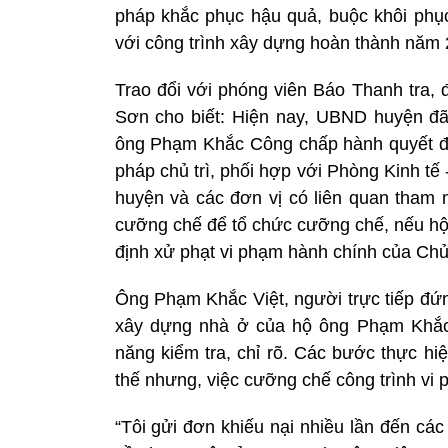
pháp khắc phục hậu quả, buộc khôi phục 
với công trình xây dựng hoàn thành năm 
Trao đổi với phóng viên Báo Thanh tra, 
Sơn cho biết: Hiện nay, UBND huyện đ
ông Phạm Khắc Công chấp hành quyết đị
pháp chủ trì, phối hợp với Phòng Kinh tế
huyện và các đơn vị có liên quan tha
cưỡng chế để tổ chức cưỡng chế, nếu h
định xử phạt vi phạm hành chính của Ch
Ông Phạm Khắc Việt, người trực tiếp đứng
xây dựng nhà ở của hộ ông Phạm Khắc
năng kiểm tra, chỉ rõ. Các bước thực hi
thế nhưng, việc cưỡng chế công trình vi 
“Tôi gửi đơn khiếu nại nhiều lần đến c