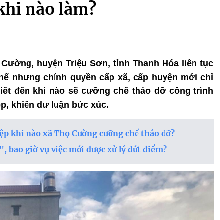
khi nào làm?
 Cường, huyện Triệu Sơn, tỉnh Thanh Hóa liên tục
hế nhưng chính quyền cấp xã, cấp huyện mới chỉ
 biết đến khi nào sẽ cưỡng chế tháo dỡ công trình
ệp, khiến dư luận bức xúc.
iệp khi nào xã Thọ Cường cưỡng chế tháo dỡ?
, bao giờ vụ việc mới được xử lý dứt điểm?