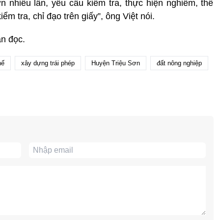
nhiều lần, yêu cầu kiểm tra, thực hiện nghiêm, thế
m tra, chỉ đạo trên giấy”, ông Việt nói.
ạn đọc.
hế
xây dựng trái phép
Huyện Triệu Sơn
đất nông nghiệp