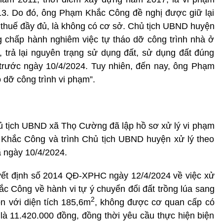
13. Do đó, ông Phạm Khắc Công đề nghị được giữ lại
g thuế đầy đủ, là không có cơ sở. Chủ tịch UBND huyện
chấp hành nghiêm việc tự tháo dỡ công trình nhà ở
, trả lại nguyên trạng sử dụng đất, sử dụng đất đúng
 trước ngày 10/4/2024. Tuy nhiên, đến nay, ông Phạm
dỡ công trình vi phạm”.
hủ tịch UBND xã Thọ Cường đã lập hồ sơ xử lý vi phạm
 Khắc Công và trình Chủ tịch UBND huyện xử lý theo
 ngày 10/4/2024.
ết định số 2014 QĐ-XPHC ngày 12/4/2024 về việc xử
c Công về hành vi tự ý chuyển đổi đất trồng lúa sang
2
ôn với diện tích 185,6m
, không được cơ quan cấp có
 là 11.420.000 đồng, đồng thời yêu cầu thực hiện biện