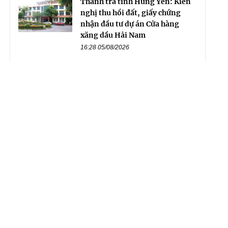
Thanh tra tỉnh Hưng Yên: Kiến
nghị thu hồi đất, giấy chứng
nhận đầu tư dự án Cửa hàng
xăng dầu Hải Nam
16:28 05/08/2026