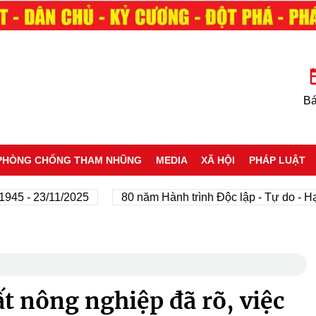
Bá
PHÒNG CHỐNG THAM NHŨNG
MEDIA
XÃ HỘI
PHÁP LUẬT
 - 23/11/2025
80 năm Hành trình Độc lập - Tự do - Hạnh 
t nông nghiệp đã rõ, việc