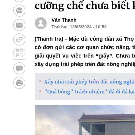
cưỡng chế chưa biết 
Văn Thanh
Thứ hai, 13/05/2024 - 16:58
(Thanh tra) - Mặc dù công dân xã Thọ
có đơn gửi các cơ quan chức năng, t
giải quyết vụ việc trên “giấy”. Chưa
xây dựng trái phép trên đất nông nghi
Xây nhà trái phép trên đất nông ngh
"Quả bóng" trách nhiệm "đá đi đá lại"