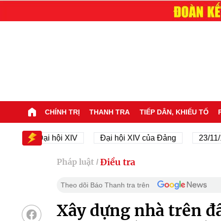
CHÍNH TRỊ
THANH TRA
TIẾP DÂN, KHIẾU TỐ
Đại hội XIV
Đại hội XIV của Đảng
23/11/1945
Điều tra
Pháp luật
/
Theo dõi Báo Thanh tra trên
Xây dựng nhà trên đấ