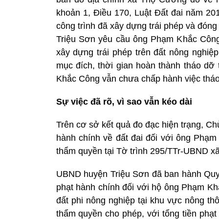
khoản 1, Điều 170, Luật Đất đai năm 20
công trình đã xây dựng trái phép và đón
Triệu Sơn yêu cầu ông Phạm Khắc Công 
xây dựng trái phép trên đất nông nghiệp
mục đích, thời gian hoàn thành tháo dỡ
Khắc Công vẫn chưa chấp hành việc tháo 
Sự việc đã rõ, vì sao vẫn kéo dài
Trên cơ sở kết quả đo đạc hiện trạng, C
hành chính về đất đai đối với ông Phạm
thẩm quyền tại Tờ trình 295/TTr-UBND xã
UBND huyện Triệu Sơn đã ban hành Quy
phạt hành chính đối với hộ ông Phạm Khắ
đất phi nông nghiệp tại khu vực nông th
thẩm quyền cho phép, với tổng tiền phạt