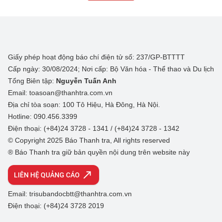
Giấy phép hoạt động báo chí điện tử số: 237/GP-BTTTT
Cấp ngày: 30/08/2024; Nơi cấp: Bộ Văn hóa - Thể thao và Du lịch
Tổng Biên tập:
Nguyễn Tuấn Anh
Email: toasoan@thanhtra.com.vn
Địa chỉ tòa soạn: 100 Tô Hiệu, Hà Đông, Hà Nội.
Hotline: 090.456.3399
Điện thoại: (+84)24 3728 - 1341 / (+84)24 3728 - 1342
© Copyright 2025 Báo Thanh tra, All rights reserved
® Báo Thanh tra giữ bản quyền nội dung trên website này
LIÊN HỆ QUẢNG CÁO
Email: trisubandocbtt@thanhtra.com.vn
Điện thoại: (+84)24 3728 2019