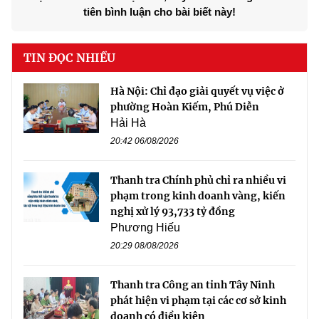
tiên bình luận cho bài biết này!
TIN ĐỌC NHIỀU
Hà Nội: Chỉ đạo giải quyết vụ việc ở
phường Hoàn Kiếm, Phú Diễn
Hải Hà
20:42 06/08/2026
Thanh tra Chính phủ chỉ ra nhiều vi
phạm trong kinh doanh vàng, kiến
nghị xử lý 93,733 tỷ đồng
Phương Hiếu
20:29 08/08/2026
Thanh tra Công an tỉnh Tây Ninh
phát hiện vi phạm tại các cơ sở kinh
doanh có điều kiện