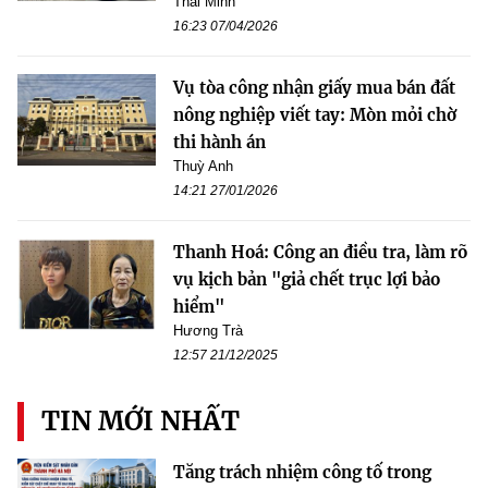
Thái Minh
16:23 07/04/2026
Vụ tòa công nhận giấy mua bán đất
nông nghiệp viết tay: Mòn mỏi chờ
thi hành án
Thuỳ Anh
14:21 27/01/2026
Thanh Hoá: Công an điều tra, làm rõ
vụ kịch bản "giả chết trục lợi bảo
hiểm"
Hương Trà
12:57 21/12/2025
TIN MỚI NHẤT
Tăng trách nhiệm công tố trong