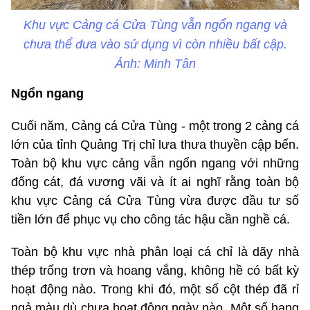
Khu vực Cảng cá Cửa Tùng vẫn ngổn ngang và
chưa thể đưa vào sử dụng vì còn nhiều bất cập.
Ảnh: Minh Tân
Ngổn ngang
Cuối năm, Cảng cá Cửa Tùng - một trong 2 cảng cá
lớn của tỉnh Quảng Trị chỉ lưa thưa thuyền cập bến.
Toàn bộ khu vực cảng vẫn ngổn ngang với những
đống cát, đá vương vãi và ít ai nghĩ rằng toàn bộ
khu vực Cảng cá Cửa Tùng vừa được đầu tư số
tiền lớn để phục vụ cho công tác hậu cần nghề cá.
Toàn bộ khu vực nhà phân loại cá chỉ là dãy nhà
thép trống trơn và hoang vắng, không hề có bất kỳ
hoạt động nào. Trong khi đó, một số cột thép đã rỉ
ngả màu dù chưa hoạt động ngày nào. Một số hạng