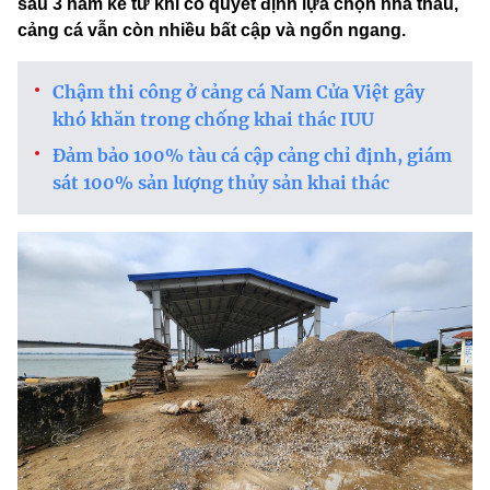
sau 3 năm kể từ khi có quyết định lựa chọn nhà thầu,
cảng cá vẫn còn nhiều bất cập và ngổn ngang.
Chậm thi công ở cảng cá Nam Cửa Việt gây
khó khăn trong chống khai thác IUU
Đảm bảo 100% tàu cá cập cảng chỉ định, giám
sát 100% sản lượng thủy sản khai thác