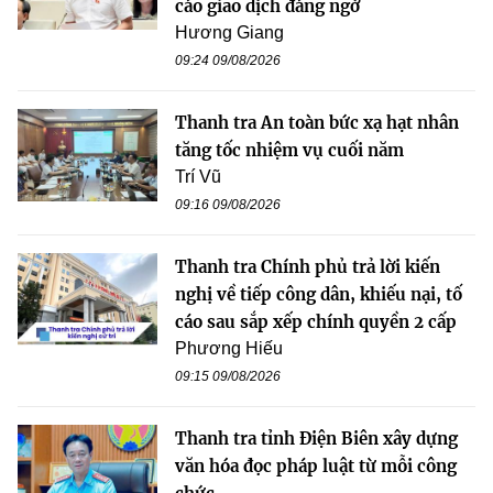
cáo giao dịch đáng ngờ
Hương Giang
09:24 09/08/2026
Thanh tra An toàn bức xạ hạt nhân
tăng tốc nhiệm vụ cuối năm
Trí Vũ
09:16 09/08/2026
Thanh tra Chính phủ trả lời kiến
nghị về tiếp công dân, khiếu nại, tố
cáo sau sắp xếp chính quyền 2 cấp
Phương Hiếu
09:15 09/08/2026
Thanh tra tỉnh Điện Biên xây dựng
văn hóa đọc pháp luật từ mỗi công