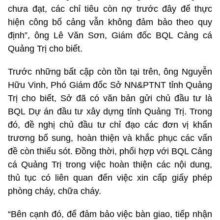
chưa đạt, các chỉ tiêu còn nợ trước đây để thực
hiện công bố cảng vẫn không đảm bảo theo quy
định”, ông Lê Văn Sơn, Giám đốc BQL Cảng cá
Quảng Trị cho biết.
Trước những bất cập còn tồn tại trên, ông Nguyễn
Hữu Vinh, Phó Giám đốc Sở NN&PTNT tỉnh Quảng
Trị cho biết, Sở đã có văn bản gửi chủ đầu tư là
BQL Dự án đầu tư xây dựng tỉnh Quảng Trị. Trong
đó, đề nghị chủ đầu tư chỉ đạo các đơn vị khẩn
trương bổ sung, hoàn thiện và khắc phục các vấn
đề còn thiếu sót. Đồng thời, phối hợp với BQL Cảng
cá Quảng Trị trong việc hoàn thiện các nội dung,
thủ tục có liên quan đến việc xin cấp giấy phép
phòng cháy, chữa cháy.
“Bên cạnh đó, để đảm bảo việc bàn giao, tiếp nhận