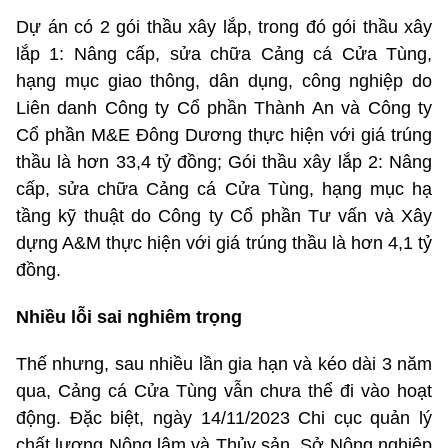
Dự án có 2 gói thầu xây lắp, trong đó gói thầu xây
lắp 1: Nâng cấp, sửa chữa Cảng cá Cửa Tùng,
hạng mục giao thông, dân dụng, công nghiệp do
Liên danh Công ty Cổ phần Thành An và Công ty
Cổ phần M&E Đông Dương thực hiện với giá trúng
thầu là hơn 33,4 tỷ đồng; Gói thầu xây lắp 2: Nâng
cấp, sửa chữa Cảng cá Cửa Tùng, hạng mục hạ
tầng kỹ thuật do Công ty Cổ phần Tư vấn và Xây
dựng A&M thực hiện với giá trúng thầu là hơn 4,1 tỷ
đồng.
Nhiều lỗi sai nghiêm trọng
Thế nhưng, sau nhiều lần gia hạn và kéo dài 3 năm
qua, Cảng cá Cửa Tùng vẫn chưa thể đi vào hoạt
động. Đặc biệt, ngày 14/11/2023 Chi cục quản lý
chất lượng Nông lâm và Thủy sản, Sở Nông nghiệp