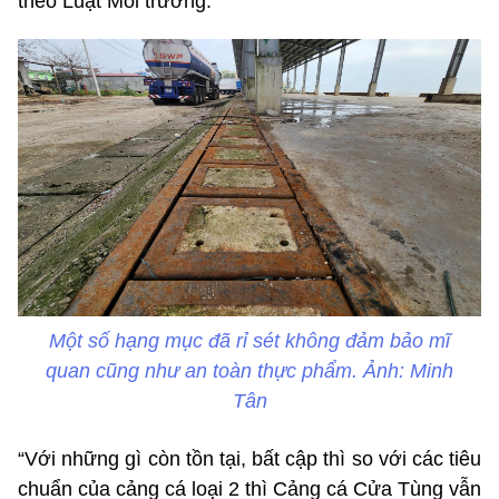
theo Luật Môi trường.
Một số hạng mục đã rỉ sét không đảm bảo mĩ
quan cũng như an toàn thực phẩm. Ảnh: Minh
Tân
“Với những gì còn tồn tại, bất cập thì so với các tiêu
chuẩn của cảng cá loại 2 thì Cảng cá Cửa Tùng vẫn