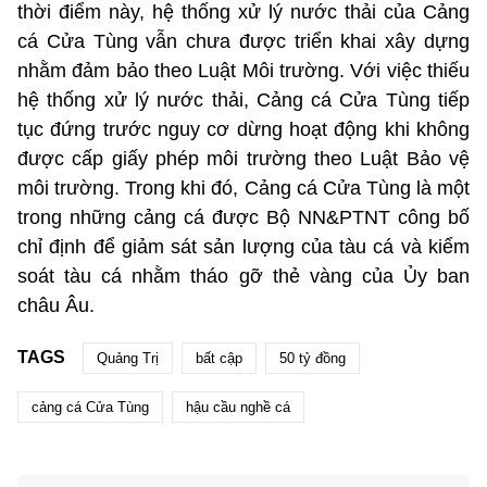
thời điểm này, hệ thống xử lý nước thải của Cảng
cá Cửa Tùng vẫn chưa được triển khai xây dựng
nhằm đảm bảo theo Luật Môi trường. Với việc thiếu
hệ thống xử lý nước thải, Cảng cá Cửa Tùng tiếp
tục đứng trước nguy cơ dừng hoạt động khi không
được cấp giấy phép môi trường theo Luật Bảo vệ
môi trường. Trong khi đó, Cảng cá Cửa Tùng là một
trong những cảng cá được Bộ NN&PTNT công bố
chỉ định để giảm sát sản lượng của tàu cá và kiểm
soát tàu cá nhằm tháo gỡ thẻ vàng của Ủy ban
châu Âu.
TAGS
Quảng Trị
bất cập
50 tỷ đồng
cảng cá Cửa Tùng
hậu cầu nghề cá