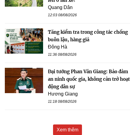
lên 6 làn xe?
Quang Dân
12:03 08/08/2026
Tăng kiểm tra trong công tác chống
buôn lậu, hàng giả
Đông Hà
11:36 08/08/2026
Đại tướng Phan Văn Giang: Bảo đảm
an ninh quốc gia, không cản trở hoạt
động dân sự
Hương Giang
11:18 08/08/2026
Xem thêm