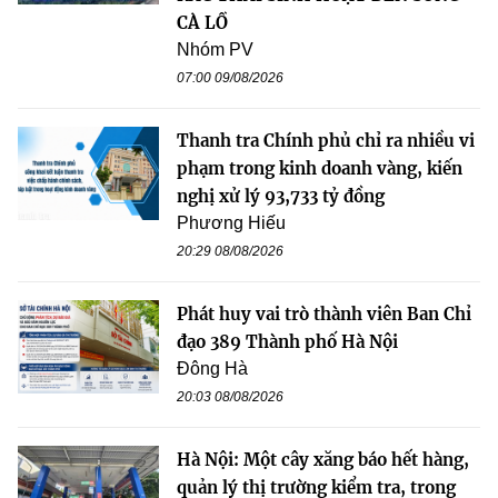
CÀ LỒ
Nhóm PV
07:00 09/08/2026
Thanh tra Chính phủ chỉ ra nhiều vi
phạm trong kinh doanh vàng, kiến
nghị xử lý 93,733 tỷ đồng
Phương Hiếu
20:29 08/08/2026
Phát huy vai trò thành viên Ban Chỉ
đạo 389 Thành phố Hà Nội
Đông Hà
20:03 08/08/2026
Hà Nội: Một cây xăng báo hết hàng,
quản lý thị trường kiểm tra, trong