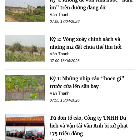
im” trên đường dang dở
Văn Thanh
07:00 17/04/2026
Kỳ 2: Vòng xoáy chính sách và
những m2 đất chưa thể thu hồi
Văn Thanh
07:00 16/04/2026
Kỳ 1: Những nhịp cầu “hoen gỉ”
trước cửa lên sân bay
Văn Thanh
07:55 15/04/2026
Từ đơn tố cáo, Công ty TNHH Du
lịch và Vận tải Vân Anh bị xử phạt
175 triệu đồng