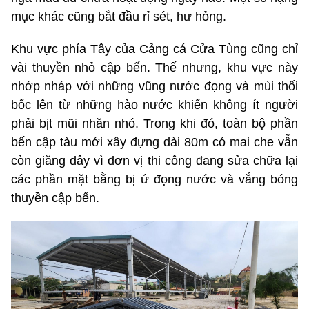
mục khác cũng bắt đầu rỉ sét, hư hỏng.
Khu vực phía Tây của Cảng cá Cửa Tùng cũng chỉ
vài thuyền nhỏ cập bến. Thế nhưng, khu vực này
nhớp nháp với những vũng nước đọng và mùi thối
bốc lên từ những hào nước khiến không ít người
phải bịt mũi nhăn nhó. Trong khi đó, toàn bộ phần
bến cập tàu mới xây đựng dài 80m có mai che vẫn
còn giăng dây vì đơn vị thi công đang sửa chữa lại
các phần mặt bằng bị ứ đọng nước và vắng bóng
thuyền cập bến.