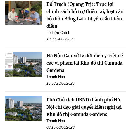
Bố Trạch (Quảng Trị): Trục lợi
chính sách hỗ trợ thiên tai, loạt cán
bộ thôn Bồng Lai 1 bị yêu cầu kiểm
điểm
Lê Hữu Chính
18:33 24/06/2026
Hà Nội: Cần xử lý dứt điểm, triệt để
các vi phạm tại Khu đô thị Gamuda
Gardens
Thanh Hoa
16:53 23/06/2026
Phó Chủ tịch UBND thành phố Hà
Nội chỉ đạo giải quyết kiến nghị tại
Khu đô thị Gamuda Gardens
Thanh Hoa
08:15 06/06/2026