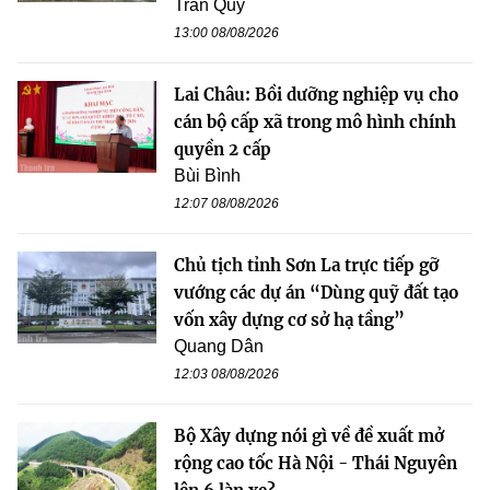
Trần Quý
13:00 08/08/2026
Lai Châu: Bồi dưỡng nghiệp vụ cho
cán bộ cấp xã trong mô hình chính
quyền 2 cấp
Bùi Bình
12:07 08/08/2026
Chủ tịch tỉnh Sơn La trực tiếp gỡ
vướng các dự án “Dùng quỹ đất tạo
vốn xây dựng cơ sở hạ tầng”
Quang Dân
12:03 08/08/2026
Bộ Xây dựng nói gì về đề xuất mở
rộng cao tốc Hà Nội - Thái Nguyên