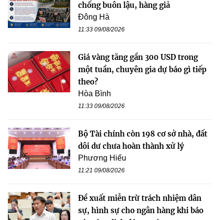
chống buôn lậu, hàng giả
Đông Hà
11:33 09/08/2026
Giá vàng tăng gần 300 USD trong
một tuần, chuyên gia dự báo gì tiếp
theo?
Hòa Bình
11:33 09/08/2026
Bộ Tài chính còn 198 cơ sở nhà, đất
dôi dư chưa hoàn thành xử lý
Phương Hiếu
11:21 09/08/2026
Đề xuất miễn trừ trách nhiệm dân
sự, hình sự cho ngân hàng khi báo