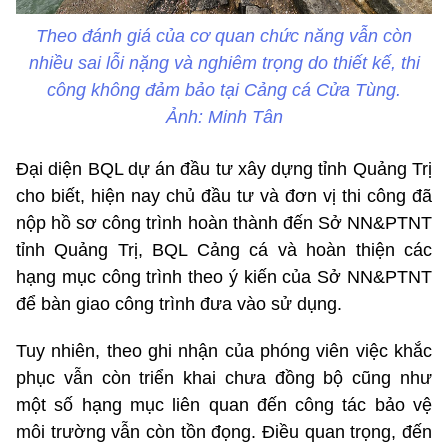
Theo đánh giá của cơ quan chức năng vẫn còn
nhiều sai lỗi nặng và nghiêm trọng do thiết kế, thi
công không đảm bảo tại Cảng cá Cửa Tùng.
Ảnh: Minh Tân
Đại diện BQL dự án đầu tư xây dựng tỉnh Quảng Trị
cho biết, hiện nay chủ đầu tư và đơn vị thi công đã
nộp hồ sơ công trình hoàn thành đến Sở NN&PTNT
tỉnh Quảng Trị, BQL Cảng cá và hoàn thiện các
hạng mục công trình theo ý kiến của Sở NN&PTNT
để bàn giao công trình đưa vào sử dụng.
Tuy nhiên, theo ghi nhận của phóng viên việc khắc
phục vẫn còn triển khai chưa đồng bộ cũng như
một số hạng mục liên quan đến công tác bảo vệ
môi trường vẫn còn tồn đọng. Điều quan trọng, đến