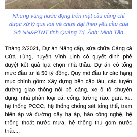
Những vũng nước đọng trên mặt cầu cảng chỉ
được xử lý qua loa và chưa đạt theo yêu cầu của
Sở NN&PTNT tỉnh Quảng Trị. Ảnh: Minh Tân
Tháng 2/2021, Dự án Nâng cấp, sửa chữa Cảng cá
Cửa Tùng, huyện Vĩnh Linh có quyết định phê
duyệt kết quả lựa chọn nhà thầu. Dự án có tổng
mức đầu tư là 50 tỷ đồng. Quy mô đầu tư các hạng
mục chính gồm: Xây dựng bến cập tàu, các tuyến
đường giao thông nội bộ cảng, xe ô tô chuyên
dụng, nhà phân loại cá, cổng, tường rào, gara xe,
hệ thống PCCC, hệ thống chống sét tổng thể, trạm
biến áp và đường dây hạ áp, hào công nghệ, hệ
thống thoát nước mưa, hệ thống thu gom nước
thải....