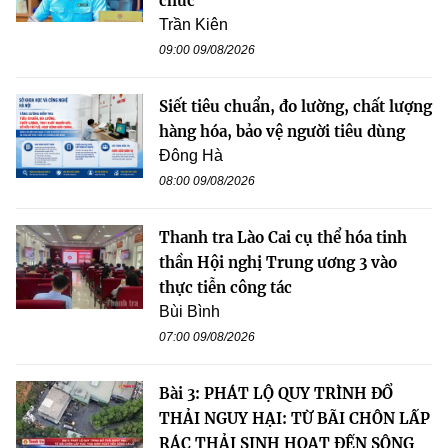
chức
Trần Kiên
09:00 09/08/2026
Siết tiêu chuẩn, đo lường, chất lượng
hàng hóa, bảo vệ người tiêu dùng
Đông Hà
08:00 09/08/2026
Thanh tra Lào Cai cụ thể hóa tinh
thần Hội nghị Trung ương 3 vào
thực tiễn công tác
Bùi Bình
07:00 09/08/2026
Bài 3: PHÁT LỘ QUY TRÌNH ĐỔ
THẢI NGUY HẠI: TỪ BÃI CHÔN LẤP
RÁC THẢI SINH HOẠT ĐẾN SÔNG