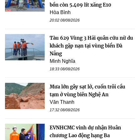
bồn còn 5.409 lít xăng E10
Hòa Bình
20:02 08/08/2026
Tàu 629 Vùng 3 Hải quân cứu nữ du
khách gặp nạn tại vùng biển Đà
Nẵng
Minh Nghĩa
18:33 08/08/2026
Mưa lớn gây sạt lở, cuốn trôi cầu
tạm ở vùng biên Nghệ An
Văn Thanh
17:32 08/08/2026
EVNHCMC vinh dự nhận Huân
chương Lao động hạng Ba