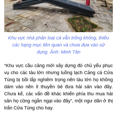
Khu vực nhà phân loại cá vẫn trống không, thiếu
các hạng mục liên quan và chưa đưa vào sử
dụng. Ảnh: Minh Tân
“Khu vực cầu cảng mới xây dựng đó chủ yếu phục
vụ cho các tàu lớn nhưng luồng lạch Cảng cá Cửa
Tùng bị bồi lấp nghiêm trọng nên tàu lớn họ không
dám vào nên ít thuyền bè đưa hải sản vào đây.
Chưa kể, các vấn đề khác khiến phía thu mua hải
sản họ cũng ngần ngại vào đây”, một ngư dân ở thị
trấn Cửa Tùng cho hay.