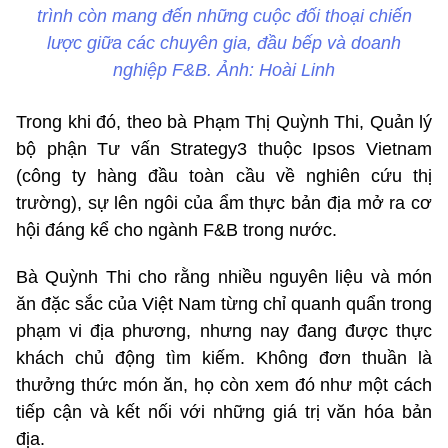
trình còn mang đến những cuộc đối thoại chiến
lược giữa các chuyên gia, đầu bếp và doanh
nghiệp F&B. Ảnh: Hoài Linh
Trong khi đó, theo bà Phạm Thị Quỳnh Thi, Quản lý
bộ phận Tư vấn Strategy3 thuộc Ipsos Vietnam
(công ty hàng đầu toàn cầu về nghiên cứu thị
trường), sự lên ngôi của ẩm thực bản địa mở ra cơ
hội đáng kể cho ngành F&B trong nước.
Bà Quỳnh Thi cho rằng nhiều nguyên liệu và món
ăn đặc sắc của Việt Nam từng chỉ quanh quẩn trong
phạm vi địa phương, nhưng nay đang được thực
khách chủ động tìm kiếm. Không đơn thuần là
thưởng thức món ăn, họ còn xem đó như một cách
tiếp cận và kết nối với những giá trị văn hóa bản
địa.