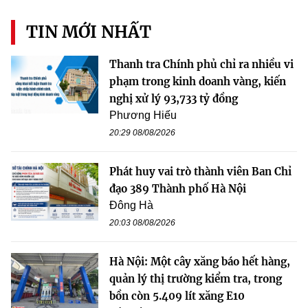
TIN MỚI NHẤT
Thanh tra Chính phủ chỉ ra nhiều vi
phạm trong kinh doanh vàng, kiến
nghị xử lý 93,733 tỷ đồng
Phương Hiếu
20:29 08/08/2026
Phát huy vai trò thành viên Ban Chỉ
đạo 389 Thành phố Hà Nội
Đông Hà
20:03 08/08/2026
Hà Nội: Một cây xăng báo hết hàng,
quản lý thị trường kiểm tra, trong
bồn còn 5.409 lít xăng E10