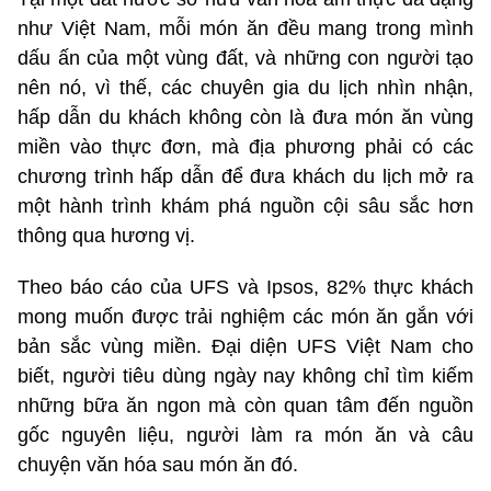
như Việt Nam, mỗi món ăn đều mang trong mình
dấu ấn của một vùng đất, và những con người tạo
nên nó, vì thế, các chuyên gia du lịch nhìn nhận,
hấp dẫn du khách không còn là đưa món ăn vùng
miền vào thực đơn, mà địa phương phải có các
chương trình hấp dẫn để đưa khách du lịch mở ra
một hành trình khám phá nguồn cội sâu sắc hơn
thông qua hương vị.
Theo báo cáo của UFS và Ipsos, 82% thực khách
mong muốn được trải nghiệm các món ăn gắn với
bản sắc vùng miền. Đại diện UFS Việt Nam cho
biết, người tiêu dùng ngày nay không chỉ tìm kiếm
những bữa ăn ngon mà còn quan tâm đến nguồn
gốc nguyên liệu, người làm ra món ăn và câu
chuyện văn hóa sau món ăn đó.