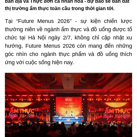
bản địa và Thực đơn cá nhân hóa - dự báo sẽ dẫn dắt
thị trường ẩm thực toàn cầu trong thời gian tới.
Tại “Future Menus 2026” - sự kiện chiến lược
thường niên về ngành ẩm thực và đồ uống được tổ
chức tại Hà Nội ngày 2/7, không chỉ cập nhật xu
hướng, Future Menus 2026 còn mang đến những
góc nhìn cho ngành thực phẩm và đồ uống thích
ứng với cuộc sống hiện nay.