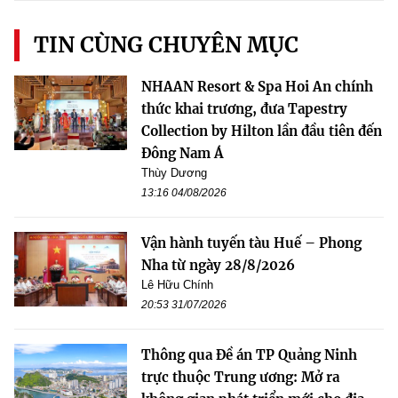
TIN CÙNG CHUYÊN MỤC
NHAAN Resort & Spa Hoi An chính
thức khai trương, đưa Tapestry
Collection by Hilton lần đầu tiên đến
Đông Nam Á
Thùy Dương
13:16 04/08/2026
Vận hành tuyến tàu Huế – Phong
Nha từ ngày 28/8/2026
Lê Hữu Chính
20:53 31/07/2026
Thông qua Đề án TP Quảng Ninh
trực thuộc Trung ương: Mở ra