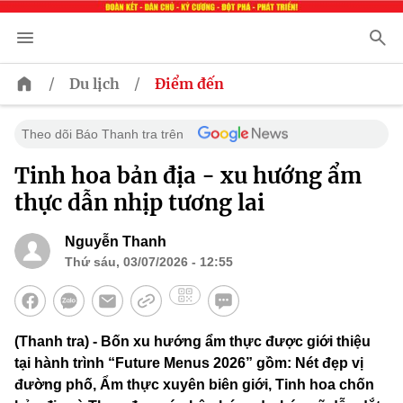
/
/
Du lịch
Điểm đến
Theo dõi Báo Thanh tra trên
Tinh hoa bản địa - xu hướng ẩm
thực dẫn nhịp tương lai
Nguyễn Thanh
Thứ sáu, 03/07/2026 - 12:55
(Thanh tra) - Bốn xu hướng ẩm thực được giới thiệu
tại hành trình “Future Menus 2026” gồm: Nét đẹp vị
đường phố, Ẩm thực xuyên biên giới, Tinh hoa chốn