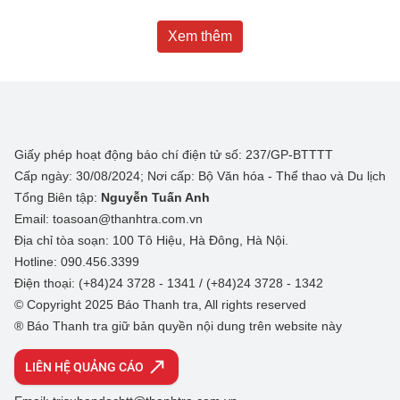
Xem thêm
Giấy phép hoạt động báo chí điện tử số: 237/GP-BTTTT
Cấp ngày: 30/08/2024; Nơi cấp: Bộ Văn hóa - Thể thao và Du lịch
Tổng Biên tập:
Nguyễn Tuấn Anh
Email: toasoan@thanhtra.com.vn
Địa chỉ tòa soạn: 100 Tô Hiệu, Hà Đông, Hà Nội.
Hotline: 090.456.3399
Điện thoại: (+84)24 3728 - 1341 / (+84)24 3728 - 1342
© Copyright 2025 Báo Thanh tra, All rights reserved
® Báo Thanh tra giữ bản quyền nội dung trên website này
LIÊN HỆ QUẢNG CÁO