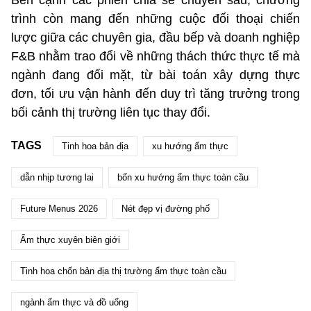
trình còn mang đến những cuộc đối thoại chiến
lược giữa các chuyên gia, đầu bếp và doanh nghiệp
F&B nhằm trao đổi về những thách thức thực tế mà
ngành đang đối mặt, từ bài toán xây dựng thực
đơn, tối ưu vận hành đến duy trì tăng trưởng trong
bối cảnh thị trường liên tục thay đổi.
TAGS
Tinh hoa bản địa
xu hướng ẩm thực
dẫn nhịp tương lai
bốn xu hướng ẩm thực toàn cầu
Future Menus 2026
Nét đẹp vị đường phố
Ẩm thực xuyên biên giới
Tinh hoa chốn bản địa thị trường ẩm thực toàn cầu
ngành ẩm thực và đồ uống