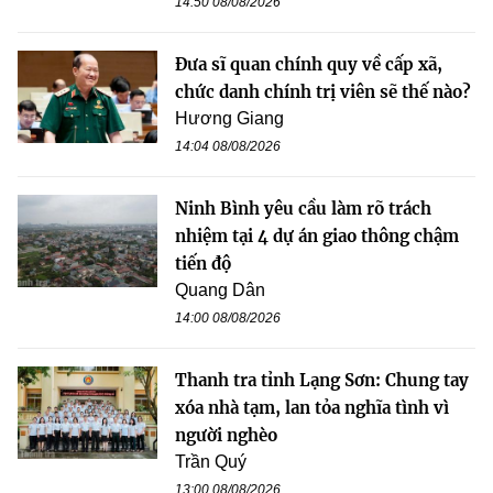
14:50 08/08/2026
Đưa sĩ quan chính quy về cấp xã,
chức danh chính trị viên sẽ thế nào?
Hương Giang
14:04 08/08/2026
Ninh Bình yêu cầu làm rõ trách
nhiệm tại 4 dự án giao thông chậm
tiến độ
Quang Dân
14:00 08/08/2026
Thanh tra tỉnh Lạng Sơn: Chung tay
xóa nhà tạm, lan tỏa nghĩa tình vì
người nghèo
Trần Quý
13:00 08/08/2026