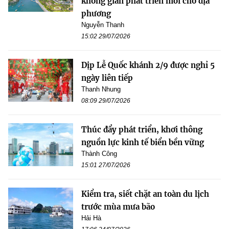
không gian phát triển mới cho địa
phương
Nguyễn Thanh
15:02 29/07/2026
Dịp Lễ Quốc khánh 2/9 được nghỉ 5
ngày liên tiếp
Thanh Nhung
08:09 29/07/2026
Thúc đẩy phát triển, khơi thông
nguồn lực kinh tế biển bền vững
Thành Công
15:01 27/07/2026
Kiểm tra, siết chặt an toàn du lịch
trước mùa mưa bão
Hải Hà