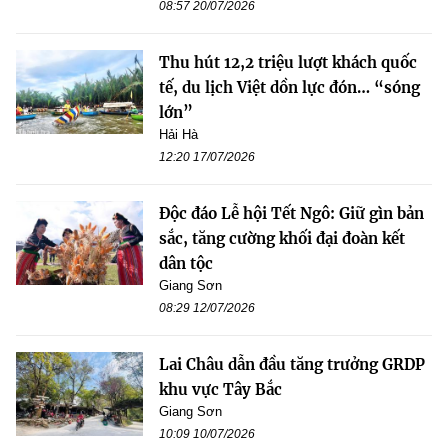
08:57 20/07/2026
Thu hút 12,2 triệu lượt khách quốc
tế, du lịch Việt dồn lực đón… “sóng
lớn”
Hải Hà
12:20 17/07/2026
Độc đáo Lễ hội Tết Ngô: Giữ gìn bản
sắc, tăng cường khối đại đoàn kết
dân tộc
Giang Sơn
08:29 12/07/2026
Lai Châu dẫn đầu tăng trưởng GRDP
khu vực Tây Bắc
Giang Sơn
10:09 10/07/2026