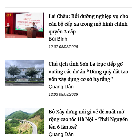
Lai Châu: Bồi dưỡng nghiệp vụ cho
cán bộ cấp xã trong mô hình chính
quyền 2 cấp
Bùi Bình
12:07 08/08/2026
Chủ tịch tỉnh Sơn La trực tiếp gỡ
vướng các dự án “Dùng quỹ đất tạo
vốn xây dựng cơ sở hạ tầng”
Quang Dân
12:03 08/08/2026
Bộ Xây dựng nói gì về đề xuất mở
rộng cao tốc Hà Nội - Thái Nguyên
lên 6 làn xe?
Quang Dân