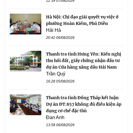
12:39 07/08/2026
Hà Nội: Chỉ đạo giải quyết vụ việc ở
phường Hoàn Kiếm, Phú Diễn
Hải Hà
20:42 06/08/2026
Thanh tra tỉnh Hưng Yên: Kiến nghị
thu hồi đất, giấy chứng nhận đầu tư
dự án Cửa hàng xăng dầu Hải Nam
Trần Quý
16:28 05/08/2026
Thanh tra tỉnh Đồng Tháp kết luận
Dự án ĐT.857 không đủ điều kiện áp
dụng cơ chế đặc thù
Đan Anh
13:58 06/08/2026