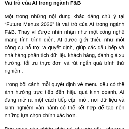
Vai trò của AI trong ngành F&B
Một trong những nội dung khác đáng chú ý tại
“Future Menus 2026” là vai trò của AI trong ngành
F&B. Thay vì được nhìn nhận như một công nghệ
mang tính trình diễn, AI được giới thiệu như một
công cụ hỗ trợ ra quyết định, giúp các đầu bếp và
nhà hàng phân tích dữ liệu khách hàng, đánh giá xu
hướng, tối ưu thực đơn và rút ngắn quá trình thử
nghiệm.
Trong bối cảnh mỗi quyết định về menu đều có thể
ảnh hưởng trực tiếp đến hiệu quả kinh doanh, AI
đang mở ra một cách tiếp cận mới, nơi dữ liệu và
kinh nghiệm vận hành có thể kết hợp để tạo nên
những lựa chọn chính xác hơn.
Bên cạnh các phiên chia sẻ chuyên sâu, chương