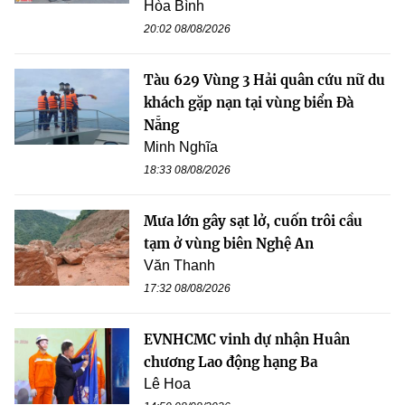
Hòa Bình
20:02 08/08/2026
Tàu 629 Vùng 3 Hải quân cứu nữ du
khách gặp nạn tại vùng biển Đà
Nẵng
Minh Nghĩa
18:33 08/08/2026
Mưa lớn gây sạt lở, cuốn trôi cầu
tạm ở vùng biên Nghệ An
Văn Thanh
17:32 08/08/2026
EVNHCMC vinh dự nhận Huân
chương Lao động hạng Ba
Lê Hoa