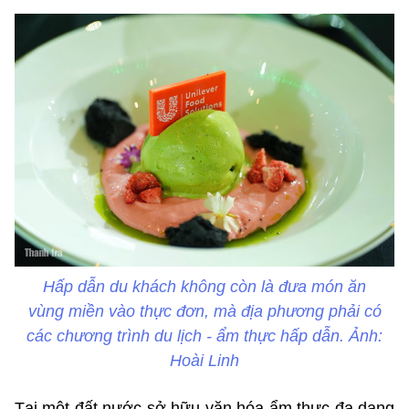
Hấp dẫn du khách không còn là đưa món ăn
vùng miền vào thực đơn, mà địa phương phải có
các chương trình du lịch - ẩm thực hấp dẫn. Ảnh:
Hoài Linh
Tại một đất nước sở hữu văn hóa ẩm thực đa dạng