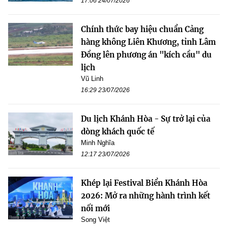
17:06 24/07/2026
Chính thức bay hiệu chuẩn Cảng
hàng không Liên Khương, tỉnh Lâm
Đồng lên phương án "kích cầu" du
lịch
Vũ Linh
16:29 23/07/2026
Du lịch Khánh Hòa - Sự trở lại của
dòng khách quốc tế
Minh Nghĩa
12:17 23/07/2026
Khép lại Festival Biển Khánh Hòa
2026: Mở ra những hành trình kết
nối mới
Song Việt