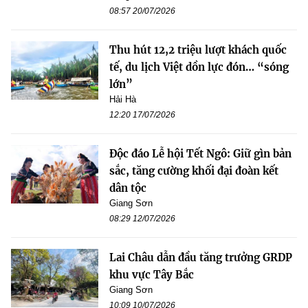
08:57 20/07/2026
Thu hút 12,2 triệu lượt khách quốc
tế, du lịch Việt dồn lực đón… “sóng
lớn”
Hải Hà
12:20 17/07/2026
Độc đáo Lễ hội Tết Ngô: Giữ gìn bản
sắc, tăng cường khối đại đoàn kết
dân tộc
Giang Sơn
08:29 12/07/2026
Lai Châu dẫn đầu tăng trưởng GRDP
khu vực Tây Bắc
Giang Sơn
10:09 10/07/2026