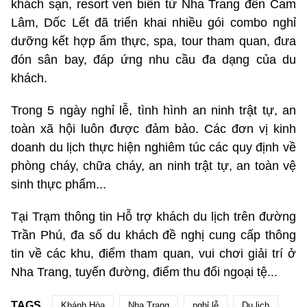
khách sạn, resort ven biển từ Nha Trang đến Cam
Lâm, Dốc Lết đã triển khai nhiều gói combo nghỉ
dưỡng kết hợp ẩm thực, spa, tour tham quan, đưa
đón sân bay, đáp ứng nhu cầu đa dạng của du
khách.
Trong 5 ngày nghỉ lễ, tình hình an ninh trật tự, an
toàn xã hội luôn được đảm bảo. Các đơn vị kinh
doanh du lịch thực hiện nghiêm túc các quy định về
phòng cháy, chữa cháy, an ninh trật tự, an toàn vệ
sinh thực phẩm...
Tại Trạm thông tin Hỗ trợ khách du lịch trên đường
Trần Phú, đa số du khách đề nghị cung cấp thông
tin về các khu, điểm tham quan, vui chơi giải trí ở
Nha Trang, tuyến đường, điểm thu đổi ngoại tệ...
TAGS
Khánh Hòa
Nha Trang
nghỉ lễ
Du lịch