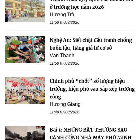
ở trường học năm 2026
Hương Trà
11:50 07/08/2026
Nghệ An: Siết chặt đấu tranh chống
buôn lậu, hàng giả từ cơ sở
Văn Thanh
11:50 07/08/2026
Chính phủ “chốt” số lượng hiệu
trưởng, hiệu phó sau sắp xếp trường
công
Hương Giang
11:48 07/08/2026
Bài 1: NHỮNG BẤT THƯỜNG SAU
CÁNH CỔNG NHÀ MÁY PHÚ MINH