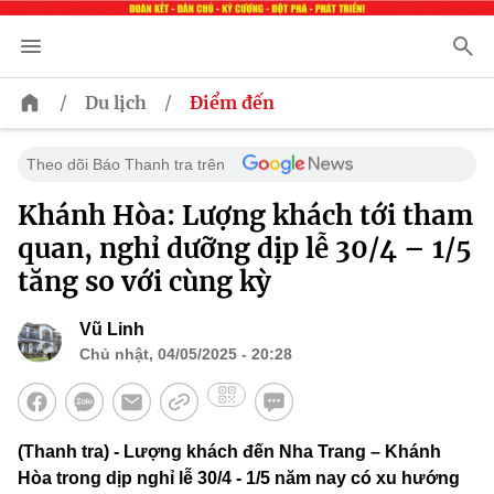
/
/
Du lịch
Điểm đến
Theo dõi Báo Thanh tra trên
Khánh Hòa: Lượng khách tới tham
quan, nghỉ dưỡng dịp lễ 30/4 – 1/5
tăng so với cùng kỳ
Vũ Linh
Chủ nhật, 04/05/2025 - 20:28
(Thanh tra) - Lượng khách đến Nha Trang – Khánh
Hòa trong dịp nghỉ lễ 30/4 - 1/5 năm nay có xu hướng