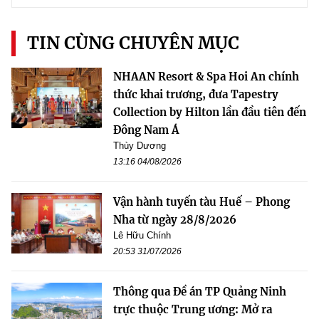
TIN CÙNG CHUYÊN MỤC
NHAAN Resort & Spa Hoi An chính
thức khai trương, đưa Tapestry
Collection by Hilton lần đầu tiên đến
Đông Nam Á
Thùy Dương
13:16 04/08/2026
Vận hành tuyến tàu Huế – Phong
Nha từ ngày 28/8/2026
Lê Hữu Chính
20:53 31/07/2026
Thông qua Đề án TP Quảng Ninh
trực thuộc Trung ương: Mở ra