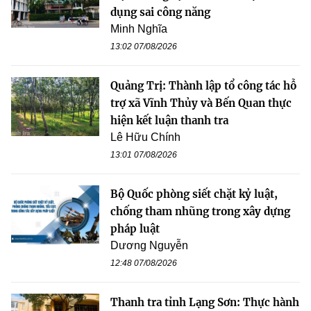
dụng sai công năng
Minh Nghĩa
13:02 07/08/2026
Quảng Trị: Thành lập tổ công tác hỗ
trợ xã Vĩnh Thủy và Bến Quan thực
hiện kết luận thanh tra
Lê Hữu Chính
13:01 07/08/2026
Bộ Quốc phòng siết chặt kỷ luật,
chống tham nhũng trong xây dựng
pháp luật
Dương Nguyễn
12:48 07/08/2026
Thanh tra tỉnh Lạng Sơn: Thực hành