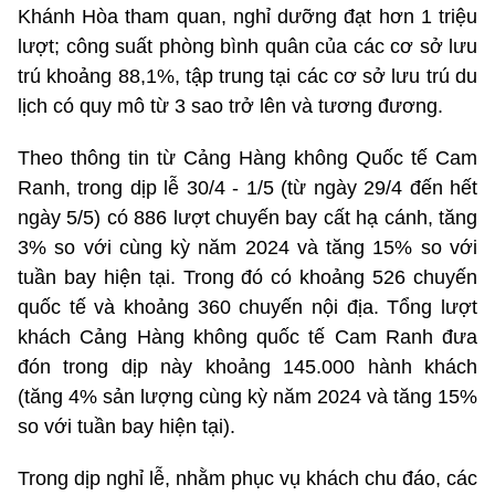
Khánh Hòa tham quan, nghỉ dưỡng đạt hơn 1 triệu
lượt; công suất phòng bình quân của các cơ sở lưu
trú khoảng 88,1%, tập trung tại các cơ sở lưu trú du
lịch có quy mô từ 3 sao trở lên và tương đương.
Theo thông tin từ Cảng Hàng không Quốc tế Cam
Ranh,
trong dịp lễ 30/4 - 1/5 (từ ngày 29/4 đến hết
ngày 5/5) có 886 lượt chuyến bay cất hạ cánh, tăng
3% so với cùng kỳ năm 2024 và tăng 15% so với
tuần bay hiện tại.
Trong đó có khoảng 526 chuyến
quốc tế và khoảng 360 chuyến nội địa.
Tổng lượt
khách Cảng Hàng không quốc tế Cam Ranh đưa
đón trong dịp này khoảng 145.000 hành khách
(tăng 4% sản lượng cùng kỳ năm 2024 và tăng 15%
so với tuần bay hiện tại).
Trong dịp nghỉ lễ, nhằm phục vụ khách chu đáo, các