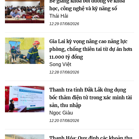
Bế giảng khóa bồi dưỡng về khoa
học, công nghệ và kỹ năng số
Thái Hải
12:29 07/08/2026
Gia Lai kỳ vọng nâng cao năng lực
phòng, chống thiên tai từ dự án hơn
11.000 tỷ đồng
Song Việt
12:28 07/08/2026
Thanh tra tỉnh Đắk Lắk ứng dụng
bốc thăm điện tử trong xác minh tài
sản, thu nhập
Ngọc Giàu
12:20 07/08/2026
Thanh Hóa: Quy định các khoản thu