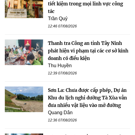
tiết kiệm trong mọi lĩnh vực công
tác
Trần Quý
12:46 07/08/2026
Thanh tra Công an tỉnh Tây Ninh
phát hiện vi phạm tại các cơ sở kinh
doanh có điều kiện
Thu Huyền
12:39 07/08/2026
Sơn La: Chưa được cấp phép, Dự án
Khu du lịch nghỉ dưỡng Tà Xùa vẫn
đưa nhiều vật liệu vào mở đường
Quang Dân
12:36 07/08/2026