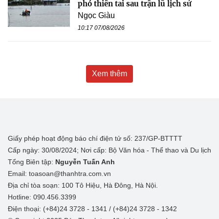
phó thiên tai sau trận lũ lịch sử
Ngọc Giàu
10:17 07/08/2026
Xem thêm
Giấy phép hoạt động báo chí điện tử số: 237/GP-BTTTT
Cấp ngày: 30/08/2024; Nơi cấp: Bộ Văn hóa - Thể thao và Du lịch
Tổng Biên tập:
Nguyễn Tuấn Anh
Email: toasoan@thanhtra.com.vn
Địa chỉ tòa soạn: 100 Tô Hiệu, Hà Đông, Hà Nội.
Hotline: 090.456.3399
Điện thoại: (+84)24 3728 - 1341 / (+84)24 3728 - 1342