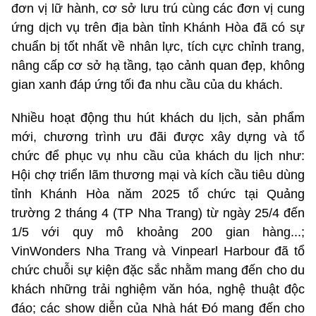
đơn vị lữ hành, cơ sở lưu trú cùng các đơn vị cung
ứng dịch vụ trên địa bàn tỉnh Khánh Hòa đã có sự
chuẩn bị tốt nhất về nhân lực, tích cực chỉnh trang,
nâng cấp cơ sở hạ tầng, tạo cảnh quan đẹp, không
gian xanh đáp ứng tối đa nhu cầu của du khách.
Nhiều hoạt động thu hút khách du lịch, sản phẩm
mới, chương trình ưu đãi được xây dựng và tổ
chức để phục vụ nhu cầu của khách du lịch như:
Hội chợ triển lãm thương mại và kích cầu tiêu dùng
tỉnh Khánh Hòa năm 2025 tổ chức tại Quảng
trường 2 tháng 4 (TP Nha Trang) từ ngày 25/4 đến
1/5 với quy mô khoảng 200 gian hàng...;
VinWonders Nha Trang và Vinpearl Harbour đã tổ
chức chuỗi sự kiện đặc sắc nhằm mang đến cho du
khách những trải nghiệm văn hóa, nghệ thuật độc
đáo; các show diễn của Nhà hát Đó mang đến cho