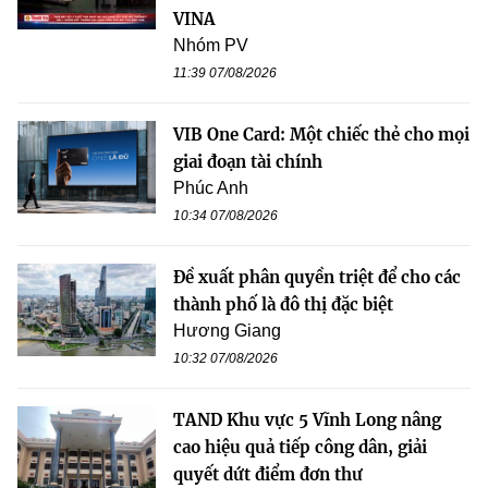
VINA
Nhóm PV
11:39 07/08/2026
VIB One Card: Một chiếc thẻ cho mọi
giai đoạn tài chính
Phúc Anh
10:34 07/08/2026
Đề xuất phân quyền triệt để cho các
thành phố là đô thị đặc biệt
Hương Giang
10:32 07/08/2026
TAND Khu vực 5 Vĩnh Long nâng
cao hiệu quả tiếp công dân, giải
quyết dứt điểm đơn thư