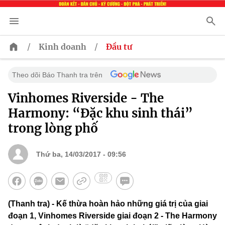
/
/
Kinh doanh
Đầu tư
Theo dõi Báo Thanh tra trên
Vinhomes Riverside - The
Harmony: “Đặc khu sinh thái”
trong lòng phố
Thứ ba, 14/03/2017 - 09:56
(Thanh tra) - Kế thừa hoàn hảo những giá trị của giai
đoạn 1, Vinhomes Riverside giai đoạn 2 - The Harmony