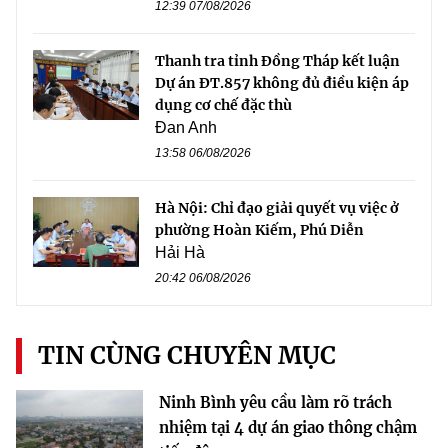
12:39 07/08/2026
Thanh tra tỉnh Đồng Tháp kết luận
Dự án ĐT.857 không đủ điều kiện áp
dụng cơ chế đặc thù
Đan Anh
13:58 06/08/2026
Hà Nội: Chỉ đạo giải quyết vụ việc ở
phường Hoàn Kiếm, Phú Diễn
Hải Hà
20:42 06/08/2026
TIN CÙNG CHUYÊN MỤC
Ninh Bình yêu cầu làm rõ trách
nhiệm tại 4 dự án giao thông chậm