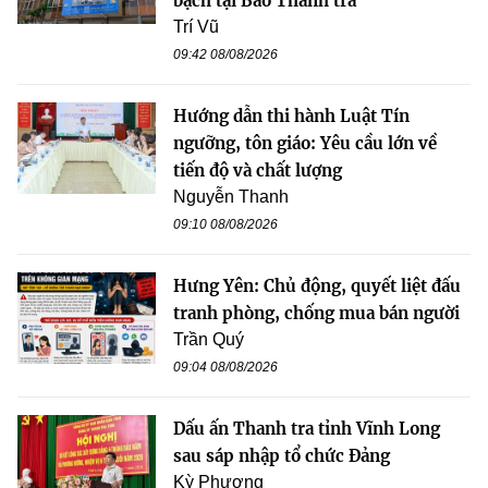
bạch tại Báo Thanh tra
Trí Vũ
09:42 08/08/2026
Hướng dẫn thi hành Luật Tín
ngưỡng, tôn giáo: Yêu cầu lớn về
tiến độ và chất lượng
Nguyễn Thanh
09:10 08/08/2026
Hưng Yên: Chủ động, quyết liệt đấu
tranh phòng, chống mua bán người
Trần Quý
09:04 08/08/2026
Dấu ấn Thanh tra tỉnh Vĩnh Long
sau sáp nhập tổ chức Đảng
Kỳ Phương