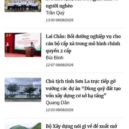
người nghèo
Trần Quý
13:00 08/08/2026
Lai Châu: Bồi dưỡng nghiệp vụ cho
cán bộ cấp xã trong mô hình chính
quyền 2 cấp
Bùi Bình
12:07 08/08/2026
Chủ tịch tỉnh Sơn La trực tiếp gỡ
vướng các dự án “Dùng quỹ đất tạo
vốn xây dựng cơ sở hạ tầng”
Quang Dân
12:03 08/08/2026
Bộ Xây dựng nói gì về đề xuất mở