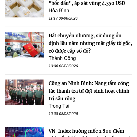
"bốc đầu", áp sát vùng 4.350 USD
Hòa Bình
11:17 08/08/2026
Đất chuyển nhượng, sử dụng ổn
định lâu năm nhưng mất giấy tờ gốc,
có được cấp sổ đỏ?
Thành Công
10:06 08/08/2026
Công an Ninh Bình: Nâng tầm công
tác thanh tra từ đợt sinh hoạt chính
trị sâu rộng
Trọng Tài
10:05 08/08/2026
VN-Index hướng mốc 1.800 điểm