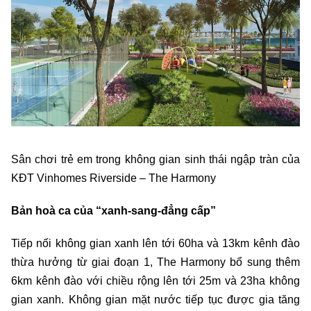
Sân chơi trẻ em trong không gian sinh thái ngập tràn của
KĐT Vinhomes Riverside – The Harmony
Bản hoà ca của “xanh-sang-đẳng cấp”
Tiếp nối không gian xanh lên tới 60ha và 13km kênh đào
thừa hưởng từ giai đoạn 1, The Harmony bổ sung thêm
6km kênh đào với chiều rộng lên tới 25m và 23ha không
gian xanh. Không gian mặt nước tiếp tục được gia tăng