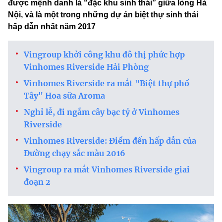
được mệnh danh là “đặc khu sinh thái” giữa lòng Hà
Nội, và là một trong những dự án biệt thự sinh thái
hấp dẫn nhất năm 2017
Vingroup khởi công khu đô thị phức hợp
Vinhomes Riverside Hải Phòng
Vinhomes Riverside ra mắt "Biệt thự phố
Tây" Hoa sữa Aroma
Nghỉ lễ, đi ngắm cây bạc tỷ ở Vinhomes
Riverside
Vinhomes Riverside: Điểm đến hấp dẫn của
Đường chạy sắc màu 2016
Vingroup ra mắt Vinhomes Riverside giai
đoạn 2