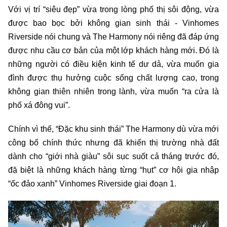
Với vị trí “siêu đẹp” vừa trong lòng phố thị sôi động, vừa
được bao bọc bởi không gian sinh thái - Vinhomes
Riverside nói chung và The Harmony nói riêng đã đáp ứng
được nhu cầu cơ bản của một lớp khách hàng mới. Đó là
những người có điều kiện kinh tế dư dả, vừa muốn gia
đình được thụ hưởng cuộc sống chất lượng cao, trong
không gian thiên nhiên trong lành, vừa muốn “ra cửa là
phố xá đông vui”.
Chính vì thế, “Đặc khu sinh thái” The Harmony dù vừa mới
công bố chính thức nhưng đã khiến thị trường nhà đất
dành cho “giới nhà giàu” sôi sục suốt cả tháng trước đó,
đặ biệt là những khách hàng từng “hụt” cơ hội gia nhập
“ốc đảo xanh” Vinhomes Riverside giai đoạn 1.