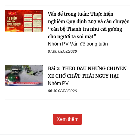
Vấn đề trong tuần: Thực hiện
nghiêm Quy định 207 và câu chuyện
“cán bộ Thanh tra như cái gương
cho người ta soi mặt”
Nhóm PV Vấn đề trong tuần
07:00 08/08/2026
Bài 2: THEO DẤU NHỮNG CHUYẾN
XE CHỞ CHẤT THẢI NGUY HẠI
Nhóm PV
06:30 08/08/2026
Xem thêm