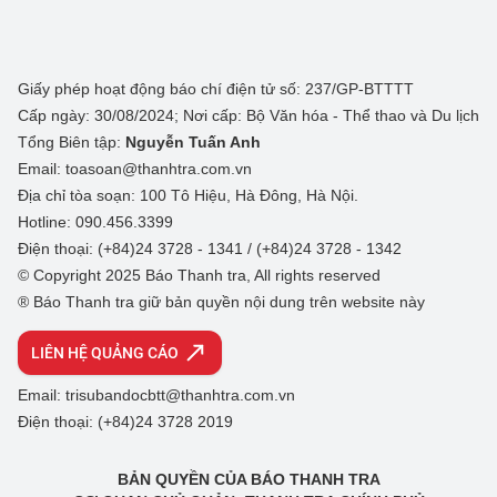
Giấy phép hoạt động báo chí điện tử số: 237/GP-BTTTT
Cấp ngày: 30/08/2024; Nơi cấp: Bộ Văn hóa - Thể thao và Du lịch
Tổng Biên tập:
Nguyễn Tuấn Anh
Email: toasoan@thanhtra.com.vn
Địa chỉ tòa soạn: 100 Tô Hiệu, Hà Đông, Hà Nội.
Hotline: 090.456.3399
Điện thoại: (+84)24 3728 - 1341 / (+84)24 3728 - 1342
© Copyright 2025 Báo Thanh tra, All rights reserved
® Báo Thanh tra giữ bản quyền nội dung trên website này
LIÊN HỆ QUẢNG CÁO
Email: trisubandocbtt@thanhtra.com.vn
Điện thoại: (+84)24 3728 2019
BẢN QUYỀN CỦA BÁO THANH TRA