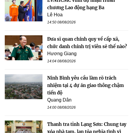
EVNHCMC vinh dự nhận Huân
chương Lao động hạng Ba
Lê Hoa
14:50 08/08/2026
Đưa sĩ quan chính quy về cấp xã,
chức danh chính trị viên sẽ thế nào?
Hương Giang
14:04 08/08/2026
Ninh Bình yêu cầu làm rõ trách
nhiệm tại 4 dự án giao thông chậm
tiến độ
Quang Dân
14:00 08/08/2026
Thanh tra tỉnh Lạng Sơn: Chung tay
xóa nhà tạm, lan tỏa nghĩa tình vì