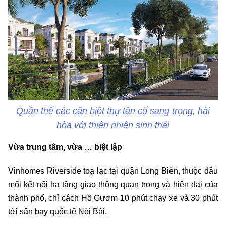
Quần thể các căn biệt thự tân cổ sang trọng, hài
hòa với thiên nhiên sinh thái
Vừa trung tâm, vừa … biệt lập
Vinhomes Riverside toạ lạc tại quận Long Biên, thuộc đầu
mối kết nối hạ tầng giao thông quan trọng và hiện đại của
thành phố, chỉ cách Hồ Gươm 10 phút chạy xe và 30 phút
tới sân bay quốc tế Nội Bài.