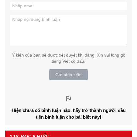
Ý kiến của bạn sẽ được xét duyệt khi đăng. Xin vui lòng gõ
tiếng Việt có dấu.
Gửi bình luận
Hiện chưa có bình luận nào, hãy trở thành người đầu
tiên bình luận cho bài biết này!
TIN ĐỌC NHIỀU