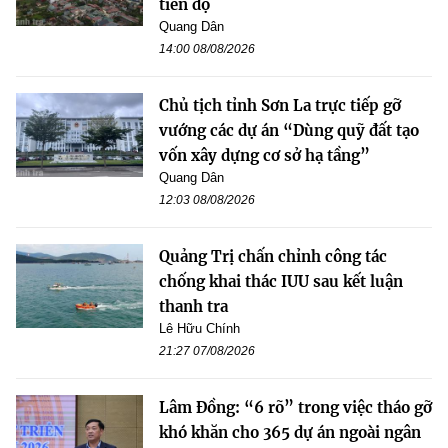
tiến độ
Quang Dân
14:00 08/08/2026
Chủ tịch tỉnh Sơn La trực tiếp gỡ
vướng các dự án “Dùng quỹ đất tạo
vốn xây dựng cơ sở hạ tầng”
Quang Dân
12:03 08/08/2026
Quảng Trị chấn chỉnh công tác
chống khai thác IUU sau kết luận
thanh tra
Lê Hữu Chính
21:27 07/08/2026
Lâm Đồng: “6 rõ” trong việc tháo gỡ
khó khăn cho 365 dự án ngoài ngân