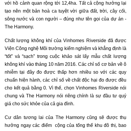
với hồ cảnh quan rộng tới 12,4ha. Tất cả cộng hưởng lại
tạo nên một bản hoà ca tuyệt vời giữa đất, trời, cây cối,
sông nước và con người – đúng như tên gọi của dự án -
The Harmony.
Chất lượng không khí của Vinhomes Riverside đã được
Viện Công nghệ Môi trường kiểm nghiệm và khẳng định là
“tốt” và “sạch” trong cuộc khảo sát lấy mẫu chất lượng
không khí vào tháng 10 năm 2016. Các chỉ số cơ bản về ô
nhiễm tại đây đo được thấp hơn nhiều so với các quy
chuẩn hiện hành, các chỉ số về chất độc hại đo được đều
cho kết quả bằng 0. Vì thế, chọn Vinhomes Riverside nói
chung và The Harmony nói riêng chính là sự đầu tư quý
giá cho sức khỏe của cả gia đình.
Cư dân tương lai của The Harmony cũng sẽ được thụ
hưởng ngay các điểm cộng của tổng thể khu đô thị, bao