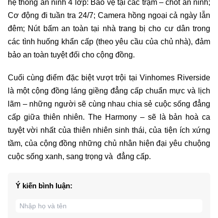
hệ thống an ninh 4 lớp: Bảo vệ tại các trạm – chốt an ninh;
Cơ động đi tuần tra 24/7; Camera hồng ngoại cả ngày lẫn
đêm; Nút bấm an toàn tại nhà trang bị cho cư dân trong
các tình huống khẩn cấp (theo yêu cầu của chủ nhà), đảm
bảo an toàn tuyệt đối cho cộng đồng.
Cuối cùng điểm đặc biệt vượt trội tại Vinhomes Riverside
là một cộng đồng láng giềng đẳng cấp chuẩn mực và lịch
lãm – những người sẽ cùng nhau chia sẻ cuộc sống đẳng
cấp giữa thiên nhiên. The Harmony – sẽ là bản hoà ca
tuyệt vời nhất của thiên nhiên sinh thái, của tiện ích xứng
tầm, của cộng đồng những chủ nhân hiện đại yêu chuộng
cuộc sống xanh, sang trọng và đẳng cấp.
Ý kiến bình luận: