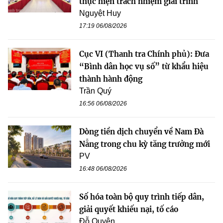
thực hiện trách nhiệm giải trình
Nguyệt Huy
17:19 06/08/2026
Cục VI (Thanh tra Chính phủ): Đưa
“Bình dân học vụ số” từ khẩu hiệu
thành hành động
Trần Quý
16:56 06/08/2026
Dòng tiền dịch chuyển về Nam Đà
Nẵng trong chu kỳ tăng trưởng mới
PV
16:48 06/08/2026
Số hóa toàn bộ quy trình tiếp dân,
giải quyết khiếu nại, tố cáo
Đỗ Quyên