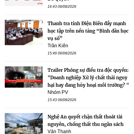
16:43 06/08/2026
Thanh tra tỉnh Điện Biên đẩy mạnh
học tập trên nền tảng “Bình dân học
vụ số”
Trần Kiên
15:49 06/08/2026
Trailer Phóng sự điều tra độc quyền:
"Doanh nghiệp Xử lý chất thải nguy
hại hay đang hủy hoại môi trường? "
Nhóm PV
15:43 06/08/2026
Nghệ An quyết chặn thất thoát tài
nguyên, chống thất thu ngân sách
Văn Thanh