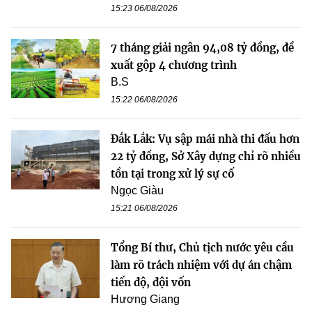
15:23 06/08/2026
7 tháng giải ngân 94,08 tỷ đồng, đề
xuất gộp 4 chương trình
B.S
15:22 06/08/2026
Đắk Lắk: Vụ sập mái nhà thi đấu hơn
22 tỷ đồng, Sở Xây dựng chỉ rõ nhiều
tồn tại trong xử lý sự cố
Ngọc Giàu
15:21 06/08/2026
Tổng Bí thư, Chủ tịch nước yêu cầu
làm rõ trách nhiệm với dự án chậm
tiến độ, đội vốn
Hương Giang