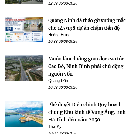
12:39 06/08/2026
Quảng Ninh đã tháo gỡ vướng mắc
cho 147/198 dự án chậm tiến độ
Hoàng Hưng
10:33 06/08/2026
Muốn làm đường gom dọc cao tốc
Cao Bồ, Ninh Bình phải chủ động
nguồn vốn
Quang Dân
10:32 06/08/2026
Phê duyệt Điều chỉnh Quy hoạch
chung Khu kinh tế Vũng Áng, tỉnh
Hà Tĩnh đến năm 2050
Thư Kỳ
10:08 06/08/2026