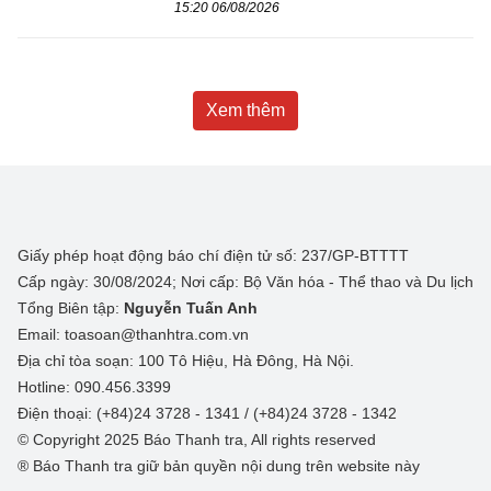
15:20 06/08/2026
Xem thêm
Giấy phép hoạt động báo chí điện tử số: 237/GP-BTTTT
Cấp ngày: 30/08/2024; Nơi cấp: Bộ Văn hóa - Thể thao và Du lịch
Tổng Biên tập:
Nguyễn Tuấn Anh
Email: toasoan@thanhtra.com.vn
Địa chỉ tòa soạn: 100 Tô Hiệu, Hà Đông, Hà Nội.
Hotline: 090.456.3399
Điện thoại: (+84)24 3728 - 1341 / (+84)24 3728 - 1342
© Copyright 2025 Báo Thanh tra, All rights reserved
® Báo Thanh tra giữ bản quyền nội dung trên website này