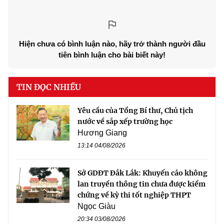
Hiện chưa có bình luận nào, hãy trở thành người đầu
tiên bình luận cho bài biết này!
TIN ĐỌC NHIỀU
Yêu cầu của Tổng Bí thư, Chủ tịch
nước về sắp xếp trường học
Hương Giang
13:14 04/08/2026
Sở GDĐT Đắk Lắk: Khuyến cáo không
lan truyền thông tin chưa được kiểm
chứng về kỳ thi tốt nghiệp THPT
Ngọc Giàu
20:34 03/08/2026