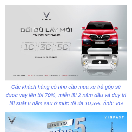
Các khách hàng có nhu cầu mua xe trả góp sẽ
được vay lên tới 70%, miễn lãi 2 năm đầu và duy trì
lãi suất 6 năm sau ở mức tối đa 10,5%. Ảnh: VG