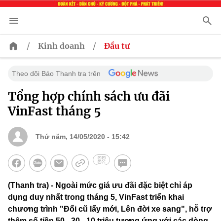
/
/
Kinh doanh
Đầu tư
Theo dõi Báo Thanh tra trên
Tổng hợp chính sách ưu đãi
VinFast tháng 5
Thứ năm, 14/05/2020 - 15:42
(Thanh tra) - Ngoài mức giá ưu đãi đặc biệt chỉ áp
dụng duy nhất trong tháng 5, VinFast triển khai
chương trình "Đổi cũ lấy mới, Lên đời xe sang", hỗ trợ
thêm số tiền 50 - 30 - 10 triệu tương ứng với các dòng