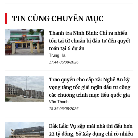
TIN CÙNG CHUYÊN MỤC
Thanh tra Ninh Bình: Chỉ ra nhiều
tồn tại từ chuẩn bị đầu tư đến quyết
toán tại 6 dự án
Trung Hà
17:44 06/08/2026
Trao quyền cho cấp xã: Nghệ An kỳ
vọng tăng tốc giải ngân đầu tư công
các chương trình mục tiêu quốc gia
Văn Thanh
15:36 06/08/2026
Đắk Lắk: Vụ sập mái nhà thi đấu hơn
22 tỷ đồng, Sở Xây dựng chỉ rõ nhiều