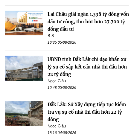
Lai Châu giải ngân 1.398 tỷ đồng vốn
đầu tư công, thu hút hơn 27.700 tỷ
đồng đầu tư
B.S
16:35 05/08/2026
UBND tỉnh Đắk Lắk chỉ đạo khẩn xử
lý sự cố sập kết cấu nhà thi đấu hơn
22 tỷ đồng
Ngọc Giàu
10:48 05/08/2026
Đắk Lắk: Sở Xây dựng tiếp tục kiểm
tra vụ sự cố nhà thi đấu hơn 22 tỷ
đồng
Ngọc Giàu
18:16 04/08/2026