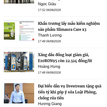
Ngọc Giàu
17:52 06/08/2026
Khẩn trương lấy mẫu kiểm nghiệm
sản phẩm Slimaura Care x3
Thanh Lương
17:48 06/08/2026
Xăng dầu đồng loạt giảm giá,
E10RON95 còn 22.324 đồng/lít
Hoàng Hưng
17:48 06/08/2026
Đại biểu dẫn vụ livestream tặng quà
tiền tỷ khi góp ý sửa Luật Phòng,
chống rửa tiền
Hương Giang