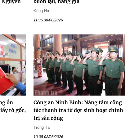
i Nguyên
buôn lậu, hàng giả
Đông Hà
11:36 08/08/2026
ng ổn
Công an Ninh Bình: Nâng tầm công
ấy tờ gốc,
tác thanh tra từ đợt sinh hoạt chính
trị sâu rộng
Trọng Tài
10:05 08/08/2026