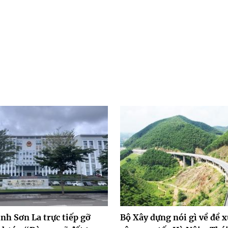
ỉnh Sơn La trực tiếp gỡ
Bộ Xây dựng nói gì về đề 