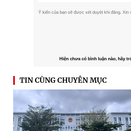
Ý kiến của bạn sẽ được xét duyệt khi đăng. Xin v
Hiện chưa có bình luận nào, hãy tr
TIN CÙNG CHUYÊN MỤC