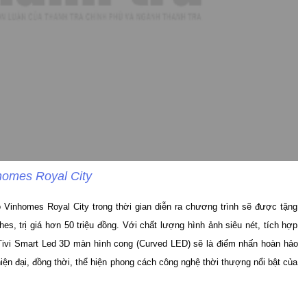
homes Royal City
ộ Vinhomes Royal City trong thời gian diễn ra chương trình sẽ được tặng
, trị giá hơn 50 triệu đồng. Với chất lượng hình ảnh siêu nét, tích hợp
, Tivi Smart Led 3D màn hình cong (Curved LED) sẽ là điểm nhấn hoàn hảo
 hiện đại, đồng thời, thể hiện phong cách công nghệ thời thượng nổi bật của