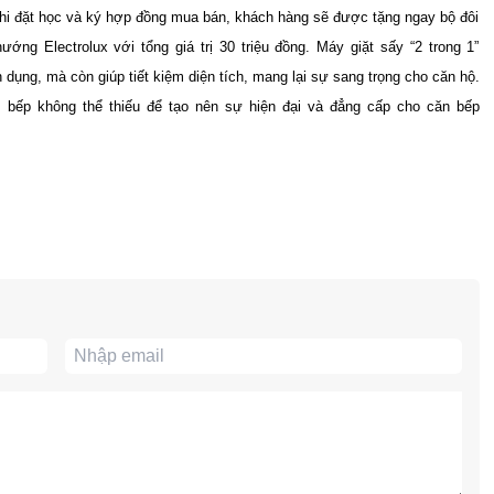
hi đặt học và ký hợp đồng mua bán, khách hàng sẽ được tặng ngay bộ đôi
ướng Electrolux với tổng giá trị 30 triệu đồng. Máy giặt sấy “2 trong 1”
 dụng, mà còn giúp tiết kiệm diện tích, mang lại sự sang trọng cho căn hộ.
m bếp không thể thiếu để tạo nên sự hiện đại và đẳng cấp cho căn bếp