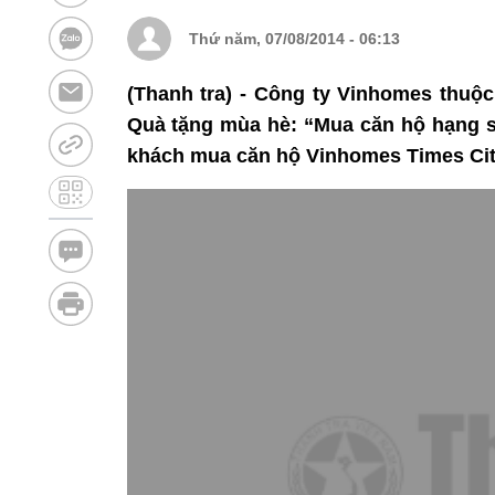
Thứ năm, 07/08/2014 - 06:13
(Thanh tra) - Công ty Vinhomes thuộc
Quà tặng mùa hè: “Mua căn hộ hạng sa
khách mua căn hộ Vinhomes Times Cit