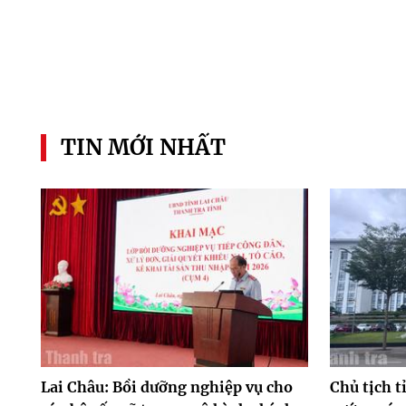
TIN MỚI NHẤT
Lai Châu: Bồi dưỡng nghiệp vụ cho
Chủ tịch t