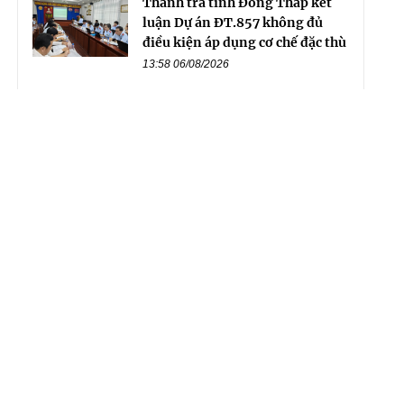
Thanh tra tỉnh Đồng Tháp kết
luận Dự án ĐT.857 không đủ
điều kiện áp dụng cơ chế đặc thù
13:58 06/08/2026