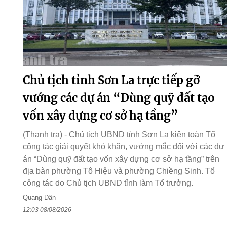
Chủ tịch tỉnh Sơn La trực tiếp gỡ
vướng các dự án “Dùng quỹ đất tạo
vốn xây dựng cơ sở hạ tầng”
(Thanh tra) - Chủ tịch UBND tỉnh Sơn La kiện toàn Tổ
công tác giải quyết khó khăn, vướng mắc đối với các dự
án “Dùng quỹ đất tạo vốn xây dựng cơ sở hạ tầng” trên
địa bàn phường Tô Hiệu và phường Chiềng Sinh. Tổ
công tác do Chủ tịch UBND tỉnh làm Tổ trưởng.
Quang Dân
12:03 08/08/2026