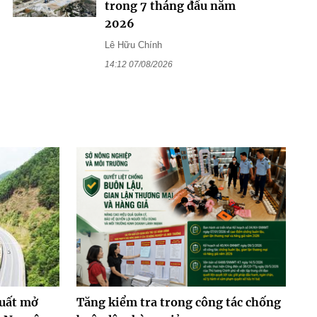
trong 7 tháng đầu năm
2026
Lê Hữu Chính
14:12 07/08/2026
xuất mở
Tăng kiểm tra trong công tác chống