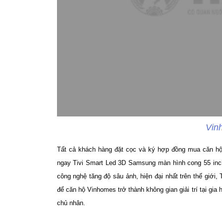
Vin
Tất cả khách hàng đặt cọc và ký hợp đồng mua căn h
ngay Tivi Smart Led 3D Samsung màn hình cong 55 inches
công nghệ tăng độ sâu ảnh, hiện đại nhất trên thế giới
để căn hộ Vinhomes trở thành không gian giải trí tại gia
chủ nhân.