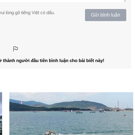
ui lòng gõ tiếng Việt có dấu.
Gửi bình luận
ở thành người đầu tiên bình luận cho bài biết này!