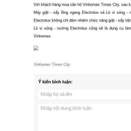
Với khách hàng mua căn hộ Vinhomes Times City, sau k
Máy giặt - sấy lồng ngang Electrolux và Lò vi sóng - n
Electrolux không chỉ đảm nhiệm chức năng giặt - sấy tiện
Lò vi sóng - nướng Electrolux cũng sẽ là dụng cụ là
Vinhomes.
Vinhomes Times City
Ý kiến bình luận: