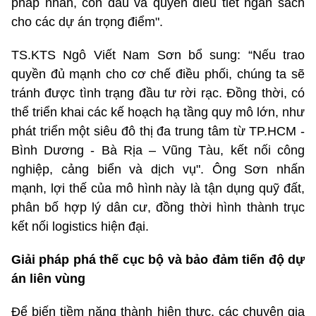
pháp nhân, con dấu và quyền điều tiết ngân sách
cho các dự án trọng điểm".
TS.KTS Ngô Viết Nam Sơn bổ sung: “Nếu trao
quyền đủ mạnh cho cơ chế điều phối, chúng ta sẽ
tránh được tình trạng đầu tư rời rạc. Đồng thời, có
thể triển khai các kế hoạch hạ tầng quy mô lớn, như
phát triển một siêu đô thị đa trung tâm từ TP.HCM -
Bình Dương - Bà Rịa – Vũng Tàu, kết nối công
nghiệp, cảng biển và dịch vụ". Ông Sơn nhấn
mạnh, lợi thế của mô hình này là tận dụng quỹ đất,
phân bố hợp lý dân cư, đồng thời hình thành trục
kết nối logistics hiện đại.
Giải pháp phá thế cục bộ và bảo đảm tiến độ dự
án liên vùng
Để biến tiềm năng thành hiện thực, các chuyên gia