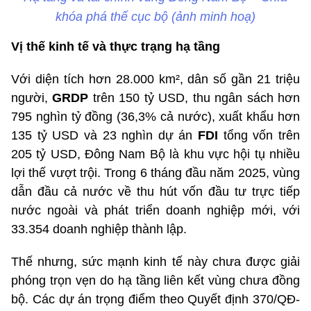
khóa phá thế cục bộ (ảnh minh hoạ)
Vị thế kinh tế và thực trạng hạ tầng
Với diện tích hơn 28.000 km², dân số gần 21 triệu
người,
GRDP
trên 150 tỷ USD, thu ngân sách hơn
795 nghìn tỷ đồng (36,3% cả nước), xuất khẩu hơn
135 tỷ USD và 23 nghìn dự án
FDI
tổng vốn trên
205 tỷ USD, Đông Nam Bộ là khu vực hội tụ nhiều
lợi thế vượt trội. Trong 6 tháng đầu năm 2025, vùng
dẫn đầu cả nước về thu hút vốn đầu tư trực tiếp
nước ngoài và phát triển doanh nghiệp mới, với
33.354 doanh nghiệp thành lập.
Thế nhưng, sức mạnh kinh tế này chưa được giải
phóng trọn vẹn do hạ tầng liên kết vùng chưa đồng
bộ. Các dự án trọng điểm theo Quyết định 370/QĐ-