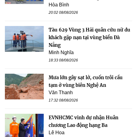
Hòa Bình
20:02 08/08/2026
Tàu 629 Vùng 3 Hải quân cứu nữ du
khách gặp nạn tại vùng biển Đà
Nẵng
Minh Nghĩa
18:33 08/08/2026
Mưa lớn gây sạt lở, cuốn trôi cầu
tạm ở vùng biên Nghệ An
Văn Thanh
17:32 08/08/2026
EVNHCMC vinh dự nhận Huân
chương Lao động hạng Ba
Lê Hoa