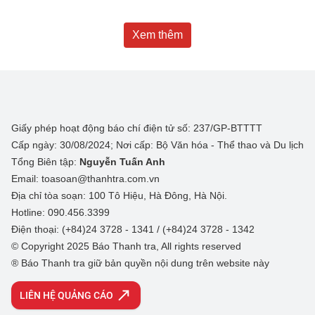
Xem thêm
Giấy phép hoạt động báo chí điện tử số: 237/GP-BTTTT
Cấp ngày: 30/08/2024; Nơi cấp: Bộ Văn hóa - Thể thao và Du lịch
Tổng Biên tập:
Nguyễn Tuấn Anh
Email: toasoan@thanhtra.com.vn
Địa chỉ tòa soạn: 100 Tô Hiệu, Hà Đông, Hà Nội.
Hotline: 090.456.3399
Điện thoại: (+84)24 3728 - 1341 / (+84)24 3728 - 1342
© Copyright 2025 Báo Thanh tra, All rights reserved
® Báo Thanh tra giữ bản quyền nội dung trên website này
LIÊN HỆ QUẢNG CÁO