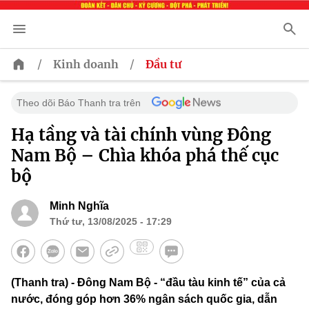
/
/
Kinh doanh
Đầu tư
Theo dõi Báo Thanh tra trên
Hạ tầng và tài chính vùng Đông
Nam Bộ – Chìa khóa phá thế cục
bộ
Minh Nghĩa
Thứ tư, 13/08/2025 - 17:29
(Thanh tra) - Đông Nam Bộ - “đầu tàu kinh tế” của cả
nước, đóng góp hơn 36% ngân sách quốc gia, dẫn