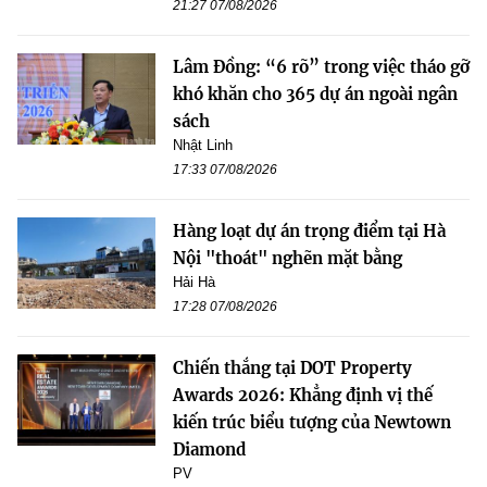
21:27 07/08/2026
Lâm Đồng: “6 rõ” trong việc tháo gỡ
khó khăn cho 365 dự án ngoài ngân
sách
Nhật Linh
17:33 07/08/2026
Hàng loạt dự án trọng điểm tại Hà
Nội "thoát" nghẽn mặt bằng
Hải Hà
17:28 07/08/2026
Chiến thắng tại DOT Property
Awards 2026: Khẳng định vị thế
kiến trúc biểu tượng của Newtown
Diamond
PV