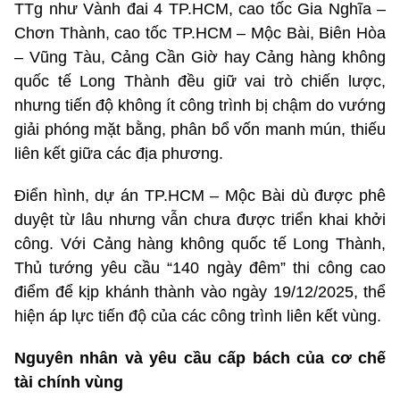
TTg như Vành đai 4 TP.HCM, cao tốc Gia Nghĩa –
Chơn Thành, cao tốc TP.HCM – Mộc Bài, Biên Hòa
– Vũng Tàu, Cảng Cần Giờ hay Cảng hàng không
quốc tế Long Thành đều giữ vai trò chiến lược,
nhưng tiến độ không ít công trình bị chậm do vướng
giải phóng mặt bằng, phân bổ vốn manh mún, thiếu
liên kết giữa các địa phương.
Điển hình, dự án TP.HCM – Mộc Bài dù được phê
duyệt từ lâu nhưng vẫn chưa được triển khai khởi
công. Với Cảng hàng không quốc tế Long Thành,
Thủ tướng yêu cầu “140 ngày đêm” thi công cao
điểm để kịp khánh thành vào ngày 19/12/2025, thể
hiện áp lực tiến độ của các công trình liên kết vùng.
Nguyên nhân và yêu cầu cấp bách của cơ chế
tài chính vùng