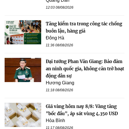
Quang Dân
12:03 08/08/2026
Tăng kiểm tra trong công tác chống
buôn lậu, hàng giả
Đông Hà
11:36 08/08/2026
Đại tướng Phan Văn Giang: Bảo đảm
an ninh quốc gia, không cản trở hoạt
động dân sự
Hương Giang
11:18 08/08/2026
Giá vàng hôm nay 8/8: Vàng tăng
"bốc đầu", áp sát vùng 4.350 USD
Hòa Bình
11:17 08/08/2026