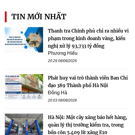
TIN MỚI NHẤT
Thanh tra Chính phủ chỉ ra nhiều vi
phạm trong kinh doanh vàng, kiến
nghị xử lý 93,733 tỷ đồng
Phương Hiếu
20:29 08/08/2026
Phát huy vai trò thành viên Ban Chỉ
đạo 389 Thành phố Hà Nội
Đông Hà
20:03 08/08/2026
Hà Nội: Một cây xăng báo hết hàng,
quản lý thị trường kiểm tra, trong
bồn còn 5.409 lít xăng E10