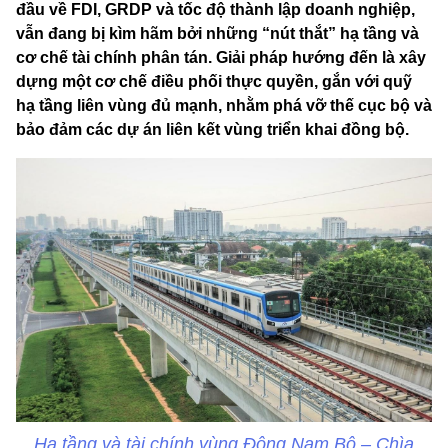
đầu về FDI, GRDP và tốc độ thành lập doanh nghiệp,
vẫn đang bị kìm hãm bởi những “nút thắt” hạ tầng và
cơ chế tài chính phân tán. Giải pháp hướng đến là xây
dựng một cơ chế điều phối thực quyền, gắn với quỹ
hạ tầng liên vùng đủ mạnh, nhằm phá vỡ thế cục bộ và
bảo đảm các dự án liên kết vùng triển khai đồng bộ.
Hạ tầng và tài chính vùng Đông Nam Bộ – Chìa