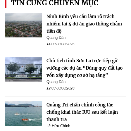
TIN CÙNG CHUYÊN MỤC
Ninh Bình yêu cầu làm rõ trách
nhiệm tại 4 dự án giao thông chậm
tiến độ
Quang Dân
14:00 08/08/2026
Chủ tịch tỉnh Sơn La trực tiếp gỡ
vướng các dự án “Dùng quỹ đất tạo
vốn xây dựng cơ sở hạ tầng”
Quang Dân
12:03 08/08/2026
Quảng Trị chấn chỉnh công tác
chống khai thác IUU sau kết luận
thanh tra
Lê Hữu Chính