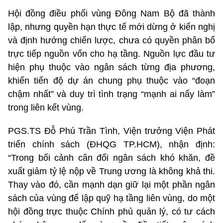
Hội đồng điều phối vùng Đông Nam Bộ đã thành
lập, nhưng quyền hạn thực tế mới dừng ở kiến nghị
và định hướng chiến lược, chưa có quyền phân bổ
trực tiếp nguồn vốn cho hạ tầng. Nguồn lực đầu tư
hiện phụ thuộc vào ngân sách từng địa phương,
khiến tiến độ dự án chung phụ thuộc vào “đoạn
chậm nhất” và duy trì tình trạng “mạnh ai nấy làm”
trong liên kết vùng.
PGS.TS Đỗ Phú Trần Tình, Viện trưởng Viện Phát
triển chính sách (ĐHQG TP.HCM), nhận định:
“Trong bối cảnh cân đối ngân sách khó khăn, đề
xuất giảm tỷ lệ nộp về Trung ương là không khả thi.
Thay vào đó, cần mạnh dạn giữ lại một phần ngân
sách của vùng để lập quỹ hạ tầng liên vùng, do một
hội đồng trực thuộc Chính phủ quản lý, có tư cách