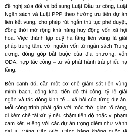
đề nghị sửa đổi và bổ sung Luật Đầu tư công, Luật
Ngân sách và Luật PPP theo hướng ưu tiên dự án
liên kết vùng, cho phép rút ngắn thủ tục phê duyệt,
đồng thời mở rộng khả năng huy động vốn xã hội
hóa. Việc thành lập quỹ hạ tầng liên vùng là giải
pháp trung tâm, với nguồn vốn từ ngân sách Trung
ương, đóng góp bắt buộc của địa phương, vốn
ODA, hợp tác công – tư và phát hành trái phiếu hạ
tầng.
Bên cạnh đó, cần một cơ chế giám sát liên vùng
minh bạch, công khai tiến độ thi công, tỷ lệ giải
ngân và tác động kinh tế – xã hội của từng dự án.
Mỗi công trình phải gắn với mốc thời gian rõ ràng,
đi kèm chế tài xử lý nếu chậm tiến độ hoặc vi phạm
cam kết. Riêng với các dự án trọng điểm như Vành
đai 4, Cảng Cần Giờ, Cảng hàng không quốc tế