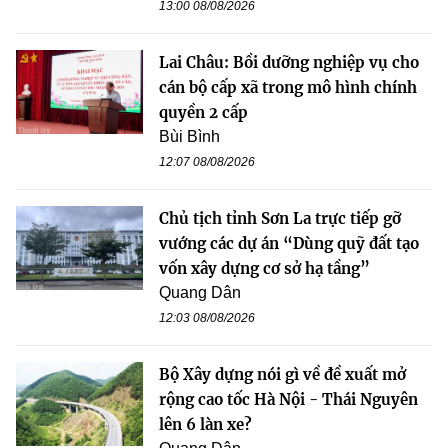
13:00 08/08/2026
Lai Châu: Bồi dưỡng nghiệp vụ cho
cán bộ cấp xã trong mô hình chính
quyền 2 cấp
Bùi Bình
12:07 08/08/2026
Chủ tịch tỉnh Sơn La trực tiếp gỡ
vướng các dự án “Dùng quỹ đất tạo
vốn xây dựng cơ sở hạ tầng”
Quang Dân
12:03 08/08/2026
Bộ Xây dựng nói gì về đề xuất mở
rộng cao tốc Hà Nội - Thái Nguyên
lên 6 làn xe?