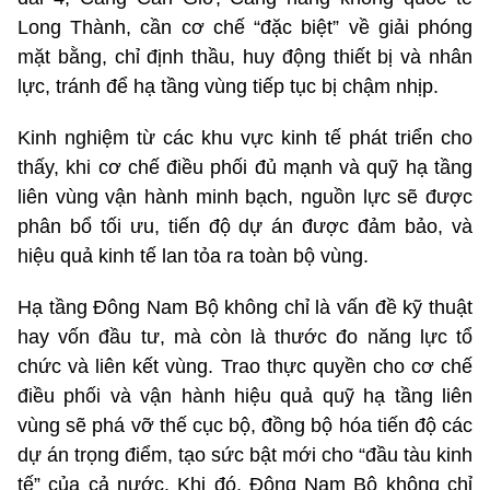
Long Thành, cần cơ chế “đặc biệt” về giải phóng
mặt bằng, chỉ định thầu, huy động thiết bị và nhân
lực, tránh để hạ tầng vùng tiếp tục bị chậm nhịp.
Kinh nghiệm từ các khu vực kinh tế phát triển cho
thấy, khi cơ chế điều phối đủ mạnh và quỹ hạ tầng
liên vùng vận hành minh bạch, nguồn lực sẽ được
phân bổ tối ưu, tiến độ dự án được đảm bảo, và
hiệu quả kinh tế lan tỏa ra toàn bộ vùng.
Hạ tầng Đông Nam Bộ không chỉ là vấn đề kỹ thuật
hay vốn đầu tư, mà còn là thước đo năng lực tổ
chức và liên kết vùng. Trao thực quyền cho cơ chế
điều phối và vận hành hiệu quả quỹ hạ tầng liên
vùng sẽ phá vỡ thế cục bộ, đồng bộ hóa tiến độ các
dự án trọng điểm, tạo sức bật mới cho “đầu tàu kinh
tế” của cả nước. Khi đó, Đông Nam Bộ không chỉ