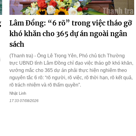
g
Lâm Đồng: “6 rõ” trong việc tháo gỡ
khó khăn cho 365 dự án ngoài ngân
sách
(Thanh tra) - Ông Lê Trọng Yên, Phó chủ tịch Thường
i
trực UBND tỉnh Lâm Đồng chỉ đạo việc tháo gỡ khó khăn,
vướng mắc cho 365 dự án phải thực hiện nghiêm theo
nguyên tắc 6 rõ: “rõ người, rõ việc, rõ thời hạn, rõ kết quả,
rõ trách nhiệm và rõ thẩm quyền”.
Nhật Linh
17:33 07/08/2026