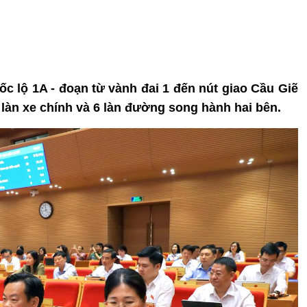
ốc lộ 1A - đoạn từ vành đai 1 đến nút giao Cầu Giẽ
làn xe chính và 6 làn đường song hành hai bên.