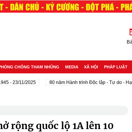
Bá
PHÒNG CHỐNG THAM NHŨNG
MEDIA
XÃ HỘI
PHÁP LUẬT
 23/11/2025
80 năm Hành trình Độc lập - Tự do - Hạnh ph
ở rộng quốc lộ 1A lên 10