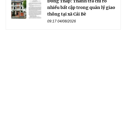
Đồng Tháp: Thanh tra chỉ rõ
nhiều bất cập trong quản lý giao
thông tại xã Cái Bè
09:17 04/08/2026