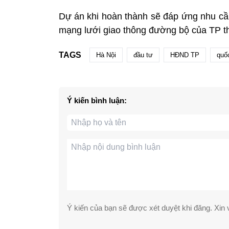
Dự án khi hoàn thành sẽ đáp ứng nhu cầ
mạng lưới giao thông đường bộ của TP 
TAGS
Hà Nội
đầu tư
HĐND TP
quố
Ý kiến bình luận:
Ý kiến của bạn sẽ được xét duyệt khi đăng. Xin v