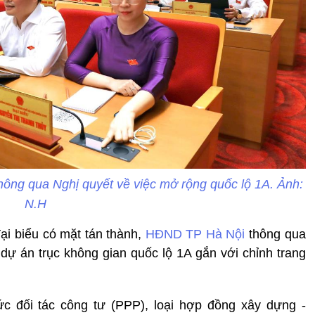
ông qua Nghị quyết về việc mở rộng quốc lộ 1A. Ảnh:
N.H
đại biểu có mặt tán thành,
HĐND TP Hà Nội
thông qua
dự án trục không gian quốc lộ 1A gắn với chỉnh trang
c đối tác công tư (PPP), loại hợp đồng xây dựng -