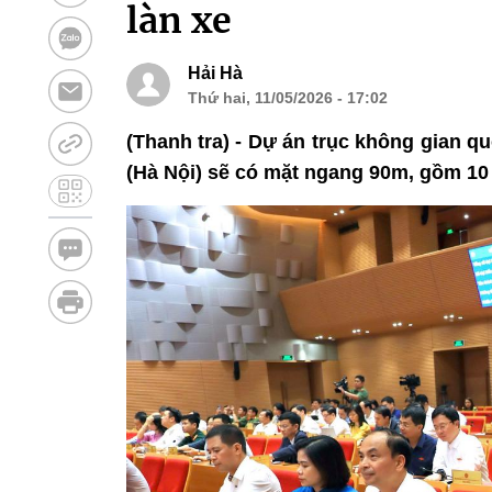
làn xe
Hải Hà
Thứ hai, 11/05/2026 - 17:02
(Thanh tra) - Dự án trục không gian qu
(Hà Nội) sẽ có mặt ngang 90m, gồm 10 