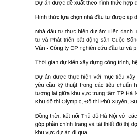
Dự án được đề xuất theo hình thức hợp đ
Hình thức lựa chọn nhà đầu tư được áp d
Nhà đầu tư thực hiện dự án: Liên danh
tư và Phát triển bất động sản Cuộc S
Vân - Công ty CP nghiên cứu đầu tư và ph
Thời gian dự kiến xây dựng công trình, 
Dự án được thực hiện với mục tiêu xây
yêu cầu kỹ thuật trong các tiêu chuẩn 
tương lai giữa khu vực trung tâm TP Hà N
Khu đô thị Olympic, Đô thị Phú Xuyên, Sun
Đồng thời, kết nối Thủ đô Hà Nội với cá
góp phần chỉnh trang và tái thiết đô thị d
khu vực dự án đi qua.