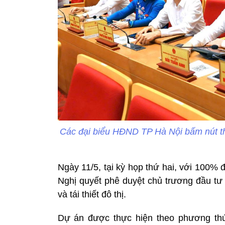
Các đại biểu HĐND TP Hà Nội bấm nút th
Ngày 11/5, tại kỳ họp thứ hai, với 100% 
Nghị quyết phê duyệt chủ trương đầu tư 
và tái thiết đô thị.
Dự án được thực hiện theo phương thứ