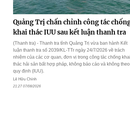
Quảng Trị chấn chỉnh công tác chốn
khai thác IUU sau kết luận thanh tra
(Thanh tra) - Thanh tra tỉnh Quảng Trị vừa ban hành Kết
luận thanh tra số 2039/KL-TTr ngày 24/7/2026 về trách
nhiệm của các cơ quan, đơn vị trong công tác chống kha
thác hải sản bất hợp pháp, không báo cáo và không theo
quy định (IUU).
Lê Hữu Chính
21:27 07/08/2026