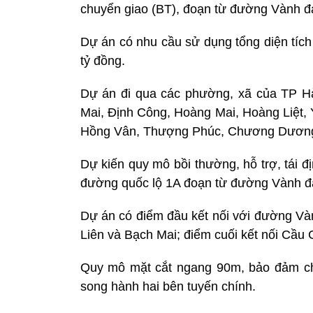
chuyển giao (BT), đoạn từ đường Vành đa
Dự án có nhu cầu sử dụng tổng diện tíc
tỷ đồng.
Dự án đi qua các phường, xã của TP H
Mai, Định Công, Hoàng Mai, Hoàng Liệt, 
Hồng Vân, Thượng Phúc, Chương Dương,
Dự kiến quy mô bồi thường, hỗ trợ, tái 
đường quốc lộ 1A đoạn từ đường Vành đa
Dự án có điểm đầu kết nối với đường Vành
Liên và Bạch Mai; điểm cuối kết nối Cầu
Quy mô mặt cắt ngang 90m, bảo đảm cho
song hành hai bên tuyến chính.