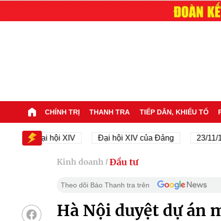
CHÍNH TRỊ
THANH TRA
TIẾP DÂN, KHIẾU TỐ
Đại hội XIV
Đại hội XIV của Đảng
23/11/1945 -
Đầu tư
Kinh doanh
/
Theo dõi Báo Thanh tra trên
Hà Nội duyệt dự án m