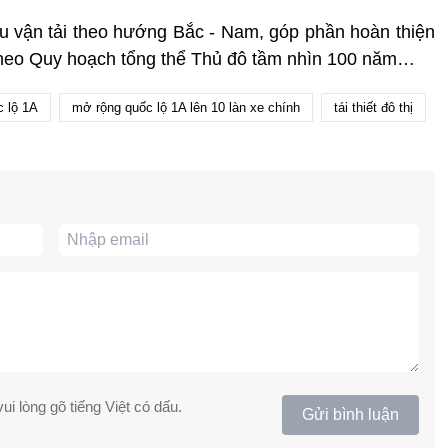
u vận tải theo hướng Bắc - Nam, góp phần hoàn thiện
theo Quy hoạch tổng thể Thủ đô tầm nhìn 100 năm…
c lộ 1A
mở rộng quốc lộ 1A lên 10 làn xe chính
tái thiết đô thị
ui lòng gõ tiếng Việt có dấu.
Gửi bình luận