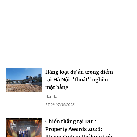
Hàng loạt dự án trọng điểm
tại Hà Nội "thoát" nghẽn
mặt bằng
Hải Hà
17:28 07/08/2026
Chiến thắng tại DOT
Property Awards 2026:
Khẳng định vị thế kiến trúc