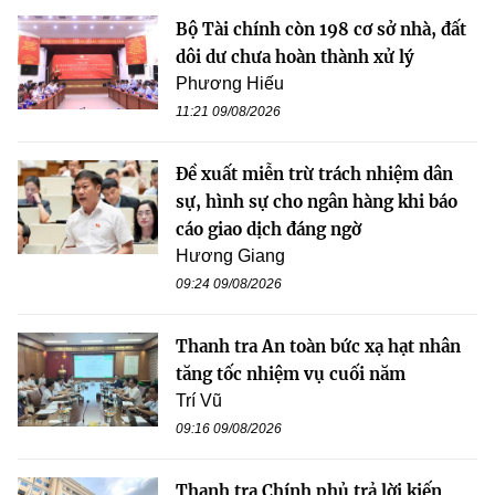
Bộ Tài chính còn 198 cơ sở nhà, đất
dôi dư chưa hoàn thành xử lý
Phương Hiếu
11:21 09/08/2026
Đề xuất miễn trừ trách nhiệm dân
sự, hình sự cho ngân hàng khi báo
cáo giao dịch đáng ngờ
Hương Giang
09:24 09/08/2026
Thanh tra An toàn bức xạ hạt nhân
tăng tốc nhiệm vụ cuối năm
Trí Vũ
09:16 09/08/2026
Thanh tra Chính phủ trả lời kiến