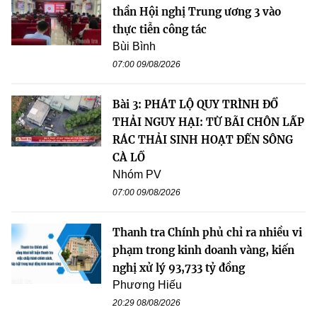
thần Hội nghị Trung ương 3 vào
thực tiễn công tác
Bùi Bình
07:00 09/08/2026
Bài 3: PHÁT LỘ QUY TRÌNH ĐỔ
THẢI NGUY HẠI: TỪ BÃI CHÔN LẤP
RÁC THẢI SINH HOẠT ĐẾN SÔNG
CÀ LỒ
Nhóm PV
07:00 09/08/2026
Thanh tra Chính phủ chỉ ra nhiều vi
phạm trong kinh doanh vàng, kiến
nghị xử lý 93,733 tỷ đồng
Phương Hiếu
20:29 08/08/2026