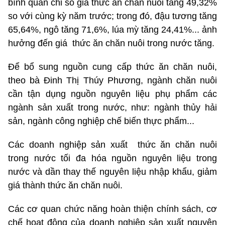
bình quân chỉ số giá thức ăn chăn nuôi tăng 49,32%
so với cùng kỳ năm trước; trong đó, đậu tương tăng
65,64%, ngô tăng 71,6%, lúa mỳ tăng 24,41%... ảnh
hưởng đến giá thức ăn chăn nuôi trong nước tăng.
Để bổ sung nguồn cung cấp thức ăn chăn nuôi,
theo bà Đinh Thị Thúy Phương, ngành chăn nuôi
cần tận dụng nguồn nguyên liệu phụ phẩm các
ngành sản xuất trong nước, như: ngành thủy hải
sản, ngành công nghiệp chế biến thực phẩm...
Các doanh nghiệp sản xuất thức ăn chăn nuôi
trong nước tối đa hóa nguồn nguyên liệu trong
nước và dần thay thế nguyên liệu nhập khẩu, giảm
giá thành thức ăn chăn nuôi.
Các cơ quan chức năng hoàn thiện chính sách, cơ
chế hoạt động của doanh nghiệp sản xuất nguyên