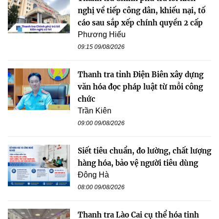
nghị về tiếp công dân, khiếu nại, tố
cáo sau sắp xếp chính quyền 2 cấp
Phương Hiếu
09:15 09/08/2026
Thanh tra tỉnh Điện Biên xây dựng
văn hóa đọc pháp luật từ mỗi công
chức
Trần Kiên
09:00 09/08/2026
Siết tiêu chuẩn, đo lường, chất lượng
hàng hóa, bảo vệ người tiêu dùng
Đông Hà
08:00 09/08/2026
Thanh tra Lào Cai cụ thể hóa tinh