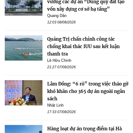
vướng các dự án “Dùng quỹ đất tạo
vốn xây dựng cơ sở hạ tầng”
Quang Dân
12:03 08/08/2026
Quảng Trị chấn chỉnh công tác
chống khai thác IUU sau kết luận
thanh tra
Lê Hữu Chính
21:27 07/08/2026
Lâm Đồng: “6 rõ” trong việc tháo gỡ
khó khăn cho 365 dự án ngoài ngân
sách
Nhật Linh
17:33 07/08/2026
Hàng loạt dự án trọng điểm tại Hà