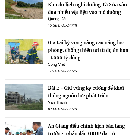
Khu du lịch nghỉ dưỡng Tà Xùa vẫn
đưa nhiều vật liệu vào mở đường
Quang Dân
12:36 07/08/2026
Gia Lai kỳ vọng nâng cao năng lực
phòng, chống thiên tai từ dự án hơn
11.000 tỷ đồng
Song Việt
12:28 07/08/2026
Bài 2 - Giữ vững kỷ cương để khơi
thông nguồn lực phát triển
Văn Thanh
07:00 07/08/2026
An Giang điều chỉnh kịch bản tăng
trưởng, phấn đấu GRDP đạt từ