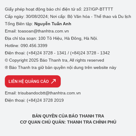
Giấy phép hoạt động báo chí điện tử số: 237/GP-BTTTT
Cấp ngày: 30/08/2024; Nơi cấp: Bộ Văn hóa - Thể thao và Du lịch
Tổng Biên tập:
Nguyễn Tuấn Anh
Email: toasoan@thanhtra.com.vn
Địa chỉ tòa soạn: 100 Tô Hiệu, Hà Đông, Hà Nội.
Hotline: 090.456.3399
Điện thoại: (+84)24 3728 - 1341 / (+84)24 3728 - 1342
© Copyright 2025 Báo Thanh tra, All rights reserved
® Báo Thanh tra giữ bản quyền nội dung trên website này
LIÊN HỆ QUẢNG CÁO
Email: trisubandocbtt@thanhtra.com.vn
Điện thoại: (+84)24 3728 2019
BẢN QUYỀN CỦA BÁO THANH TRA
CƠ QUAN CHỦ QUẢN: THANH TRA CHÍNH PHỦ