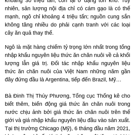
khoảng 30 triệu tấn, còn lại ở dạng tồn kho. Tuy
nhiên, sản lượng nội địa chỉ có cám gạo là có thế
mạnh, ngô chỉ khoảng 4 triệu tấn; nguồn cung sắn
không tăng nhiều do phải cạnh tranh với các loại
cây ăn quả thay thế.
Ngô là mặt hàng chiếm tỷ trọng lớn nhất trong tổng
nhập khẩu nguyên liệu thức ăn chăn nuôi về cả khối
lượng lẫn giá trị. Đối tác nhập khẩu nguyên liệu
thức ăn chăn nuôi của Việt Nam những năm gần
đây đứng đầu là Argentina, tiếp đến Brazil, Mỹ…
Bà Đinh Thị Thúy Phương, Tổng cục Thống kê cho
biết thêm, biến động giá thức ăn chăn nuôi trong
nước chịu ảnh bởi giá thức ăn chăn nuôi trên thế
giới và giá nhập khẩu nguyên liệu đầu vào sản xuất.
Tại thị trường Chicago (Mỹ), 6 tháng đầu năm 2021,