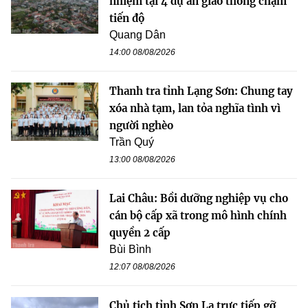
nhiệm tại 4 dự án giao thông chậm
tiến độ
Quang Dân
14:00 08/08/2026
Thanh tra tỉnh Lạng Sơn: Chung tay
xóa nhà tạm, lan tỏa nghĩa tình vì
người nghèo
Trần Quý
13:00 08/08/2026
Lai Châu: Bồi dưỡng nghiệp vụ cho
cán bộ cấp xã trong mô hình chính
quyền 2 cấp
Bùi Bình
12:07 08/08/2026
Chủ tịch tỉnh Sơn La trực tiếp gỡ