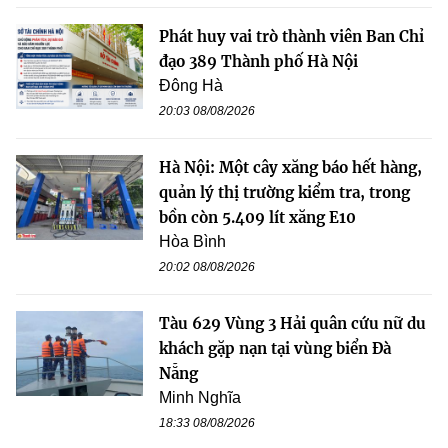
Phát huy vai trò thành viên Ban Chỉ
đạo 389 Thành phố Hà Nội
Đông Hà
20:03 08/08/2026
Hà Nội: Một cây xăng báo hết hàng,
quản lý thị trường kiểm tra, trong
bồn còn 5.409 lít xăng E10
Hòa Bình
20:02 08/08/2026
Tàu 629 Vùng 3 Hải quân cứu nữ du
khách gặp nạn tại vùng biển Đà
Nẵng
Minh Nghĩa
18:33 08/08/2026