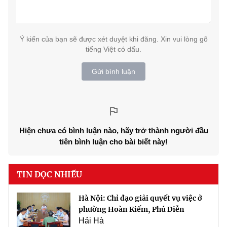
Ý kiến của bạn sẽ được xét duyệt khi đăng. Xin vui lòng gõ
tiếng Việt có dấu.
Gửi bình luận
Hiện chưa có bình luận nào, hãy trở thành người đầu
tiên bình luận cho bài biết này!
TIN ĐỌC NHIỀU
Hà Nội: Chỉ đạo giải quyết vụ việc ở
phường Hoàn Kiếm, Phú Diễn
Hải Hà