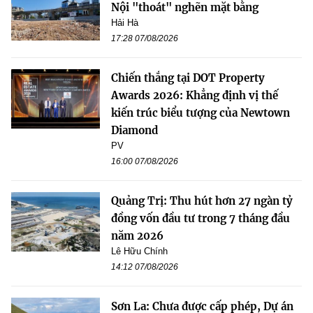
Nội "thoát" nghẽn mặt bằng
Hải Hà
17:28 07/08/2026
Chiến thắng tại DOT Property
Awards 2026: Khẳng định vị thế
kiến trúc biểu tượng của Newtown
Diamond
PV
16:00 07/08/2026
Quảng Trị: Thu hút hơn 27 ngàn tỷ
đồng vốn đầu tư trong 7 tháng đầu
năm 2026
Lê Hữu Chính
14:12 07/08/2026
Sơn La: Chưa được cấp phép, Dự án