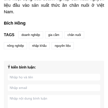
liệu đầu vào sản xuất thức ăn chăn nuôi ở Việt
Nam.
Bích Hồng
TAGS
doanh nghiệp
gia cầm
chăn nuôi
nông nghiệp
nhập khẩu
nguyên liệu
Ý kiến bình luận: