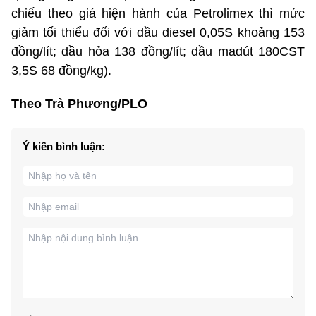
chiếu theo giá hiện hành của Petrolimex thì mức
giảm tối thiểu đối với dầu diesel 0,05S khoảng 153
đồng/lít; dầu hỏa 138 đồng/lít; dầu madút 180CST
3,5S 68 đồng/kg).
Theo Trà Phương/PLO
Ý kiến bình luận: