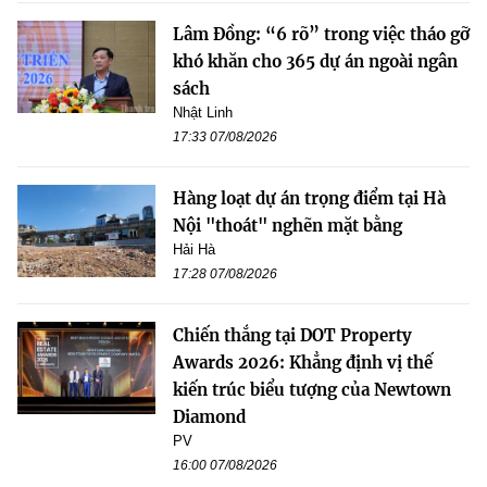
Lâm Đồng: “6 rõ” trong việc tháo gỡ
khó khăn cho 365 dự án ngoài ngân
sách
Nhật Linh
17:33 07/08/2026
Hàng loạt dự án trọng điểm tại Hà
Nội "thoát" nghẽn mặt bằng
Hải Hà
17:28 07/08/2026
Chiến thắng tại DOT Property
Awards 2026: Khẳng định vị thế
kiến trúc biểu tượng của Newtown
Diamond
PV
16:00 07/08/2026