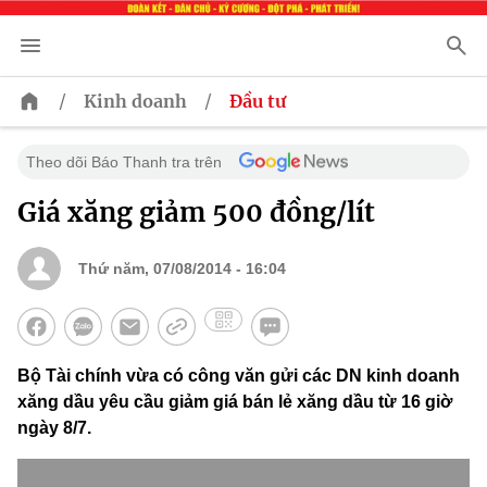
/
/
Kinh doanh
Đầu tư
Theo dõi Báo Thanh tra trên
Giá xăng giảm 500 đồng/lít
Thứ năm, 07/08/2014 - 16:04
Bộ Tài chính vừa có công văn gửi các DN kinh doanh
xăng dầu yêu cầu giảm giá bán lẻ xăng dầu từ 16 giờ
ngày 8/7.