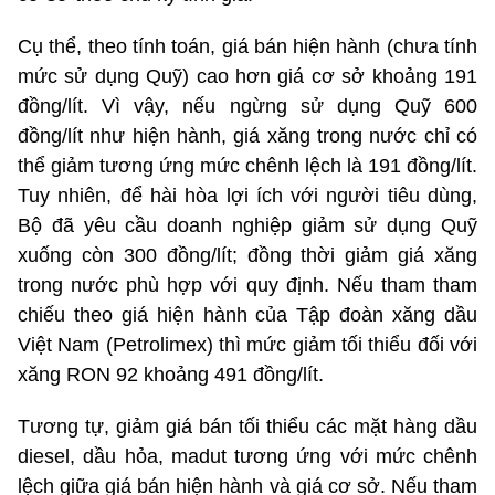
Cụ thể, theo tính toán, giá bán hiện hành (chưa tính
mức sử dụng Quỹ) cao hơn giá cơ sở khoảng 191
đồng/lít. Vì vậy, nếu ngừng sử dụng Quỹ 600
đồng/lít như hiện hành, giá xăng trong nước chỉ có
thể giảm tương ứng mức chênh lệch là 191 đồng/lít.
Tuy nhiên, để hài hòa lợi ích với người tiêu dùng,
Bộ đã yêu cầu doanh nghiệp giảm sử dụng Quỹ
xuống còn 300 đồng/lít; đồng thời giảm giá xăng
trong nước phù hợp với quy định. Nếu tham tham
chiếu theo giá hiện hành của Tập đoàn xăng dầu
Việt Nam (Petrolimex) thì mức giảm tối thiểu đối với
xăng RON 92 khoảng 491 đồng/lít.
Tương tự, giảm giá bán tối thiểu các mặt hàng dầu
diesel, dầu hỏa, madut tương ứng với mức chênh
lệch giữa giá bán hiện hành và giá cơ sở. Nếu tham