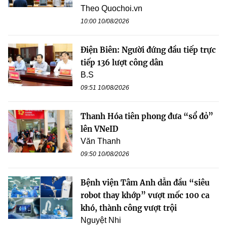
Theo Quochoi.vn
10:00 10/08/2026
Điện Biên: Người đứng đầu tiếp trực
tiếp 136 lượt công dân
B.S
09:51 10/08/2026
Thanh Hóa tiên phong đưa “sổ đỏ”
lên VNeID
Văn Thanh
09:50 10/08/2026
Bệnh viện Tâm Anh dẫn đầu “siêu
robot thay khớp” vượt mốc 100 ca
khó, thành công vượt trội
Nguyệt Nhi