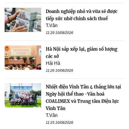
Doanh nghiệp nhỏ và vừa sẽ được
tiếp sức nhờ chính sách thuế
T.Vân
11:29 10/08/2026
Hà Nội sắp xếp lại, giảm số lượng
các sở
Hải Hà
11:26 10/08/2026
Nhiệt điện Vĩnh Tân 4 thắng lớn tại
Ngày hội thể thao -Văn hoá
COALIMEX và Trung tâm Điện lực
Vĩnh Tân
T.Vân
11:25 10/08/2026