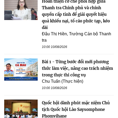
Hoàn thiện cơ chế phối hợp giữa
Thanh tra Chính phủ và chính
quyền cấp tỉnh để giải quyết hiệu
quả khiếu nại, tố cáo phức tạp, kéo
dài
Đậu Thị Hiền, Trường Cán bộ Thanh
tra
10:00 10/08/2026
Bài 1 - Từng bước đổi mới phương
thức làm việc, nâng cao trách nhiệm
trong thực thi công vụ
Chu Tuấn (Thực hiện)
10:00 10/08/2026
Quốc hội dành phút mặc niệm Chủ
tịch Quốc hội Lào Saysomphone
Phomvihane