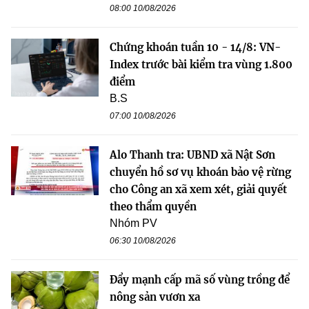
08:00 10/08/2026
Chứng khoán tuần 10 - 14/8: VN-
Index trước bài kiểm tra vùng 1.800
điểm
B.S
07:00 10/08/2026
Alo Thanh tra: UBND xã Nật Sơn
chuyển hồ sơ vụ khoán bảo vệ rừng
cho Công an xã xem xét, giải quyết
theo thẩm quyền
Nhóm PV
06:30 10/08/2026
Đẩy mạnh cấp mã số vùng trồng để
nông sản vươn xa