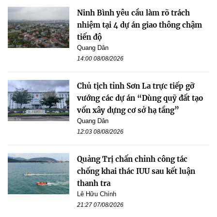
Ninh Bình yêu cầu làm rõ trách
nhiệm tại 4 dự án giao thông chậm
tiến độ
Quang Dân
14:00 08/08/2026
Chủ tịch tỉnh Sơn La trực tiếp gỡ
vướng các dự án “Dùng quỹ đất tạo
vốn xây dựng cơ sở hạ tầng”
Quang Dân
12:03 08/08/2026
Quảng Trị chấn chỉnh công tác
chống khai thác IUU sau kết luận
thanh tra
Lê Hữu Chính
21:27 07/08/2026