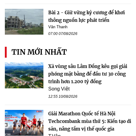
Bài 2 - Giữ vững kỷ cương để khơi
thông nguồn lực phát triển
Văn Thanh
07:00 07/08/2026
TIN MỚI NHẤT
Xã vùng sâu Lâm Đồng kêu gọi giải
phóng mặt bằng để đầu tư 30 công
trình hơn 1.200 tỷ đồng
Song Việt
12:55 10/08/2026
Giải Marathon Quốc tế Hà Nội
Techcombank mùa thứ 5: Kiến tạo di
sản, nâng tầm vị thế quốc gia