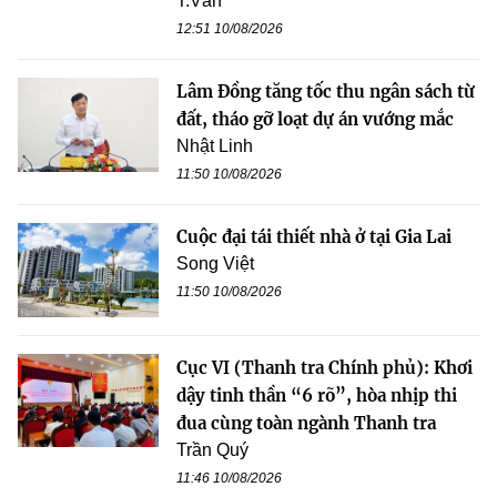
T.Vân
12:51 10/08/2026
Lâm Đồng tăng tốc thu ngân sách từ
đất, tháo gỡ loạt dự án vướng mắc
Nhật Linh
11:50 10/08/2026
Cuộc đại tái thiết nhà ở tại Gia Lai
Song Việt
11:50 10/08/2026
Cục VI (Thanh tra Chính phủ): Khơi
dậy tinh thần “6 rõ”, hòa nhịp thi
đua cùng toàn ngành Thanh tra
Trần Quý
11:46 10/08/2026