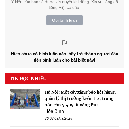
Ý kiến của bạn sẽ được xét duyệt khi đăng. Xin vui lòng gõ
tiếng Việt có dấu.
Gửi bình luận
Hiện chưa có bình luận nào, hãy trở thành người đầu
tiên bình luận cho bài biết này!
TIN ĐỌC NHIỀU
Hà Nội: Một cây xăng báo hết hàng,
quản lý thị trường kiểm tra, trong
bồn còn 5.409 lít xăng E10
Hòa Bình
20:02 08/08/2026