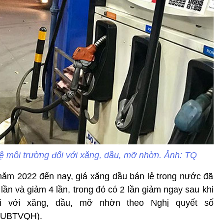
vệ môi trường đối với xăng, dầu, mỡ nhờn. Ảnh: TQ
năm 2022 đến nay, giá xăng dầu bán lẻ trong nước đã
lần và giảm 4 lần, trong đó có 2 lần giảm ngay sau khi
 với xăng, dầu, mỡ nhờn theo Nghị quyết số
 UBTVQH).