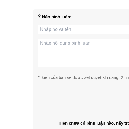
Ý kiến bình luận:
Ý kiến của bạn sẽ được xét duyệt khi đăng. Xin v
Hiện chưa có bình luận nào, hãy tr