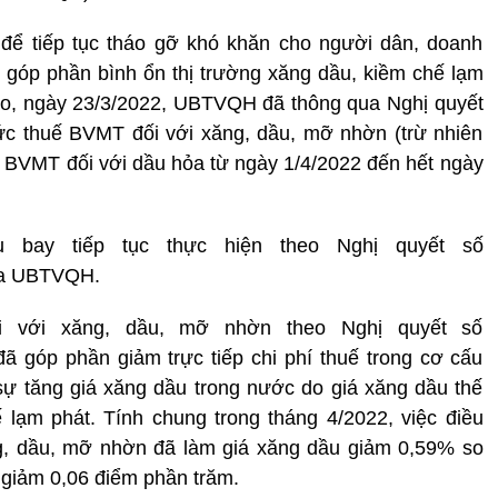
 để tiếp tục tháo gỡ khó khăn cho người dân, doanh
 góp phần bình ổn thị trường xăng dầu, kiềm chế lạm
cao, ngày 23/3/2022, UBTVQH đã thông qua Nghị quyết
thuế BVMT đối với xăng, dầu, mỡ nhờn (trừ nhiên
 BVMT đối với dầu hỏa từ ngày 1/4/2022 đến hết ngày
 bay tiếp tục thực hiện theo Nghị quyết số
ủa UBTVQH.
i với xăng, dầu, mỡ nhờn theo Nghị quyết số
 góp phần giảm trực tiếp chi phí thuế trong cơ cấu
sự tăng giá xăng dầu trong nước do giá xăng dầu thế
 lạm phát. Tính chung trong tháng 4/2022, việc điều
g, dầu, mỡ nhờn đã làm giá xăng dầu giảm 0,59% so
 giảm 0,06 điểm phần trăm.