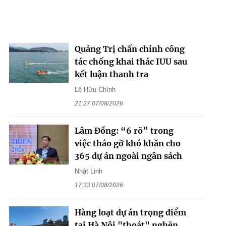
Quảng Trị chấn chỉnh công
tác chống khai thác IUU sau
kết luận thanh tra
Lê Hữu Chính
21:27 07/08/2026
Lâm Đồng: “6 rõ” trong
việc tháo gỡ khó khăn cho
365 dự án ngoài ngân sách
Nhật Linh
17:33 07/08/2026
Hàng loạt dự án trọng điểm
tại Hà Nội "thoát" nghẽn