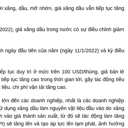
i xăng, dầu, mỡ nhờn, giá xăng dầu vẫn tiếp tục tăng
/2022), giá xăng dầu trong nước có sự điều chỉnh giảm
nh ngày đầu tiên của năm (ngày 11/1/2022) và kỳ điều
tiếp tục duy trì ở mức trên 100 USD/thùng, giá bán lẻ
iếp tục tăng cao trong thời gian tới, gây tác động tiêu
liệu, chi phí vận tải tăng cao.
 lớn đến các doanh nghiệp, nhất là các doanh nghiệp
t sử dụng xăng dầu làm nguyên vật liệu đầu vào do xăng
 vào giá thành sản xuất, từ đó sẽ tác động làm tăng
PI) sẽ tăng lên và tạo áp lực lên lạm phát, ảnh hưởng