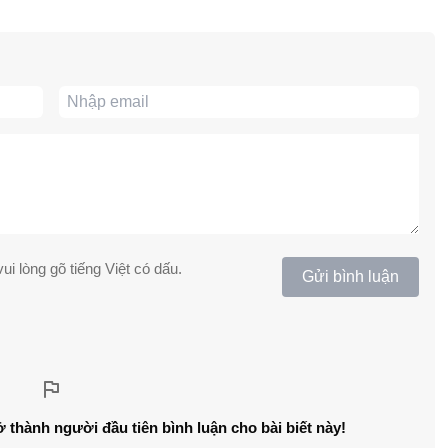
ui lòng gõ tiếng Việt có dấu.
Gửi bình luận
ở thành người đầu tiên bình luận cho bài biết này!