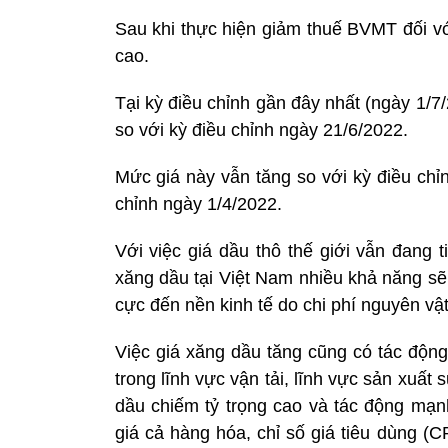
Sau khi thực hiện giảm thuế BVMT đối vớ
cao.
Tại kỳ điều chỉnh gần đây nhất (ngày 1/7
so với kỳ điều chỉnh ngày 21/6/2022.
Mức giá này vẫn tăng so với kỳ điều chỉ
chỉnh ngày 1/4/2022.
Với việc giá dầu thô thế giới vẫn đang 
xăng dầu tại Việt Nam nhiều khả năng sẽ t
cực đến nền kinh tế do chi phí nguyên vật 
Việc giá xăng dầu tăng cũng có tác động
trong lĩnh vực vận tải, lĩnh vực sản xuấ
dầu chiếm tỷ trọng cao và tác động mạnh
giá cả hàng hóa, chỉ số giá tiêu dùng (C