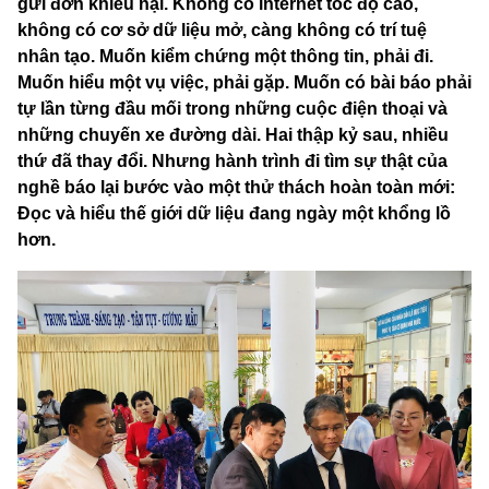
gửi đơn khiếu nại. Không có internet tốc độ cao,
không có cơ sở dữ liệu mở, càng không có trí tuệ
nhân tạo. Muốn kiểm chứng một thông tin, phải đi.
Muốn hiểu một vụ việc, phải gặp. Muốn có bài báo phải
tự lần từng đầu mối trong những cuộc điện thoại và
những chuyến xe đường dài. Hai thập kỷ sau, nhiều
thứ đã thay đổi. Nhưng hành trình đi tìm sự thật của
nghề báo lại bước vào một thử thách hoàn toàn mới:
Đọc và hiểu thế giới dữ liệu đang ngày một khổng lồ
hơn.