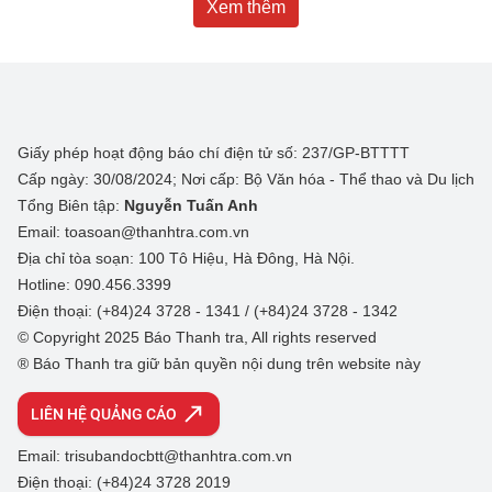
Xem thêm
Giấy phép hoạt động báo chí điện tử số: 237/GP-BTTTT
Cấp ngày: 30/08/2024; Nơi cấp: Bộ Văn hóa - Thể thao và Du lịch
Tổng Biên tập:
Nguyễn Tuấn Anh
Email: toasoan@thanhtra.com.vn
Địa chỉ tòa soạn: 100 Tô Hiệu, Hà Đông, Hà Nội.
Hotline: 090.456.3399
Điện thoại: (+84)24 3728 - 1341 / (+84)24 3728 - 1342
© Copyright 2025 Báo Thanh tra, All rights reserved
® Báo Thanh tra giữ bản quyền nội dung trên website này
LIÊN HỆ QUẢNG CÁO
Email: trisubandocbtt@thanhtra.com.vn
Điện thoại: (+84)24 3728 2019