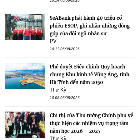
10:14 06/08/2026
SeABank phát hành 40 triệu cổ
phiếu ESOP, ghi nhận những đóng
góp của đội ngũ nhân sự
PV
10:13 06/08/2026
Phê duyệt Điều chỉnh Quy hoạch
chung Khu kinh tế Vũng Áng, tỉnh
Hà Tĩnh đến năm 2050
Thư Kỳ
10:08 06/08/2026
Chỉ thị của Thủ tướng Chính phủ về
thực hiện các nhiệm vụ trọng tâm
năm học 2026 – 2027
Thư Kỳ