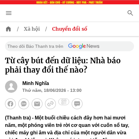
/
/
Xã hội
Chuyển đổi số
Theo dõi Báo Thanh tra trên
Từ cây bút đến dữ liệu: Nhà báo
phải thay đổi thế nào?
Minh Nghĩa
Thứ năm, 18/06/2026 - 13:00
(Thanh tra) - Một buổi chiều cách đây hơn hai mươi
năm, một phóng viên trẻ rời cơ quan với cuốn sổ tay,
chiếc máy ghi âm và địa chỉ của một người dân vừa