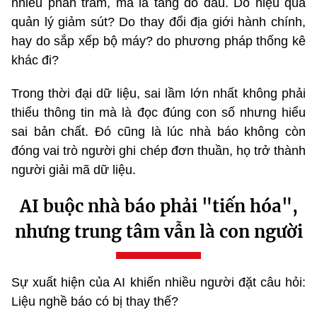
nhiêu phần trăm, mà là tăng do đâu. Do hiệu quả
quản lý giảm sút? Do thay đổi địa giới hành chính,
hay do sắp xếp bộ máy? do phương pháp thống kê
khác đi?
Trong thời đại dữ liệu, sai lầm lớn nhất không phải
thiếu thông tin mà là đọc đúng con số nhưng hiểu
sai bản chất. Đó cũng là lúc nhà báo không còn
đóng vai trò người ghi chép đơn thuần, họ trở thành
người giải mã dữ liệu.
AI buộc nhà báo phải "tiến hóa",
nhưng trung tâm vẫn là con người
Sự xuất hiện của AI khiến nhiều người đặt câu hỏi:
Liệu nghề báo có bị thay thế?