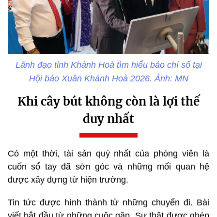
Lãnh đạo tỉnh Khánh Hoà tìm hiểu báo chí số tại
Hội báo Xuân Khánh Hoà 2026. Ảnh: MN
Khi cây bút không còn là lợi thế
duy nhất
Có một thời, tài sản quý nhất của phóng viên là
cuốn sổ tay đã sờn góc và những mối quan hệ
được xây dựng từ hiện trường.
Tin tức được hình thành từ những chuyến đi. Bài
viết bắt đầu từ những cuộc gặp. Sự thật được ghép