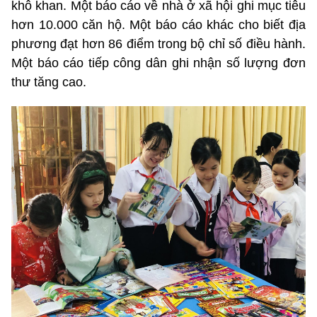
khô khan. Một báo cáo về nhà ở xã hội ghi mục tiêu
hơn 10.000 căn hộ. Một báo cáo khác cho biết địa
phương đạt hơn 86 điểm trong bộ chỉ số điều hành.
Một báo cáo tiếp công dân ghi nhận số lượng đơn
thư tăng cao.