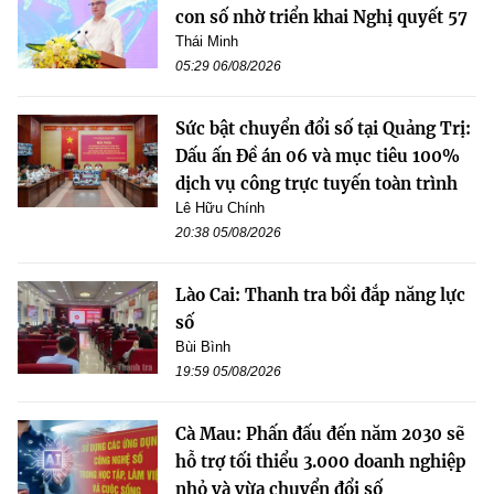
con số nhờ triển khai Nghị quyết 57
Thái Minh
05:29 06/08/2026
Sức bật chuyển đổi số tại Quảng Trị:
Dấu ấn Đề án 06 và mục tiêu 100%
dịch vụ công trực tuyến toàn trình
Lê Hữu Chính
20:38 05/08/2026
Lào Cai: Thanh tra bồi đắp năng lực
số
Bùi Bình
19:59 05/08/2026
Cà Mau: Phấn đấu đến năm 2030 sẽ
hỗ trợ tối thiểu 3.000 doanh nghiệp
nhỏ và vừa chuyển đổi số