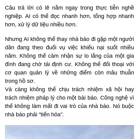
Câu trả lời có lẽ nằm ngay trong thực tiễn nghề
nghiệp. AI có thể đọc nhanh hơn, tổng hợp nhanh
hơn, xử lý dữ liệu nhiều hơn.
Nhưng AI không thể thay nhà báo đi gặp một người
dân đang theo đuổi vụ việc khiếu nại suốt nhiều
năm. Không thể cảm nhận sự lo lắng của một gia
đình đang chờ tái định cư. Không thể đối thoại với
cơ quan quản lý về những điểm còn mâu thuẫn
trong hồ sơ.
Và càng không thể chịu trách nhiệm xã hội hay
trách nhiệm pháp lý cho một bài báo. Công nghệ vì
thế không làm mất đi vai trò của nhà báo. Nó buộc
nhà báo phải "tiến hóa".