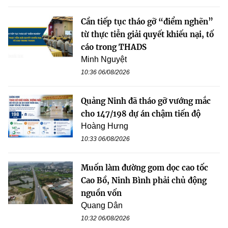
Cần tiếp tục tháo gỡ “điểm nghẽn”
từ thực tiễn giải quyết khiếu nại, tố
cáo trong THADS
Minh Nguyệt
10:36 06/08/2026
Quảng Ninh đã tháo gỡ vướng mắc
cho 147/198 dự án chậm tiến độ
Hoàng Hưng
10:33 06/08/2026
Muốn làm đường gom dọc cao tốc
Cao Bồ, Ninh Bình phải chủ động
nguồn vốn
Quang Dân
10:32 06/08/2026