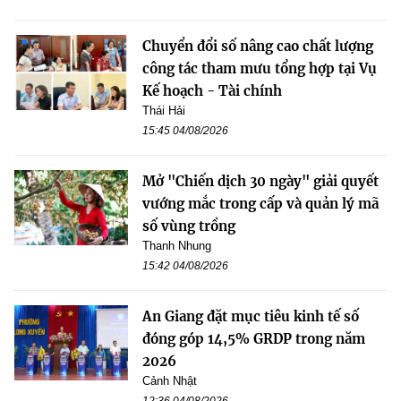
Chuyển đổi số nâng cao chất lượng
công tác tham mưu tổng hợp tại Vụ
Kế hoạch - Tài chính
Thái Hải
15:45 04/08/2026
Mở "Chiến dịch 30 ngày" giải quyết
vướng mắc trong cấp và quản lý mã
số vùng trồng
Thanh Nhung
15:42 04/08/2026
An Giang đặt mục tiêu kinh tế số
đóng góp 14,5% GRDP trong năm
2026
Cảnh Nhật
12:36 04/08/2026