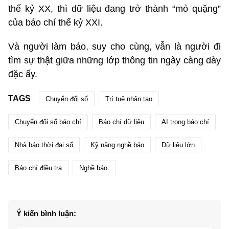
thế kỷ XX, thì dữ liệu đang trở thành “mỏ quặng”
của báo chí thế kỷ XXI.
Và người làm báo, suy cho cùng, vẫn là người đi
tìm sự thật giữa những lớp thông tin ngày càng dày
đặc ấy.
TAGS
Chuyển đổi số
Trí tuệ nhân tạo
Chuyển đổi số báo chí
Báo chí dữ liệu
AI trong báo chí
Nhà báo thời đại số
Kỹ năng nghề báo
Dữ liệu lớn
Báo chí điều tra
Nghề báo.
Ý kiến bình luận: