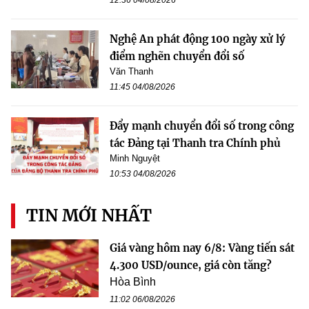
Nghệ An phát động 100 ngày xử lý
điểm nghẽn chuyển đổi số
Văn Thanh
11:45 04/08/2026
Đẩy mạnh chuyển đổi số trong công
tác Đảng tại Thanh tra Chính phủ
Minh Nguyệt
10:53 04/08/2026
TIN MỚI NHẤT
Giá vàng hôm nay 6/8: Vàng tiến sát
4.300 USD/ounce, giá còn tăng?
Hòa Bình
11:02 06/08/2026