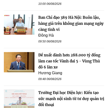
10:00 06/08/2026
Ban Chỉ đạo 389 Hà Nội: Buôn lậu,
hàng giả trên không gian mạng ngày
càng tinh vi
Đông Hà
09:50 06/08/2026
Đề xuất dành hơn 288.000 tỷ đồng
làm cao tốc Vành đai 5 - Vùng Thủ
đô 6 làn xe
Hương Giang
09:48 06/08/2026
Trường Đại học Điện lực: Kiến tạo
sức mạnh nội sinh từ tư duy quản trị
đối thoại