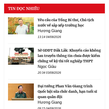
TIN ĐỌC NHIỀU
Yêu cầu của Tổng Bí thư, Chủ tịch
nước về sắp xếp trường học
Hương Giang
13:14 04/08/2026
Sở GDĐT Đắk Lắk: Khuyến cáo không
lan truyền thông tin chưa được kiểm
chứng về kỳ thi tốt nghiệp THPT
Ngọc Giàu
20:34 03/08/2026
Đại tướng Phan Văn Giang trình
Quốc hội sửa chức danh, hạn tuổi sĩ
quan quân đội
Hương Giang
09:15 04/08/2026