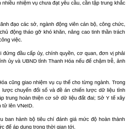
n nhiều nhiệm vụ chưa đạt yêu cầu, cần tập trung khắc
ãnh đạo các sở, ngành động viên cán bộ, công chức,
chủ động tháo gỡ khó khăn, nâng cao tinh thần trách
công việc.
đứng đầu cấp ủy, chính quyền, cơ quan, đơn vị phải
ỉnh ủy và UBND tỉnh Thanh Hóa nếu để chậm trễ, ảnh
Hóa cũng giao nhiệm vụ cụ thể cho từng ngành. Trong
ược chuyển đổi số và đề án chiến lược dữ liệu tỉnh
rung hoàn thiện cơ sở dữ liệu đất đai; Sở Y tế xây
 tử lên VNeID.
u ban hành bộ tiêu chí đánh giá mức độ hoàn thành
c để áp dụng trong thời gian tới.