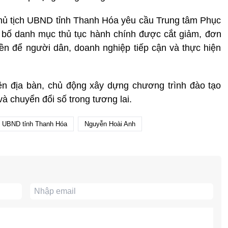
Chủ tịch UBND tỉnh Thanh Hóa yêu cầu Trung tâm Phục
 bố danh mục thủ tục hành chính được cắt giảm, đơn
ền để người dân, doanh nghiệp tiếp cận và thực hiện
rên địa bàn, chủ động xây dựng chương trình đào tạo
à chuyển đổi số trong tương lai.
h UBND tỉnh Thanh Hóa
Nguyễn Hoài Anh