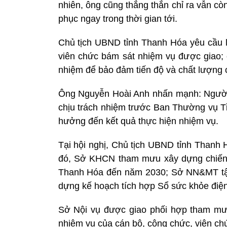
nhiên, ông cũng thẳng thắn chỉ ra vẫn cò
phục ngay trong thời gian tới.
Chủ tịch UBND tỉnh Thanh Hóa yêu cầu l
viên chức bám sát nhiệm vụ được giao; 
nhiệm để bảo đảm tiến độ và chất lượng 
Ông Nguyễn Hoài Anh nhấn mạnh: Người 
chịu trách nhiệm trước Ban Thường vụ T
hưởng đến kết quả thực hiện nhiệm vụ.
Tại hội nghị, Chủ tịch UBND tỉnh Thanh 
đó, Sở KHCN tham mưu xây dựng chiến l
Thanh Hóa đến năm 2030; Sở NN&MT tập t
dựng kế hoạch tích hợp Sổ sức khỏe điện
Sở Nội vụ được giao phối hợp tham mư
nhiệm vụ của cán bộ, công chức, viên chứ