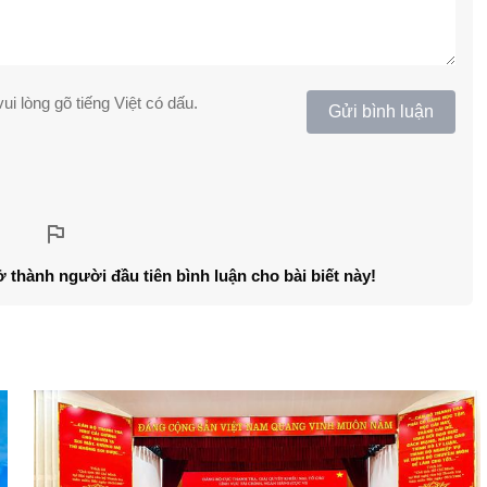
ui lòng gõ tiếng Việt có dấu.
Gửi bình luận
ở thành người đầu tiên bình luận cho bài biết này!