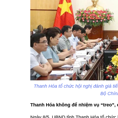
Thanh Hóa tổ chức hội nghị đánh giá ti
Bộ Chín
Thanh Hóa không để nhiệm vụ “treo”, 
Ngày 8/5, UBND tỉnh Thanh Hóa tổ chức hộ