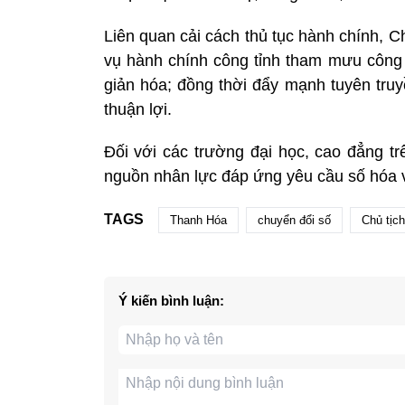
Liên quan cải cách thủ tục hành chính, 
vụ hành chính công tỉnh tham mưu công
giản hóa; đồng thời đẩy mạnh tuyên truy
thuận lợi.
Đối với các trường đại học, cao đẳng t
nguồn nhân lực đáp ứng yêu cầu số hóa v
TAGS
Thanh Hóa
chuyển đổi số
Chủ tịc
Ý kiến bình luận: