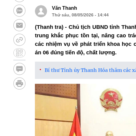
Văn Thanh
Thứ sáu, 08/05/2026 - 14:44
(Thanh tra) - Chủ tịch UBND tỉnh Tha
trung khắc phục tồn tại, nâng cao t
các nhiệm vụ về phát triển khoa học 
án 06 đúng tiến độ, chất lượng.
Bí thư Tỉnh ủy Thanh Hóa thăm các xã