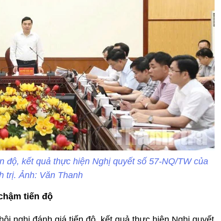
ến độ, kết quả thực hiện Nghị quyết số 57-NQ/TW của
h trị. Ảnh: Văn Thanh
chậm tiến độ
i nghị đánh giá tiến độ, kết quả thực hiện Nghị quyết