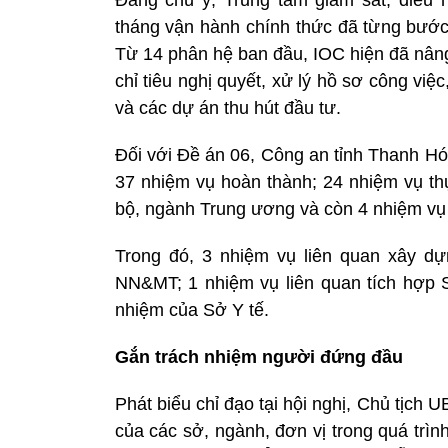
tháng vận hành chính thức đã từng bước 
Từ 14 phân hệ ban đầu, IOC hiện đã nâng
chỉ tiêu nghị quyết, xử lý hồ sơ công việ
và các dự án thu hút đầu tư.
Đối với Đề án 06, Công an tỉnh Thanh Hó
37 nhiệm vụ hoàn thành; 24 nhiệm vụ th
bộ, ngành Trung ương và còn 4 nhiệm vụ 
Trong đó, 3 nhiệm vụ liên quan xây dự
NN&MT; 1 nhiệm vụ liên quan tích hợp 
nhiệm của Sở Y tế.
Gắn trách nhiệm người đứng đầu
Phát biểu chỉ đạo tại hội nghị, Chủ tịc
của các sở, ngành, đơn vị trong quá trì