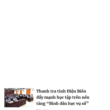
Thanh tra tỉnh Điện Biên
đẩy mạnh học tập trên nền
tảng “Bình dân học vụ số”