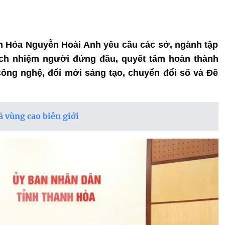
nh Hóa Nguyễn Hoài Anh yêu cầu các sở, ngành tập
rách nhiệm người đứng đầu, quyết tâm hoàn thành
công nghệ, đổi mới sáng tạo, chuyển đổi số và Đề
 vùng cao biên giới