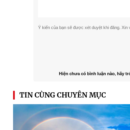
Ý kiến của bạn sẽ được xét duyệt khi đăng. Xin v
Hiện chưa có bình luận nào, hãy tr
TIN CÙNG CHUYÊN MỤC