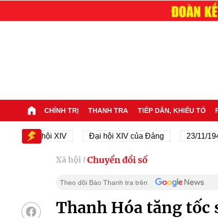
CHÍNH TRỊ
THANH TRA
TIẾP DÂN, KHIẾU TỐ
Đại hội XIV
Đại hội XIV của Đảng
23/11/1945 - 
Chuyển đổi số
Xã hội
/
Theo dõi Báo Thanh tra trên
Thanh Hóa tăng tốc s