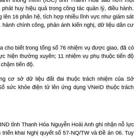
phát huy hiệu quả trong công tác quản lý, điều hành.
 lên 16 phân hệ, tích hợp nhiều lĩnh vực như giám sát
c, hành chính công, phản ánh kiến nghị, dữ liệu dân cư
a cho biết trong tổng số 76 nhiệm vụ được giao, đã có
ực hiện thường xuyên; 11 nhiệm vụ phụ thuộc tiến độ
chậm tiến độ.
ng cơ sở dữ liệu đất đai thuộc trách nhiệm của Sở
Sổ sức khỏe điện tử lên ứng dụng VNeID thuộc trách
h UBND tỉnh Thanh Hóa Nguyễn Hoài Anh ghi nhận nỗ lực
nh triển khai Nghị quyết số 57-NQ/TW và Đề án 06. Tuy