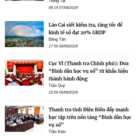
Trọng Tài
08:14 07/08/2026
Lào Cai siết kiểm tra, tăng tốc để
kinh tế số đạt 20% GRDP
Đăng Tân
17:56 06/08/2026
Cục VI (Thanh tra Chính phủ): Đưa
“Bình dân học vụ số” từ khẩu hiệu
thành hành động
Trần Quý
16:56 06/08/2026
Thanh tra tỉnh Điện Biên đẩy mạnh
học tập trên nền tảng “Bình dân học
vụ số”
Trần Kiên