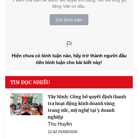
Ý kiến của bạn sẽ được xét duyệt khi đăng. Xin vui lòng gõ
tiếng Việt có dấu.
Gửi bình luận
Hiện chưa có bình luận nào, hãy trở thành người đầu
tiên bình luận cho bài biết này!
TIN ĐỌC NHIỀU
Tây Ninh: Công bố quyết định thanh
tra hoạt động kinh doanh vàng
trang sức, mỹ nghệ tại 5 doanh
nghiệp
Thu Huyền
12:42 05/08/2026