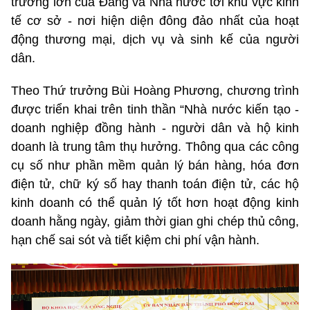
trương lớn của Đảng và Nhà nước tới khu vực kinh
tế cơ sở - nơi hiện diện đông đảo nhất của hoạt
động thương mại, dịch vụ và sinh kế của người
dân.
Theo Thứ trưởng Bùi Hoàng Phương, chương trình
được triển khai trên tinh thần “Nhà nước kiến tạo -
doanh nghiệp đồng hành - người dân và hộ kinh
doanh là trung tâm thụ hưởng. Thông qua các công
cụ số như phần mềm quản lý bán hàng, hóa đơn
điện tử, chữ ký số hay thanh toán điện tử, các hộ
kinh doanh có thể quản lý tốt hơn hoạt động kinh
doanh hằng ngày, giảm thời gian ghi chép thủ công,
hạn chế sai sót và tiết kiệm chi phí vận hành.