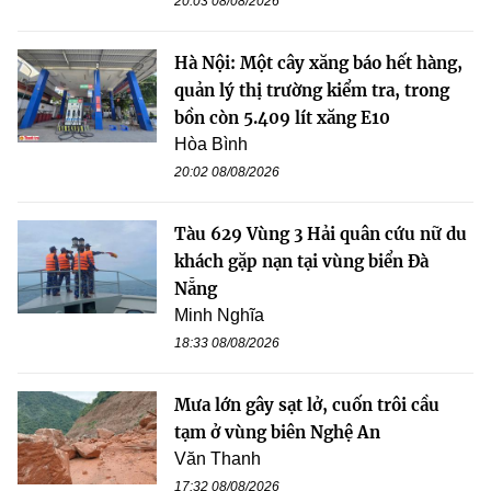
20:03 08/08/2026
Hà Nội: Một cây xăng báo hết hàng,
quản lý thị trường kiểm tra, trong
bồn còn 5.409 lít xăng E10
Hòa Bình
20:02 08/08/2026
Tàu 629 Vùng 3 Hải quân cứu nữ du
khách gặp nạn tại vùng biển Đà
Nẵng
Minh Nghĩa
18:33 08/08/2026
Mưa lớn gây sạt lở, cuốn trôi cầu
tạm ở vùng biên Nghệ An
Văn Thanh
17:32 08/08/2026