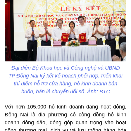
Đại diện Bộ Khoa học và Công nghệ và UBND
TP Đồng Nai ký kết kế hoạch phối hợp, triển khai
thí điểm hỗ trợ cửa hàng, hộ kinh doanh bán
buôn, bán lẻ chuyển đổi số. Ảnh: BTC
Với hơn 105.000 hộ kinh doanh đang hoạt động,
Đồng Nai là địa phương có cộng đồng hộ kinh
doanh đông đảo, đóng góp quan trọng vào hoạt
động thương mại, dịch vụ và lưu thông hàng hóa