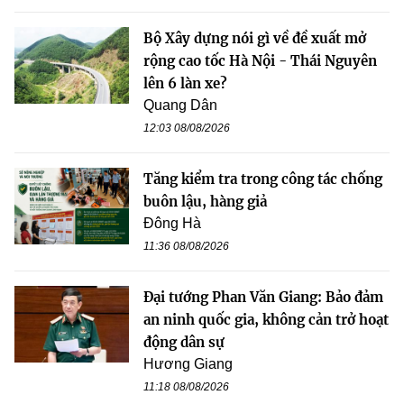
Bộ Xây dựng nói gì về đề xuất mở
rộng cao tốc Hà Nội - Thái Nguyên
lên 6 làn xe?
Quang Dân
12:03 08/08/2026
Tăng kiểm tra trong công tác chống
buôn lậu, hàng giả
Đông Hà
11:36 08/08/2026
Đại tướng Phan Văn Giang: Bảo đảm
an ninh quốc gia, không cản trở hoạt
động dân sự
Hương Giang
11:18 08/08/2026