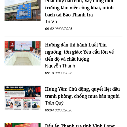
Phát huy dân chủ, xây dựng môi
trường làm việc công khai, minh
bạch tại Báo Thanh tra
Trí Vũ
09:42 08/08/2026
Hướng dẫn thi hành Luật Tín
ngưỡng, tôn giáo: Yêu cầu lớn về
tiến độ và chất lượng
Nguyễn Thanh
09:10 08/08/2026
Hưng Yên: Chủ động, quyết liệt đấu
tranh phòng, chống mua bán người
Trần Quý
09:04 08/08/2026
Dấu ấn Thanh tra tỉnh Vĩnh Long