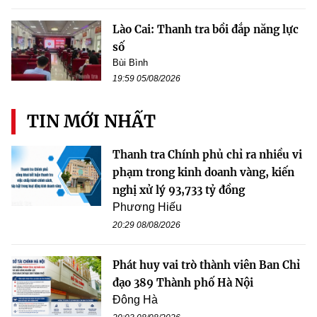
Lào Cai: Thanh tra bồi đắp năng lực
số
Bùi Bình
19:59 05/08/2026
TIN MỚI NHẤT
Thanh tra Chính phủ chỉ ra nhiều vi
phạm trong kinh doanh vàng, kiến
nghị xử lý 93,733 tỷ đồng
Phương Hiếu
20:29 08/08/2026
Phát huy vai trò thành viên Ban Chỉ
đạo 389 Thành phố Hà Nội
Đông Hà