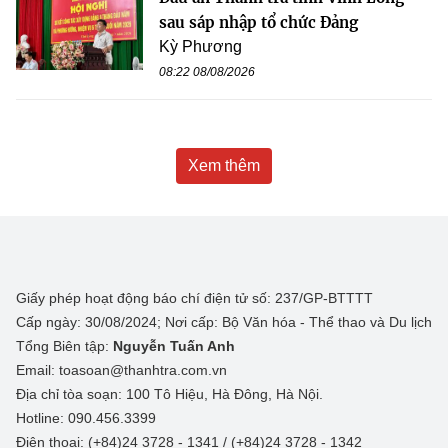
sau sáp nhập tổ chức Đảng
Kỳ Phương
08:22 08/08/2026
Xem thêm
Giấy phép hoạt động báo chí điện tử số: 237/GP-BTTTT
Cấp ngày: 30/08/2024; Nơi cấp: Bộ Văn hóa - Thể thao và Du lịch
Tổng Biên tập:
Nguyễn Tuấn Anh
Email: toasoan@thanhtra.com.vn
Địa chỉ tòa soạn: 100 Tô Hiệu, Hà Đông, Hà Nội.
Hotline: 090.456.3399
Điện thoại: (+84)24 3728 - 1341 / (+84)24 3728 - 1342