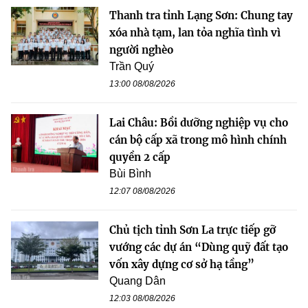
Thanh tra tỉnh Lạng Sơn: Chung tay
xóa nhà tạm, lan tỏa nghĩa tình vì
người nghèo
Trần Quý
13:00 08/08/2026
Lai Châu: Bồi dưỡng nghiệp vụ cho
cán bộ cấp xã trong mô hình chính
quyền 2 cấp
Bùi Bình
12:07 08/08/2026
Chủ tịch tỉnh Sơn La trực tiếp gỡ
vướng các dự án “Dùng quỹ đất tạo
vốn xây dựng cơ sở hạ tầng”
Quang Dân
12:03 08/08/2026