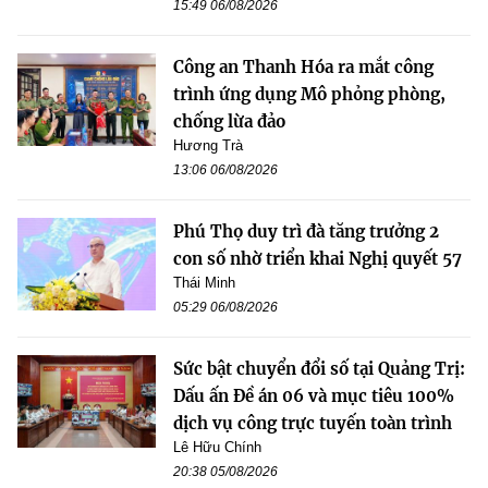
15:49 06/08/2026
Công an Thanh Hóa ra mắt công
trình ứng dụng Mô phỏng phòng,
chống lừa đảo
Hương Trà
13:06 06/08/2026
Phú Thọ duy trì đà tăng trưởng 2
con số nhờ triển khai Nghị quyết 57
Thái Minh
05:29 06/08/2026
Sức bật chuyển đổi số tại Quảng Trị:
Dấu ấn Đề án 06 và mục tiêu 100%
dịch vụ công trực tuyến toàn trình
Lê Hữu Chính
20:38 05/08/2026