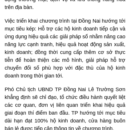
trên địa bàn.
Việc triển khai chương trình tại Đồng Nai hướng tới
mục tiêu kép: Hỗ trợ các hộ kinh doanh tiếp cận và
ứng dụng hiệu quả các
giải pháp số
nhằm nâng cao
năng lực cạnh tranh, hiệu quả hoạt động sản xuất,
kinh doanh; đồng thời cung cấp thêm cơ sở thực
tiễn để hoàn thiện các mô hình, giải pháp hỗ trợ
chuyển đổi số phù hợp với đặc thù của hộ kinh
doanh trong thời gian tới.
Phó Chủ tịch UBND TP Đồng Nai Lê Trường Sơn
khẳng định sẽ chỉ đạo, tổ chức điều hành quyết liệt
các cơ quan, đơn vị liên quan triển khai hiệu quả
giai đoạn thí điểm ban đầu. TP hướng tới mục tiêu
dài hạn đạt 100% hộ kinh doanh, cửa hàng buôn
bán lẻ được tiếp cận thông tin về chương trình.