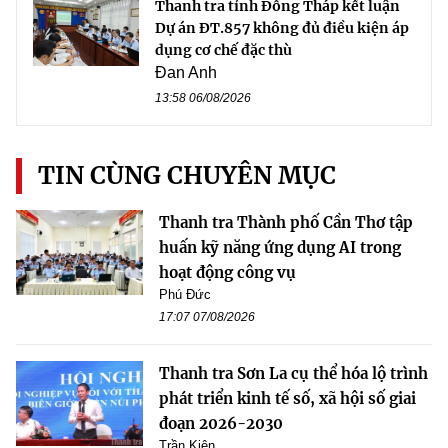
Thanh tra tỉnh Đồng Tháp kết luận
Dự án ĐT.857 không đủ điều kiện áp
dụng cơ chế đặc thù
Đan Anh
13:58 06/08/2026
TIN CÙNG CHUYÊN MỤC
Thanh tra Thành phố Cần Thơ tập
huấn kỹ năng ứng dụng AI trong
hoạt động công vụ
Phú Đức
17:07 07/08/2026
Thanh tra Sơn La cụ thể hóa lộ trình
phát triển kinh tế số, xã hội số giai
đoạn 2026-2030
Trần Kiên