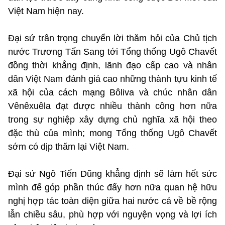
Việt Nam hiện nay.
Đại sứ trân trọng chuyển lời thăm hỏi của Chủ tịch
nước Trương Tấn Sang tới Tổng thống Ugô Chavết
đồng thời khẳng định, lãnh đạo cấp cao và nhân
dân Việt Nam đánh giá cao những thành tựu kinh tế
xã hội của cách mạng Bôliva và chúc nhân dân
Vênêxuêla đạt được nhiều thành công hơn nữa
trong sự nghiệp xây dựng chủ nghĩa xã hội theo
đặc thù của mình; mong Tổng thống Ugô Chavết
sớm có dịp thăm lại Việt Nam.
Đại sứ Ngô Tiến Dũng khẳng định sẽ làm hết sức
mình để góp phần thúc đẩy hơn nữa quan hệ hữu
nghị hợp tác toàn diện giữa hai nước cả về bề rộng
lẫn chiều sâu, phù hợp với nguyện vọng và lợi ích