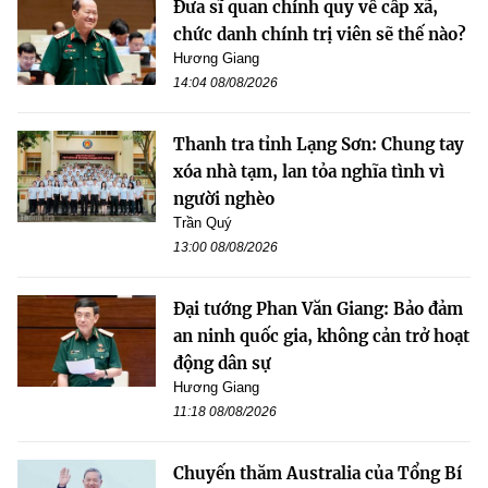
Đưa sĩ quan chính quy về cấp xã,
chức danh chính trị viên sẽ thế nào?
Hương Giang
14:04 08/08/2026
Thanh tra tỉnh Lạng Sơn: Chung tay
xóa nhà tạm, lan tỏa nghĩa tình vì
người nghèo
Trần Quý
13:00 08/08/2026
Đại tướng Phan Văn Giang: Bảo đảm
an ninh quốc gia, không cản trở hoạt
động dân sự
Hương Giang
11:18 08/08/2026
Chuyến thăm Australia của Tổng Bí