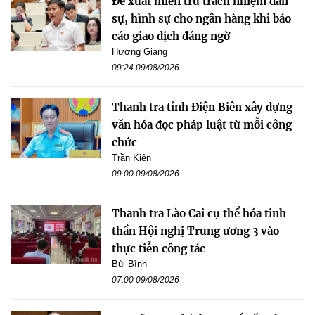
Đề xuất miễn trừ trách nhiệm dân
sự, hình sự cho ngân hàng khi báo
cáo giao dịch đáng ngờ
Hương Giang
09:24 09/08/2026
Thanh tra tỉnh Điện Biên xây dựng
văn hóa đọc pháp luật từ mỗi công
chức
Trần Kiên
09:00 09/08/2026
Thanh tra Lào Cai cụ thể hóa tinh
thần Hội nghị Trung ương 3 vào
thực tiễn công tác
Bùi Bình
07:00 09/08/2026