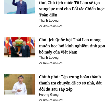
thư, Chủ tịch nước Tô Lâm sẽ tạo
xung lực mới cho Đối tác Chiến lược
Toàn diện
Thanh Lương
21:40 07/08/2026
Chủ tịch Quốc hội Thái Lan mong
muốn học hỏi kinh nghiệm tinh gọn
bộ máy của Việt Nam
Thanh Lương
21:04 07/08/2026
Chính phủ: Tập trung hoàn thành
thanh tra chuyên đề cơ sở nhà, đất
dôi dư sau sắp xếp
Hương Giang
21:00 07/08/2026