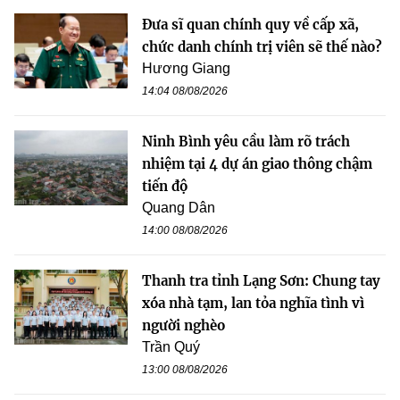
Đưa sĩ quan chính quy về cấp xã,
chức danh chính trị viên sẽ thế nào?
Hương Giang
14:04 08/08/2026
Ninh Bình yêu cầu làm rõ trách
nhiệm tại 4 dự án giao thông chậm
tiến độ
Quang Dân
14:00 08/08/2026
Thanh tra tỉnh Lạng Sơn: Chung tay
xóa nhà tạm, lan tỏa nghĩa tình vì
người nghèo
Trần Quý
13:00 08/08/2026