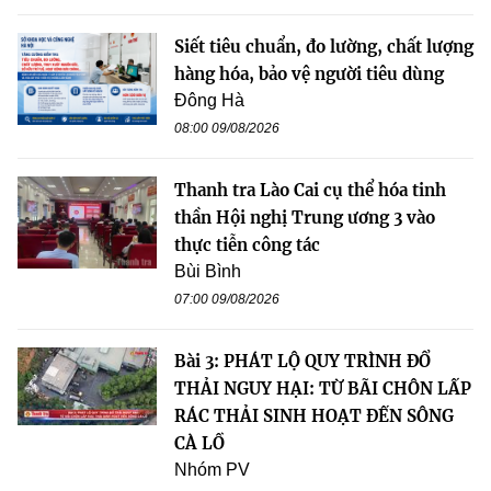
Siết tiêu chuẩn, đo lường, chất lượng
hàng hóa, bảo vệ người tiêu dùng
Đông Hà
08:00 09/08/2026
Thanh tra Lào Cai cụ thể hóa tinh
thần Hội nghị Trung ương 3 vào
thực tiễn công tác
Bùi Bình
07:00 09/08/2026
Bài 3: PHÁT LỘ QUY TRÌNH ĐỔ
THẢI NGUY HẠI: TỪ BÃI CHÔN LẤP
RÁC THẢI SINH HOẠT ĐẾN SÔNG
CÀ LỒ
Nhóm PV