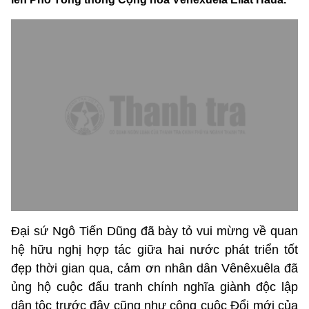
Đại sứ Ngô Tiến Dũng đã bày tỏ vui mừng về quan
hệ hữu nghị hợp tác giữa hai nước phát triển tốt
đẹp thời gian qua, cảm ơn nhân dân Vênêxuêla đã
ủng hộ cuộc đấu tranh chính nghĩa giành độc lập
dân tộc trước đây cũng như công cuộc Đổi mới của