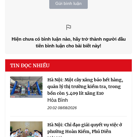
Gửi bình luận
Hiện chưa có bình luận nào, hãy trở thành người đầu
tiên bình luận cho bài biết này!
TIN ĐỌC NHIỀU
Hà Nội: Một cây xăng báo hết hàng,
quản lý thị trường kiểm tra, trong
bồn còn 5.409 lít xăng E10
Hòa Bình
20:02 08/08/2026
Hà Nội: Chỉ đạo giải quyết vụ việc ở
phường Hoàn Kiếm, Phú Diễn