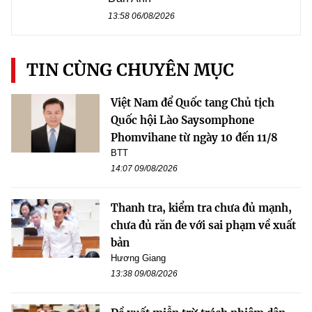
13:58 06/08/2026
TIN CÙNG CHUYÊN MỤC
Việt Nam để Quốc tang Chủ tịch
Quốc hội Lào Saysomphone
Phomvihane từ ngày 10 đến 11/8
BTT
14:07 09/08/2026
Thanh tra, kiểm tra chưa đủ mạnh,
chưa đủ răn đe với sai phạm về xuất
bản
Hương Giang
13:38 09/08/2026