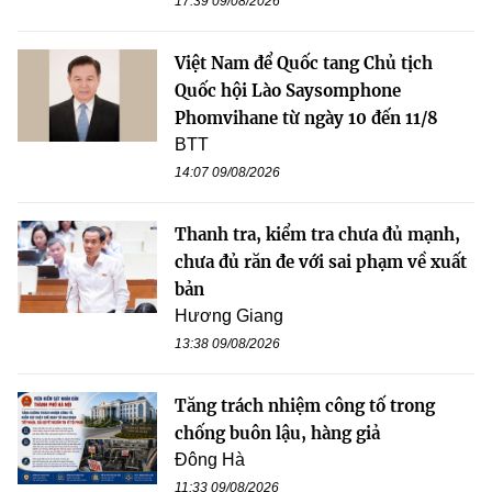
17:39 09/08/2026
Việt Nam để Quốc tang Chủ tịch
Quốc hội Lào Saysomphone
Phomvihane từ ngày 10 đến 11/8
BTT
14:07 09/08/2026
Thanh tra, kiểm tra chưa đủ mạnh,
chưa đủ răn đe với sai phạm về xuất
bản
Hương Giang
13:38 09/08/2026
Tăng trách nhiệm công tố trong
chống buôn lậu, hàng giả
Đông Hà
11:33 09/08/2026