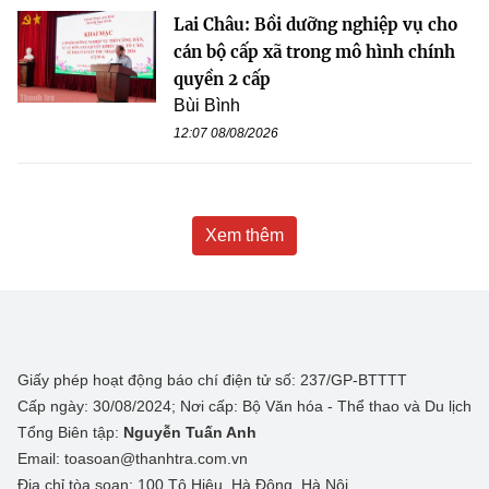
Lai Châu: Bồi dưỡng nghiệp vụ cho
cán bộ cấp xã trong mô hình chính
quyền 2 cấp
Bùi Bình
12:07 08/08/2026
Xem thêm
Giấy phép hoạt động báo chí điện tử số: 237/GP-BTTTT
Cấp ngày: 30/08/2024; Nơi cấp: Bộ Văn hóa - Thể thao và Du lịch
Tổng Biên tập:
Nguyễn Tuấn Anh
Email: toasoan@thanhtra.com.vn
Địa chỉ tòa soạn: 100 Tô Hiệu, Hà Đông, Hà Nội.