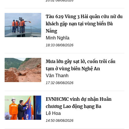
20:02 08/08/2026
Tàu 629 Vùng 3 Hải quân cứu nữ du
khách gặp nạn tại vùng biển Đà
Nẵng
Minh Nghĩa
18:33 08/08/2026
Mưa lớn gây sạt lở, cuốn trôi cầu
tạm ở vùng biên Nghệ An
Văn Thanh
17:32 08/08/2026
EVNHCMC vinh dự nhận Huân
chương Lao động hạng Ba
Lê Hoa
14:50 08/08/2026