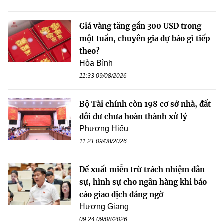
Giá vàng tăng gần 300 USD trong
một tuần, chuyên gia dự báo gì tiếp
theo?
Hòa Bình
11:33 09/08/2026
Bộ Tài chính còn 198 cơ sở nhà, đất
dôi dư chưa hoàn thành xử lý
Phương Hiếu
11:21 09/08/2026
Đề xuất miễn trừ trách nhiệm dân
sự, hình sự cho ngân hàng khi báo
cáo giao dịch đáng ngờ
Hương Giang
09:24 09/08/2026