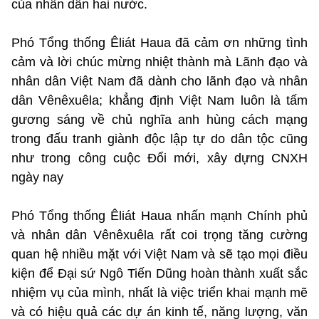
của nhân dân hai nước.
Phó Tổng thống Êliát Haua đã cảm ơn những tình
cảm và lời chúc mừng nhiệt thành mà Lãnh đạo và
nhân dân Việt Nam đã dành cho lãnh đạo và nhân
dân Vênêxuêla; khẳng định Việt Nam luôn là tấm
gương sáng về chủ nghĩa anh hùng cách mạng
trong đấu tranh giành độc lập tự do dân tộc cũng
như trong công cuộc Đổi mới, xây dựng CNXH
ngày nay
Phó Tổng thống Êliát Haua nhấn mạnh Chính phủ
và nhân dân Vênêxuêla rất coi trọng tăng cường
quan hệ nhiều mặt với Việt Nam và sẽ tạo mọi điều
kiện để Đại sứ Ngô Tiến Dũng hoàn thành xuất sắc
nhiệm vụ của mình, nhất là việc triển khai mạnh mẽ
và có hiệu quả các dự án kinh tế, năng lượng, văn