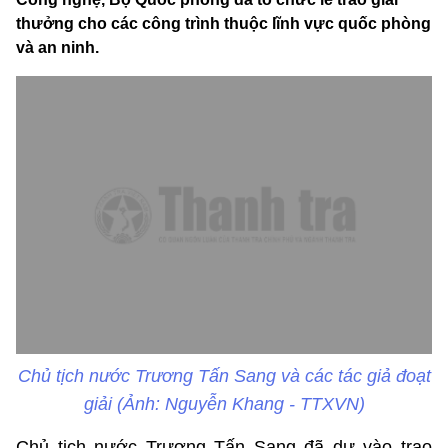
thưởng cho các công trình thuộc lĩnh vực quốc phòng
và an ninh.
Chủ tịch nước Trương Tấn Sang và các tác giả đoạt
giải (Ảnh: Nguyễn Khang - TTXVN)
Chủ tịch nước Trương Tấn Sang đã dự vào trao