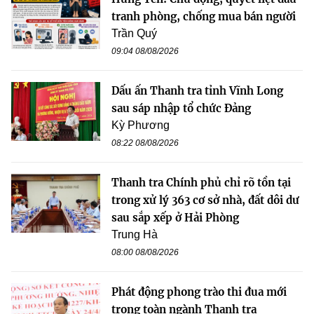
tranh phòng, chống mua bán người
Trần Quý
09:04 08/08/2026
Dấu ấn Thanh tra tỉnh Vĩnh Long
sau sáp nhập tổ chức Đảng
Kỳ Phương
08:22 08/08/2026
Thanh tra Chính phủ chỉ rõ tồn tại
trong xử lý 363 cơ sở nhà, đất dôi dư
sau sắp xếp ở Hải Phòng
Trung Hà
08:00 08/08/2026
Phát động phong trào thi đua mới
trong toàn ngành Thanh tra