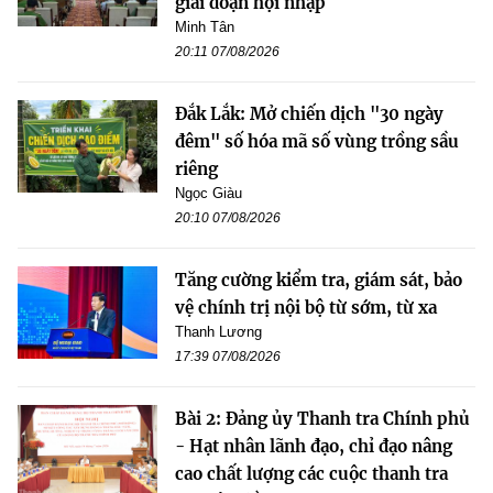
giai đoạn hội nhập
Minh Tân
20:11 07/08/2026
Đắk Lắk: Mở chiến dịch "30 ngày
đêm" số hóa mã số vùng trồng sầu
riêng
Ngọc Giàu
20:10 07/08/2026
Tăng cường kiểm tra, giám sát, bảo
vệ chính trị nội bộ từ sớm, từ xa
Thanh Lương
17:39 07/08/2026
Bài 2: Đảng ủy Thanh tra Chính phủ
- Hạt nhân lãnh đạo, chỉ đạo nâng
cao chất lượng các cuộc thanh tra