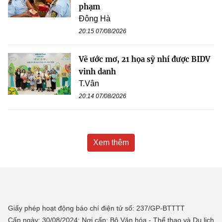
phạm
Đông Hà
20:15 07/08/2026
Vẽ ước mơ, 21 họa sỹ nhí được BIDV
vinh danh
T.Vân
20:14 07/08/2026
Xem thêm
Giấy phép hoạt động báo chí điện tử số: 237/GP-BTTTT
Cấp ngày: 30/08/2024; Nơi cấp: Bộ Văn hóa - Thể thao và Du lịch