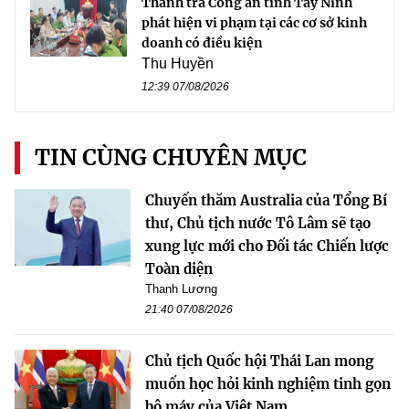
Thanh tra Công an tỉnh Tây Ninh
phát hiện vi phạm tại các cơ sở kinh
doanh có điều kiện
Thu Huyền
12:39 07/08/2026
TIN CÙNG CHUYÊN MỤC
Chuyến thăm Australia của Tổng Bí
thư, Chủ tịch nước Tô Lâm sẽ tạo
xung lực mới cho Đối tác Chiến lược
Toàn diện
Thanh Lương
21:40 07/08/2026
Chủ tịch Quốc hội Thái Lan mong
muốn học hỏi kinh nghiệm tinh gọn
bộ máy của Việt Nam