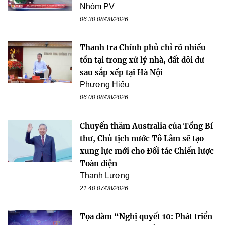
Nhóm PV
06:30 08/08/2026
Thanh tra Chính phủ chỉ rõ nhiều
tồn tại trong xử lý nhà, đất dôi dư
sau sắp xếp tại Hà Nội
Phương Hiếu
06:00 08/08/2026
Chuyến thăm Australia của Tổng Bí
thư, Chủ tịch nước Tô Lâm sẽ tạo
xung lực mới cho Đối tác Chiến lược
Toàn diện
Thanh Lương
21:40 07/08/2026
Tọa đàm “Nghị quyết 10: Phát triển