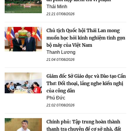
Thái Minh
21:21 07/08/2026
Chủ tịch Quốc hội Thái Lan mong
muốn học hỏi kinh nghiệm tinh gọn
bộ máy của Việt Nam
Thanh Lương
21:04 07/08/2026
Giám đốc Sở Giáo dục và Đào tạo Cần
Thơ: Đối thoại, lắng nghe kiến nghị
của công dân
Phú Đức
21:02 07/08/2026
Chính phủ: Tập trung hoàn thành
thanh tra chuyên đề cơ sở nhà, đất