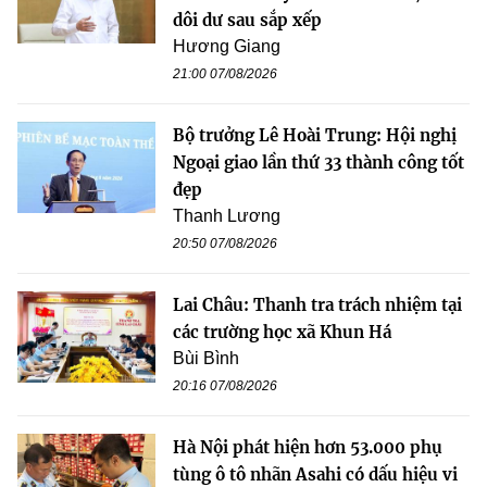
dôi dư sau sắp xếp
Hương Giang
21:00 07/08/2026
Bộ trưởng Lê Hoài Trung: Hội nghị
Ngoại giao lần thứ 33 thành công tốt
đẹp
Thanh Lương
20:50 07/08/2026
Lai Châu: Thanh tra trách nhiệm tại
các trường học xã Khun Há
Bùi Bình
20:16 07/08/2026
Hà Nội phát hiện hơn 53.000 phụ
tùng ô tô nhãn Asahi có dấu hiệu vi