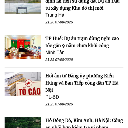
định lại tiền sử dụng đất Dự án Đầu
tư xây dựng Khu đô thị mới
Trung Hà
21:26 07/08/2026
TP Huế: Dự án trạm dừng nghỉ cao
tốc gần 9 năm chưa khởi công
Minh Tân
21:25 07/08/2026
Hồi âm từ Đảng ủy phường Kiến
Hưng và Ban Tiếp công dân TP Hà
Nội
PL-BĐ
21:25 07/08/2026
Hồ Đồng Đò, Kim Anh, Hà Nội: Công
an phối hợp kiểm tra vi phạm