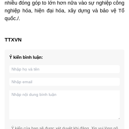
nhiều đóng góp to lớn hơn nữa vào sự nghiệp công
nghiệp hóa, hiện đại hóa, xây dựng và bảo vệ Tổ
quốc./.
TTXVN
Ý kiến bình luận:
Ý kiến của bạn sẽ được xét duyệt khi đăng. Xin vui lòng gõ