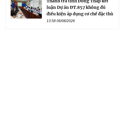
Thanh tra tỉnh Đồng Tháp kết
luận Dự án ĐT.857 không đủ
điều kiện áp dụng cơ chế đặc thù
13:58 06/08/2026