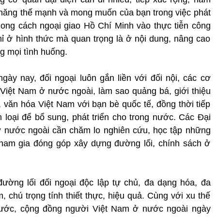
ềm năng thế mạnh và mong muốn của bạn trong việc phát
hong cách ngoại giao Hồ Chí Minh vào thực tiễn công
chỉ ở hình thức mà quan trọng là ở nội dung, nâng cao
ng mọi tình huống.
gày nay, đối ngoại luôn gắn liền với đối nội, các cơ
a Việt Nam ở nước ngoài, làm sao quảng bá, giới thiệu
, văn hóa Việt Nam với bạn bè quốc tế, đồng thời tiếp
 loại để bổ sung, phát triển cho trong nước. Các Đại
ở nước ngoài cần chăm lo nghiên cứu, học tập những
 tham gia đóng góp xây dựng đường lối, chính sách ở
đường lối đối ngoại độc lập tự chủ, đa dạng hóa, đa
 chú trọng tính thiết thực, hiệu quả. Cùng với xu thế
nước, cộng đồng người Việt Nam ở nước ngoài ngày