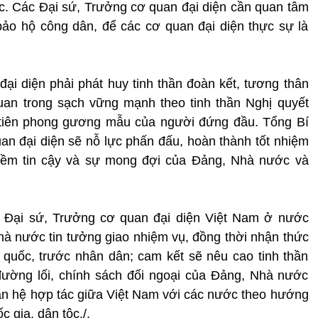
. Các Đại sứ, Trưởng cơ quan đại diện cần quan tâm
ảo hộ công dân, để các cơ quan đại diện thực sự là
đại diện phải phát huy tinh thần đoàn kết, tương thân
uan trong sạch vững mạnh theo tinh thần Nghị quyết
ò tiên phong gương mẫu của người đứng đầu. Tổng Bí
n đại diện sẽ nỗ lực phấn đấu, hoàn thành tốt nhiệm
niềm tin cậy và sự mong đợi của Đảng, Nhà nước và
c Đại sứ, Trưởng cơ quan đại diện Việt Nam ở nước
à nước tin tưởng giao nhiệm vụ, đồng thời nhận thức
 quốc, trước nhân dân; cam kết sẽ nêu cao tinh thần
 đường lối, chính sách đối ngoại của Đảng, Nhà nước
an hệ hợp tác giữa Việt Nam với các nước theo hướng
c gia, dân tộc./.