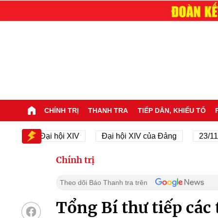
CHÍNH TRỊ
THANH TRA
TIẾP DÂN, KHIẾU TỐ
V
Đại hội XIV
Đại hội XIV của Đảng
23/11/194
Chính trị
Theo dõi Báo Thanh tra trên
Tổng Bí thư tiếp các