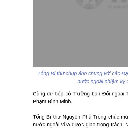
Tổng Bí thư chụp ảnh chung với các Đạ
nước ngoài nhiệm kỳ 
Cùng dự tiếp có Trưởng ban Đối ngoại
Phạm Bình Minh.
Tổng Bí thư Nguyễn Phú Trọng chúc mừ
nước ngoài vừa được giao trọng trách, 