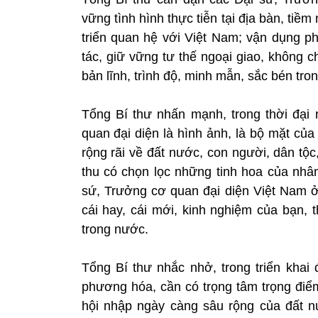
vững tình hình thực tiễn tại địa bàn, ti
triển quan hệ với Việt Nam; vận dụng p
tác, giữ vững tư thế ngoại giao, không 
bản lĩnh, trình độ, minh mẫn, sắc bén tro
Tổng Bí thư nhấn mạnh, trong thời đại n
quan đại diện là hình ảnh, là bộ mặt củ
rộng rãi về đất nước, con người, dân tộc
thu có chọn lọc những tinh hoa của nhân
sứ, Trưởng cơ quan đại diện Việt Nam 
cái hay, cái mới, kinh nghiệm của bạn,
trong nước.
Tổng Bí thư nhắc nhở, trong triển khai 
phương hóa, cần có trọng tâm trọng điểm,
hội nhập ngày càng sâu rộng của đất 