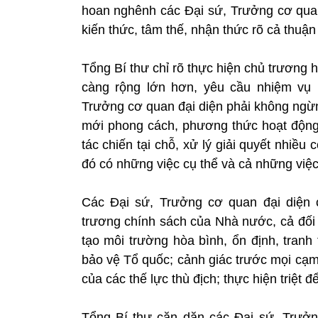
hoan nghênh các Đại sứ, Trưởng cơ quan
kiến thức, tâm thế, nhận thức rõ cả thuận
Tổng Bí thư chỉ rõ thực hiện chủ trương 
càng rộng lớn hơn, yêu cầu nhiệm vụ 
Trưởng cơ quan đại diện phải không ngừng
mới phong cách, phương thức hoạt động.
tác chiến tại chỗ, xử lý giải quyết nhiều 
đó có những việc cụ thể và cả những việc 
Các Đại sứ, Trưởng cơ quan đại diện
trương chính sách của Nhà nước, cả đối 
tạo môi trường hòa bình, ổn định, tranh
bảo vệ Tổ quốc; cảnh giác trước mọi cạm
của các thế lực thù địch; thực hiện triệt 
Tổng Bí thư căn dặn các Đại sứ, Trưởng