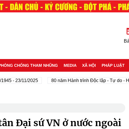
Bá
PHÒNG CHỐNG THAM NHŨNG
MEDIA
XÃ HỘI
PHÁP LUẬT
5 - 23/11/2025
80 năm Hành trình Độc lập - Tự do - Hạnh
 tân Đại sứ VN ở nước ngoài