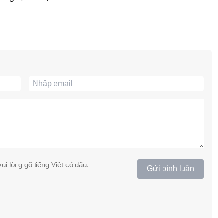
ui lòng gõ tiếng Việt có dấu.
Gửi bình luận