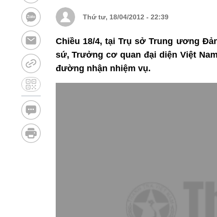
Thứ tư, 18/04/2012 - 22:39
Chiều 18/4, tại Trụ sở Trung ương Đả
sứ, Trưởng cơ quan đại diện Việt Nam
đường nhận nhiệm vụ.