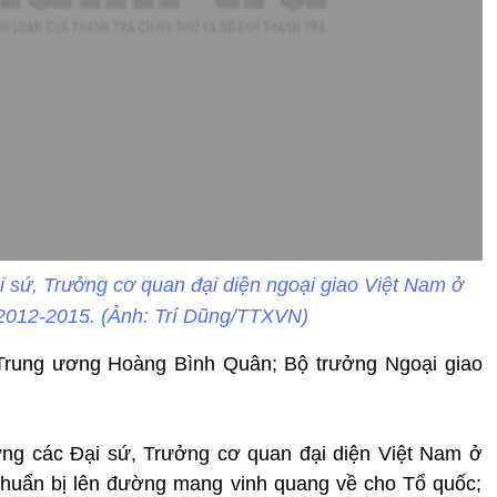
i sứ, Trưởng cơ quan đại diện ngoại giao Việt Nam ở
2012-2015. (Ảnh: Trí Dũng/TTXVN)
 Trung ương Hoàng Bình Quân; Bộ trưởng Ngoại giao
ng các Đại sứ, Trưởng cơ quan đại diện Việt Nam ở
chuẩn bị lên đường mang vinh quang về cho Tổ quốc;