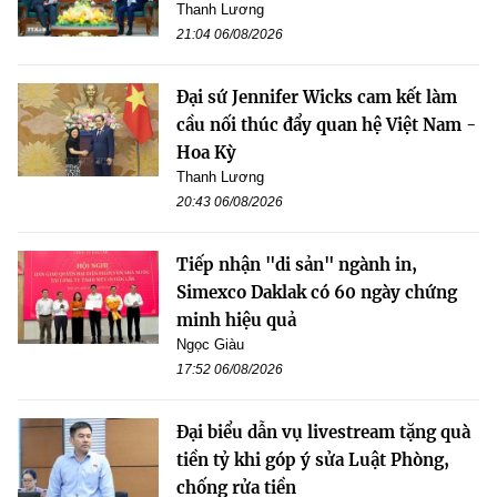
Thanh Lương
21:04 06/08/2026
Đại sứ Jennifer Wicks cam kết làm
cầu nối thúc đẩy quan hệ Việt Nam -
Hoa Kỳ
Thanh Lương
20:43 06/08/2026
Tiếp nhận "di sản" ngành in,
Simexco Daklak có 60 ngày chứng
minh hiệu quả
Ngọc Giàu
17:52 06/08/2026
Đại biểu dẫn vụ livestream tặng quà
tiền tỷ khi góp ý sửa Luật Phòng,
chống rửa tiền