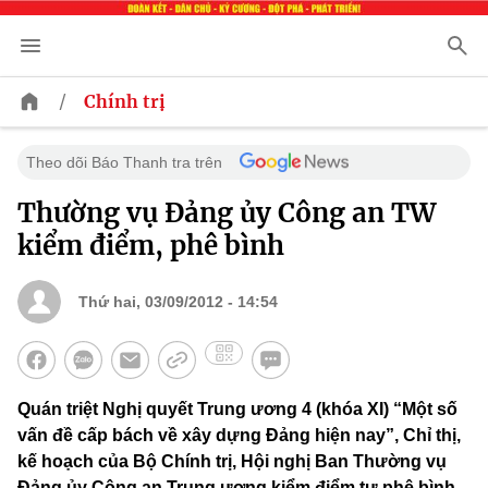
/
Chính trị
Theo dõi Báo Thanh tra trên
Thường vụ Đảng ủy Công an TW
kiểm điểm, phê bình
Thứ hai, 03/09/2012 - 14:54
Quán triệt Nghị quyết Trung ương 4 (khóa XI) “Một số
vấn đề cấp bách về xây dựng Đảng hiện nay”, Chỉ thị,
kế hoạch của Bộ Chính trị, Hội nghị Ban Thường vụ
Đảng ủy Công an Trung ương kiểm điểm tự phê bình