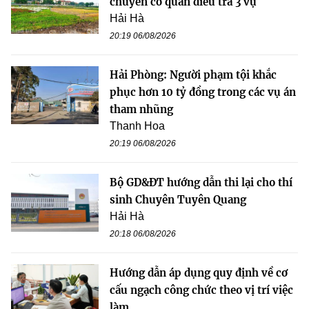
chuyển cơ quan điều tra 3 vụ
Hải Hà
20:19 06/08/2026
Hải Phòng: Người phạm tội khắc
phục hơn 10 tỷ đồng trong các vụ án
tham nhũng
Thanh Hoa
20:19 06/08/2026
Bộ GD&ĐT hướng dẫn thi lại cho thí
sinh Chuyên Tuyên Quang
Hải Hà
20:18 06/08/2026
Hướng dẫn áp dụng quy định về cơ
cấu ngạch công chức theo vị trí việc
làm