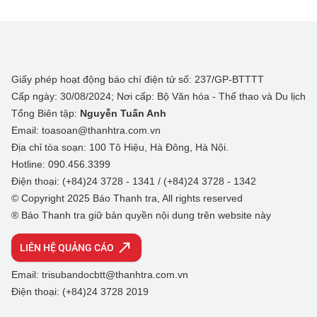
Giấy phép hoạt động báo chí điện tử số: 237/GP-BTTTT
Cấp ngày: 30/08/2024; Nơi cấp: Bộ Văn hóa - Thể thao và Du lịch
Tổng Biên tập:
Nguyễn Tuấn Anh
Email: toasoan@thanhtra.com.vn
Địa chỉ tòa soạn: 100 Tô Hiệu, Hà Đông, Hà Nội.
Hotline: 090.456.3399
Điện thoại: (+84)24 3728 - 1341 / (+84)24 3728 - 1342
© Copyright 2025 Báo Thanh tra, All rights reserved
® Báo Thanh tra giữ bản quyền nội dung trên website này
LIÊN HỆ QUẢNG CÁO
Email: trisubandocbtt@thanhtra.com.vn
Điện thoại: (+84)24 3728 2019