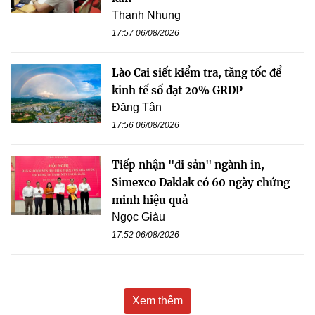
Thanh Nhung
17:57 06/08/2026
Lào Cai siết kiểm tra, tăng tốc để
kinh tế số đạt 20% GRDP
Đăng Tân
17:56 06/08/2026
Tiếp nhận "di sản" ngành in,
Simexco Daklak có 60 ngày chứng
minh hiệu quả
Ngọc Giàu
17:52 06/08/2026
Xem thêm