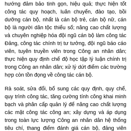
hướng đảm bảo tinh gọn, hiệu quả; thực hiện tốt
công tác quy hoạch, luân chuyển, đào tạo, bồi
dưỡng cán bộ, nhất là cán bộ trẻ, cán bộ nữ, cán
bộ là người dân tộc thiểu số; nâng cao chất lượng
và chuyên nghiệp hóa đội ngũ cán bộ làm công tác
Đảng, công tác chính trị tư tưởng, đội ngũ báo cáo
viên, tuyên truyền viên trong Công an nhân dân;
thực hiện quy định chế độ học tập lý luận chính trị
trong Công an nhân dân; xử lý dứt điểm các trường
hợp còn tồn đọng về công tác cán bộ.
Rà soát, sửa đổi, bổ sung các quy định, quy chế,
quy trình công tác, tăng cường tính công khai minh
bạch và phân cấp quản lý để nâng cao chất lượng
các mặt công tác công an; xây dựng và áp dụng
trong toàn lực lượng Công an nhân dân hệ thống
tiêu chí, thang điểm đánh giá cán bộ, đảng viên