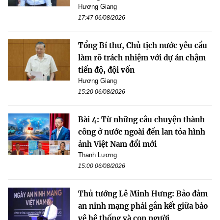
Hương Giang
17:47 06/08/2026
Tổng Bí thư, Chủ tịch nước yêu cầu
làm rõ trách nhiệm với dự án chậm
tiến độ, đội vốn
Hương Giang
15:20 06/08/2026
Bài 4: Từ những câu chuyện thành
công ở nước ngoài đến lan tỏa hình
ảnh Việt Nam đổi mới
Thanh Lương
15:00 06/08/2026
Thủ tướng Lê Minh Hưng: Bảo đảm
an ninh mạng phải gắn kết giữa bảo
vệ hệ thống và con người