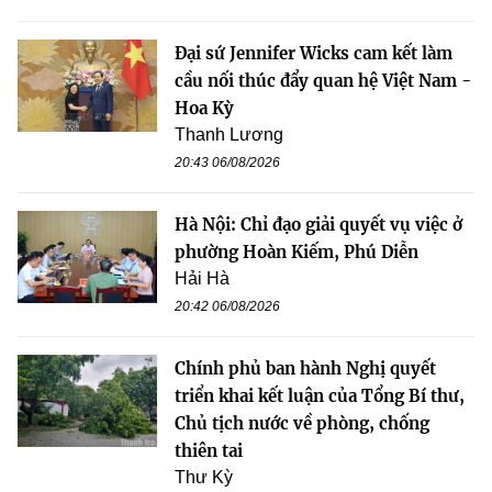
Đại sứ Jennifer Wicks cam kết làm
cầu nối thúc đẩy quan hệ Việt Nam -
Hoa Kỳ
Thanh Lương
20:43 06/08/2026
Hà Nội: Chỉ đạo giải quyết vụ việc ở
phường Hoàn Kiếm, Phú Diễn
Hải Hà
20:42 06/08/2026
Chính phủ ban hành Nghị quyết
triển khai kết luận của Tổng Bí thư,
Chủ tịch nước về phòng, chống
thiên tai
Thư Kỳ