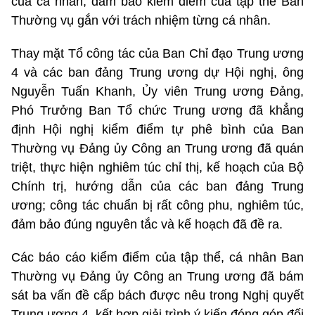
của cá nhân, đảm bảo kiểm điểm của tập thể Ban
Thường vụ gắn với trách nhiệm từng cá nhân.
Thay mặt Tổ công tác của Ban Chỉ đạo Trung ương
4 và các ban đảng Trung ương dự Hội nghị, ông
Nguyễn Tuấn Khanh, Ủy viên Trung ương Đảng,
Phó Trưởng Ban Tổ chức Trung ương đã khẳng
định Hội nghị kiểm điểm tự phê bình của Ban
Thường vụ Đảng ủy Công an Trung ương đã quán
triệt, thực hiện nghiêm túc chỉ thị, kế hoạch của Bộ
Chính trị, hướng dẫn của các ban đảng Trung
ương; công tác chuẩn bị rất công phu, nghiêm túc,
đảm bảo đúng nguyên tắc và kế hoạch đã đề ra.
Các báo cáo kiểm điểm của tập thể, cá nhân Ban
Thường vụ Đảng ủy Công an Trung ương đã bám
sát ba vấn đề cấp bách được nêu trong Nghị quyết
Trung ương 4, kết hợp giải trình ý kiến đóng góp đối