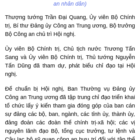
an nhân dân)
Thượng tướng Trần Đại Quang, Ủy viên Bộ Chính
trị, Bí thư Đảng ủy Công an Trung ương, Bộ trưởng
Bộ Công an chủ trì Hội nghị.
Ủy viên Bộ Chính trị, Chủ tịch nước Trương Tấn
Sang và Ủy viên Bộ Chính trị, Thủ tướng Nguyễn
Tấn Dũng đã tham dự, phát biểu chỉ đạo tại Hội
nghị.
Để chuẩn bị Hội nghị, Ban Thường vụ Đảng ủy
Công an Trung ương đã tập trung chỉ đạo triển khai
tổ chức lấy ý kiến tham gia đóng góp của ban cán
sự đảng các bộ, ban, ngành, các tỉnh ủy, thành ủy,
đảng đoàn các đoàn thể chính trị-xã hội; các vị
nguyên lãnh đạo Bộ, tổng cục trưởng, tư lệnh và
Câu lạc bộ sỹ quan công an hưu trí đối với tập thể