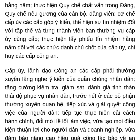
hằng năm; thực hiện Quy chế chất vấn trong Đảng,
Quy chế nêu gương của cán bộ, đảng viên; cơ chế
cấp ủy các cấp góp ý kiến, thể hiện sự tín nhiệm đối
với tập thể và từng thành viên ban thường vụ cấp
ủy cùng cấp; thực hiện lấy phiếu tín nhiệm hằng
năm đối với các chức danh chủ chốt của cấp ủy, chỉ
huy các cấp công an.
Cấp ủy, lãnh đạo Công an các cấp phải thường
xuyên lắng nghe ý kiến của quần chúng nhân dân;
tăng cường kiểm tra, giám sát, đánh giá tinh thần
thái độ phục vụ nhân dân, trước hết ở các bộ phận
thường xuyên quan hệ, tiếp xúc và giải quyết công
việc của người dân; tiếp tục thực hiện cải cách
hành chính, đổi mới lề lối làm việc, vừa tạo mọi điều
kiện thuận lợi cho người dân và doanh nghiệp, vừa
đảm bảo nâng cao hiệu quả công tác bảo vệ an