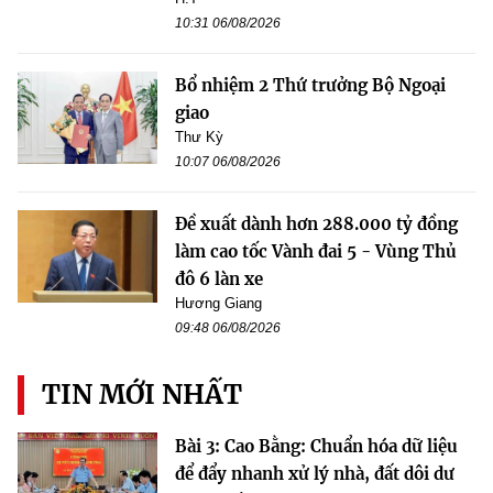
10:31 06/08/2026
Bổ nhiệm 2 Thứ trưởng Bộ Ngoại
giao
Thư Kỳ
10:07 06/08/2026
Đề xuất dành hơn 288.000 tỷ đồng
làm cao tốc Vành đai 5 - Vùng Thủ
đô 6 làn xe
Hương Giang
09:48 06/08/2026
TIN MỚI NHẤT
Bài 3: Cao Bằng: Chuẩn hóa dữ liệu
để đẩy nhanh xử lý nhà, đất dôi dư