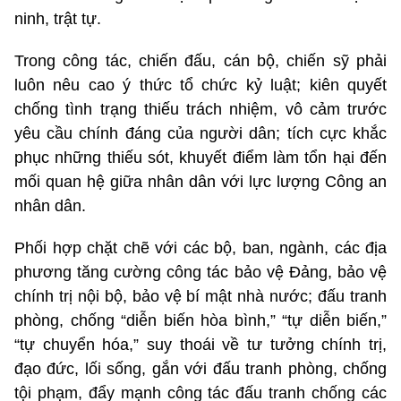
ninh, trật tự.
Trong công tác, chiến đấu, cán bộ, chiến sỹ phải
luôn nêu cao ý thức tổ chức kỷ luật; kiên quyết
chống tình trạng thiếu trách nhiệm, vô cảm trước
yêu cầu chính đáng của người dân; tích cực khắc
phục những thiếu sót, khuyết điểm làm tổn hại đến
mối quan hệ giữa nhân dân với lực lượng Công an
nhân dân.
Phối hợp chặt chẽ với các bộ, ban, ngành, các địa
phương tăng cường công tác bảo vệ Đảng, bảo vệ
chính trị nội bộ, bảo vệ bí mật nhà nước; đấu tranh
phòng, chống “diễn biến hòa bình,” “tự diễn biến,”
“tự chuyển hóa,” suy thoái về tư tưởng chính trị,
đạo đức, lối sống, gắn với đấu tranh phòng, chống
tội phạm, đẩy mạnh công tác đấu tranh chống các