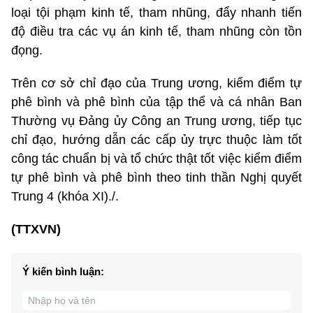
loại tội phạm kinh tế, tham nhũng, đẩy nhanh tiến
độ điều tra các vụ án kinh tế, tham nhũng còn tồn
đọng.
Trên cơ sở chỉ đạo của Trung ương, kiểm điểm tự
phê bình và phê bình của tập thể và cá nhân Ban
Thường vụ Đảng ủy Công an Trung ương, tiếp tục
chỉ đạo, hướng dẫn các cấp ủy trực thuộc làm tốt
công tác chuẩn bị và tổ chức thật tốt việc kiểm điểm
tự phê bình và phê bình theo tinh thần Nghị quyết
Trung 4 (khóa XI)./.
(TTXVN)
Ý kiến bình luận: