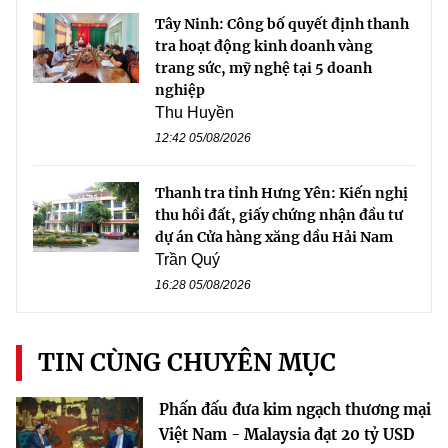
Tây Ninh: Công bố quyết định thanh
tra hoạt động kinh doanh vàng
trang sức, mỹ nghệ tại 5 doanh
nghiệp
Thu Huyền
12:42 05/08/2026
Thanh tra tỉnh Hưng Yên: Kiến nghị
thu hồi đất, giấy chứng nhận đầu tư
dự án Cửa hàng xăng dầu Hải Nam
Trần Quý
16:28 05/08/2026
TIN CÙNG CHUYÊN MỤC
Phấn đấu đưa kim ngạch thương mại
Việt Nam - Malaysia đạt 20 tỷ USD