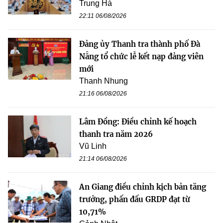
Trung Hà
22:11 06/08/2026
Đảng ủy Thanh tra thành phố Đà
Nẵng tổ chức lễ kết nạp đảng viên
mới
Thanh Nhung
21:16 06/08/2026
Lâm Đồng: Điều chỉnh kế hoạch
thanh tra năm 2026
Vũ Linh
21:14 06/08/2026
An Giang điều chỉnh kịch bản tăng
trưởng, phấn đấu GRDP đạt từ
10,71%