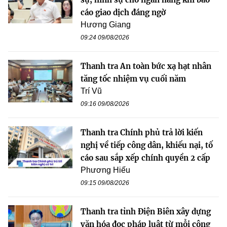
cáo giao dịch đáng ngờ
Hương Giang
09:24 09/08/2026
Thanh tra An toàn bức xạ hạt nhân
tăng tốc nhiệm vụ cuối năm
Trí Vũ
09:16 09/08/2026
Thanh tra Chính phủ trả lời kiến
nghị về tiếp công dân, khiếu nại, tố
cáo sau sắp xếp chính quyền 2 cấp
Phương Hiếu
09:15 09/08/2026
Thanh tra tỉnh Điện Biên xây dựng
văn hóa đọc pháp luật từ mỗi công