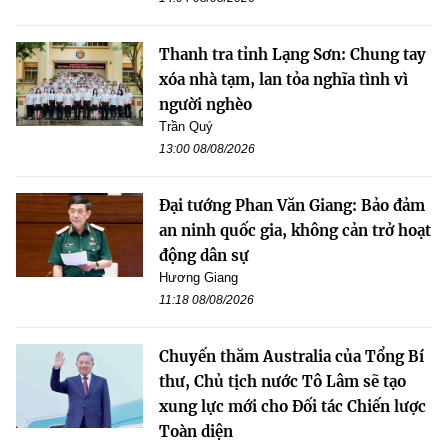
Thanh tra tỉnh Lạng Sơn: Chung tay
xóa nhà tạm, lan tỏa nghĩa tình vì
người nghèo
Trần Quý
13:00 08/08/2026
Đại tướng Phan Văn Giang: Bảo đảm
an ninh quốc gia, không cản trở hoạt
động dân sự
Hương Giang
11:18 08/08/2026
Chuyến thăm Australia của Tổng Bí
thư, Chủ tịch nước Tô Lâm sẽ tạo
xung lực mới cho Đối tác Chiến lược
Toàn diện