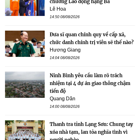
chương Lao động hạng Ba
Lê Hoa
14:50 08/08/2026
Đưa sĩ quan chính quy về cấp xã,
chức danh chính trị viên sẽ thế nào?
Hương Giang
14:04 08/08/2026
Ninh Bình yêu cầu làm rõ trách
nhiệm tại 4 dự án giao thông chậm
tiến độ
Quang Dân
14:00 08/08/2026
Thanh tra tỉnh Lạng Sơn: Chung tay
xóa nhà tạm, lan tỏa nghĩa tình vì
người nghèo