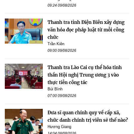
09:24 09/08/2026
Thanh tra tỉnh Điện Biên xây dựng
văn hóa đọc pháp luật từ mỗi công
chức
Trần Kiên
09:00 09/08/2026
Thanh tra Lào Cai cụ thể hóa tinh
thần Hội nghị Trung ương 3 vào
thực tiễn công tác
Bùi Bình
07:00 09/08/2026
Đưa sĩ quan chính quy về cấp xã,
chức danh chính trị viên sẽ thế nào?
Hương Giang
14:04 08/08/2026