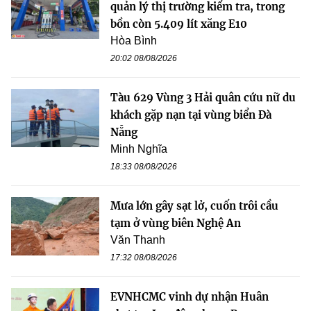
quản lý thị trường kiểm tra, trong
bồn còn 5.409 lít xăng E10
Hòa Bình
20:02 08/08/2026
Tàu 629 Vùng 3 Hải quân cứu nữ du
khách gặp nạn tại vùng biển Đà
Nẵng
Minh Nghĩa
18:33 08/08/2026
Mưa lớn gây sạt lở, cuốn trôi cầu
tạm ở vùng biên Nghệ An
Văn Thanh
17:32 08/08/2026
EVNHCMC vinh dự nhận Huân