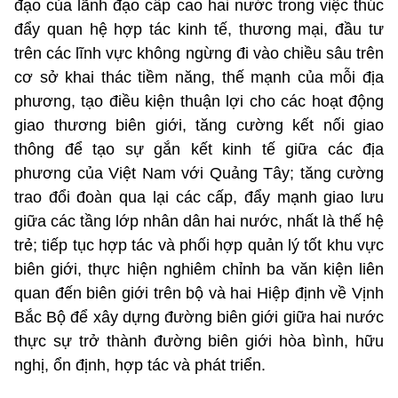
đạo của lãnh đạo cấp cao hai nước trong việc thúc
đẩy quan hệ hợp tác kinh tế, thương mại, đầu tư
trên các lĩnh vực không ngừng đi vào chiều sâu trên
cơ sở khai thác tiềm năng, thế mạnh của mỗi địa
phương, tạo điều kiện thuận lợi cho các hoạt động
giao thương biên giới, tăng cường kết nối giao
thông để tạo sự gắn kết kinh tế giữa các địa
phương của Việt Nam với Quảng Tây; tăng cường
trao đổi đoàn qua lại các cấp, đẩy mạnh giao lưu
giữa các tầng lớp nhân dân hai nước, nhất là thế hệ
trẻ; tiếp tục hợp tác và phối hợp quản lý tốt khu vực
biên giới, thực hiện nghiêm chỉnh ba văn kiện liên
quan đến biên giới trên bộ và hai Hiệp định về Vịnh
Bắc Bộ để xây dựng đường biên giới giữa hai nước
thực sự trở thành đường biên giới hòa bình, hữu
nghị, ổn định, hợp tác và phát triển.