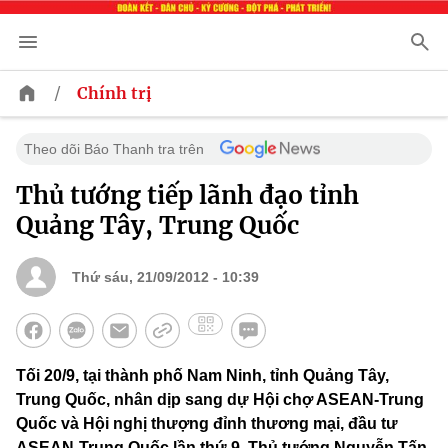
/
Chính trị
Theo dõi Báo Thanh tra trên
Thủ tướng tiếp lãnh đạo tỉnh
Quảng Tây, Trung Quốc
Thứ sáu, 21/09/2012 - 10:39
Tối 20/9, tại thành phố Nam Ninh, tỉnh Quảng Tây,
Trung Quốc, nhân dịp sang dự Hội chợ ASEAN-Trung
Quốc và Hội nghị thượng đỉnh thương mại, đầu tư
ASEAN-Trung Quốc lần thứ 9, Thủ tướng Nguyễn Tấn