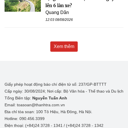
lên 6 làn xe?
Quang Dân
12:03 08/08/2026
Xem thêm
Giấy phép hoạt động báo chí điện tử số: 237/GP-BTTTT
Cấp ngày: 30/08/2024; Nơi cấp: Bộ Văn hóa - Thể thao và Du lịch
Tổng Biên tập:
Nguyễn Tuấn Anh
Email: toasoan@thanhtra.com.vn
Địa chỉ tòa soạn: 100 Tô Hiệu, Hà Đông, Hà Nội.
Hotline: 090.456.3399
Điện thoại: (+84)24 3728 - 1341 / (+84)24 3728 - 1342