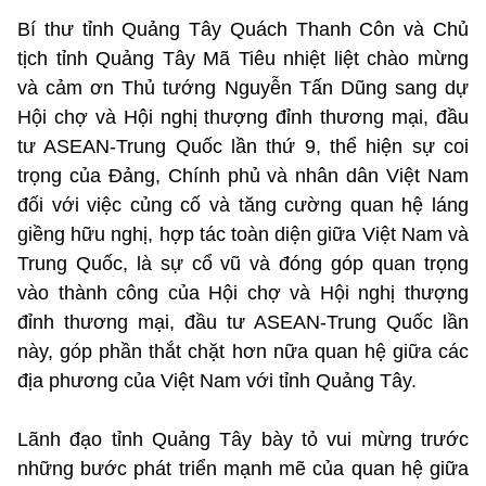
Bí thư tỉnh Quảng Tây Quách Thanh Côn và Chủ
tịch tỉnh Quảng Tây Mã Tiêu nhiệt liệt chào mừng
và cảm ơn Thủ tướng Nguyễn Tấn Dũng sang dự
Hội chợ và Hội nghị thượng đỉnh thương mại, đầu
tư ASEAN-Trung Quốc lần thứ 9, thể hiện sự coi
trọng của Đảng, Chính phủ và nhân dân Việt Nam
đối với việc củng cố và tăng cường quan hệ láng
giềng hữu nghị, hợp tác toàn diện giữa Việt Nam và
Trung Quốc, là sự cổ vũ và đóng góp quan trọng
vào thành công của Hội chợ và Hội nghị thượng
đỉnh thương mại, đầu tư ASEAN-Trung Quốc lần
này, góp phần thắt chặt hơn nữa quan hệ giữa các
địa phương của Việt Nam với tỉnh Quảng Tây.
Lãnh đạo tỉnh Quảng Tây bày tỏ vui mừng trước
những bước phát triển mạnh mẽ của quan hệ giữa