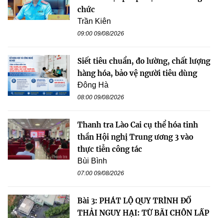
chức
Trần Kiên
09:00 09/08/2026
Siết tiêu chuẩn, đo lường, chất lượng
hàng hóa, bảo vệ người tiêu dùng
Đông Hà
08:00 09/08/2026
Thanh tra Lào Cai cụ thể hóa tinh
thần Hội nghị Trung ương 3 vào
thực tiễn công tác
Bùi Bình
07:00 09/08/2026
Bài 3: PHÁT LỘ QUY TRÌNH ĐỔ
THẢI NGUY HẠI: TỪ BÃI CHÔN LẤP