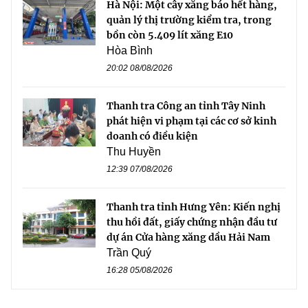
Hà Nội: Một cây xăng báo hết hàng,
quản lý thị trường kiểm tra, trong
bồn còn 5.409 lít xăng E10
Hòa Bình
20:02 08/08/2026
Thanh tra Công an tỉnh Tây Ninh
phát hiện vi phạm tại các cơ sở kinh
doanh có điều kiện
Thu Huyền
12:39 07/08/2026
Thanh tra tỉnh Hưng Yên: Kiến nghị
thu hồi đất, giấy chứng nhận đầu tư
dự án Cửa hàng xăng dầu Hải Nam
Trần Quý
16:28 05/08/2026