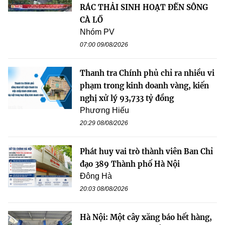
RÁC THẢI SINH HOẠT ĐẾN SÔNG
CÀ LỒ
Nhóm PV
07:00 09/08/2026
Thanh tra Chính phủ chỉ ra nhiều vi
phạm trong kinh doanh vàng, kiến
nghị xử lý 93,733 tỷ đồng
Phương Hiếu
20:29 08/08/2026
Phát huy vai trò thành viên Ban Chỉ
đạo 389 Thành phố Hà Nội
Đông Hà
20:03 08/08/2026
Hà Nội: Một cây xăng báo hết hàng,