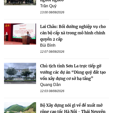
Trần Quý
13:00 08/08/2026
Lai Châu: Bồi dưỡng nghiệp vụ cho
cán bộ cấp xã trong mô hình chính
quyền 2 cấp
Bùi Bình
12:07 08/08/2026
Chủ tịch tỉnh Sơn La trực tiếp gỡ
vướng các dự án “Dùng quỹ đất tạo
vốn xây dựng cơ sở hạ tầng”
Quang Dân
12:03 08/08/2026
Bộ Xây dựng nói gì về đề xuất mở
rộng cao tốc Hà Nội - Thái Nguyên