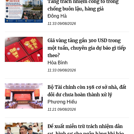
Tăng trách nhiệm công tố trong
chống buôn lậu, hàng giả
Đông Hà
11:33 09/08/2026
Giá vàng tăng gần 300 USD trong
một tuần, chuyên gia dự báo gì tiếp
theo?
Hòa Bình
11:33 09/08/2026
Bộ Tài chính còn 198 cơ sở nhà, đất
dôi dư chưa hoàn thành xử lý
Phương Hiếu
11:21 09/08/2026
Đề xuất miễn trừ trách nhiệm dân
sự, hình sự cho ngân hàng khi báo