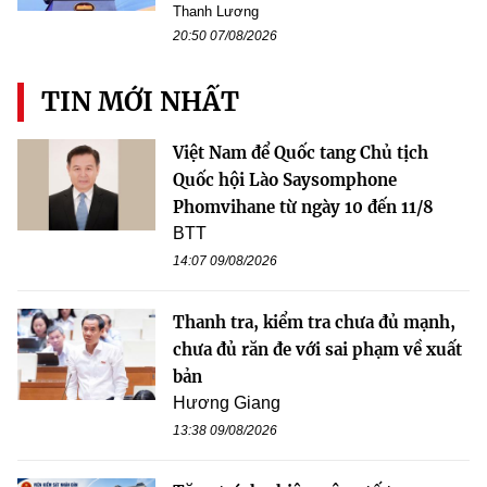
Thanh Lương
20:50 07/08/2026
TIN MỚI NHẤT
Việt Nam để Quốc tang Chủ tịch
Quốc hội Lào Saysomphone
Phomvihane từ ngày 10 đến 11/8
BTT
14:07 09/08/2026
Thanh tra, kiểm tra chưa đủ mạnh,
chưa đủ răn đe với sai phạm về xuất
bản
Hương Giang
13:38 09/08/2026