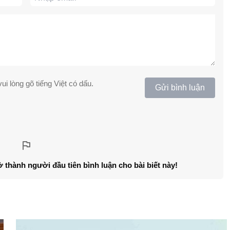
ui lòng gõ tiếng Việt có dấu.
Gửi bình luận
ở thành người đầu tiên bình luận cho bài biết này!