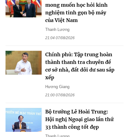
mong muốn học hỏi kinh
nghiệm tinh gọn bộ máy
của Việt Nam
Thanh Lương
21:04 07/08/2026
Chính phủ: Tập trung hoàn
thành thanh tra chuyên đề
cơ sở nhà, đất dôi dư sau sắp
xếp
Hương Giang
21:00 07/08/2026
Bộ trưởng Lê Hoài Trung:
Hội nghị Ngoại giao lần thứ
33 thành công tốt đẹp
Thanh Lương