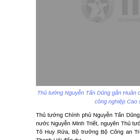
Thủ tướng Nguyễn Tấn Dũng gắn Huân ch
công nghiệp Cao 
Thủ tướng Chính phủ Nguyễn Tấn Dũng,
nước Nguyễn Minh Triết, nguyên Thủ t
Tô Huy Rứa, Bộ trưởng Bộ Công an Tr