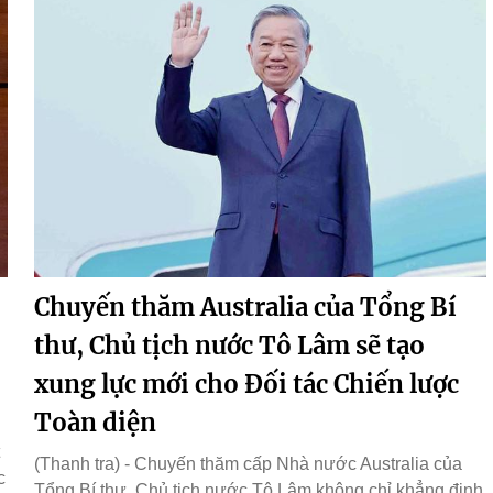
Chuyến thăm Australia của Tổng Bí
thư, Chủ tịch nước Tô Lâm sẽ tạo
xung lực mới cho Đối tác Chiến lược
Toàn diện
(Thanh tra) - Chuyến thăm cấp Nhà nước Australia của
c
Tổng Bí thư, Chủ tịch nước Tô Lâm không chỉ khẳng định