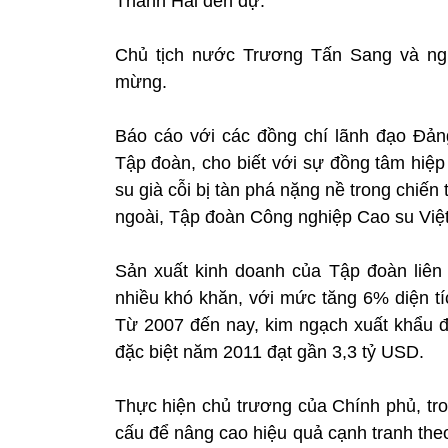
Thanh Hải đến dự.
Chủ tịch nước Trương Tấn Sang và ng
mừng.
Báo cáo với các đồng chí lãnh đạo Đả
Tập đoàn, cho biết với sự đồng tâm hiệp
su già cỗi bị tàn phá nặng nề trong chiế
ngoài, Tập đoàn Công nghiệp Cao su Việ
Sản xuất kinh doanh của Tập đoàn liên 
nhiều khó khăn, với mức tăng 6% diện t
Từ 2007 đến nay, kim ngạch xuất khẩu 
đặc biệt năm 2011 đạt gần 3,3 tỷ USD.
Thực hiện chủ trương của Chính phủ, tron
cấu để nâng cao hiệu quả cạnh tranh the