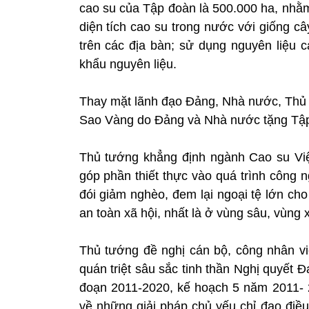
cao su của Tập đoàn là 500.000 ha, nhằm
diện tích cao su trong nước với giống câ
trên các địa bàn; sử dụng nguyên liệu 
khẩu nguyên liệu.
Thay mặt lãnh đạo Đảng, Nhà nước, Thủ
Sao Vàng do Đảng và Nhà nước tặng Tập
Thủ tướng khẳng định ngành Cao su Việ
góp phần thiết thực vào quá trình công 
đói giảm nghèo, đem lại ngoại tệ lớn cho
an toàn xã hội, nhất là ở vùng sâu, vùng x
Thủ tướng đề nghị cán bộ, công nhân v
quán triệt sâu sắc tinh thần Nghị quyết Đạ
đoạn 2011-2020, kế hoạch 5 năm 2011- 
về những giải pháp chủ yếu chỉ đạo điều