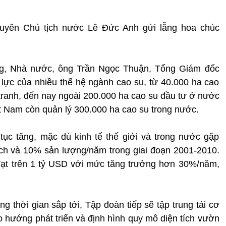
uyên Chủ tịch nước Lê Đức Anh gửi lẵng hoa chúc
ng, Nhà nước, ông Trần Ngọc Thuận, Tổng Giám đốc
 lực của nhiều thế hệ ngành cao su, từ 40.000 ha cao
n tranh, đến nay ngoài 200.000 ha cao su đầu tư ở nước
t Nam còn quản lý 300.000 ha cao su trong nước.
tục tăng, mặc dù kinh tế thế giới và trong nước gặp
ích và 10% sản lượng/năm trong giai đoạn 2001-2010.
đạt trên 1 tỷ USD với mức tăng trưởng hơn 30%/năm,
g thời gian sắp tới, Tập đoàn tiếp sẽ tập trung tái cơ
o hướng phát triển và định hình quy mô diện tích vườn