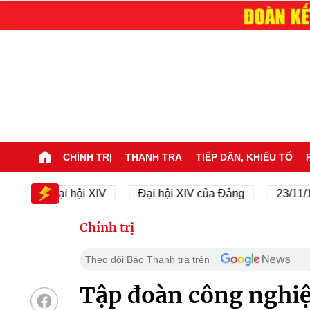
CHÍNH TRỊ
THANH TRA
TIẾP DÂN, KHIẾU TỐ
Đại hội XIV
Đại hội XIV của Đảng
23/11/1945 
Chính trị
Theo dõi Báo Thanh tra trên
Tập đoàn công nghiệ