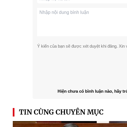
Ý kiến của bạn sẽ được xét duyệt khi đăng. Xin v
Hiện chưa có bình luận nào, hãy tr
TIN CÙNG CHUYÊN MỤC