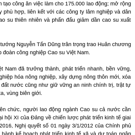
 tạo công ăn việc làm cho 175.000 lao động; mở rộng
y phù hợp, liên kết với các công ty lâm nghiệp và dân
cao su thiên nhiên và phấn đấu giảm dần cao su xuất
 tướng Nguyễn Tấn Dũng trân trọng trao Huân chương
 đoàn công nghiệp Cao su Việt Nam.
t Nam đã trưởng thành, phát triển nhanh, bền vững,
nghiệp hóa nông nghiệp, xây dựng nông thôn mới, xóa
 đất nước cũng như giữ vững an ninh chính trị, trật tự
a, vùng biên giới.
iên chức, người lao động ngành Cao su cả nước cần
i hội XI của Đảng về chiến lược phát triển kinh tế giai
2016, Nghị quyết số 01 ngày 3/1/2012 của Chính phủ
 hành kế hoạch phát triển kinh tế xã và dự toán ngân