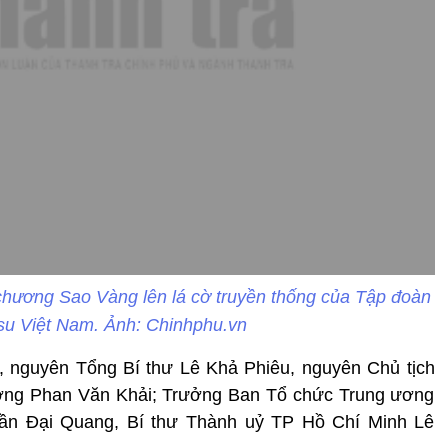
ương Sao Vàng lên lá cờ truyền thống của Tập đoàn
su Việt Nam. Ảnh: Chinhphu.vn
 nguyên Tổng Bí thư Lê Khả Phiêu, nguyên Chủ tịch
ướng Phan Văn Khải; Trưởng Ban Tổ chức Trung ương
ần Đại Quang, Bí thư Thành uỷ TP Hồ Chí Minh Lê