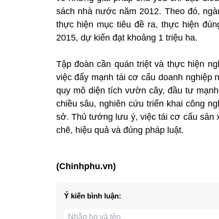
sách nhà nước năm 2012. Theo đó, ngà
thực hiện mục tiêu đề ra, thực hiện đú
2015, dự kiến đạt khoảng 1 triệu ha.
Tập đoàn cần quán triệt và thực hiện ng
việc đẩy mạnh tái cơ cấu doanh nghiệp n
quy mô diện tích vườn cây, đầu tư mạnh 
chiều sâu, nghiên cứu triển khai công ng
sở. Thủ tướng lưu ý, việc tái cơ cấu sản
chẽ, hiệu quả và đúng pháp luật.
(Chinhphu.vn)
Ý kiến bình luận: