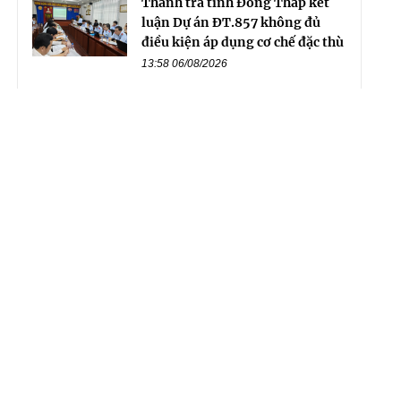
Thanh tra tỉnh Đồng Tháp kết
luận Dự án ĐT.857 không đủ
điều kiện áp dụng cơ chế đặc thù
13:58 06/08/2026