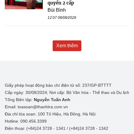
quyền 2 cấp
Bùi Bình
12:07 08/08/2026
Xem thêm
Giấy phép hoạt động báo chí điện tử số: 237/GP-BTTTT
Cấp ngày: 30/08/2024; Nơi cấp: Bộ Văn hóa - Thể thao và Du lịch
Tổng Biên tập:
Nguyễn Tuấn Anh
Email: toasoan@thanhtra.com.vn
Địa chỉ tòa soạn: 100 Tô Hiệu, Hà Đông, Hà Nội.
Hotline: 090.456.3399
Điện thoại: (+84)24 3728 - 1341 / (+84)24 3728 - 1342