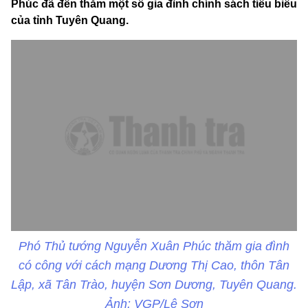
Phúc đã đến thăm một số gia đình chính sách tiêu biểu
của tỉnh Tuyên Quang.
Phó Thủ tướng Nguyễn Xuân Phúc thăm gia đình
có công với cách mạng Dương Thị Cao, thôn Tân
Lập, xã Tân Trào, huyện Sơn Dương, Tuyên Quang.
Ảnh: VGP/Lê Sơn