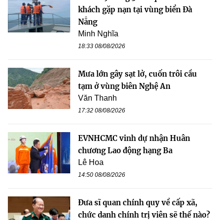
khách gặp nạn tại vùng biển Đà
Nẵng
Minh Nghĩa
18:33 08/08/2026
Mưa lớn gây sạt lở, cuốn trôi cầu
tạm ở vùng biên Nghệ An
Văn Thanh
17:32 08/08/2026
EVNHCMC vinh dự nhận Huân
chương Lao động hạng Ba
Lê Hoa
14:50 08/08/2026
Đưa sĩ quan chính quy về cấp xã,
chức danh chính trị viên sẽ thế nào?