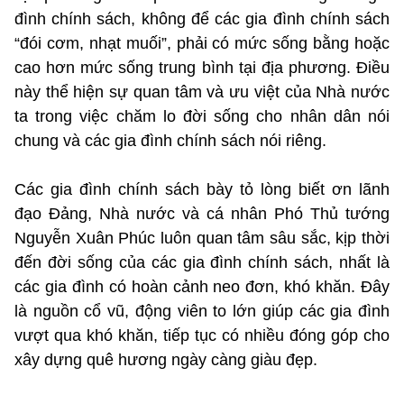
đình chính sách, không để các gia đình chính sách
“đói cơm, nhạt muối”, phải có mức sống bằng hoặc
cao hơn mức sống trung bình tại địa phương. Điều
này thể hiện sự quan tâm và ưu việt của Nhà nước
ta trong việc chăm lo đời sống cho nhân dân nói
chung và các gia đình chính sách nói riêng.
Các gia đình chính sách bày tỏ lòng biết ơn lãnh
đạo Đảng, Nhà nước và cá nhân Phó Thủ tướng
Nguyễn Xuân Phúc luôn quan tâm sâu sắc, kịp thời
đến đời sống của các gia đình chính sách, nhất là
các gia đình có hoàn cảnh neo đơn, khó khăn. Đây
là nguồn cổ vũ, động viên to lớn giúp các gia đình
vượt qua khó khăn, tiếp tục có nhiều đóng góp cho
xây dựng quê hương ngày càng giàu đẹp.