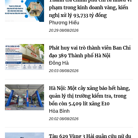
phạm trong kinh doanh vàng, kiến
nghị xử lý 93,733 tỷ đồng
Phương Hiếu
20:29 08/08/2026
Phát huy vai trò thành viên Ban Chỉ
đạo 389 Thành phố Hà Nội
Đông Hà
20:03 08/08/2026
Hà Nội: Một cây xăng báo hết hàng,
quản lý thị trường kiểm tra, trong
bồn còn 5.409 lít xăng E10
Hòa Bình
20:02 08/08/2026
Tàu 629 Vùng 3 Hải quân cứu nữ du