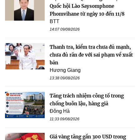
Quốc hội Lào Saysomphone
Phomvihane từ ngày 10 đến 11/8
BTT
14:07 09/08/2026
Thanh tra, kiểm tra chưa đủ mạnh,
chưa đủ răn đe với sai phạm về xuất
bản
Hương Giang
13:38 09/08/2026
Tăng trách nhiệm công tố trong
chống buôn lậu, hàng giả
Đông Hà
11:33 09/08/2026
Giá vàng tăng gần 300 USD trong