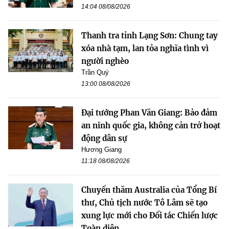
14:04 08/08/2026
Thanh tra tỉnh Lạng Sơn: Chung tay
xóa nhà tạm, lan tỏa nghĩa tình vì
người nghèo
Trần Quý
13:00 08/08/2026
Đại tướng Phan Văn Giang: Bảo đảm
an ninh quốc gia, không cản trở hoạt
động dân sự
Hương Giang
11:18 08/08/2026
Chuyến thăm Australia của Tổng Bí
thư, Chủ tịch nước Tô Lâm sẽ tạo
xung lực mới cho Đối tác Chiến lược
Toàn diện