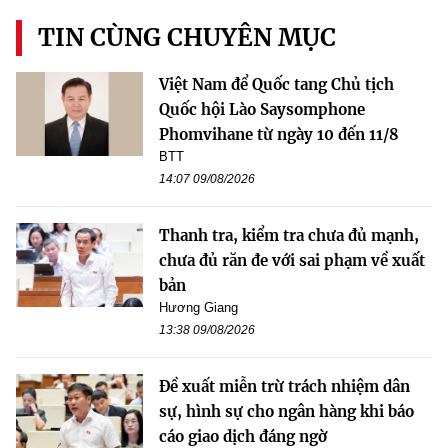
TIN CÙNG CHUYÊN MỤC
Việt Nam để Quốc tang Chủ tịch
Quốc hội Lào Saysomphone
Phomvihane từ ngày 10 đến 11/8
BTT
14:07 09/08/2026
Thanh tra, kiểm tra chưa đủ mạnh,
chưa đủ răn đe với sai phạm về xuất
bản
Hương Giang
13:38 09/08/2026
Đề xuất miễn trừ trách nhiệm dân
sự, hình sự cho ngân hàng khi báo
cáo giao dịch đáng ngờ