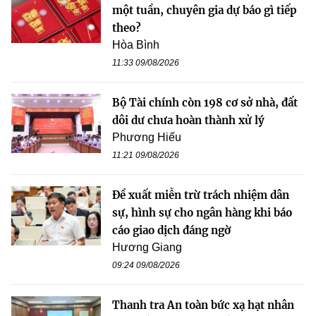
một tuần, chuyên gia dự báo gì tiếp
theo?
Hòa Bình
11:33 09/08/2026
Bộ Tài chính còn 198 cơ sở nhà, đất
dôi dư chưa hoàn thành xử lý
Phương Hiếu
11:21 09/08/2026
Đề xuất miễn trừ trách nhiệm dân
sự, hình sự cho ngân hàng khi báo
cáo giao dịch đáng ngờ
Hương Giang
09:24 09/08/2026
Thanh tra An toàn bức xạ hạt nhân