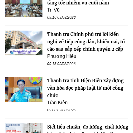
tăng tốc nhiệm vụ cuối năm
Trí Vũ
09:16 09/08/2026
Thanh tra Chính phủ trả lời kiến
nghị về tiếp công dân, khiếu nại, tố
cáo sau sắp xếp chính quyền 2 cấp
Phương Hiếu
09:15 09/08/2026
Thanh tra tỉnh Điện Biên xây dựng
văn hóa đọc pháp luật từ mỗi công
chức
Trần Kiên
09:00 09/08/2026
Siết tiêu chuẩn, đo lường, chất lượng