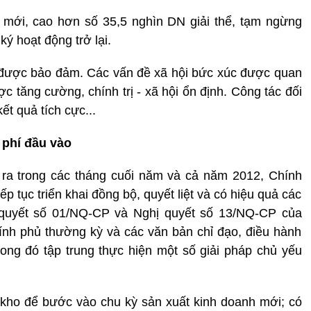
mới, cao hơn số 35,5 nghìn DN giải thể, tạm ngừng
ý hoạt động trở lại.
n được bảo đảm. Các vấn đề xã hội bức xúc được quan
c tăng cường, chính trị - xã hội ổn định. Công tác đối
ết quả tích cực...
i phí đầu vào
 ra trong các tháng cuối năm và cả năm 2012, Chính
p tục triển khai đồng bộ, quyết liệt và có hiệu quả các
ị quyết số 01/NQ-CP và Nghị quyết số 13/NQ-CP của
ính phủ thường kỳ và các văn bản chỉ đạo, điều hành
ong đó tập trung thực hiện một số giải pháp chủ yếu
 kho để bước vào chu kỳ sản xuất kinh doanh mới; có