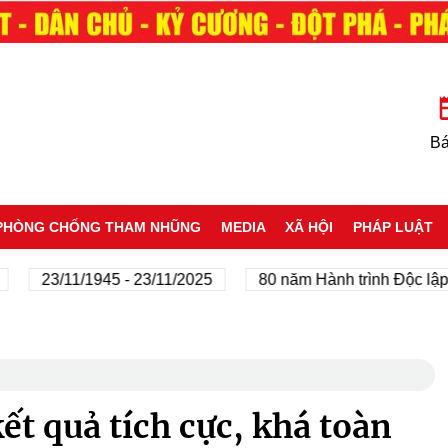
Bá
PHÒNG CHỐNG THAM NHŨNG
MEDIA
XÃ HỘI
PHÁP LUẬT
23/11/1945 - 23/11/2025
80 năm Hành trình Độc lập - T
kết quả tích cực, khá toàn