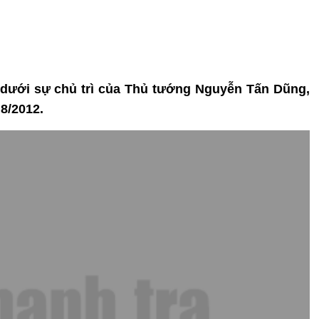
i, dưới sự chủ trì của Thủ tướng Nguyễn Tấn Dũng,
8/2012.