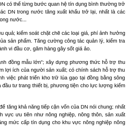
 DN có thể từng bước quan hệ tín dụng bình thường trở
các DN trong nước tăng xuất khẩu trở lại, nhất là các
trong nước...
ệu quả; kiểm soát chặt chẽ các loại giá, phí ảnh hưởng
 của sản phẩm. Tăng cường công tác quản lý, kiểm tra
hành vi đầu cơ, găm hàng gây sốt giá ảo.
ánh đồng mẫu lớn”; xây dựng phương thức hỗ trợ thu
 lợi ích của người sản xuất; có chính sách hỗ trợ thu
h việc phát triển kho trữ lúa gạo tại đồng bằng sông
 đầu tư trang thiết bị, phương tiện cho lực lượng kiểm
để tăng khả năng tiếp cận vốn của DN nói chung; nhất
nh vực ưu tiên như nông nghiệp, nông thôn, sản xuất
ăng mức cấp tín dụng cho khu vực nông nghiệp nông