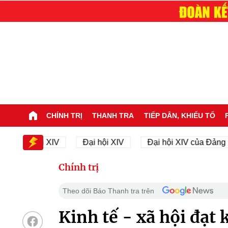
CHÍNH TRỊ
THANH TRA
TIẾP DÂN, KHIẾU TỐ
 Đại hội XIV
Đại hội XIV
Đại hội XIV của Đảng
Chính trị
Theo dõi Báo Thanh tra trên
Kinh tế - xã hội đạt 