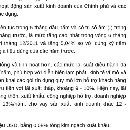
hoạt động sản xuất kinh doanh của Chính phủ và các
ác dụng.
iên tục trong 5 tháng đầu năm và có trị số âm (-) trong
háng trước, là mức tăng cao nhất trong vòng 6 tháng
ới tháng 12/2011 và tăng 5,04% so với cùng kỳ năm
giá tiêu dùng của các năm trước.
ộng và linh hoạt hơn, các mức lãi suất điều hành đã
năm, phù hợp với diễn biến lạm phát, kinh tế vĩ mô và
iển khai các gói tín dụng quy mô lớn hỗ trợ khách hàng
u tiên với lãi suất thấp, khoảng 9 - 10%. Hiện nay, lãi
ông thôn, xuất khẩu, công nghiệp hỗ trợ, doanh nghiệp
 13%/năm; cho vay sản xuất kinh doanh khác 12 -
iệu USD, bằng 0,08% tổng kim ngạch xuất khẩu.