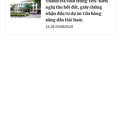
Thanh tra tỉnh Hưng Yên: Kiến
nghị thu hồi đất, giấy chứng
nhận đầu tư dự án Cửa hàng
xăng dầu Hải Nam
16:28 05/08/2026