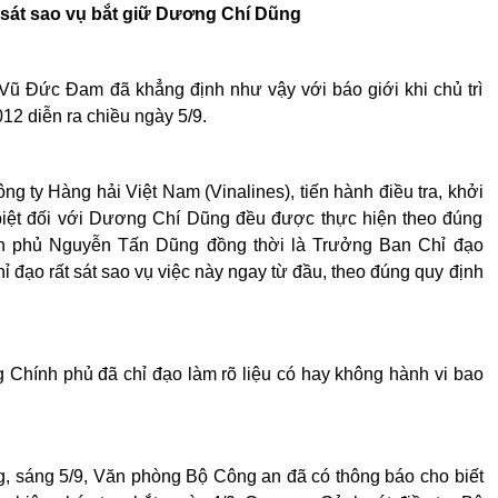
 sát sao vụ bắt giữ Dương Chí Dũng
ũ Đức Đam đã khẳng định như vậy với báo giới khi chủ trì
12 diễn ra chiều ngày 5/9.
 ty Hàng hải Việt Nam (Vinalines), tiến hành điều tra, khởi
biệt đối với Dương Chí Dũng đều được thực hiện theo đúng
nh phủ Nguyễn Tấn Dũng đồng thời là Trưởng Ban Chỉ đạo
đạo rất sát sao vụ việc này ngay từ đầu, theo đúng quy định
Chính phủ đã chỉ đạo làm rõ liệu có hay không hành vi bao
, sáng 5/9, Văn phòng Bộ Công an đã có thông báo cho biết