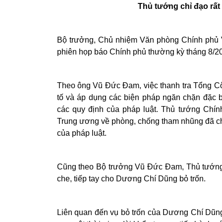
Thủ tướng chỉ đạo rất
Bộ trưởng, Chủ nhiệm Văn phòng Chính phủ V
phiên họp báo Chính phủ thường kỳ tháng 8/20
Theo ông Vũ Đức Đam, việc thanh tra Tổng Công
tố và áp dụng các biện pháp ngăn chặn đặc 
các quy định của pháp luật. Thủ tướng Chí
Trung ương về phòng, chống tham nhũng đã chỉ 
của pháp luật.
Cũng theo Bộ trưởng Vũ Đức Đam, Thủ tướng 
che, tiếp tay cho Dương Chí Dũng bỏ trốn.
Liên quan đến vụ bỏ trốn của Dương Chí Dũng