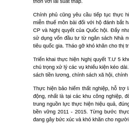
thôn với lãi suất thấp.
Chính phủ cũng yêu cầu tiếp tục thực hi
miễn thuế môn bài đối với hộ đánh bắt 
CP và Nghị quyết của Quốc hội. Đẩy nhan
sử dụng vốn đầu tư từ ngân sách Nhà nư
tiêu quốc gia. Tháo gỡ khó khăn cho thị 
Triển khai thực hiện Nghị quyết T.Ư 5 k
chú trọng xử lý các vụ khiếu kiện kéo dài
sách tiền lương, chính sách xã hội, chín
Thực hiện bảo hiểm thất nghiệp, hỗ trợ 
động, nhất là tại các khu công nghiệp, 
trung nguồn lực thực hiện hiệu quả, đún
bền vững 2011 - 2015. Từng bước thực h
đang gây bức xúc và khó khăn cho ngườ