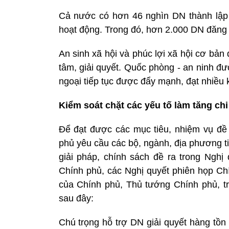
Cả nước có hơn 46 nghìn DN thành lập 
hoạt động. Trong đó, hơn 2.000 DN đăng k
An sinh xã hội và phúc lợi xã hội cơ bả
tâm, giải quyết. Quốc phòng - an ninh đượ
ngoại tiếp tục được đẩy mạnh, đạt nhiều k
Kiểm soát chặt các yếu tố làm tăng ch
Để đạt được các mục tiêu, nhiệm vụ đề
phủ yêu cầu các bộ, ngành, địa phương tiế
giải pháp, chính sách đề ra trong Ngh
Chính phủ, các Nghị quyết phiên họp Ch
của Chính phủ, Thủ tướng Chính phủ, tr
sau đây:
Chú trọng hỗ trợ DN giải quyết hàng tồn