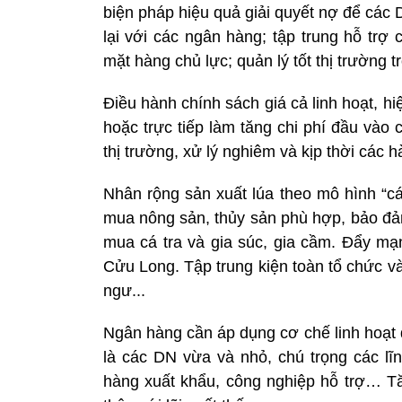
biện pháp hiệu quả giải quyết nợ để các
lại với các ngân hàng; tập trung hỗ trợ 
mặt hàng chủ lực; quản lý tốt thị trường 
Điều hành chính sách giá cả linh hoạt, hi
hoặc trực tiếp làm tăng chi phí đầu vào
thị trường, xử lý nghiêm và kịp thời các 
Nhân rộng sản xuất lúa theo mô hình “c
mua nông sản, thủy sản phù hợp, bảo đảm
mua cá tra và gia súc, gia cầm. Đẩy mạn
Cửu Long. Tập trung kiện toàn tổ chức và
ngư...
Ngân hàng cần áp dụng cơ chế linh hoạt 
là các DN vừa và nhỏ, chú trọng các lĩ
hàng xuất khẩu, công nghiệp hỗ trợ… T