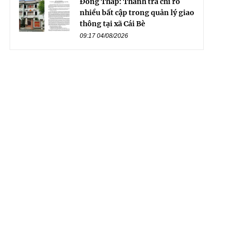
Đồng Tháp: Thanh tra chỉ rõ
nhiều bất cập trong quản lý giao
thông tại xã Cái Bè
09:17 04/08/2026