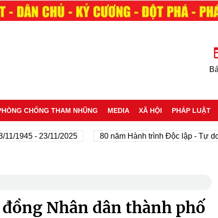
Bá
PHÒNG CHỐNG THAM NHŨNG
MEDIA
XÃ HỘI
PHÁP LUẬT
1945 - 23/11/2025
80 năm Hành trình Độc lập - Tự do - H
i đồng Nhân dân thành phố