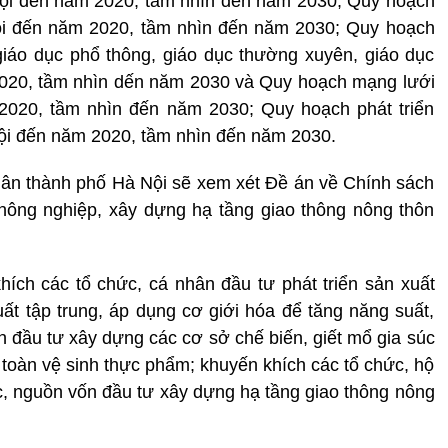
Nội đến năm 2020, tầm nhìn đến năm 2030; Quy hoạch
Nội đến năm 2020, tầm nhìn đến năm 2030; Quy hoạch
giáo dục phổ thông, giáo dục thường xuyên, giáo dục
020, tầm nhìn dến năm 2030 và Quy hoạch mạng lưới
2020, tầm nhìn đến năm 2030; Quy hoạch phát triển
Nội đến năm 2020, tầm nhìn đến năm 2030.
 dân thành phố Hà Nội sẽ xem xét Đề án về Chính sách
 nông nghiệp, xây dựng hạ tầng giao thông nông thôn
ch các tổ chức, cá nhân đầu tư phát triển sản xuất
ất tập trung, áp dụng cơ giới hóa để tăng năng suất,
h đầu tư xây dựng các cơ sở chế biến, giết mổ gia súc
oàn vệ sinh thực phẩm; khuyến khích các tổ chức, hộ
c, nguồn vốn đầu tư xây dựng hạ tầng giao thông nông