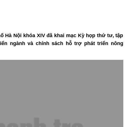
ố Hà Nội khóa XIV đã khai mạc Kỳ họp thứ tư, tập
iển ngành và chính sách hỗ trợ phát triển nông