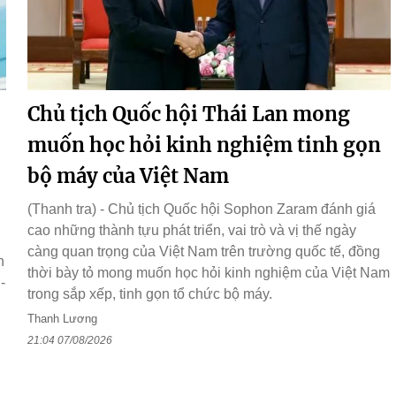
Chủ tịch Quốc hội Thái Lan mong
muốn học hỏi kinh nghiệm tinh gọn
bộ máy của Việt Nam
(Thanh tra) - Chủ tịch Quốc hội Sophon Zaram đánh giá
cao những thành tựu phát triển, vai trò và vị thế ngày
càng quan trọng của Việt Nam trên trường quốc tế, đồng
h
thời bày tỏ mong muốn học hỏi kinh nghiệm của Việt Nam
-
trong sắp xếp, tinh gọn tổ chức bộ máy.
Thanh Lương
21:04 07/08/2026