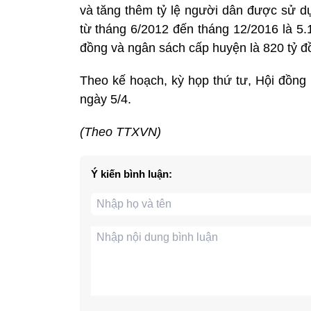
và tăng thêm tỷ lệ người dân được sử d
từ tháng 6/2012 đến tháng 12/2016 là 5.
đồng và ngân sách cấp huyện là 820 tỷ đ
Theo kế hoạch, kỳ họp thứ tư, Hội đồng
ngày 5/4.
(Theo TTXVN)
Ý kiến bình luận: