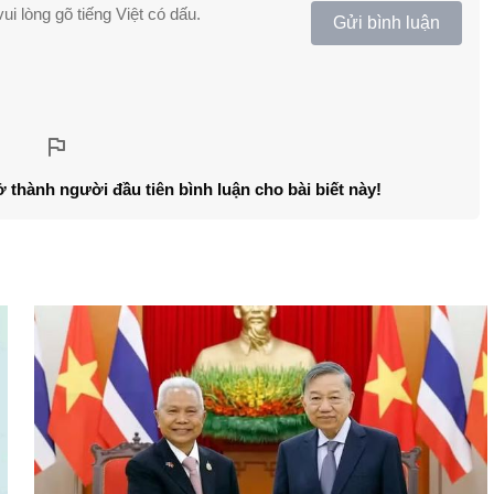
ui lòng gõ tiếng Việt có dấu.
Gửi bình luận
ở thành người đầu tiên bình luận cho bài biết này!