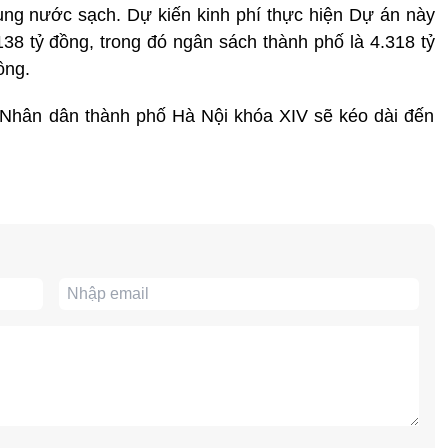
ụng nước sạch. Dự kiến kinh phí thực hiện Dự án này
138 tỷ đồng, trong đó ngân sách thành phố là 4.318 tỷ
ồng.
 Nhân dân thành phố Hà Nội khóa XIV sẽ kéo dài đến