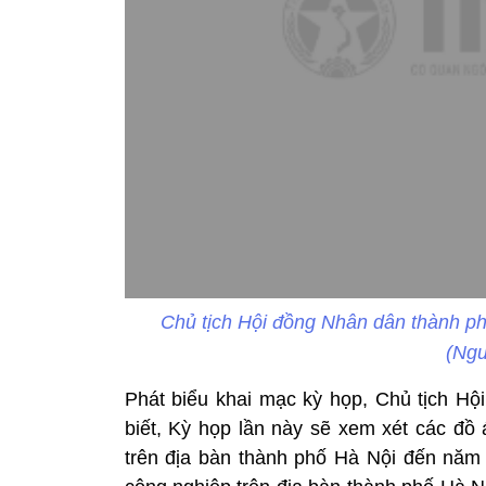
Chủ tịch Hội đồng Nhân dân thành ph
(Ngu
Phát biểu khai mạc kỳ họp, Chủ tịch H
biết, Kỳ họp lần này sẽ xem xét các đồ
trên địa bàn thành phố Hà Nội đến năm