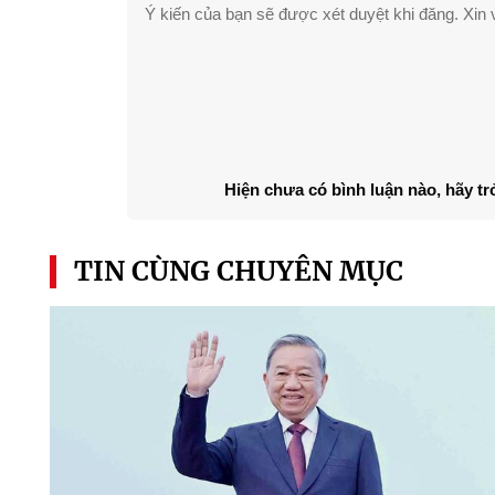
Ý kiến của bạn sẽ được xét duyệt khi đăng. Xin v
Hiện chưa có bình luận nào, hãy tr
TIN CÙNG CHUYÊN MỤC