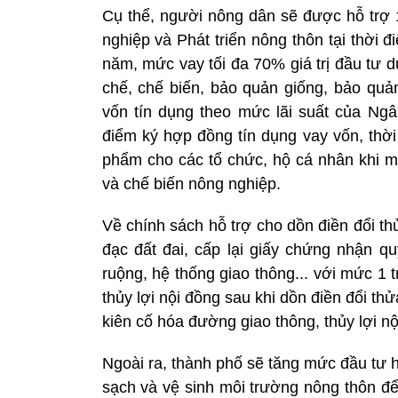
Cụ thể, người nông dân sẽ được hỗ trợ 
nghiệp và Phát triển nông thôn tại thời đ
năm, mức vay tối đa 70% giá trị đầu tư d
chế, chế biến, bảo quản giống, bảo quả
vốn tín dụng theo mức lãi suất của Ngâ
điểm ký hợp đồng tín dụng vay vốn, thời
phẩm cho các tổ chức, hộ cá nhân khi mu
và chế biến nông nghiệp.
Về chính sách hỗ trợ cho dồn điền đổi th
đạc đất đai, cấp lại giấy chứng nhận 
ruộng, hệ thống giao thông... với mức 1 
thủy lợi nội đồng sau khi dồn điền đổi thử
kiên cố hóa đường giao thông, thủy lợi nộ
Ngoài ra, thành phố sẽ tăng mức đầu tư 
sạch và vệ sinh môi trường nông thôn đ