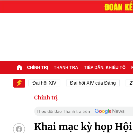
CHÍNH TRỊ
THANH TRA
TIẾP DÂN, KHIẾU TỐ
 XIV
Đại hội XIV
Đại hội XIV của Đảng
23/11/
Chính trị
Theo dõi Báo Thanh tra trên
Khai mạc kỳ họp Hộ