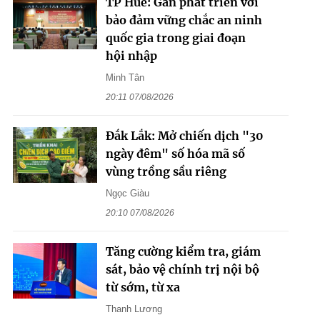
TP Huế: Gắn phát triển với
bảo đảm vững chắc an ninh
quốc gia trong giai đoạn
hội nhập
Minh Tân
20:11 07/08/2026
Đắk Lắk: Mở chiến dịch "30
ngày đêm" số hóa mã số
vùng trồng sầu riêng
Ngọc Giàu
20:10 07/08/2026
Tăng cường kiểm tra, giám
sát, bảo vệ chính trị nội bộ
từ sớm, từ xa
Thanh Lương