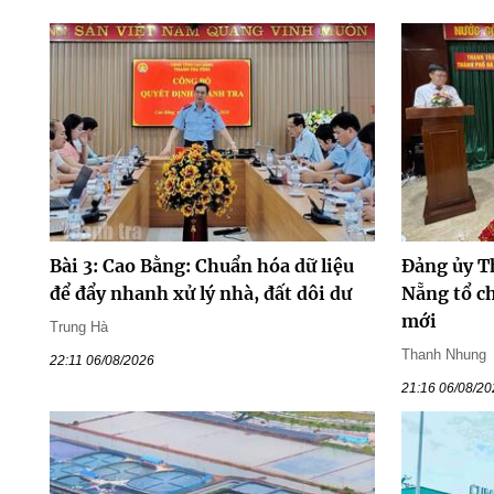
Bài 3: Cao Bằng: Chuẩn hóa dữ liệu
Đảng ủy T
để đẩy nhanh xử lý nhà, đất dôi dư
Nẵng tổ ch
mới
Trung Hà
Thanh Nhung
22:11 06/08/2026
21:16 06/08/2