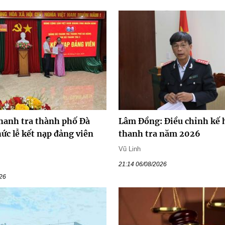
hanh tra thành phố Đà
Lâm Đồng: Điều chỉnh kế 
ức lễ kết nạp đảng viên
thanh tra năm 2026
Vũ Linh
21:14 06/08/2026
026