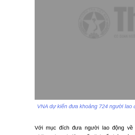
VNA dự kiến đưa khoảng 724 người lao đ
Với mục đích đưa người lao động về