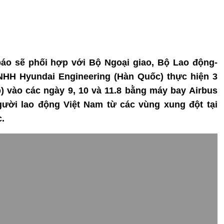
báo sẽ phối hợp với Bộ Ngoại giao, Bộ Lao động-
NHH Hyundai Engineering (Hàn Quốc) thực hiện 3
p) vào các ngày 9, 10 và 11.8 bằng máy bay Airbus
ười lao động Việt Nam từ các vùng xung đột tại
.