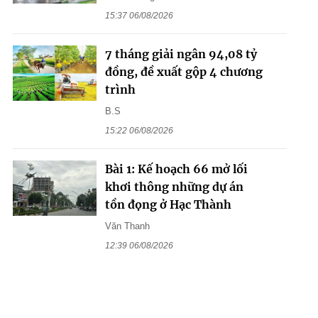
15:37 06/08/2026
7 tháng giải ngân 94,08 tỷ
đồng, đề xuất gộp 4 chương
trình
B.S
15:22 06/08/2026
Bài 1: Kế hoạch 66 mở lối
khơi thông những dự án
tồn đọng ở Hạc Thành
Văn Thanh
12:39 06/08/2026