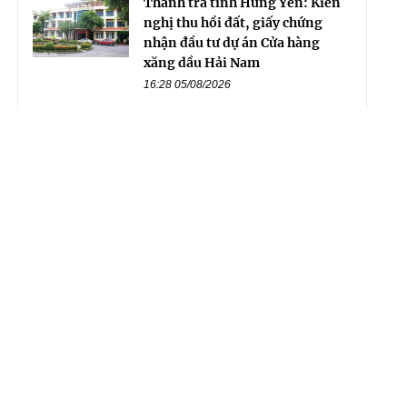
Thanh tra tỉnh Hưng Yên: Kiến
nghị thu hồi đất, giấy chứng
nhận đầu tư dự án Cửa hàng
xăng dầu Hải Nam
16:28 05/08/2026