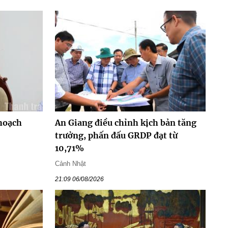
hoạch
An Giang điều chỉnh kịch bản tăng
trưởng, phấn đấu GRDP đạt từ
10,71%
Cảnh Nhật
21:09 06/08/2026