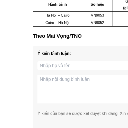
G
Hành trình
Số hiệu
(g
Hà Nội – Cairo
VN9053
Cairo – Hà Nội
VN9052
Theo Mai Vọng/TNO
Ý kiến bình luận:
Ý kiến của bạn sẽ được xét duyệt khi đăng. Xin v