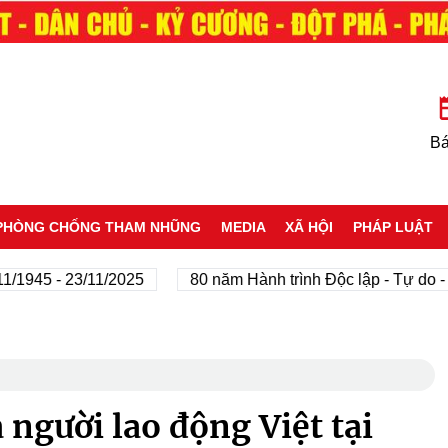
Bá
PHÒNG CHỐNG THAM NHŨNG
MEDIA
XÃ HỘI
PHÁP LUẬT
5 - 23/11/2025
80 năm Hành trình Độc lập - Tự do - Hạnh
 người lao động Việt tại