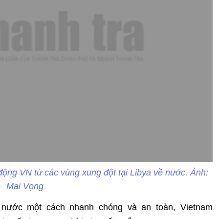
ộng VN từ các vùng xung đột tại Libya về nước. Ảnh:
Mai Vọng
 nước một cách nhanh chóng và an toàn, Vietnam