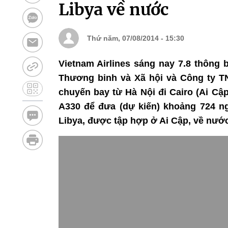
Libya về nước
Thứ năm, 07/08/2014 - 15:30
Vietnam Airlines sáng nay 7.8 thông 
Thương binh và Xã hội và Công ty T
chuyến bay từ Hà Nội đi Cairo (Ai Cậ
A330 để đưa (dự kiến) khoảng 724 ng
Libya, được tập hợp ở Ai Cập, về nước