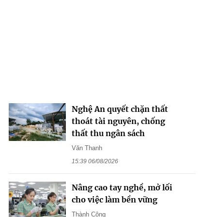
Nghệ An quyết chặn thất
thoát tài nguyên, chống
thất thu ngân sách
Văn Thanh
15:39 06/08/2026
Nâng cao tay nghề, mở lối
cho việc làm bền vững
Thành Công