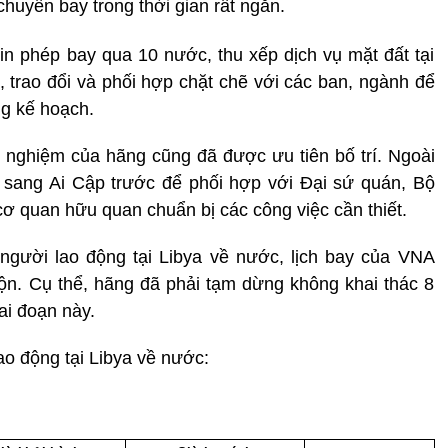
huyến bay trong thời gian rất ngắn.
xin phép bay qua 10 nước, thu xếp dịch vụ mặt đất tại
, trao đổi và phối hợp chặt chẽ với các ban, ngành để
ng kế hoạch.
inh nghiệm của hãng cũng đã được ưu tiên bố trí. Ngoài
 sang Ai Cập trước để phối hợp với Đại sứ quán, Bộ
ơ quan hữu quan chuẩn bị các công việc cần thiết.
người lao động tại Libya về nước, lịch bay của VNA
trộn. Cụ thể, hãng đã phải tạm dừng không khai thác 8
ai đoạn này.
ao động tại Libya về nước: