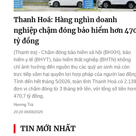
Thanh Hoá: Hàng nghìn doanh
nghiệp chậm đóng bảo hiểm hơn 47
tỷ đồng
(Thanh tra) - Chậm đóng bảo hiểm xã hội (BHXH), bảo
hiểm y tế (BHYT), bảo hiểm thất nghiệp (BHTN) không
chỉ ảnh hưởng đến nguồn thu các quỹ an sinh mà còn
trực tiếp xâm hại quyền lợi hợp pháp của người lao động
Tính đến hết tháng 5/2026, toàn tỉnh Thanh Hoá có 2.13
đơn vị chậm đóng từ 3 tháng trở lên, với tổng số tiền hơ
470,7 tỷ đồng.
Hương Trà
20:20 06/08/2026
TIN MỚI NHẤT