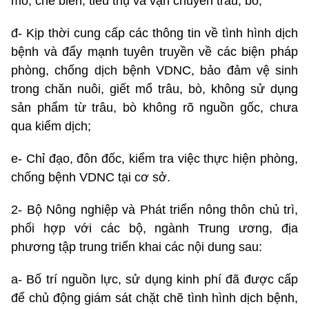
mổ, chế biến, tiêu thụ và vận chuyển trâu, bò;
đ- Kịp thời cung cấp các thông tin về tình hình dịch
bệnh và đẩy mạnh tuyên truyền về các biện pháp
phòng, chống dịch bệnh VDNC, bảo đảm vệ sinh
trong chăn nuôi, giết mổ trâu, bò, không sử dụng
sản phẩm từ trâu, bò không rõ nguồn gốc, chưa
qua kiểm dịch;
e- Chỉ đạo, đôn đốc, kiểm tra việc thực hiện phòng,
chống bệnh VDNC tại cơ sở.
2- Bộ Nông nghiệp và Phát triển nông thôn chủ trì,
phối hợp với các bộ, ngành Trung ương, địa
phương tập trung triển khai các nội dung sau:
a- Bố trí nguồn lực, sử dụng kinh phí đã được cấp
để chủ động giám sát chặt chẽ tình hình dịch bệnh,