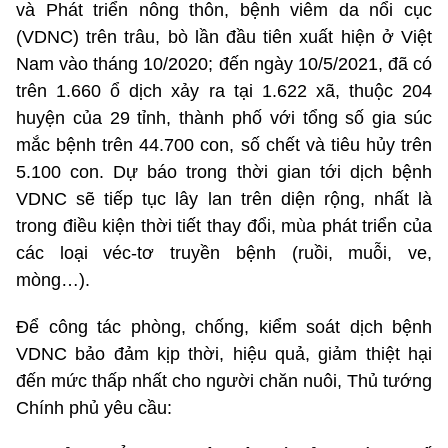
và Phát triển nông thôn, bệnh viêm da nổi cục
(VDNC) trên trâu, bò lần đầu tiên xuất hiện ở Việt
Nam vào tháng 10/2020; đến ngày 10/5/2021, đã có
trên 1.660 ổ dịch xảy ra tại 1.622 xã, thuộc 204
huyện của 29 tỉnh, thành phố với tổng số gia súc
mắc bệnh trên 44.700 con, số chết và tiêu hủy trên
5.100 con. Dự báo trong thời gian tới dịch bệnh
VDNC sẽ tiếp tục lây lan trên diện rộng, nhất là
trong điều kiện thời tiết thay đổi, mùa phát triển của
các loại véc-tơ truyền bệnh (ruồi, muỗi, ve,
mòng…).
Để công tác phòng, chống, kiểm soát dịch bệnh
VDNC bảo đảm kịp thời, hiệu quả, giảm thiệt hại
đến mức thấp nhất cho người chăn nuôi, Thủ tướng
Chính phủ yêu cầu: