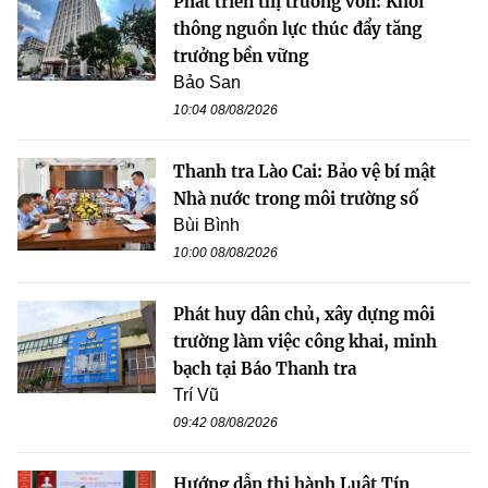
Phát triển thị trường vốn: Khơi
thông nguồn lực thúc đẩy tăng
trưởng bền vững
Bảo San
10:04 08/08/2026
Thanh tra Lào Cai: Bảo vệ bí mật
Nhà nước trong môi trường số
Bùi Bình
10:00 08/08/2026
Phát huy dân chủ, xây dựng môi
trường làm việc công khai, minh
bạch tại Báo Thanh tra
Trí Vũ
09:42 08/08/2026
Hướng dẫn thi hành Luật Tín