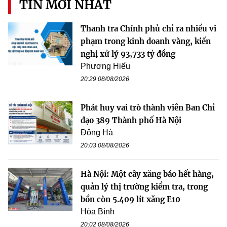
TIN MỚI NHẤT
Thanh tra Chính phủ chỉ ra nhiều vi
phạm trong kinh doanh vàng, kiến
nghị xử lý 93,733 tỷ đồng
Phương Hiếu
20:29 08/08/2026
Phát huy vai trò thành viên Ban Chỉ
đạo 389 Thành phố Hà Nội
Đông Hà
20:03 08/08/2026
Hà Nội: Một cây xăng báo hết hàng,
quản lý thị trường kiểm tra, trong
bồn còn 5.409 lít xăng E10
Hòa Bình
20:02 08/08/2026