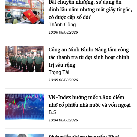
Đất chuyển nhượng, sử dụng ổn
định lâu năm nhưng mất giấy tờ gốc,
có được cấp sổ đỏ?
Thành Công
10:06 08/08/2026
Công an Ninh Bình: Nâng tầm công
tác thanh tra từ đợt sinh hoạt chính
trị sâu rộng
Trọng Tài
10:05 08/08/2026
VN-Index hướng mốc 1.800 điểm
nhờ cổ phiếu nhà nước và vốn ngoại
B.S
10:04 08/08/2026