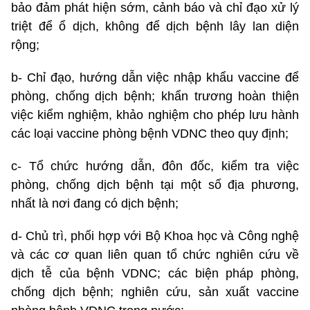
bảo đảm phát hiện sớm, cảnh báo và chỉ đạo xử lý
triệt để ổ dịch, không để dịch bệnh lây lan diện
rộng;
b- Chỉ đạo, hướng dẫn việc nhập khẩu vaccine để
phòng, chống dịch bệnh; khẩn trương hoàn thiện
việc kiểm nghiệm, khảo nghiệm cho phép lưu hành
các loại vaccine phòng bệnh VDNC theo quy định;
c- Tổ chức hướng dẫn, đôn đốc, kiểm tra việc
phòng, chống dịch bệnh tại một số địa phương,
nhất là nơi đang có dịch bệnh;
d- Chủ trì, phối hợp với Bộ Khoa học và Công nghệ
và các cơ quan liên quan tổ chức nghiên cứu về
dịch tễ của bệnh VDNC; các biện pháp phòng,
chống dịch bệnh; nghiên cứu, sản xuất vaccine