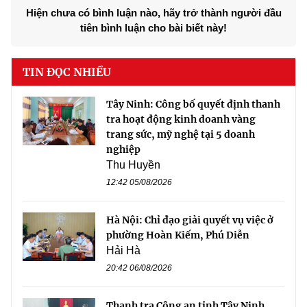
Hiện chưa có bình luận nào, hãy trở thành người đầu
tiên bình luận cho bài biết này!
TIN ĐỌC NHIỀU
Tây Ninh: Công bố quyết định thanh
tra hoạt động kinh doanh vàng
trang sức, mỹ nghệ tại 5 doanh
nghiệp
Thu Huyền
12:42 05/08/2026
Hà Nội: Chỉ đạo giải quyết vụ việc ở
phường Hoàn Kiếm, Phú Diễn
Hải Hà
20:42 06/08/2026
Thanh tra Công an tỉnh Tây Ninh