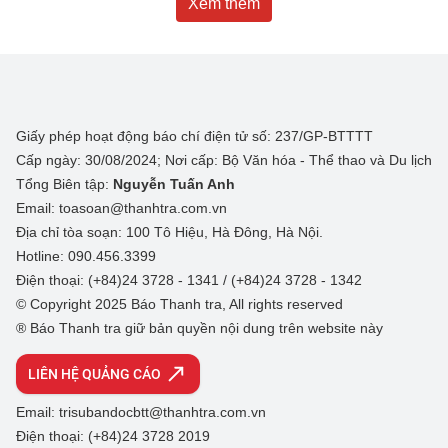
Xem thêm
Giấy phép hoạt động báo chí điện tử số: 237/GP-BTTTT
Cấp ngày: 30/08/2024; Nơi cấp: Bộ Văn hóa - Thể thao và Du lịch
Tổng Biên tập:
Nguyễn Tuấn Anh
Email: toasoan@thanhtra.com.vn
Địa chỉ tòa soạn: 100 Tô Hiệu, Hà Đông, Hà Nội.
Hotline: 090.456.3399
Điện thoại: (+84)24 3728 - 1341 / (+84)24 3728 - 1342
© Copyright 2025 Báo Thanh tra, All rights reserved
® Báo Thanh tra giữ bản quyền nội dung trên website này
LIÊN HỆ QUẢNG CÁO
Email: trisubandocbtt@thanhtra.com.vn
Điện thoại: (+84)24 3728 2019