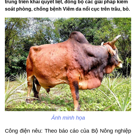
trung triển khai quyết liệt, đồng bộ các giải pháp kiểm
soát phòng, chống bệnh Viêm da nổi cục trên trâu, bò.
Ảnh minh họa
Công điện nêu: Theo báo cáo của Bộ Nông nghiệp