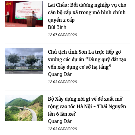
Lai Châu: Bồi dưỡng nghiệp vụ cho
cán bộ cấp xã trong mô hình chính
quyền 2 cấp
Bùi Bình
12:07 08/08/2026
Chủ tịch tỉnh Sơn La trực tiếp gỡ
vướng các dự án “Dùng quỹ đất tạo
vốn xây dựng cơ sở hạ tầng”
Quang Dân
12:03 08/08/2026
Bộ Xây dựng nói gì về đề xuất mở
rộng cao tốc Hà Nội - Thái Nguyên
lên 6 làn xe?
Quang Dân
12:03 08/08/2026