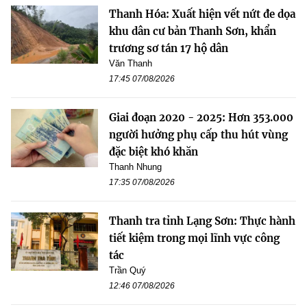
Thanh Hóa: Xuất hiện vết nứt đe dọa
khu dân cư bản Thanh Sơn, khẩn
trương sơ tán 17 hộ dân
Văn Thanh
17:45 07/08/2026
Giai đoạn 2020 - 2025: Hơn 353.000
người hưởng phụ cấp thu hút vùng
đặc biệt khó khăn
Thanh Nhung
17:35 07/08/2026
Thanh tra tỉnh Lạng Sơn: Thực hành
tiết kiệm trong mọi lĩnh vực công
tác
Trần Quý
12:46 07/08/2026