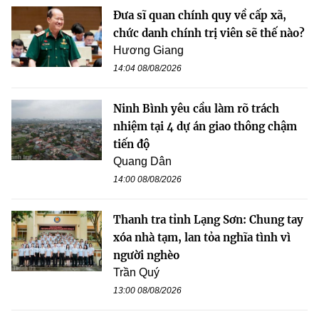
Đưa sĩ quan chính quy về cấp xã,
chức danh chính trị viên sẽ thế nào?
Hương Giang
14:04 08/08/2026
Ninh Bình yêu cầu làm rõ trách
nhiệm tại 4 dự án giao thông chậm
tiến độ
Quang Dân
14:00 08/08/2026
Thanh tra tỉnh Lạng Sơn: Chung tay
xóa nhà tạm, lan tỏa nghĩa tình vì
người nghèo
Trần Quý
13:00 08/08/2026