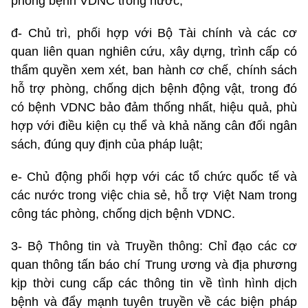
phòng bệnh VDNC trong nước;
đ- Chủ trì, phối hợp với Bộ Tài chính và các cơ
quan liên quan nghiên cứu, xây dựng, trình cấp có
thẩm quyền xem xét, ban hành cơ chế, chính sách
hỗ trợ phòng, chống dịch bệnh động vật, trong đó
có bệnh VDNC bảo đảm thống nhất, hiệu quả, phù
hợp với điều kiện cụ thể và khả năng cân đối ngân
sách, đúng quy định của pháp luật;
e- Chủ động phối hợp với các tổ chức quốc tế và
các nước trong việc chia sẻ, hỗ trợ Việt Nam trong
công tác phòng, chống dịch bệnh VDNC.
3- Bộ Thông tin và Truyền thông: Chỉ đạo các cơ
quan thông tấn báo chí Trung ương và địa phương
kịp thời cung cấp các thông tin về tình hình dịch
bệnh và đẩy mạnh tuyên truyền về các biện pháp