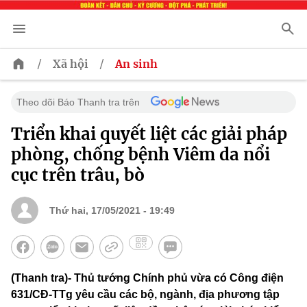
/
/
Xã hội
An sinh
Theo dõi Báo Thanh tra trên
Triển khai quyết liệt các giải pháp
phòng, chống bệnh Viêm da nổi
cục trên trâu, bò
Thứ hai, 17/05/2021 - 19:49
(Thanh tra)- Thủ tướng Chính phủ vừa có Công điện
631/CĐ-TTg yêu cầu các bộ, ngành, địa phương tập