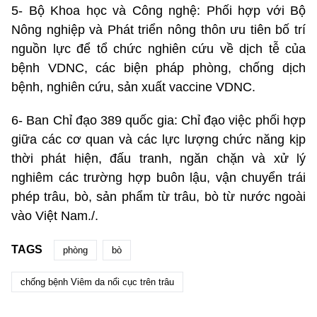
5- Bộ Khoa học và Công nghệ: Phối hợp với Bộ
Nông nghiệp và Phát triển nông thôn ưu tiên bố trí
nguồn lực để tổ chức nghiên cứu về dịch tễ của
bệnh VDNC, các biện pháp phòng, chống dịch
bệnh, nghiên cứu, sản xuất vaccine VDNC.
6- Ban Chỉ đạo 389 quốc gia: Chỉ đạo việc phối hợp
giữa các cơ quan và các lực lượng chức năng kịp
thời phát hiện, đấu tranh, ngăn chặn và xử lý
nghiêm các trường hợp buôn lậu, vận chuyển trái
phép trâu, bò, sản phẩm từ trâu, bò từ nước ngoài
vào Việt Nam./.
TAGS
phòng
bò
chống bệnh Viêm da nổi cục trên trâu