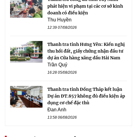
phát hiện vi phạm tại các cơ sở kinh
doanh có điều kiện
Thu Huyền
12:39 07/08/2026
Thanh tra tỉnh Hưng Yên: Kiến nghị
thu hồi đất, giấy chứng nhận đầu tư
dự án Cửa hàng xăng dầu Hải Nam
Trần Quý
16:28 05/08/2026
Thanh tra tỉnh Đồng Tháp kết luận
Dự án ĐT.857 không đủ điều kiện áp
dụng cơ chế đặc thù
Đan Anh
13:58 06/08/2026