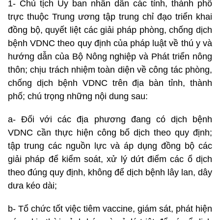
1- Chủ tịch Ủy ban nhân dân các tỉnh, thành phố
trực thuộc Trung ương tập trung chỉ đạo triển khai
đồng bộ, quyết liệt các giải pháp phòng, chống dịch
bệnh VDNC theo quy định của pháp luật về thú y và
hướng dẫn của Bộ Nông nghiệp và Phát triển nông
thôn; chịu trách nhiệm toàn diện về công tác phòng,
chống dịch bệnh VDNC trên địa bàn tỉnh, thành
phố; chú trọng những nội dung sau:
a- Đối với các địa phương đang có dịch bệnh
VDNC cần thực hiện công bố dịch theo quy định;
tập trung các nguồn lực và áp dụng đồng bộ các
giải pháp để kiểm soát, xử lý dứt điểm các ổ dịch
theo đúng quy định, không để dịch bệnh lây lan, dây
dưa kéo dài;
b- Tổ chức tốt việc tiêm vaccine, giám sát, phát hiện