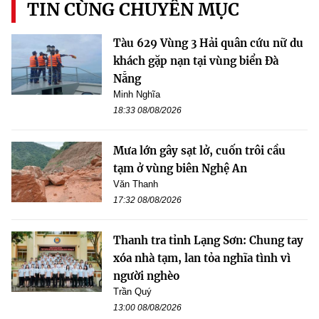
TIN CÙNG CHUYÊN MỤC
Tàu 629 Vùng 3 Hải quân cứu nữ du
khách gặp nạn tại vùng biển Đà
Nẵng
Minh Nghĩa
18:33 08/08/2026
Mưa lớn gây sạt lở, cuốn trôi cầu
tạm ở vùng biên Nghệ An
Văn Thanh
17:32 08/08/2026
Thanh tra tỉnh Lạng Sơn: Chung tay
xóa nhà tạm, lan tỏa nghĩa tình vì
người nghèo
Trần Quý
13:00 08/08/2026