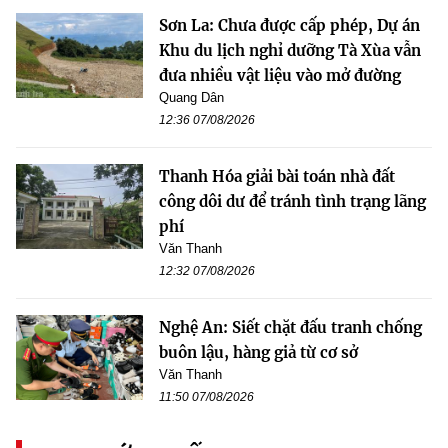
Sơn La: Chưa được cấp phép, Dự án
Khu du lịch nghỉ dưỡng Tà Xùa vẫn
đưa nhiều vật liệu vào mở đường
Quang Dân
12:36 07/08/2026
Thanh Hóa giải bài toán nhà đất
công dôi dư để tránh tình trạng lãng
phí
Văn Thanh
12:32 07/08/2026
Nghệ An: Siết chặt đấu tranh chống
buôn lậu, hàng giả từ cơ sở
Văn Thanh
11:50 07/08/2026