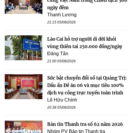
cùng Việt Nam trong Chiến dịch 500
ngày đêm
Thanh Lương
21:15 05/08/2026
Lào Cai hỗ trợ người di dời khỏi
vùng thiên tai 250.000 đồng/ngày
Đăng Tân
21:00 05/08/2026
Sức bật chuyển đổi số tại Quảng Trị:
Dấu ấn Đề án 06 và mục tiêu 100%
dịch vụ công trực tuyến toàn trình
Lê Hữu Chính
20:38 05/08/2026
Bản tin Thanh tra số 62 năm 2026
Nhóm PV Bản tin Thanh tra