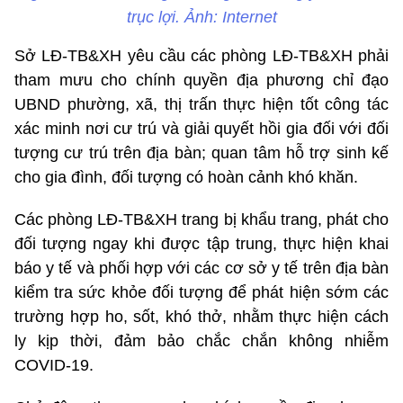
trục lợi. Ảnh: Internet
Sở LĐ-TB&XH yêu cầu các phòng LĐ-TB&XH phải
tham mưu cho chính quyền địa phương chỉ đạo
UBND phường, xã, thị trấn thực hiện tốt công tác
xác minh nơi cư trú và giải quyết hồi gia đối với đối
tượng cư trú trên địa bàn; quan tâm hỗ trợ sinh kế
cho gia đình, đối tượng có hoàn cảnh khó khăn.
Các phòng LĐ-TB&XH trang bị khẩu trang, phát cho
đối tượng ngay khi được tập trung, thực hiện khai
báo y tế và phối hợp với các cơ sở y tế trên địa bàn
kiểm tra sức khỏe đối tượng để phát hiện sớm các
trường hợp ho, sốt, khó thở, nhằm thực hiện cách
ly kịp thời, đảm bảo chắc chắn không nhiễm
COVID-19.