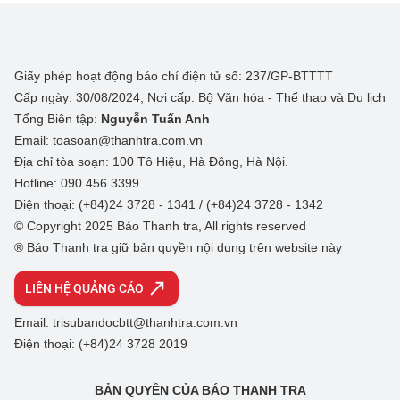
Giấy phép hoạt động báo chí điện tử số: 237/GP-BTTTT
Cấp ngày: 30/08/2024; Nơi cấp: Bộ Văn hóa - Thể thao và Du lịch
Tổng Biên tập:
Nguyễn Tuấn Anh
Email: toasoan@thanhtra.com.vn
Địa chỉ tòa soạn: 100 Tô Hiệu, Hà Đông, Hà Nội.
Hotline: 090.456.3399
Điện thoại: (+84)24 3728 - 1341 / (+84)24 3728 - 1342
© Copyright 2025 Báo Thanh tra, All rights reserved
® Báo Thanh tra giữ bản quyền nội dung trên website này
LIÊN HỆ QUẢNG CÁO
Email: trisubandocbtt@thanhtra.com.vn
Điện thoại: (+84)24 3728 2019
BẢN QUYỀN CỦA BÁO THANH TRA