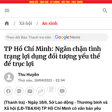
/
/
Xã hội
An sinh
Theo dõi Báo Thanh tra trên
TP Hồ Chí Minh: Ngăn chặn tình
trạng lợi dụng đối tượng yếu thế
để trục lợi
Thu Huyền
Thứ sáu, 16/04/2021 - 22:44
(Thanh tra) - Ngày 16/4, Sở Lao động - Thương binh và
Xã hội (LĐ-TB&XH) TP Hồ Chí Minh có văn bản yêu