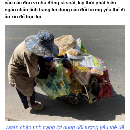
cầu các đơn vị chủ động rà soát, kịp thời phát hiện,
ngăn chặn tình trạng lợi dụng các đối tượng yếu thế đi
ăn xin để trục lợi.
Ngăn chặn tình trạng lợi dụng đối tượng yếu thế để