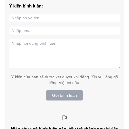
Ý kiến bình luận:
Ý kiến của bạn sẽ được xét duyệt khi đăng. Xin vui lòng gõ
tiếng Việt có dấu.
Gửi bình luận
Hiện chưa có bình luận nào, hãy trở thành người đầu