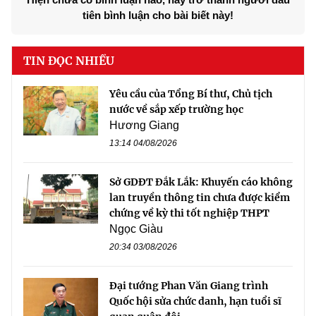
tiên bình luận cho bài biết này!
TIN ĐỌC NHIỀU
Yêu cầu của Tổng Bí thư, Chủ tịch
nước về sắp xếp trường học
Hương Giang
13:14 04/08/2026
Sở GDĐT Đắk Lắk: Khuyến cáo không
lan truyền thông tin chưa được kiểm
chứng về kỳ thi tốt nghiệp THPT
Ngọc Giàu
20:34 03/08/2026
Đại tướng Phan Văn Giang trình
Quốc hội sửa chức danh, hạn tuổi sĩ