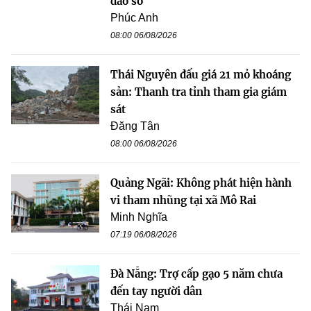
đảo số
Phúc Anh
08:00 06/08/2026
Thái Nguyên đấu giá 21 mỏ khoáng
sản: Thanh tra tỉnh tham gia giám
sát
Đăng Tân
08:00 06/08/2026
Quảng Ngãi: Không phát hiện hành
vi tham nhũng tại xã Mô Rai
Minh Nghĩa
07:19 06/08/2026
Đà Nẵng: Trợ cấp gạo 5 năm chưa
đến tay người dân
Thái Nam