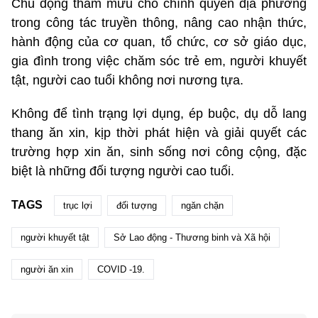
Chủ động tham mưu cho chính quyền địa phương
trong công tác truyền thông, nâng cao nhận thức,
hành động của cơ quan, tổ chức, cơ sở giáo dục,
gia đình trong việc chăm sóc trẻ em, người khuyết
tật, người cao tuổi không nơi nương tựa.
Không để tình trạng lợi dụng, ép buộc, dụ dỗ lang
thang ăn xin, kịp thời phát hiện và giải quyết các
trường hợp xin ăn, sinh sống nơi công cộng, đặc
biệt là những đối tượng người cao tuổi.
TAGS
trục lợi
đối tượng
ngăn chặn
người khuyết tật
Sở Lao động - Thương binh và Xã hội
người ăn xin
COVID -19.