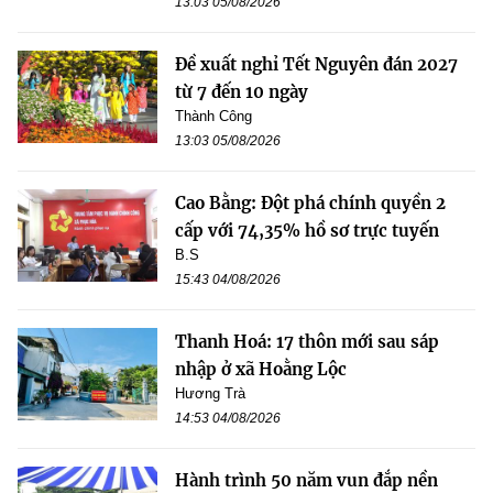
13:03 05/08/2026
Đề xuất nghỉ Tết Nguyên đán 2027
từ 7 đến 10 ngày
Thành Công
13:03 05/08/2026
Cao Bằng: Đột phá chính quyền 2
cấp với 74,35% hồ sơ trực tuyến
B.S
15:43 04/08/2026
Thanh Hoá: 17 thôn mới sau sáp
nhập ở xã Hoằng Lộc
Hương Trà
14:53 04/08/2026
Hành trình 50 năm vun đắp nền