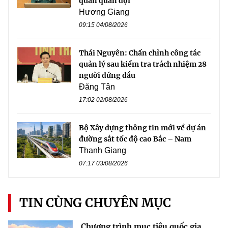
quan quân đội
Hương Giang
09:15 04/08/2026
Thái Nguyên: Chấn chỉnh công tác
quản lý sau kiểm tra trách nhiệm 28
người đứng đầu
Đăng Tân
17:02 02/08/2026
Bộ Xây dựng thông tin mới về dự án
đường sắt tốc độ cao Bắc – Nam
Thanh Giang
07:17 03/08/2026
TIN CÙNG CHUYÊN MỤC
Chương trình mục tiêu quốc gia