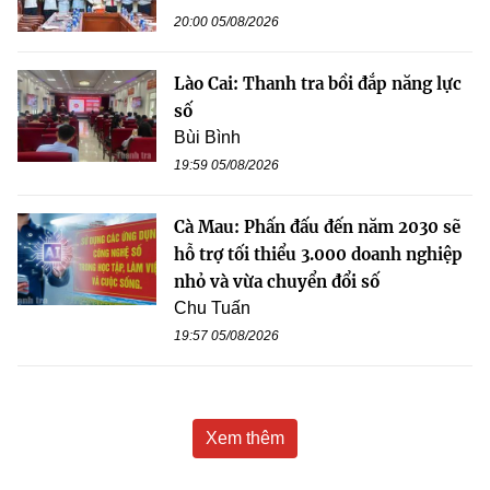
20:00 05/08/2026
Lào Cai: Thanh tra bồi đắp năng lực
số
Bùi Bình
19:59 05/08/2026
Cà Mau: Phấn đấu đến năm 2030 sẽ
hỗ trợ tối thiểu 3.000 doanh nghiệp
nhỏ và vừa chuyển đổi số
Chu Tuấn
19:57 05/08/2026
Xem thêm