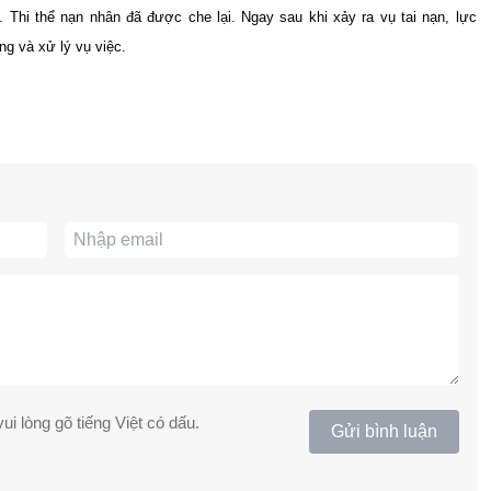
Thi thể nạn nhân đã được che lại. Ngay sau khi xảy ra vụ tai nạn, lực
ng và xử lý vụ việc.
ui lòng gõ tiếng Việt có dấu.
Gửi bình luận