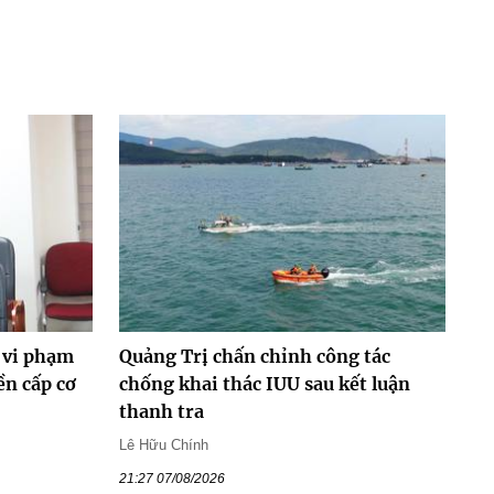
 vi phạm
Quảng Trị chấn chỉnh công tác
ền cấp cơ
chống khai thác IUU sau kết luận
thanh tra
Lê Hữu Chính
21:27 07/08/2026