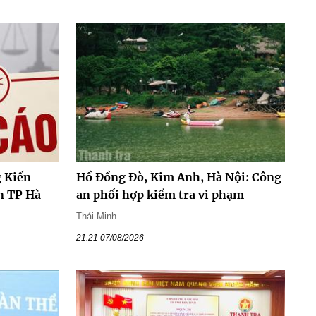
 Kiến
Hồ Đồng Đò, Kim Anh, Hà Nội: Công
n TP Hà
an phối hợp kiểm tra vi phạm
Thái Minh
21:21 07/08/2026