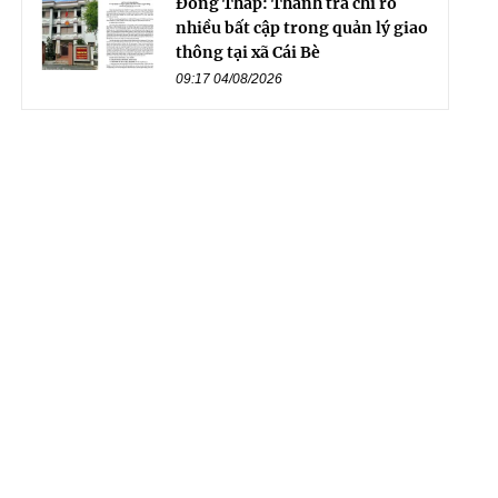
Đồng Tháp: Thanh tra chỉ rõ
nhiều bất cập trong quản lý giao
thông tại xã Cái Bè
09:17 04/08/2026