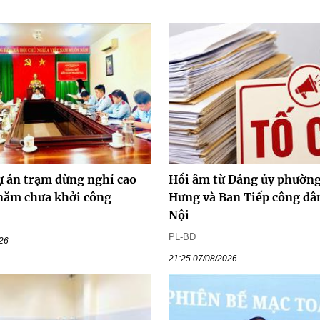
ự án trạm dừng nghỉ cao
Hồi âm từ Đảng ủy phường
 năm chưa khởi công
Hưng và Ban Tiếp công dâ
Nội
PL-BĐ
026
21:25 07/08/2026