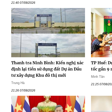
21:40 07/08/2026
Thanh tra Ninh Bình: Kiến nghị xác
TP Huế: D
định lại tiền sử dụng đất Dự án Đầu
tốc gần 9
tư xây dựng Khu đô thị mới
Minh Tân
Trung Hà
21:25 07/08/2
21:26 07/08/2026