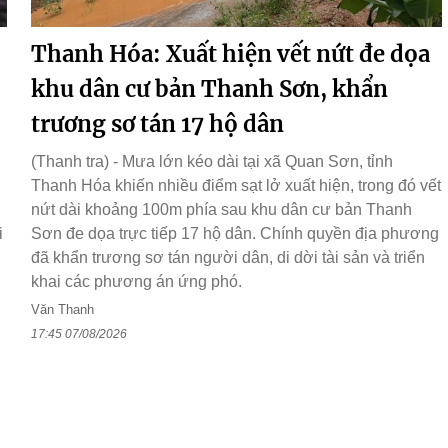
Thanh Hóa: Xuất hiện vết nứt đe dọa
khu dân cư bản Thanh Sơn, khẩn
trương sơ tán 17 hộ dân
(Thanh tra) - Mưa lớn kéo dài tại xã Quan Sơn, tỉnh
Thanh Hóa khiến nhiều điểm sạt lở xuất hiện, trong đó vết
nứt dài khoảng 100m phía sau khu dân cư bản Thanh
i
Sơn đe dọa trực tiếp 17 hộ dân. Chính quyền địa phương
đã khẩn trương sơ tán người dân, di dời tài sản và triển
khai các phương án ứng phó.
Văn Thanh
17:45 07/08/2026