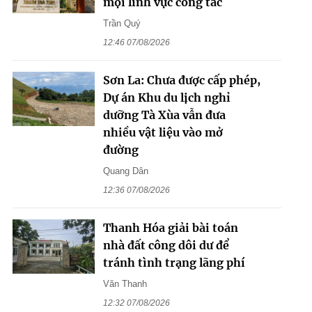
mọi lĩnh vực công tác
Trần Quý
12:46 07/08/2026
Sơn La: Chưa được cấp phép,
Dự án Khu du lịch nghỉ
dưỡng Tà Xùa vẫn đưa
nhiều vật liệu vào mở
đường
Quang Dân
12:36 07/08/2026
Thanh Hóa giải bài toán
nhà đất công dôi dư để
tránh tình trạng lãng phí
Văn Thanh
12:32 07/08/2026