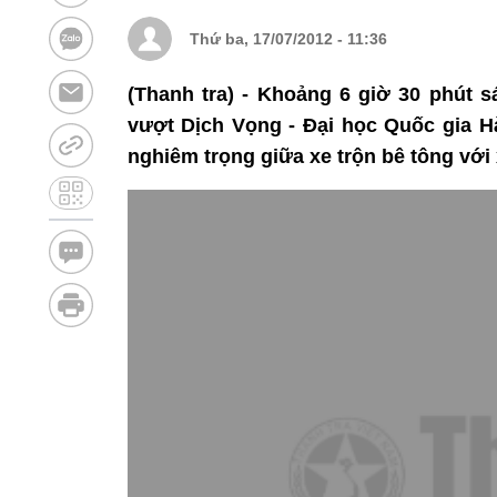
Thứ ba, 17/07/2012 - 11:36
(Thanh tra) - Khoảng 6 giờ 30 phút s
vượt Dịch Vọng - Đại học Quốc gia Hà
nghiêm trọng giữa xe trộn bê tông với 