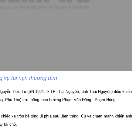
g vụ tai nạn thương tâm
Nguyễn Hữu Tú (SN 1984, ở TP Thái Nguyên, tỉnh Thái Nguyên) điều khiển
ng, Phú Thọ) lưu thông theo hướng Phạm Văn Đồng - Phạm Hùng.
 chiếc xe trộn bê tông đi phía sau đâm trúng. Cú va chạm mạnh khiến anh
y tại chỗ.