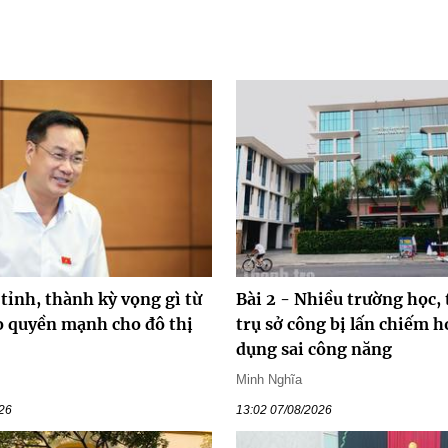
 tỉnh, thành kỳ vọng gì từ
Bài 2 - Nhiều trường học, 
ao quyền mạnh cho đô thị
trụ sở công bị lấn chiếm h
dụng sai công năng
Minh Nghĩa
026
13:02 07/08/2026