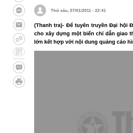
Thứ sáu, 07/01/2011 - 22:41
(Thanh tra)- Để tuyên truyền Đại hội
cho xây dựng một biển chỉ dẫn giao t
lớn kết hợp với nội dung quảng cáo hì