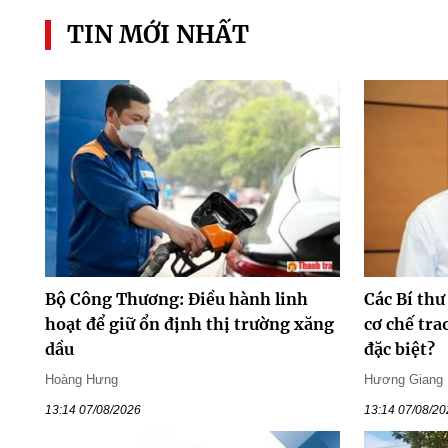
TIN MỚI NHẤT
Bộ Công Thương: Điều hành linh
Các Bí thư
hoạt để giữ ổn định thị trường xăng
cơ chế tr
dầu
đặc biệt?
Hoàng Hưng
Hương Giang
13:14 07/08/2026
13:14 07/08/2