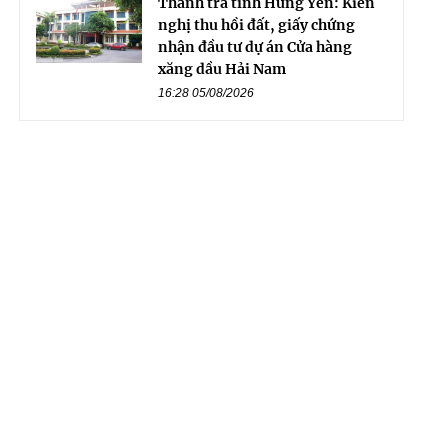
Thanh tra tỉnh Hưng Yên: Kiến
nghị thu hồi đất, giấy chứng
nhận đầu tư dự án Cửa hàng
xăng dầu Hải Nam
16:28 05/08/2026