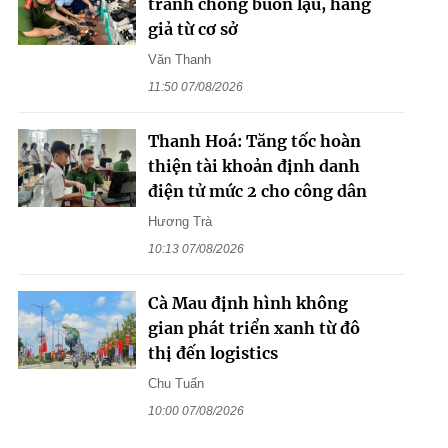
tranh chống buôn lậu, hàng
giả từ cơ sở
Văn Thanh
11:50 07/08/2026
Thanh Hoá: Tăng tốc hoàn
thiện tài khoản định danh
điện tử mức 2 cho công dân
Hương Trà
10:13 07/08/2026
Cà Mau định hình không
gian phát triển xanh từ đô
thị đến logistics
Chu Tuấn
10:00 07/08/2026