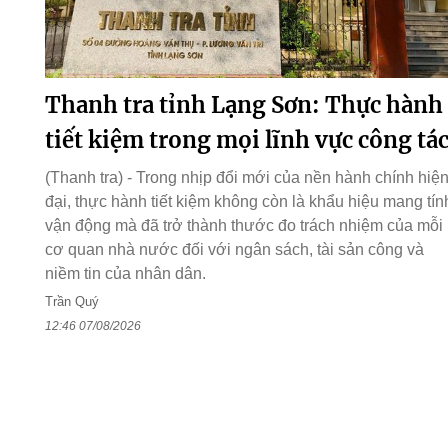
Thanh tra tỉnh Lạng Sơn: Thực hành
tiết kiệm trong mọi lĩnh vực công tá
(Thanh tra) - Trong nhịp đổi mới của nền hành chính hiệ
đại, thực hành tiết kiệm không còn là khẩu hiệu mang tín
vận động mà đã trở thành thước đo trách nhiệm của mỗi
cơ quan nhà nước đối với ngân sách, tài sản công và
niềm tin của nhân dân.
Trần Quý
12:46 07/08/2026