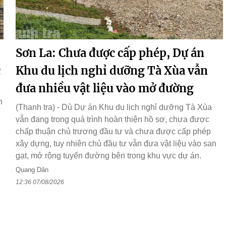
Sơn La: Chưa được cấp phép, Dự án
c
Khu du lịch nghỉ dưỡng Tà Xùa vẫn
đưa nhiều vật liệu vào mở đường
n
h
(Thanh tra) - Dù Dự án Khu du lịch nghỉ dưỡng Tà Xùa
vẫn đang trong quá trình hoàn thiện hồ sơ, chưa được
chấp thuận chủ trương đầu tư và chưa được cấp phép
xây dựng, tuy nhiên chủ đầu tư vẫn đưa vật liệu vào san
gạt, mở rộng tuyến đường bên trong khu vực dự án.
Quang Dân
12:36 07/08/2026