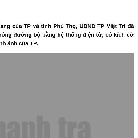
 Đảng của TP và tỉnh Phú Thọ, UBND TP Việt Trì đã
hông đường bộ bằng hệ thống điện tử, có kích cỡ
nh ảnh của TP.