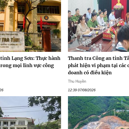
 tỉnh Lạng Sơn: Thực hành
Thanh tra Công an tỉnh T
trong mọi lĩnh vực công
phát hiện vi phạm tại các 
doanh có điều kiện
Thu Huyền
026
12:39 07/08/2026