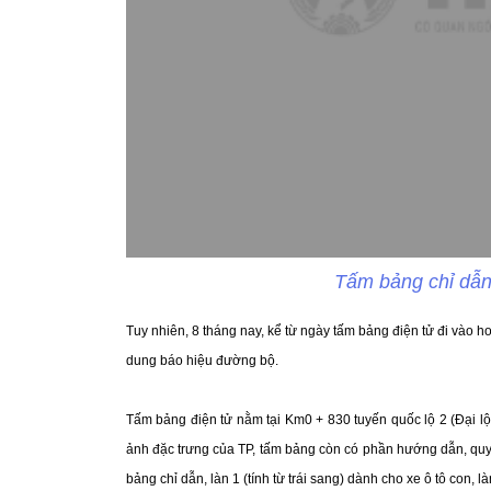
Tấm bảng chỉ dẫn 
Tuy nhiên, 8 tháng nay, kể từ ngày tấm bảng điện tử đi vào ho
dung báo hiệu đường bộ.
Tấm bảng điện tử nằm tại Km0 + 830 tuyến quốc lộ 2 (Đại lộ
ảnh đặc trưng của TP, tấm bảng còn có phần hướng dẫn, quy 
bảng chỉ dẫn, làn 1 (tính từ trái sang) dành cho xe ô tô con,