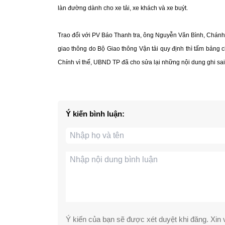
làn đường dành cho xe tải, xe khách và xe buýt.
Trao đổi với PV Báo Thanh tra, ông Nguyễn Văn Bình, Chánh 
giao thông do Bộ Giao thông Vận tải quy định thì tấm bảng c
Chính vì thế, UBND TP đã cho sửa lại những nội dung ghi sai 
Ý kiến bình luận:
Ý kiến của bạn sẽ được xét duyệt khi đăng. Xin v