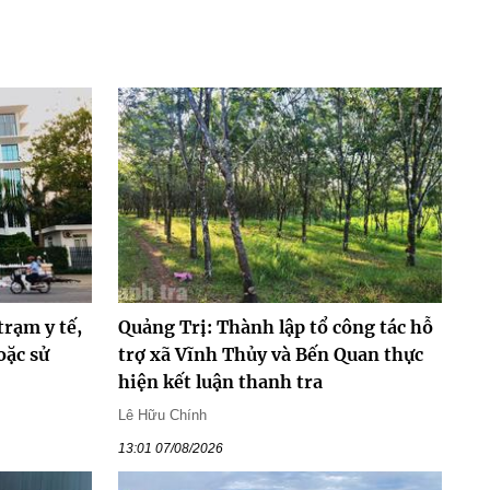
trạm y tế,
Quảng Trị: Thành lập tổ công tác hỗ
oặc sử
trợ xã Vĩnh Thủy và Bến Quan thực
hiện kết luận thanh tra
Lê Hữu Chính
13:01 07/08/2026