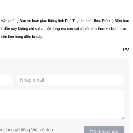
Văn phòng Ban An toàn giao thông tỉnh Phú Thọ cho biết, theo Điều lệ Biển báo
hỉ dẫn này không chỉ sai về nội dung mà còn sai cả về hình thức và kích thước.
trên tấm bảng điện tử này.
PV
ui lòng gõ tiếng Việt có dấu.
Gửi bình luận