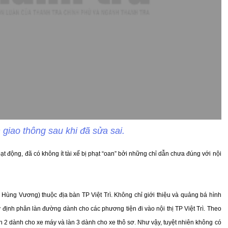
giao thông sau khi đã sửa sai.
ạt động, đã có không ít tài xế bị phạt “oan” bởi những chỉ dẫn chưa đúng với nội
 Hùng Vương) thuộc địa bàn TP Việt Trì. Không chỉ giới thiệu và quảng bá hình
định phân làn đường dành cho các phương tiện đi vào nội thị TP Việt Trì. Theo
 làn 2 dành cho xe máy và làn 3 dành cho xe thô sơ. Như vậy, tuyệt nhiên không có