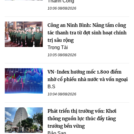
Thành Công
10:06 08/08/2026
Công an Ninh Bình: Nâng tầm công
tác thanh tra từ đợt sinh hoạt chính
trị sâu rộng
Trọng Tài
10:05 08/08/2026
VN-Index hướng mốc 1.800 điểm
nhờ cổ phiếu nhà nước và vốn ngoại
B.S
10:04 08/08/2026
Phát triển thị trường vốn: Khơi
thông nguồn lực thúc đẩy tăng
trưởng bền vững
Bảo San