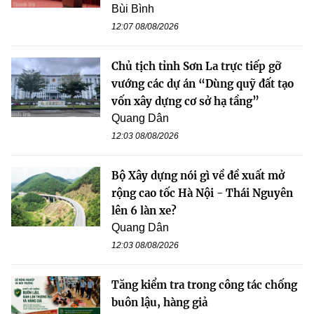
Bùi Bình
12:07 08/08/2026
Chủ tịch tỉnh Sơn La trực tiếp gỡ
vướng các dự án “Dùng quỹ đất tạo
vốn xây dựng cơ sở hạ tầng”
Quang Dân
12:03 08/08/2026
Bộ Xây dựng nói gì về đề xuất mở
rộng cao tốc Hà Nội - Thái Nguyên
lên 6 làn xe?
Quang Dân
12:03 08/08/2026
Tăng kiểm tra trong công tác chống
buôn lậu, hàng giả