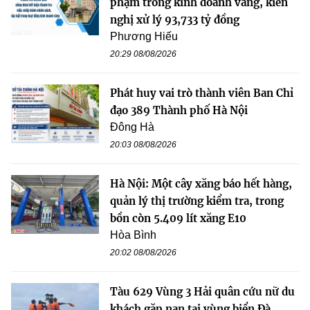
phạm trong kinh doanh vàng, kiến
nghị xử lý 93,733 tỷ đồng
Phương Hiếu
20:29 08/08/2026
Phát huy vai trò thành viên Ban Chỉ
đạo 389 Thành phố Hà Nội
Đông Hà
20:03 08/08/2026
Hà Nội: Một cây xăng báo hết hàng,
quản lý thị trường kiểm tra, trong
bồn còn 5.409 lít xăng E10
Hòa Bình
20:02 08/08/2026
Tàu 629 Vùng 3 Hải quân cứu nữ du
khách gặp nạn tại vùng biển Đà