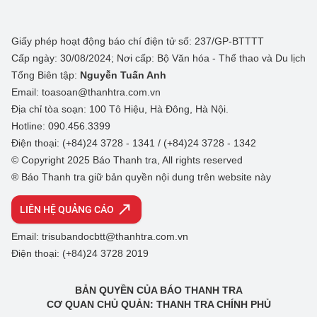
Giấy phép hoạt động báo chí điện tử số: 237/GP-BTTTT
Cấp ngày: 30/08/2024; Nơi cấp: Bộ Văn hóa - Thể thao và Du lịch
Tổng Biên tập:
Nguyễn Tuấn Anh
Email: toasoan@thanhtra.com.vn
Địa chỉ tòa soạn: 100 Tô Hiệu, Hà Đông, Hà Nội.
Hotline: 090.456.3399
Điện thoại: (+84)24 3728 - 1341 / (+84)24 3728 - 1342
© Copyright 2025 Báo Thanh tra, All rights reserved
® Báo Thanh tra giữ bản quyền nội dung trên website này
LIÊN HỆ QUẢNG CÁO
Email: trisubandocbtt@thanhtra.com.vn
Điện thoại: (+84)24 3728 2019
BẢN QUYỀN CỦA BÁO THANH TRA
CƠ QUAN CHỦ QUẢN: THANH TRA CHÍNH PHỦ