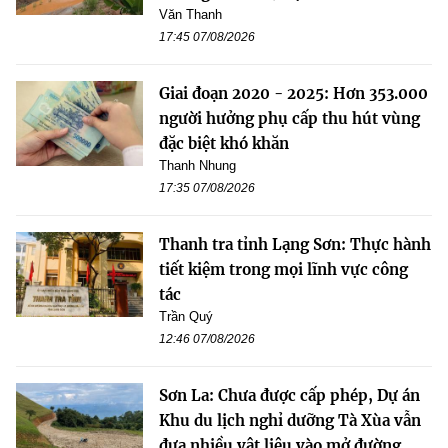
Văn Thanh
17:45 07/08/2026
Giai đoạn 2020 - 2025: Hơn 353.000
người hưởng phụ cấp thu hút vùng
đặc biệt khó khăn
Thanh Nhung
17:35 07/08/2026
Thanh tra tỉnh Lạng Sơn: Thực hành
tiết kiệm trong mọi lĩnh vực công
tác
Trần Quý
12:46 07/08/2026
Sơn La: Chưa được cấp phép, Dự án
Khu du lịch nghỉ dưỡng Tà Xùa vẫn
đưa nhiều vật liệu vào mở đường