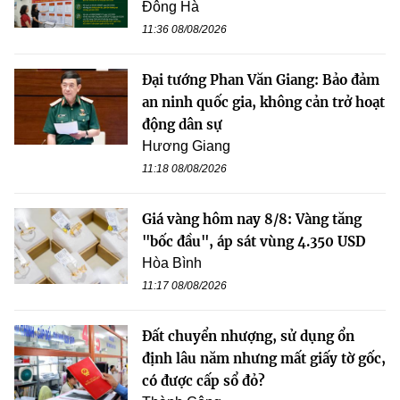
Đông Hà
11:36 08/08/2026
Đại tướng Phan Văn Giang: Bảo đảm
an ninh quốc gia, không cản trở hoạt
động dân sự
Hương Giang
11:18 08/08/2026
Giá vàng hôm nay 8/8: Vàng tăng
"bốc đầu", áp sát vùng 4.350 USD
Hòa Bình
11:17 08/08/2026
Đất chuyển nhượng, sử dụng ổn
định lâu năm nhưng mất giấy tờ gốc,
có được cấp sổ đỏ?