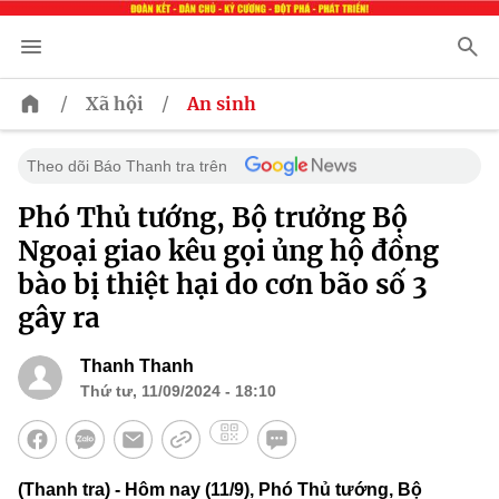
/
/
Xã hội
An sinh
Theo dõi Báo Thanh tra trên
Phó Thủ tướng, Bộ trưởng Bộ
Ngoại giao kêu gọi ủng hộ đồng
bào bị thiệt hại do cơn bão số 3
gây ra
Thanh Thanh
Thứ tư, 11/09/2024 - 18:10
(Thanh tra) - Hôm nay (11/9), Phó Thủ tướng, Bộ