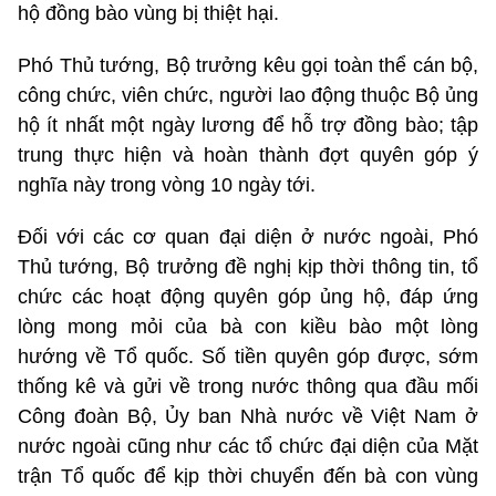
hộ đồng bào vùng bị thiệt hại.
Phó Thủ tướng, Bộ trưởng kêu gọi toàn thể cán bộ,
công chức, viên chức, người lao động thuộc Bộ ủng
hộ ít nhất một ngày lương để hỗ trợ đồng bào; tập
trung thực hiện và hoàn thành đợt quyên góp ý
nghĩa này trong vòng 10 ngày tới.
Đối với các cơ quan đại diện ở nước ngoài, Phó
Thủ tướng, Bộ trưởng đề nghị kịp thời thông tin, tổ
chức các hoạt động quyên góp ủng hộ, đáp ứng
lòng mong mỏi của bà con kiều bào một lòng
hướng về Tổ quốc. Số tiền quyên góp được, sớm
thống kê và gửi về trong nước thông qua đầu mối
Công đoàn Bộ, Ủy ban Nhà nước về Việt Nam ở
nước ngoài cũng như các tổ chức đại diện của Mặt
trận Tổ quốc để kịp thời chuyển đến bà con vùng