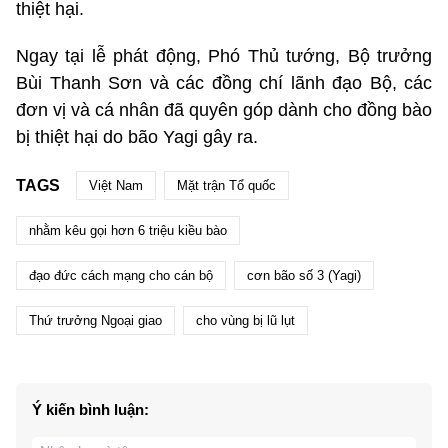
thiệt hại.
Ngay tại lễ phát động, Phó Thủ tướng, Bộ trưởng
Bùi Thanh Sơn và các đồng chí lãnh đạo Bộ, các
đơn vị và cá nhân đã quyên góp dành cho đồng bào
bị thiệt hại do bão Yagi gây ra.
TAGS
Việt Nam
Mặt trận Tổ quốc
nhằm kêu gọi hơn 6 triệu kiều bào
đạo đức cách mạng cho cán bộ
cơn bão số 3 (Yagi)
Thứ trưởng Ngoại giao
cho vùng bị lũ lụt
Ý kiến bình luận: