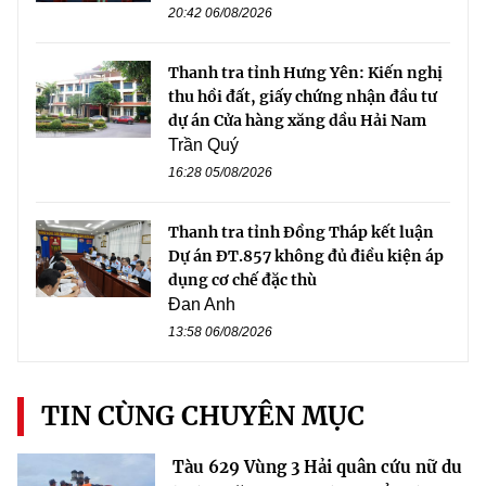
20:42 06/08/2026
Thanh tra tỉnh Hưng Yên: Kiến nghị
thu hồi đất, giấy chứng nhận đầu tư
dự án Cửa hàng xăng dầu Hải Nam
Trần Quý
16:28 05/08/2026
Thanh tra tỉnh Đồng Tháp kết luận
Dự án ĐT.857 không đủ điều kiện áp
dụng cơ chế đặc thù
Đan Anh
13:58 06/08/2026
TIN CÙNG CHUYÊN MỤC
Tàu 629 Vùng 3 Hải quân cứu nữ du