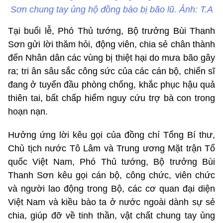
Sơn chung tay ủng hộ đồng bào bị bão lũ. Ảnh: T.A
Tại buổi lễ, Phó Thủ tướng, Bộ trưởng Bùi Thanh
Sơn gửi lời thăm hỏi, động viên, chia sẻ chân thành
đến Nhân dân các vùng bị thiệt hại do mưa bão gây
ra; tri ân sâu sắc công sức của các cán bộ, chiến sĩ
đang ở tuyển đầu phòng chống, khắc phục hậu quả
thiên tai, bất chấp hiểm nguy cứu trợ bà con trong
hoạn nạn.
Hưởng ứng lời kêu gọi của đồng chí Tổng Bí thư,
Chủ tịch nước Tô Lâm và Trung ương Mặt trận Tổ
quốc Việt Nam, Phó Thủ tướng, Bộ trưởng Bùi
Thanh Sơn kêu gọi cán bộ, công chức, viên chức
và người lao động trong Bộ, các cơ quan đại diện
Việt Nam và kiều bào ta ở nước ngoài dành sự sẻ
chia, giúp đỡ về tinh thần, vật chất chung tay ủng