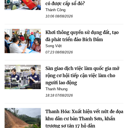
có được cấp sổ đỏ?
Thành Công
10:06 08/08/2026
Khơi thông quyền sử dụng đất, tạo
đà phát triển đảo Bích Đầm
Song Việt
07:23 08/08/2026
Sàn giao dịch việc làm quốc gia mở
rộng cơ hội tiếp cận việc làm cho
người lao động
Thanh Nhung
18:18 07/08/2026
Thanh Hóa: Xuất hiện vết nứt đe dọa
khu dân cư bản Thanh Sơn, khẩn
trương sơ tán 17 hộ dân