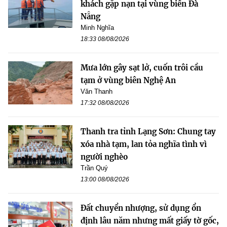
khách gặp nạn tại vùng biển Đà
Nẵng
Minh Nghĩa
18:33 08/08/2026
Mưa lớn gây sạt lở, cuốn trôi cầu
tạm ở vùng biên Nghệ An
Văn Thanh
17:32 08/08/2026
Thanh tra tỉnh Lạng Sơn: Chung tay
xóa nhà tạm, lan tỏa nghĩa tình vì
người nghèo
Trần Quý
13:00 08/08/2026
Đất chuyển nhượng, sử dụng ổn
định lâu năm nhưng mất giấy tờ gốc,