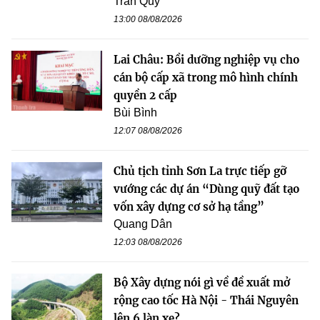
Trần Quý
13:00 08/08/2026
Lai Châu: Bồi dưỡng nghiệp vụ cho
cán bộ cấp xã trong mô hình chính
quyền 2 cấp
Bùi Bình
12:07 08/08/2026
Chủ tịch tỉnh Sơn La trực tiếp gỡ
vướng các dự án “Dùng quỹ đất tạo
vốn xây dựng cơ sở hạ tầng”
Quang Dân
12:03 08/08/2026
Bộ Xây dựng nói gì về đề xuất mở
rộng cao tốc Hà Nội - Thái Nguyên
lên 6 làn xe?