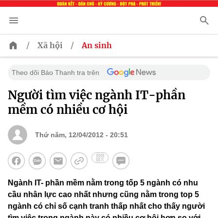
/
/
Xã hội
An sinh
Theo dõi Báo Thanh tra trên
Người tìm việc ngành IT-phần
mềm có nhiều cơ hội
Thứ năm, 12/04/2012 - 20:51
Ngành IT- phần mềm nằm trong tốp 5 ngành có nhu
cầu nhân lực cao nhất nhưng cũng nằm trong top 5
ngành có chỉ số cạnh tranh thấp nhất cho thấy người
tìm việc trong ngành này có nhiều cơ hội hơn so với