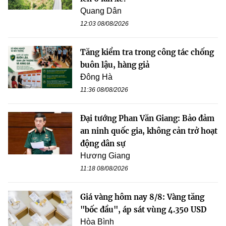
Quang Dân
12:03 08/08/2026
Tăng kiểm tra trong công tác chống
buôn lậu, hàng giả
Đông Hà
11:36 08/08/2026
Đại tướng Phan Văn Giang: Bảo đảm
an ninh quốc gia, không cản trở hoạt
động dân sự
Hương Giang
11:18 08/08/2026
Giá vàng hôm nay 8/8: Vàng tăng
"bốc đầu", áp sát vùng 4.350 USD
Hòa Bình