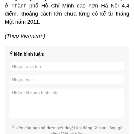
ở Thành phố Hồ Chí Minh cao hơn Hà Nội 4.4
điểm, khoảng cách lớn chưa từng có kể từ tháng
Một năm 2011.
(Theo Vietnam+)
Ý kiến bình luận:
Ý kiến của bạn sẽ được xét duyệt khi đăng. Xin vui lòng gõ
tiếng Việt có dấu.