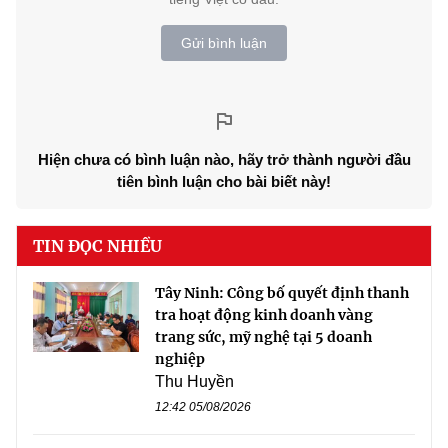
Gửi bình luận
Hiện chưa có bình luận nào, hãy trở thành người đầu
tiên bình luận cho bài biết này!
TIN ĐỌC NHIỀU
Tây Ninh: Công bố quyết định thanh
tra hoạt động kinh doanh vàng
trang sức, mỹ nghệ tại 5 doanh
nghiệp
Thu Huyền
12:42 05/08/2026