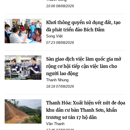
10:06 08/08/2026
Khơi thông quyền sử dụng đất, tạo
đà phát triển đảo Bích Đầm
Song Việt
07:23 08/08/2026
Sàn giao dịch việc làm quốc gia mở
rộng cơ hội tiếp cận việc làm cho
người lao động
Thanh Nhung
18:18 07/08/2026
Thanh Hóa: Xuất hiện vết nứt đe dọa
khu dân cư bản Thanh Sơn, khẩn
trương sơ tán 17 hộ dân
Văn Thanh