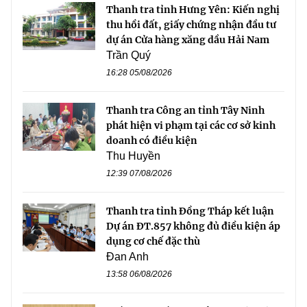
Thanh tra tỉnh Hưng Yên: Kiến nghị
thu hồi đất, giấy chứng nhận đầu tư
dự án Cửa hàng xăng dầu Hải Nam
Trần Quý
16:28 05/08/2026
Thanh tra Công an tỉnh Tây Ninh
phát hiện vi phạm tại các cơ sở kinh
doanh có điều kiện
Thu Huyền
12:39 07/08/2026
Thanh tra tỉnh Đồng Tháp kết luận
Dự án ĐT.857 không đủ điều kiện áp
dụng cơ chế đặc thù
Đan Anh
13:58 06/08/2026