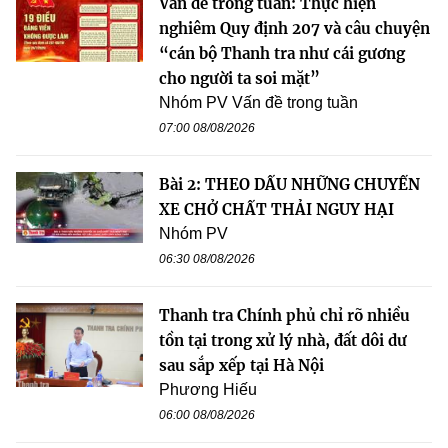
Vấn đề trong tuần: Thực hiện
nghiêm Quy định 207 và câu chuyện
“cán bộ Thanh tra như cái gương
cho người ta soi mặt”
Nhóm PV Vấn đề trong tuần
07:00 08/08/2026
Bài 2: THEO DẤU NHỮNG CHUYẾN
XE CHỞ CHẤT THẢI NGUY HẠI
Nhóm PV
06:30 08/08/2026
Thanh tra Chính phủ chỉ rõ nhiều
tồn tại trong xử lý nhà, đất dôi dư
sau sắp xếp tại Hà Nội
Phương Hiếu
06:00 08/08/2026