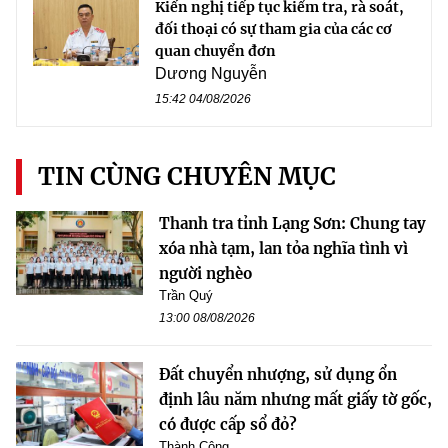
Kiến nghị tiếp tục kiểm tra, rà soát,
đối thoại có sự tham gia của các cơ
quan chuyển đơn
Dương Nguyễn
15:42 04/08/2026
TIN CÙNG CHUYÊN MỤC
Thanh tra tỉnh Lạng Sơn: Chung tay
xóa nhà tạm, lan tỏa nghĩa tình vì
người nghèo
Trần Quý
13:00 08/08/2026
Đất chuyển nhượng, sử dụng ổn
định lâu năm nhưng mất giấy tờ gốc,
có được cấp sổ đỏ?
Thành Công