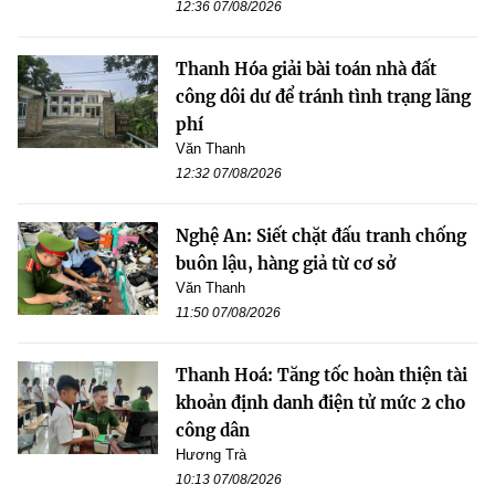
12:36 07/08/2026
Thanh Hóa giải bài toán nhà đất
công dôi dư để tránh tình trạng lãng
phí
Văn Thanh
12:32 07/08/2026
Nghệ An: Siết chặt đấu tranh chống
buôn lậu, hàng giả từ cơ sở
Văn Thanh
11:50 07/08/2026
Thanh Hoá: Tăng tốc hoàn thiện tài
khoản định danh điện tử mức 2 cho
công dân
Hương Trà
10:13 07/08/2026