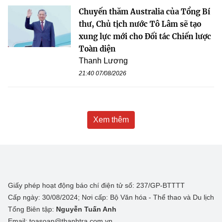
Chuyến thăm Australia của Tổng Bí
thư, Chủ tịch nước Tô Lâm sẽ tạo
xung lực mới cho Đối tác Chiến lược
Toàn diện
Thanh Lương
21:40 07/08/2026
Xem thêm
Giấy phép hoạt động báo chí điện tử số: 237/GP-BTTTT
Cấp ngày: 30/08/2024; Nơi cấp: Bộ Văn hóa - Thể thao và Du lịch
Tổng Biên tập:
Nguyễn Tuấn Anh
Email: toasoan@thanhtra.com.vn