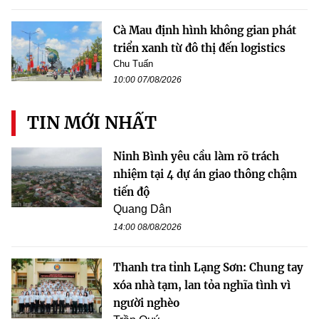
Cà Mau định hình không gian phát
triển xanh từ đô thị đến logistics
Chu Tuấn
10:00 07/08/2026
TIN MỚI NHẤT
Ninh Bình yêu cầu làm rõ trách
nhiệm tại 4 dự án giao thông chậm
tiến độ
Quang Dân
14:00 08/08/2026
Thanh tra tỉnh Lạng Sơn: Chung tay
xóa nhà tạm, lan tỏa nghĩa tình vì
người nghèo