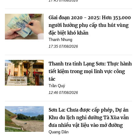
17:45 07/08/2026
Giai đoạn 2020 - 2025: Hơn 353.000
người hưởng phụ cấp thu hút vùng
đặc biệt khó khăn
Thanh Nhung
17:35 07/08/2026
Thanh tra tỉnh Lạng Sơn: Thực hành
tiết kiệm trong mọi lĩnh vực công
tác
Trần Quý
12:46 07/08/2026
Sơn La: Chưa được cấp phép, Dự án
Khu du lịch nghỉ dưỡng Tà Xùa vẫn
đưa nhiều vật liệu vào mở đường
Quang Dân