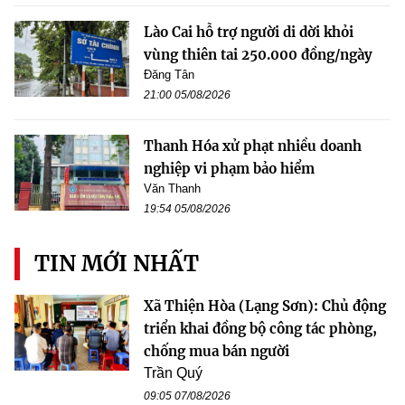
Lào Cai hỗ trợ người di dời khỏi
vùng thiên tai 250.000 đồng/ngày
Đăng Tân
21:00 05/08/2026
Thanh Hóa xử phạt nhiều doanh
nghiệp vi phạm bảo hiểm
Văn Thanh
19:54 05/08/2026
TIN MỚI NHẤT
Xã Thiện Hòa (Lạng Sơn): Chủ động
triển khai đồng bộ công tác phòng,
chống mua bán người
Trần Quý
09:05 07/08/2026