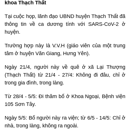
khoa Thạch Thất
Tại cuộc họp, lãnh đạo UBND huyện Thạch Thất đã
thông tin về ca dương tính với SARS-CoV-2 ở
huyện.
Trường hợp này là V.V.H (giáo viên của một trung
tâm ở huyện Văn Giang, Hưng Yên).
Ngày 21/4, người này về quê ở xã Lại Thượng
(Thạch Thất) từ 21/4 - 27/4: Không đi đâu, chỉ ở
trong gia đình, trong làng.
Từ 28/4 - 5/5: Đi thăm bố ở Khoa Ngoại, Bệnh viện
105 Sơn Tây.
Ngày 5/5: Bố người này ra viện; từ 6/5 - 14/5: Chỉ ở
nhà, trong làng, không ra ngoài.