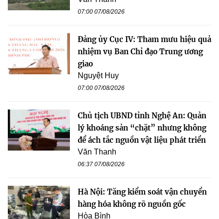
07:00 07/08/2026
Đảng ủy Cục IV: Tham mưu hiệu quả
nhiệm vụ Ban Chỉ đạo Trung ương
giao
Nguyệt Huy
07:00 07/08/2026
Chủ tịch UBND tỉnh Nghệ An: Quản
lý khoáng sản “chặt” nhưng không
để ách tắc nguồn vật liệu phát triển
Văn Thanh
06:37 07/08/2026
Hà Nội: Tăng kiểm soát vận chuyển
hàng hóa không rõ nguồn gốc
Hòa Bình