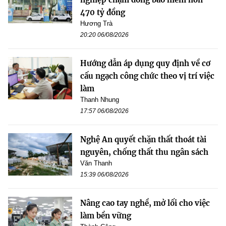
470 tỷ đồng
Hương Trà
20:20 06/08/2026
Hướng dẫn áp dụng quy định về cơ
cấu ngạch công chức theo vị trí việc
làm
Thanh Nhung
17:57 06/08/2026
Nghệ An quyết chặn thất thoát tài
nguyên, chống thất thu ngân sách
Văn Thanh
15:39 06/08/2026
Nâng cao tay nghề, mở lối cho việc
làm bền vững