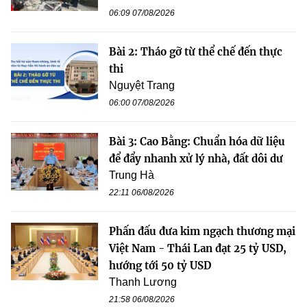
06:09 07/08/2026
Bài 2: Tháo gỡ từ thể chế đến thực
thi
Nguyệt Trang
06:00 07/08/2026
Bài 3: Cao Bằng: Chuẩn hóa dữ liệu
để đẩy nhanh xử lý nhà, đất dôi dư
Trung Hà
22:11 06/08/2026
Phấn đấu đưa kim ngạch thương mại
Việt Nam - Thái Lan đạt 25 tỷ USD,
hướng tới 50 tỷ USD
Thanh Lương
21:58 06/08/2026