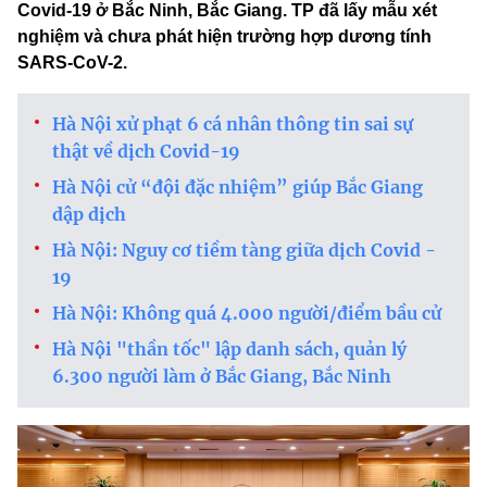
Covid-19 ở Bắc Ninh, Bắc Giang. TP đã lấy mẫu xét
nghiệm và chưa phát hiện trường hợp dương tính
SARS-CoV-2.
Hà Nội xử phạt 6 cá nhân thông tin sai sự
thật về dịch Covid-19
Hà Nội cử “đội đặc nhiệm” giúp Bắc Giang
dập dịch
Hà Nội: Nguy cơ tiềm tàng giữa dịch Covid -
19
Hà Nội: Không quá 4.000 người/điểm bầu cử
Hà Nội "thần tốc" lập danh sách, quản lý
6.300 người làm ở Bắc Giang, Bắc Ninh