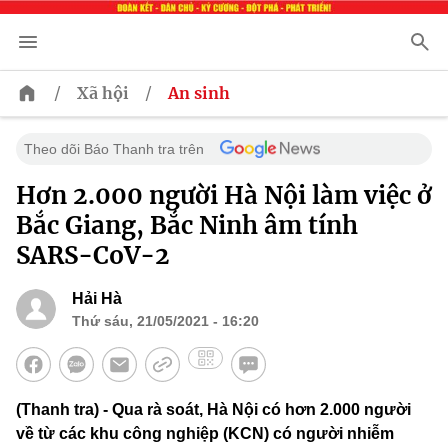
/
/
Xã hội
An sinh
Theo dõi Báo Thanh tra trên
Hơn 2.000 người Hà Nội làm việc ở
Bắc Giang, Bắc Ninh âm tính
SARS-CoV-2
Hải Hà
Thứ sáu, 21/05/2021 - 16:20
(Thanh tra) - Qua rà soát, Hà Nội có hơn 2.000 người
về từ các khu công nghiệp (KCN) có người nhiễm