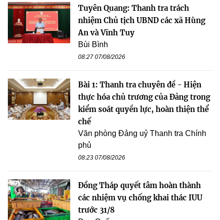
Tuyên Quang: Thanh tra trách
nhiệm Chủ tịch UBND các xã Hùng
An và Vĩnh Tuy
Bùi Bình
08:27 07/08/2026
Bài 1: Thanh tra chuyên đề - Hiện
thực hóa chủ trương của Đảng trong
kiểm soát quyền lực, hoàn thiện thể
chế
Văn phòng Đảng uỷ Thanh tra Chính
phủ
08:23 07/08/2026
Đồng Tháp quyết tâm hoàn thành
các nhiệm vụ chống khai thác IUU
trước 31/8