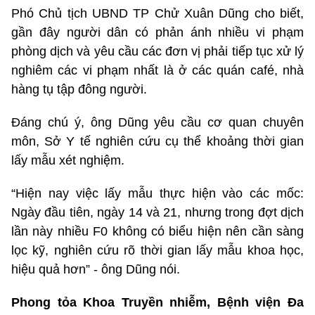
Phó Chủ tịch UBND TP Chử Xuân Dũng cho biết,
gần đây người dân có phản ánh nhiều vi phạm
phòng dịch và yêu cầu các đơn vị phải tiếp tục xử lý
nghiêm các vi phạm nhất là ở các quán café, nhà
hàng tụ tập đông người.
Đáng chú ý, ông Dũng yêu cầu cơ quan chuyên
môn, Sở Y tế nghiên cứu cụ thể khoảng thời gian
lấy mẫu xét nghiệm.
“Hiện nay việc lấy mẫu thực hiện vào các mốc:
Ngày đầu tiên, ngày 14 và 21, nhưng trong đợt dịch
lần này nhiều F0 không có biểu hiện nên cần sàng
lọc kỹ, nghiên cứu rõ thời gian lấy mẫu khoa học,
hiệu quả hơn” - ông Dũng nói.
Phong tỏa Khoa Truyền nhiễm, Bệnh viện Đa