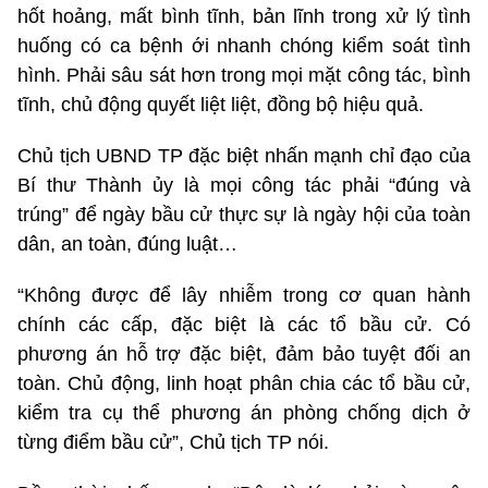
hốt hoảng, mất bình tĩnh, bản lĩnh trong xử lý tình
huống có ca bệnh ới nhanh chóng kiểm soát tình
hình. Phải sâu sát hơn trong mọi mặt công tác, bình
tĩnh, chủ động quyết liệt liệt, đồng bộ hiệu quả.
Chủ tịch UBND TP đặc biệt nhấn mạnh chỉ đạo của
Bí thư Thành ủy là mọi công tác phải “đúng và
trúng” để ngày bầu cử thực sự là ngày hội của toàn
dân, an toàn, đúng luật…
“Không được để lây nhiễm trong cơ quan hành
chính các cấp, đặc biệt là các tổ bầu cử. Có
phương án hỗ trợ đặc biệt, đảm bảo tuyệt đối an
toàn. Chủ động, linh hoạt phân chia các tổ bầu cử,
kiểm tra cụ thể phương án phòng chống dịch ở
từng điểm bầu cử”, Chủ tịch TP nói.