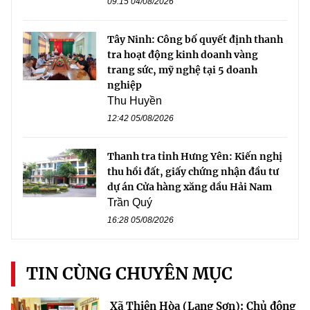
09:15 04/08/2026
Tây Ninh: Công bố quyết định thanh
tra hoạt động kinh doanh vàng
trang sức, mỹ nghệ tại 5 doanh
nghiệp
Thu Huyền
12:42 05/08/2026
Thanh tra tỉnh Hưng Yên: Kiến nghị
thu hồi đất, giấy chứng nhận đầu tư
dự án Cửa hàng xăng dầu Hải Nam
Trần Quý
16:28 05/08/2026
TIN CÙNG CHUYÊN MỤC
Xã Thiện Hòa (Lạng Sơn): Chủ động