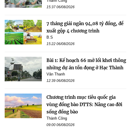
Thành Công
15:37 06/08/2026
7 tháng giải ngân 94,08 tỷ đồng, đề
xuất gộp 4 chương trình
B.S
15:22 06/08/2026
Bài 1: Kế hoạch 66 mở lối khơi thông
những dự án tồn đọng ở Hạc Thành
Văn Thanh
12:39 06/08/2026
Chương trình mục tiêu quốc gia
vùng đồng bào DTTS: Nâng cao đời
sống đồng bào
Thành Công
09:00 06/08/2026