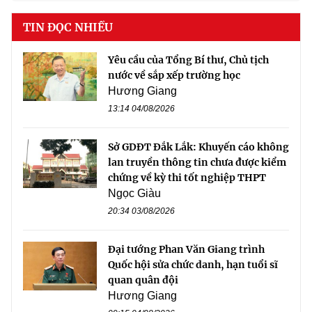
TIN ĐỌC NHIỀU
Yêu cầu của Tổng Bí thư, Chủ tịch
nước về sắp xếp trường học
Hương Giang
13:14 04/08/2026
Sở GDĐT Đắk Lắk: Khuyến cáo không
lan truyền thông tin chưa được kiểm
chứng về kỳ thi tốt nghiệp THPT
Ngọc Giàu
20:34 03/08/2026
Đại tướng Phan Văn Giang trình
Quốc hội sửa chức danh, hạn tuổi sĩ
quan quân đội
Hương Giang