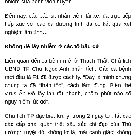
nhiễm của bệnh viện huyện.
Đến nay, các bác sĩ, nhân viên, lái xe, đã trực tiếp
tiếp xúc với các ca dương tính đã có kết quả xét
nghiệm âm tính…
Không để lây nhiễm ở các tổ bầu cử
Liên quan đến ca bệnh mới ở Thạch Thất, Chủ tịch
UBND TP Chu Ngọc Anh phân tích: Các ca bệnh
mới đều là F1 đã được cách ly. “Đây là minh chứng
chúng ta đã “thần tốc”, cách làm đúng. Biến thể
virus Ấn Độ lây lan rất nhanh, chậm phút nào sẽ
nguy hiểm lúc đó”.
Chủ tịch TP đặc biệt lưu ý, trong 2 ngày tới, tất các
các cấp phải quán triệt sâu sắc chỉ đạo của Thủ
tướng: Tuyệt đối không lơ là, mất cảnh giác; không