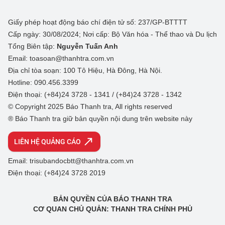
Giấy phép hoạt động báo chí điện tử số: 237/GP-BTTTT
Cấp ngày: 30/08/2024; Nơi cấp: Bộ Văn hóa - Thể thao và Du lịch
Tổng Biên tập:
Nguyễn Tuấn Anh
Email: toasoan@thanhtra.com.vn
Địa chỉ tòa soạn: 100 Tô Hiệu, Hà Đông, Hà Nội.
Hotline: 090.456.3399
Điện thoại: (+84)24 3728 - 1341 / (+84)24 3728 - 1342
© Copyright 2025 Báo Thanh tra, All rights reserved
® Báo Thanh tra giữ bản quyền nội dung trên website này
LIÊN HỆ QUẢNG CÁO
Email: trisubandocbtt@thanhtra.com.vn
Điện thoại: (+84)24 3728 2019
BẢN QUYỀN CỦA BÁO THANH TRA
CƠ QUAN CHỦ QUẢN: THANH TRA CHÍNH PHỦ