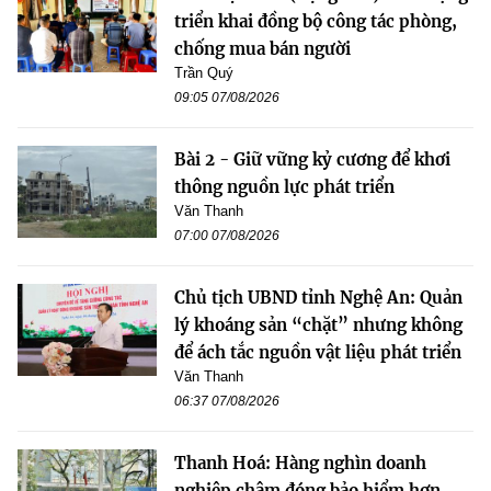
triển khai đồng bộ công tác phòng,
chống mua bán người
Trần Quý
09:05 07/08/2026
Bài 2 - Giữ vững kỷ cương để khơi
thông nguồn lực phát triển
Văn Thanh
07:00 07/08/2026
Chủ tịch UBND tỉnh Nghệ An: Quản
lý khoáng sản “chặt” nhưng không
để ách tắc nguồn vật liệu phát triển
Văn Thanh
06:37 07/08/2026
Thanh Hoá: Hàng nghìn doanh
nghiệp chậm đóng bảo hiểm hơn