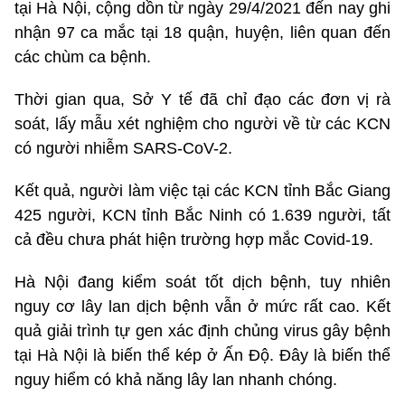
tại Hà Nội, cộng dồn từ ngày 29/4/2021 đến nay ghi
nhận 97 ca mắc tại 18 quận, huyện, liên quan đến
các chùm ca bệnh.
Thời gian qua, Sở Y tế đã chỉ đạo các đơn vị rà
soát, lấy mẫu xét nghiệm cho người về từ các KCN
có người nhiễm SARS-CoV-2.
Kết quả, người làm việc tại các KCN tỉnh Bắc Giang
425 người, KCN tỉnh Bắc Ninh có 1.639 người, tất
cả đều chưa phát hiện trường hợp mắc Covid-19.
Hà Nội đang kiểm soát tốt dịch bệnh, tuy nhiên
nguy cơ lây lan dịch bệnh vẫn ở mức rất cao. Kết
quả giải trình tự gen xác định chủng virus gây bệnh
tại Hà Nội là biến thể kép ở Ấn Độ. Đây là biến thể
nguy hiểm có khả năng lây lan nhanh chóng.